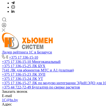
Лидер рейтинга 1С в Беларуси
+375 17 336-15-10
+375 17 336-15-10
Многоканальный
+375 17 336-15-25
ЛК БУХ
7141
ЛК для абонентов МТС и А1 (платная)
+375 17 336-15-23
ЛК ЗУП
+375 17 336-15-24
ЛК УТ
+375 17 336-15-27
ЛК по модулю интеграции ЭДиН:ЭДО для 1
+375 44 722-72-49
Бухгалтер по сверке расчетов
Заказать звонок
E-mail
1C@hs.by
Адрес