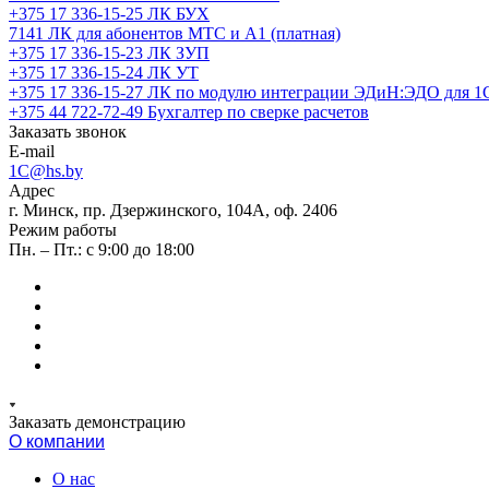
+375 17 336-15-25
ЛК БУХ
7141
ЛК для абонентов МТС и А1 (платная)
+375 17 336-15-23
ЛК ЗУП
+375 17 336-15-24
ЛК УТ
+375 17 336-15-27
ЛК по модулю интеграции ЭДиН:ЭДО для 1
+375 44 722-72-49
Бухгалтер по сверке расчетов
Заказать звонок
E-mail
1C@hs.by
Адрес
г. Минск, пр. Дзержинского, 104А, оф. 2406
Режим работы
Пн. – Пт.: с 9:00 до 18:00
Заказать демонстрацию
О компании
О нас