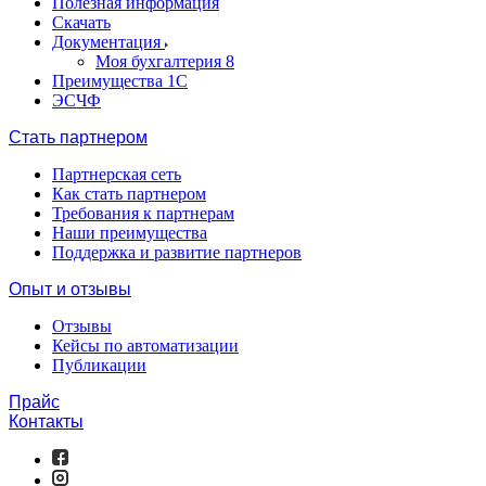
Полезная информация
Скачать
Документация
Моя бухгалтерия 8
Преимущества 1С
ЭСЧФ
Стать партнером
Партнерская сеть
Как стать партнером
Требования к партнерам
Наши преимущества
Поддержка и развитие партнеров
Опыт и отзывы
Отзывы
Кейсы по автоматизации
Публикации
Прайс
Контакты