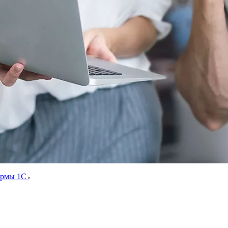
ормы 1С