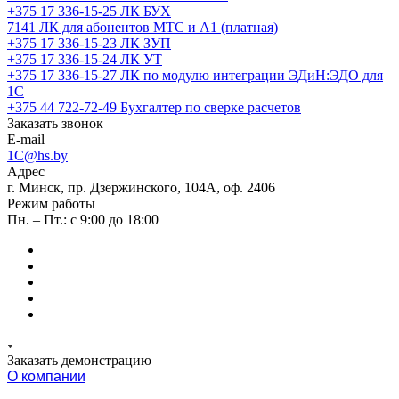
+375 17 336-15-25
ЛК БУХ
7141
ЛК для абонентов МТС и А1 (платная)
+375 17 336-15-23
ЛК ЗУП
+375 17 336-15-24
ЛК УТ
+375 17 336-15-27
ЛК по модулю интеграции ЭДиН:ЭДО для
1С
+375 44 722-72-49
Бухгалтер по сверке расчетов
Заказать звонок
E-mail
1C@hs.by
Адрес
г. Минск, пр. Дзержинского, 104А, оф. 2406
Режим работы
Пн. – Пт.: с 9:00 до 18:00
Заказать демонстрацию
О компании