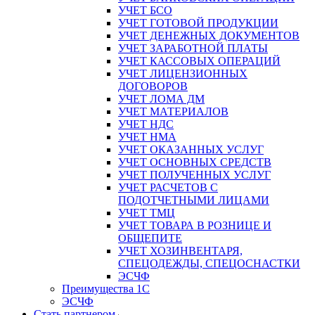
УЧЕТ БСО
УЧЕТ ГОТОВОЙ ПРОДУКЦИИ
УЧЕТ ДЕНЕЖНЫХ ДОКУМЕНТОВ
УЧЕТ ЗАРАБОТНОЙ ПЛАТЫ
УЧЕТ КАССОВЫХ ОПЕРАЦИЙ
УЧЕТ ЛИЦЕНЗИОННЫХ
ДОГОВОРОВ
УЧЕТ ЛОМА ДМ
УЧЕТ МАТЕРИАЛОВ
УЧЕТ НДС
УЧЕТ НМА
УЧЕТ ОКАЗАННЫХ УСЛУГ
УЧЕТ ОСНОВНЫХ СРЕДСТВ
УЧЕТ ПОЛУЧЕННЫХ УСЛУГ
УЧЕТ РАСЧЕТОВ С
ПОДОТЧЕТНЫМИ ЛИЦАМИ
УЧЕТ ТМЦ
УЧЕТ ТОВАРА В РОЗНИЦЕ И
ОБЩЕПИТЕ
УЧЕТ ХОЗИНВЕНТАРЯ,
СПЕЦОДЕЖДЫ, СПЕЦОСНАСТКИ
ЭСЧФ
Преимущества 1С
ЭСЧФ
Стать партнером