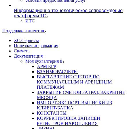
Условия предоставления услуг
Информационно-технологическое сопровождение
платформы 1С
ИТС
Поддержка клиентов
ХС:Сервисы
Полезная информация
Скачать
Документация
Моя бухгалтерия 8
АРМ ЕГР
ВЗАИМОРАСЧЕТЫ
ВЫСТАВЛЕНИЕ СЧЕТОВ ПО
КОММУНАЛЬНЫМ И АРЕНДНЫМ
ПЛАТЕЖАМ
ЗАКРЫТИЕ СЧЕТОВ ЗАТРАТ, ЗАКРЫТИЕ
МЕСЯЦА
ИМПОРТ-ЭКСПОРТ ВЫПИСКИ ИЗ
КЛИЕНТ-БАНКА
КОНСТАНТЫ
КОРРЕКТИРОВКА ЗАПИСЕЙ
РЕГИСТРОВ НАКОПЛЕНИЯ
ЛИЗИНГ