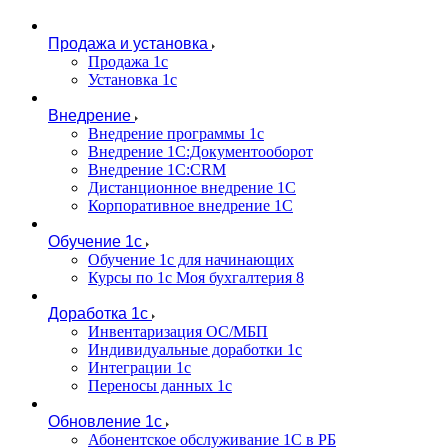
Продажа и установка
Продажа 1с
Установка 1с
Внедрение
Внедрение программы 1с
Внедрение 1С:Документооборот
Внедрение 1С:CRM
Дистанционное внедрение 1С
Корпоративное внедрение 1С
Обучение 1с
Обучение 1с для начинающих
Курсы по 1с Моя бухгалтерия 8
Доработка 1с
Инвентаризация ОС/МБП
Индивидуальные доработки 1с
Интеграции 1с
Переносы данных 1с
Обновление 1с
Абонентское обслуживание 1С в РБ