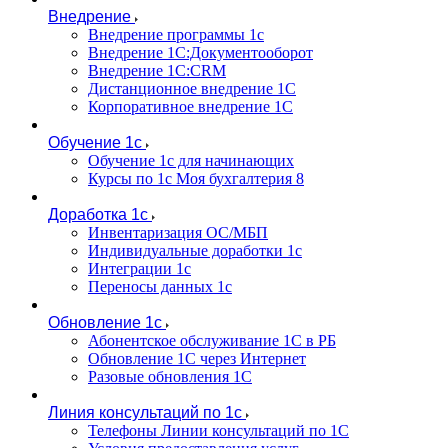
Внедрение
Внедрение программы 1с
Внедрение 1С:Документооборот
Внедрение 1С:CRM
Дистанционное внедрение 1С
Корпоративное внедрение 1С
Обучение 1с
Обучение 1с для начинающих
Курсы по 1с Моя бухгалтерия 8
Доработка 1с
Инвентаризация ОС/МБП
Индивидуальные доработки 1с
Интеграции 1с
Переносы данных 1с
Обновление 1с
Абонентское обслуживание 1С в РБ
Обновление 1С через Интернет
Разовые обновления 1С
Линия консультаций по 1с
Телефоны Линии консультаций по 1С