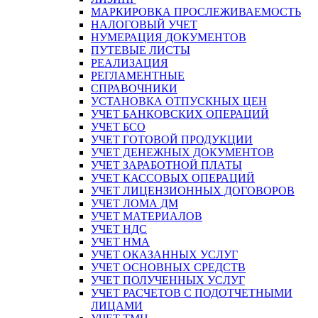
МАРКИРОВКА ПРОСЛЕЖИВАЕМОСТЬ
НАЛОГОВЫЙ УЧЕТ
НУМЕРАЦИЯ ДОКУМЕНТОВ
ПУТЕВЫЕ ЛИСТЫ
РЕАЛИЗАЦИЯ
РЕГЛАМЕНТНЫЕ
СПРАВОЧНИКИ
УСТАНОВКА ОТПУСКНЫХ ЦЕН
УЧЕТ БАНКОВСКИХ ОПЕРАЦИЙ
УЧЕТ БСО
УЧЕТ ГОТОВОЙ ПРОДУКЦИИ
УЧЕТ ДЕНЕЖНЫХ ДОКУМЕНТОВ
УЧЕТ ЗАРАБОТНОЙ ПЛАТЫ
УЧЕТ КАССОВЫХ ОПЕРАЦИЙ
УЧЕТ ЛИЦЕНЗИОННЫХ ДОГОВОРОВ
УЧЕТ ЛОМА ДМ
УЧЕТ МАТЕРИАЛОВ
УЧЕТ НДС
УЧЕТ НМА
УЧЕТ ОКАЗАННЫХ УСЛУГ
УЧЕТ ОСНОВНЫХ СРЕДСТВ
УЧЕТ ПОЛУЧЕННЫХ УСЛУГ
УЧЕТ РАСЧЕТОВ С ПОДОТЧЕТНЫМИ
ЛИЦАМИ