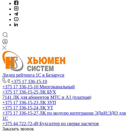
Лидер рейтинга 1С в Беларуси
+375 17 336-15-10
+375 17 336-15-10
Многоканальный
+375 17 336-15-25
ЛК БУХ
7141
ЛК для абонентов МТС и А1 (платная)
+375 17 336-15-23
ЛК ЗУП
+375 17 336-15-24
ЛК УТ
+375 17 336-15-27
ЛК по модулю интеграции ЭДиН:ЭДО для
1С
+375 44 722-72-49
Бухгалтер по сверке расчетов
Заказать звонок