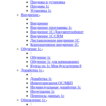
Продажа и установка
Продажа 1с
Установка 1с
Внедрение
Внедрение
Внедрение программы 1с
Внедрение 1С:Документооборот
Внедрение 1С:CRM
Дистанционное внедрение 1С
Корпоративное внедрение 1С
Обучение 1с
Обучение 1с
Обучение 1с для начинающих
Курсы по 1с Моя бухгалтерия 8
Доработка 1с
Доработка 1с
Инвентаризация ОС/МБП
Индивидуальные доработки 1с
Интеграции 1с
Переносы данных 1с
Обновление 1с