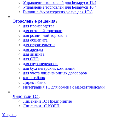
Управление торговлей для Беларуси 11.4
Управление торговлей для Беларуси 10.4
Биллинг бухгалтерских услуг для 1С:8
Отраслевые решения
для производства
для оптовой торговли
для розничной торговли
для общепита
для строительства
для аренды
для лизинга
для СТО
для грузоперевозок
для бухгалтерских компаний
для учета лицензионных договоров
клиент-банк
Директ-банк
Интеграция 1C для обмена с маркетплейсами
Лицензии 1С
Лицензии 1С Предприятие
Лицензии 1С КОРП
Услуги