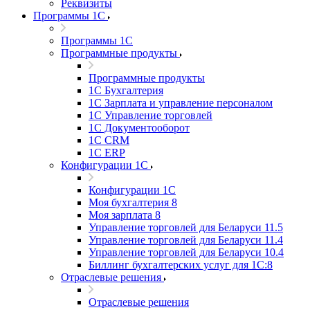
Реквизиты
Программы 1С
Программы 1С
Программные продукты
Программные продукты
1С Бухгалтерия
1С Зарплата и управление персоналом
1С Управление торговлей
1С Документооборот
1С CRM
1С ERP
Конфигурации 1С
Конфигурации 1С
Моя бухгалтерия 8
Моя зарплата 8
Управление торговлей для Беларуси 11.5
Управление торговлей для Беларуси 11.4
Управление торговлей для Беларуси 10.4
Биллинг бухгалтерских услуг для 1С:8
Отраслевые решения
Отраслевые решения