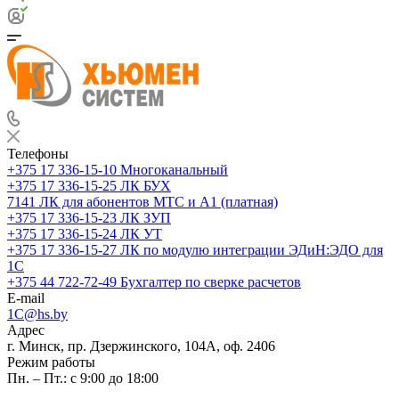
Телефоны
+375 17 336-15-10
Многоканальный
+375 17 336-15-25
ЛК БУХ
7141
ЛК для абонентов МТС и А1 (платная)
+375 17 336-15-23
ЛК ЗУП
+375 17 336-15-24
ЛК УТ
+375 17 336-15-27
ЛК по модулю интеграции ЭДиН:ЭДО для
1С
+375 44 722-72-49
Бухгалтер по сверке расчетов
E-mail
1C@hs.by
Адрес
г. Минск, пр. Дзержинского, 104А, оф. 2406
Режим работы
Пн. – Пт.: с 9:00 до 18:00