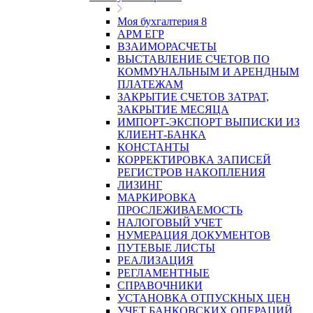
Моя бухгалтерия 8
АРМ ЕГР
ВЗАИМОРАСЧЕТЫ
ВЫСТАВЛЕНИЕ СЧЕТОВ ПО
КОММУНАЛЬНЫМ И АРЕНДНЫМ
ПЛАТЕЖАМ
ЗАКРЫТИЕ СЧЕТОВ ЗАТРАТ,
ЗАКРЫТИЕ МЕСЯЦА
ИМПОРТ-ЭКСПОРТ ВЫПИСКИ ИЗ
КЛИЕНТ-БАНКА
КОНСТАНТЫ
КОРРЕКТИРОВКА ЗАПИСЕЙ
РЕГИСТРОВ НАКОПЛЕНИЯ
ЛИЗИНГ
МАРКИРОВКА
ПРОСЛЕЖИВАЕМОСТЬ
НАЛОГОВЫЙ УЧЕТ
НУМЕРАЦИЯ ДОКУМЕНТОВ
ПУТЕВЫЕ ЛИСТЫ
РЕАЛИЗАЦИЯ
РЕГЛАМЕНТНЫЕ
СПРАВОЧНИКИ
УСТАНОВКА ОТПУСКНЫХ ЦЕН
УЧЕТ БАНКОВСКИХ ОПЕРАЦИЙ