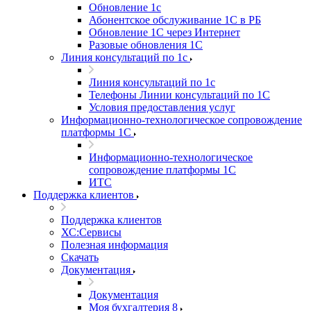
Обновление 1с
Абонентское обслуживание 1С в РБ
Обновление 1С через Интернет
Разовые обновления 1С
Линия консультаций по 1с
Линия консультаций по 1с
Телефоны Линии консультаций по 1С
Условия предоставления услуг
Информационно-технологическое сопровождение
платформы 1С
Информационно-технологическое
сопровождение платформы 1С
ИТС
Поддержка клиентов
Поддержка клиентов
ХС:Сервисы
Полезная информация
Скачать
Документация
Документация
Моя бухгалтерия 8