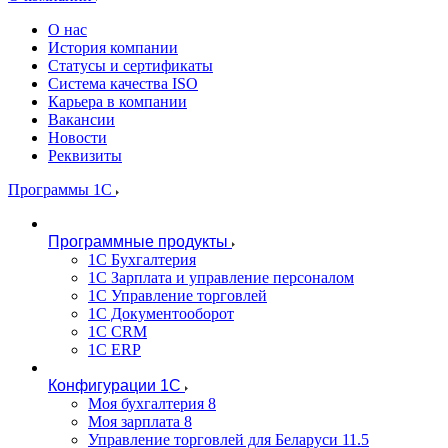
О нас
История компании
Статусы и сертификаты
Система качества ISO
Карьера в компании
Вакансии
Новости
Реквизиты
Программы 1С
Программные продукты
1С Бухгалтерия
1С Зарплата и управление персоналом
1С Управление торговлей
1С Документооборот
1С CRM
1С ERP
Конфигурации 1С
Моя бухгалтерия 8
Моя зарплата 8
Управление торговлей для Беларуси 11.5