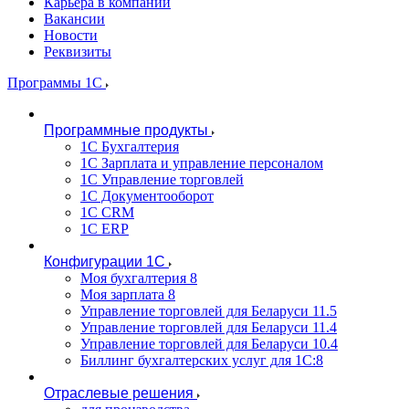
Карьера в компании
Вакансии
Новости
Реквизиты
Программы 1С
Программные продукты
1С Бухгалтерия
1С Зарплата и управление персоналом
1С Управление торговлей
1С Документооборот
1С CRM
1С ERP
Конфигурации 1С
Моя бухгалтерия 8
Моя зарплата 8
Управление торговлей для Беларуси 11.5
Управление торговлей для Беларуси 11.4
Управление торговлей для Беларуси 10.4
Биллинг бухгалтерских услуг для 1С:8
Отраслевые решения