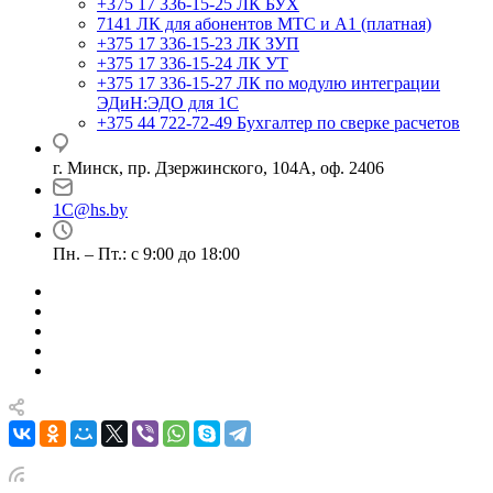
+375 17 336-15-25
ЛК БУХ
7141
ЛК для абонентов МТС и А1 (платная)
+375 17 336-15-23
ЛК ЗУП
+375 17 336-15-24
ЛК УТ
+375 17 336-15-27
ЛК по модулю интеграции
ЭДиН:ЭДО для 1С
+375 44 722-72-49
Бухгалтер по сверке расчетов
г. Минск, пр. Дзержинского, 104А, оф. 2406
1C@hs.by
Пн. – Пт.: с 9:00 до 18:00