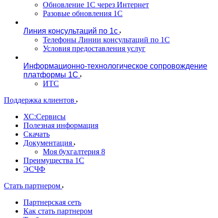
Обновление 1С через Интернет
Разовые обновления 1С
Линия консультаций по 1с
Телефоны Линии консультаций по 1С
Условия предоставления услуг
Информационно-технологическое сопровождение
платформы 1С
ИТС
Поддержка клиентов
ХС:Сервисы
Полезная информация
Скачать
Документация
Моя бухгалтерия 8
Преимущества 1С
ЭСЧФ
Стать партнером
Партнерская сеть
Как стать партнером