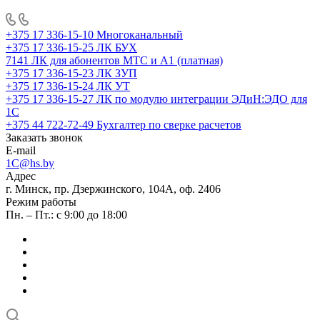
+375 17 336-15-10
Многоканальный
+375 17 336-15-25
ЛК БУХ
7141
ЛК для абонентов МТС и А1 (платная)
+375 17 336-15-23
ЛК ЗУП
+375 17 336-15-24
ЛК УТ
+375 17 336-15-27
ЛК по модулю интеграции ЭДиН:ЭДО для
1С
+375 44 722-72-49
Бухгалтер по сверке расчетов
Заказать звонок
E-mail
1C@hs.by
Адрес
г. Минск, пр. Дзержинского, 104А, оф. 2406
Режим работы
Пн. – Пт.: с 9:00 до 18:00