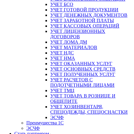
УЧЕТ БСО
УЧЕТ ГОТОВОЙ ПРОДУКЦИИ
УЧЕТ ДЕНЕЖНЫХ ДОКУМЕНТОВ
УЧЕТ ЗАРАБОТНОЙ ПЛАТЫ
УЧЕТ КАССОВЫХ ОПЕРАЦИЙ
УЧЕТ ЛИЦЕНЗИОННЫХ
ДОГОВОРОВ
УЧЕТ ЛОМА ДМ
УЧЕТ МАТЕРИАЛОВ
УЧЕТ НДС
УЧЕТ НМА
УЧЕТ ОКАЗАННЫХ УСЛУГ
УЧЕТ ОСНОВНЫХ СРЕДСТВ
УЧЕТ ПОЛУЧЕННЫХ УСЛУГ
УЧЕТ РАСЧЕТОВ С
ПОДОТЧЕТНЫМИ ЛИЦАМИ
УЧЕТ ТМЦ
УЧЕТ ТОВАРА В РОЗНИЦЕ И
ОБЩЕПИТЕ
УЧЕТ ХОЗИНВЕНТАРЯ,
СПЕЦОДЕЖДЫ, СПЕЦОСНАСТКИ
ЭСЧФ
Преимущества 1С
ЭСЧФ
Стать партнером