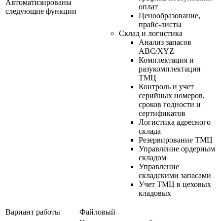
Автоматизированы
оплат
следующие функции
Ценообразование,
прайс-листы
Склад и логистика
Анализ запасов
ABC/XYZ
Комплектация и
разукомплектация
ТМЦ
Контроль и учет
серийных номеров,
сроков годности и
сертификатов
Логистика адресного
склада
Резервирование ТМЦ
Управление ордерным
складом
Управление
складскими запасами
Учет ТМЦ в цеховых
кладовых
Вариант работы
Файловый