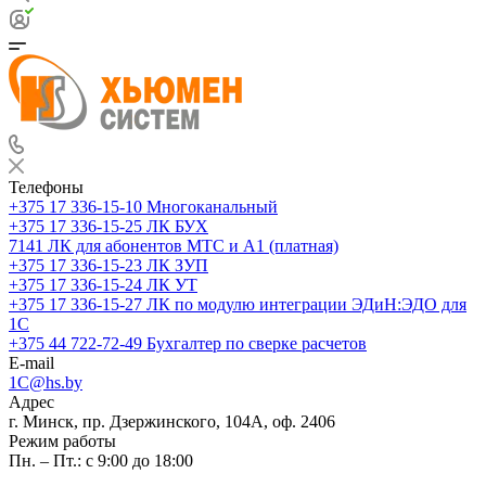
Телефоны
+375 17 336-15-10
Многоканальный
+375 17 336-15-25
ЛК БУХ
7141
ЛК для абонентов МТС и А1 (платная)
+375 17 336-15-23
ЛК ЗУП
+375 17 336-15-24
ЛК УТ
+375 17 336-15-27
ЛК по модулю интеграции ЭДиН:ЭДО для
1С
+375 44 722-72-49
Бухгалтер по сверке расчетов
E-mail
1C@hs.by
Адрес
г. Минск, пр. Дзержинского, 104А, оф. 2406
Режим работы
Пн. – Пт.: с 9:00 до 18:00