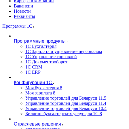
Карьера в компании
Вакансии
Новости
Реквизиты
Программы 1С
Программные продукты
1С Бухгалтерия
1С Зарплата и управление персоналом
1С Управление торговлей
1С Документооборот
1С CRM
1С ERP
Конфигурации 1С
Моя бухгалтерия 8
Моя зарплата 8
Управление торговлей для Беларуси 11.5
Управление торговлей для Беларуси 11.4
Управление торговлей для Беларуси 10.4
Биллинг бухгалтерских услуг для 1С:8
Отраслевые решения