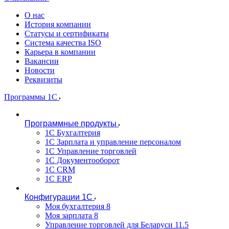
О нас
История компании
Статусы и сертификаты
Система качества ISO
Карьера в компании
Вакансии
Новости
Реквизиты
Программы 1С
Программные продукты
1С Бухгалтерия
1С Зарплата и управление персоналом
1С Управление торговлей
1С Документооборот
1С CRM
1С ERP
Конфигурации 1С
Моя бухгалтерия 8
Моя зарплата 8
Управление торговлей для Беларуси 11.5