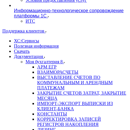
Условия предоставления услуг
Информационно-технологическое сопровождение
платформы 1С
ИТС
Поддержка клиентов
ХС:Сервисы
Полезная информация
Скачать
Документация
Моя бухгалтерия 8
АРМ ЕГР
ВЗАИМОРАСЧЕТЫ
ВЫСТАВЛЕНИЕ СЧЕТОВ ПО
КОММУНАЛЬНЫМ И АРЕНДНЫМ
ПЛАТЕЖАМ
ЗАКРЫТИЕ СЧЕТОВ ЗАТРАТ, ЗАКРЫТИЕ
МЕСЯЦА
ИМПОРТ-ЭКСПОРТ ВЫПИСКИ ИЗ
КЛИЕНТ-БАНКА
КОНСТАНТЫ
КОРРЕКТИРОВКА ЗАПИСЕЙ
РЕГИСТРОВ НАКОПЛЕНИЯ
ЛИЗИНГ