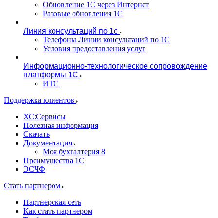
Обновление 1С через Интернет
Разовые обновления 1С
Линия консультаций по 1с
Телефоны Линии консультаций по 1С
Условия предоставления услуг
Информационно-технологическое сопровождение
платформы 1С
ИТС
Поддержка клиентов
ХС:Сервисы
Полезная информация
Скачать
Документация
Моя бухгалтерия 8
Преимущества 1С
ЭСЧФ
Стать партнером
Партнерская сеть
Как стать партнером