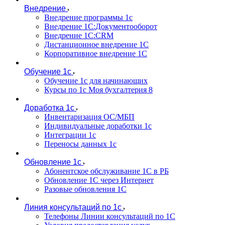
Внедрение
Внедрение программы 1с
Внедрение 1С:Документооборот
Внедрение 1С:CRM
Дистанционное внедрение 1С
Корпоративное внедрение 1С
Обучение 1с
Обучение 1с для начинающих
Курсы по 1с Моя бухгалтерия 8
Доработка 1с
Инвентаризация ОС/МБП
Индивидуальные доработки 1с
Интеграции 1с
Переносы данных 1с
Обновление 1с
Абонентское обслуживание 1С в РБ
Обновление 1С через Интернет
Разовые обновления 1С
Линия консультаций по 1с
Телефоны Линии консультаций по 1С