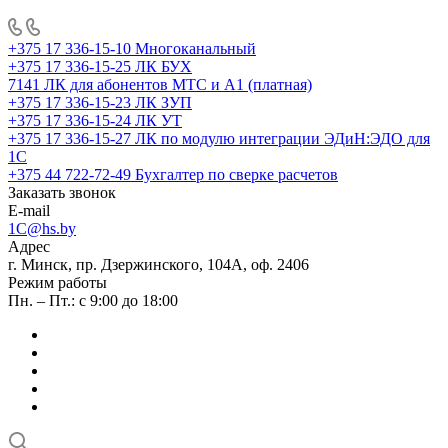
+375 17 336-15-10
Многоканальный
+375 17 336-15-25
ЛК БУХ
7141
ЛК для абонентов МТС и А1 (платная)
+375 17 336-15-23
ЛК ЗУП
+375 17 336-15-24
ЛК УТ
+375 17 336-15-27
ЛК по модулю интеграции ЭДиН:ЭДО для
1С
+375 44 722-72-49
Бухгалтер по сверке расчетов
Заказать звонок
E-mail
1C@hs.by
Адрес
г. Минск, пр. Дзержинского, 104А, оф. 2406
Режим работы
Пн. – Пт.: с 9:00 до 18:00