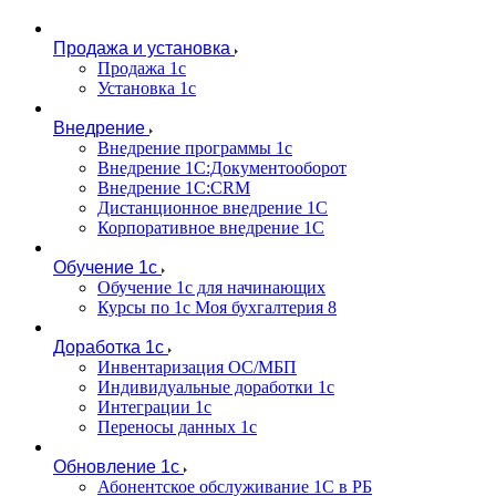
Продажа и установка
Продажа 1с
Установка 1с
Внедрение
Внедрение программы 1с
Внедрение 1С:Документооборот
Внедрение 1С:CRM
Дистанционное внедрение 1С
Корпоративное внедрение 1С
Обучение 1с
Обучение 1с для начинающих
Курсы по 1с Моя бухгалтерия 8
Доработка 1с
Инвентаризация ОС/МБП
Индивидуальные доработки 1с
Интеграции 1с
Переносы данных 1с
Обновление 1с
Абонентское обслуживание 1С в РБ