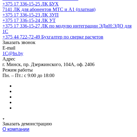
+375 17 336-15-25
ЛК БУХ
7141
ЛК для абонентов МТС и А1 (платная)
+375 17 336-15-23
ЛК ЗУП
+375 17 336-15-24
ЛК УТ
+375 17 336-15-27
ЛК по модулю интеграции ЭДиН:ЭДО для
1С
+375 44 722-72-49
Бухгалтер по сверке расчетов
Заказать звонок
E-mail
1C@hs.by
Адрес
г. Минск, пр. Дзержинского, 104А, оф. 2406
Режим работы
Пн. – Пт.: с 9:00 до 18:00
Заказать демонстрацию
О компании