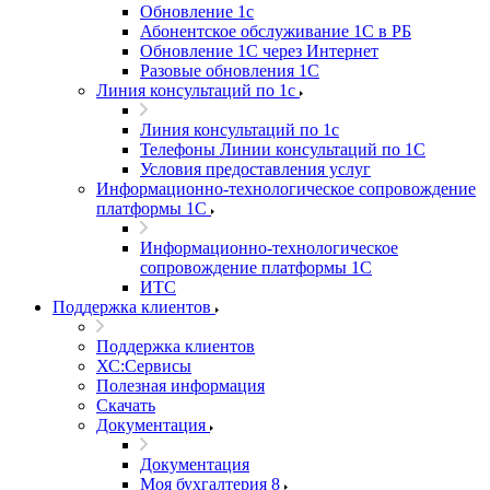
Обновление 1с
Абонентское обслуживание 1С в РБ
Обновление 1С через Интернет
Разовые обновления 1С
Линия консультаций по 1с
Линия консультаций по 1с
Телефоны Линии консультаций по 1С
Условия предоставления услуг
Информационно-технологическое сопровождение
платформы 1С
Информационно-технологическое
сопровождение платформы 1С
ИТС
Поддержка клиентов
Поддержка клиентов
ХС:Сервисы
Полезная информация
Скачать
Документация
Документация
Моя бухгалтерия 8