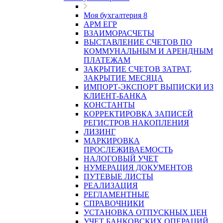
Моя бухгалтерия 8
АРМ ЕГР
ВЗАИМОРАСЧЕТЫ
ВЫСТАВЛЕНИЕ СЧЕТОВ ПО
КОММУНАЛЬНЫМ И АРЕНДНЫМ
ПЛАТЕЖАМ
ЗАКРЫТИЕ СЧЕТОВ ЗАТРАТ,
ЗАКРЫТИЕ МЕСЯЦА
ИМПОРТ-ЭКСПОРТ ВЫПИСКИ ИЗ
КЛИЕНТ-БАНКА
КОНСТАНТЫ
КОРРЕКТИРОВКА ЗАПИСЕЙ
РЕГИСТРОВ НАКОПЛЕНИЯ
ЛИЗИНГ
МАРКИРОВКА
ПРОСЛЕЖИВАЕМОСТЬ
НАЛОГОВЫЙ УЧЕТ
НУМЕРАЦИЯ ДОКУМЕНТОВ
ПУТЕВЫЕ ЛИСТЫ
РЕАЛИЗАЦИЯ
РЕГЛАМЕНТНЫЕ
СПРАВОЧНИКИ
УСТАНОВКА ОТПУСКНЫХ ЦЕН
УЧЕТ БАНКОВСКИХ ОПЕРАЦИЙ