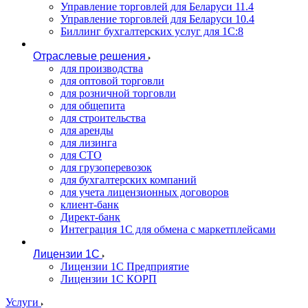
Управление торговлей для Беларуси 11.4
Управление торговлей для Беларуси 10.4
Биллинг бухгалтерских услуг для 1С:8
Отраслевые решения
для производства
для оптовой торговли
для розничной торговли
для общепита
для строительства
для аренды
для лизинга
для СТО
для грузоперевозок
для бухгалтерских компаний
для учета лицензионных договоров
клиент-банк
Директ-банк
Интеграция 1C для обмена с маркетплейсами
Лицензии 1С
Лицензии 1С Предприятие
Лицензии 1С КОРП
Услуги