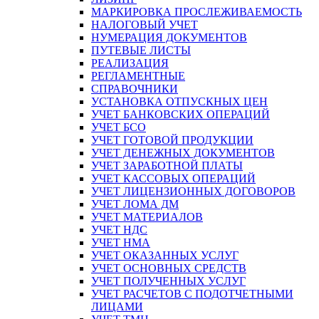
МАРКИРОВКА ПРОСЛЕЖИВАЕМОСТЬ
НАЛОГОВЫЙ УЧЕТ
НУМЕРАЦИЯ ДОКУМЕНТОВ
ПУТЕВЫЕ ЛИСТЫ
РЕАЛИЗАЦИЯ
РЕГЛАМЕНТНЫЕ
СПРАВОЧНИКИ
УСТАНОВКА ОТПУСКНЫХ ЦЕН
УЧЕТ БАНКОВСКИХ ОПЕРАЦИЙ
УЧЕТ БСО
УЧЕТ ГОТОВОЙ ПРОДУКЦИИ
УЧЕТ ДЕНЕЖНЫХ ДОКУМЕНТОВ
УЧЕТ ЗАРАБОТНОЙ ПЛАТЫ
УЧЕТ КАССОВЫХ ОПЕРАЦИЙ
УЧЕТ ЛИЦЕНЗИОННЫХ ДОГОВОРОВ
УЧЕТ ЛОМА ДМ
УЧЕТ МАТЕРИАЛОВ
УЧЕТ НДС
УЧЕТ НМА
УЧЕТ ОКАЗАННЫХ УСЛУГ
УЧЕТ ОСНОВНЫХ СРЕДСТВ
УЧЕТ ПОЛУЧЕННЫХ УСЛУГ
УЧЕТ РАСЧЕТОВ С ПОДОТЧЕТНЫМИ
ЛИЦАМИ