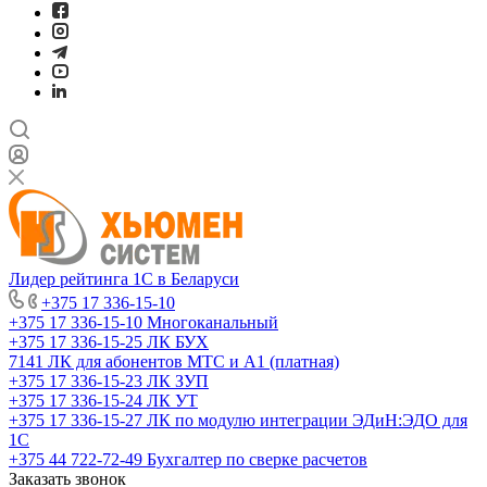
Лидер рейтинга 1С в Беларуси
+375 17 336-15-10
+375 17 336-15-10
Многоканальный
+375 17 336-15-25
ЛК БУХ
7141
ЛК для абонентов МТС и А1 (платная)
+375 17 336-15-23
ЛК ЗУП
+375 17 336-15-24
ЛК УТ
+375 17 336-15-27
ЛК по модулю интеграции ЭДиН:ЭДО для
1С
+375 44 722-72-49
Бухгалтер по сверке расчетов
Заказать звонок