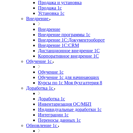
Продажа и установка
Продажа 1с
Установка 1с
Внедрение
Внедрение
Внедрение программы 1с
Внедрение 1С:Документооборот
Внедрение 1С:CRM
Дистанционное внедрение 1С
Корпоративное внедрение 1С
Обучение 1с
Обучение 1с
Обучение 1с для начинающих
Курсы по 1с Моя бухгалтерия 8
Доработка 1с
Доработка 1с
Инвентаризация ОС/МБП
Индивидуальные доработки 1с
Интеграции 1с
Переносы данных 1с
Обновление 1с