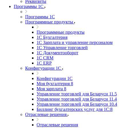
Реквизиты
Программы 1С
Программы 1С
Программные продукты
Программные продукты
1С Бухгалтерия
1С Зарплата и управление персоналом
1С Управление торговлей
1С Документооборот
1С CRM
1С ERP
Конфигурации 1С
Конфигурации 1С
Моя бухгалтерия 8
Моя зарплата 8
Управление торговлей для Беларуси 11.5
Управление торговлей для Беларуси 11.4
Управление торговлей для Беларуси 10.4
Биллинг бухгалтерских услуг для 1С:8
Отраслевые решения
Отраслевые решения