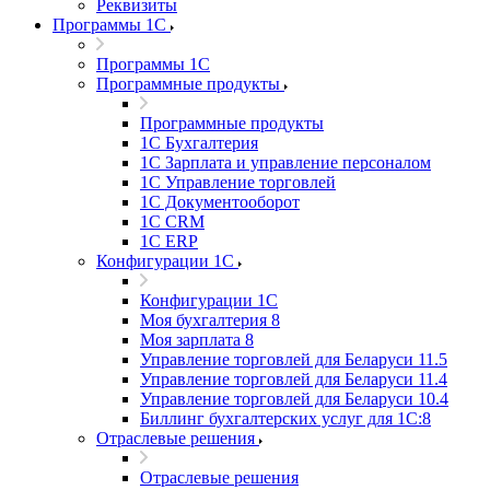
Реквизиты
Программы 1С
Программы 1С
Программные продукты
Программные продукты
1С Бухгалтерия
1С Зарплата и управление персоналом
1С Управление торговлей
1С Документооборот
1С CRM
1С ERP
Конфигурации 1С
Конфигурации 1С
Моя бухгалтерия 8
Моя зарплата 8
Управление торговлей для Беларуси 11.5
Управление торговлей для Беларуси 11.4
Управление торговлей для Беларуси 10.4
Биллинг бухгалтерских услуг для 1С:8
Отраслевые решения
Отраслевые решения