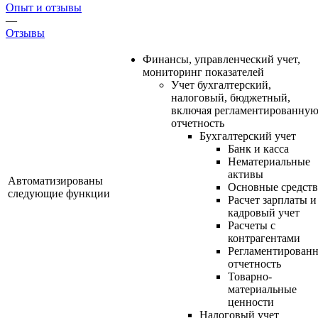
Опыт и отзывы
—
Отзывы
Финансы, управленческий учет,
мониторинг показателей
Учет бухгалтерский,
налоговый, бюджетный,
включая регламентированну
отчетность
Бухгалтерский учет
Банк и касса
Нематериальные
активы
Автоматизированы
Основные средств
следующие функции
Расчет зарплаты и
кадровый учет
Расчеты с
контрагентами
Регламентированн
отчетность
Товарно-
материальные
ценности
Налоговый учет