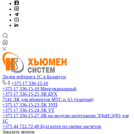
Лидер рейтинга 1С в Беларуси
+375 17 336-15-10
+375 17 336-15-10
Многоканальный
+375 17 336-15-25
ЛК БУХ
7141
ЛК для абонентов МТС и А1 (платная)
+375 17 336-15-23
ЛК ЗУП
+375 17 336-15-24
ЛК УТ
+375 17 336-15-27
ЛК по модулю интеграции ЭДиН:ЭДО для
1С
+375 44 722-72-49
Бухгалтер по сверке расчетов
Заказать звонок