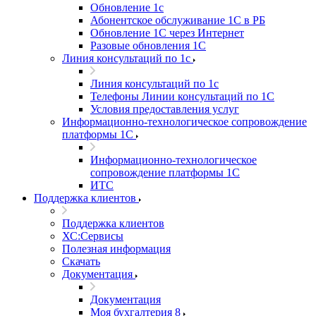
Обновление 1с
Абонентское обслуживание 1С в РБ
Обновление 1С через Интернет
Разовые обновления 1С
Линия консультаций по 1с
Линия консультаций по 1с
Телефоны Линии консультаций по 1С
Условия предоставления услуг
Информационно-технологическое сопровождение
платформы 1С
Информационно-технологическое
сопровождение платформы 1С
ИТС
Поддержка клиентов
Поддержка клиентов
ХС:Сервисы
Полезная информация
Скачать
Документация
Документация
Моя бухгалтерия 8