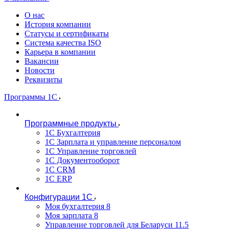
О нас
История компании
Статусы и сертификаты
Система качества ISO
Карьера в компании
Вакансии
Новости
Реквизиты
Программы 1С
Программные продукты
1С Бухгалтерия
1С Зарплата и управление персоналом
1С Управление торговлей
1С Документооборот
1С CRM
1С ERP
Конфигурации 1С
Моя бухгалтерия 8
Моя зарплата 8
Управление торговлей для Беларуси 11.5