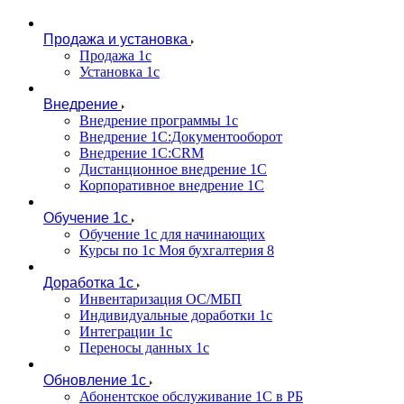
Продажа и установка
Продажа 1с
Установка 1с
Внедрение
Внедрение программы 1с
Внедрение 1С:Документооборот
Внедрение 1С:CRM
Дистанционное внедрение 1С
Корпоративное внедрение 1С
Обучение 1с
Обучение 1с для начинающих
Курсы по 1с Моя бухгалтерия 8
Доработка 1с
Инвентаризация ОС/МБП
Индивидуальные доработки 1с
Интеграции 1с
Переносы данных 1с
Обновление 1с
Абонентское обслуживание 1С в РБ