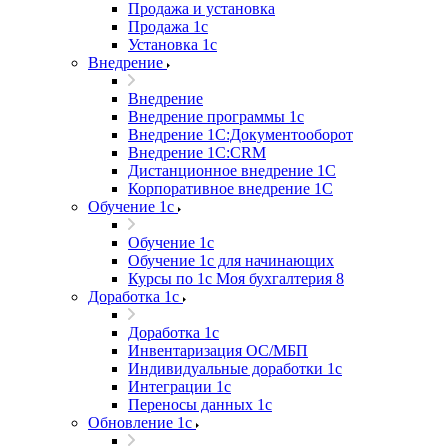
Продажа и установка
Продажа 1с
Установка 1с
Внедрение
Внедрение
Внедрение программы 1с
Внедрение 1С:Документооборот
Внедрение 1С:CRM
Дистанционное внедрение 1С
Корпоративное внедрение 1С
Обучение 1с
Обучение 1с
Обучение 1с для начинающих
Курсы по 1с Моя бухгалтерия 8
Доработка 1с
Доработка 1с
Инвентаризация ОС/МБП
Индивидуальные доработки 1с
Интеграции 1с
Переносы данных 1с
Обновление 1с