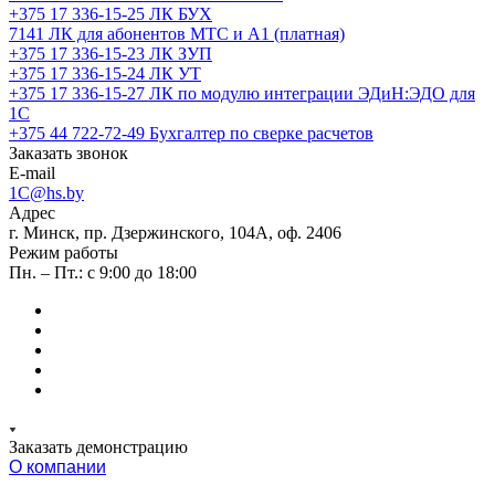
+375 17 336-15-25
ЛК БУХ
7141
ЛК для абонентов МТС и А1 (платная)
+375 17 336-15-23
ЛК ЗУП
+375 17 336-15-24
ЛК УТ
+375 17 336-15-27
ЛК по модулю интеграции ЭДиН:ЭДО для
1С
+375 44 722-72-49
Бухгалтер по сверке расчетов
Заказать звонок
E-mail
1C@hs.by
Адрес
г. Минск, пр. Дзержинского, 104А, оф. 2406
Режим работы
Пн. – Пт.: с 9:00 до 18:00
Заказать демонстрацию
О компании