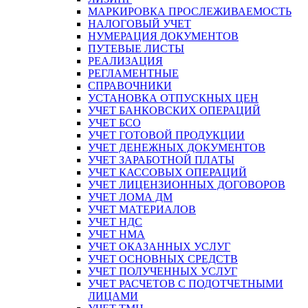
МАРКИРОВКА ПРОСЛЕЖИВАЕМОСТЬ
НАЛОГОВЫЙ УЧЕТ
НУМЕРАЦИЯ ДОКУМЕНТОВ
ПУТЕВЫЕ ЛИСТЫ
РЕАЛИЗАЦИЯ
РЕГЛАМЕНТНЫЕ
СПРАВОЧНИКИ
УСТАНОВКА ОТПУСКНЫХ ЦЕН
УЧЕТ БАНКОВСКИХ ОПЕРАЦИЙ
УЧЕТ БСО
УЧЕТ ГОТОВОЙ ПРОДУКЦИИ
УЧЕТ ДЕНЕЖНЫХ ДОКУМЕНТОВ
УЧЕТ ЗАРАБОТНОЙ ПЛАТЫ
УЧЕТ КАССОВЫХ ОПЕРАЦИЙ
УЧЕТ ЛИЦЕНЗИОННЫХ ДОГОВОРОВ
УЧЕТ ЛОМА ДМ
УЧЕТ МАТЕРИАЛОВ
УЧЕТ НДС
УЧЕТ НМА
УЧЕТ ОКАЗАННЫХ УСЛУГ
УЧЕТ ОСНОВНЫХ СРЕДСТВ
УЧЕТ ПОЛУЧЕННЫХ УСЛУГ
УЧЕТ РАСЧЕТОВ С ПОДОТЧЕТНЫМИ
ЛИЦАМИ