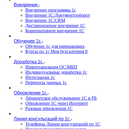
Внедрение
Внедрение программы 1с
Внедрение 1С:Документооборот
Внедрение 1С:CRM
Дистанционное внедрение 1С
Корпоративное внедрение 1С
Обучение 1с
Обучение 1с для начинающих
Курсы по 1с Моя бухгалтерия 8
Доработка 1с
Инвентаризация ОС/МБП
Индивидуальные доработки 1с
Интеграции 1с
Переносы данных 1с
Обновление 1с
Абонентское обслуживание 1С в РБ
Обновление 1С через Интернет
Разовые обновления 1С
Линия консультаций по 1с
Телефоны Линии консультаций по 1С