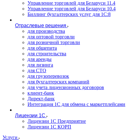
Управление торговлей для Беларуси 11.4
Управление торговлей для Беларуси 10.4
Биллинг бухгалтерских услуг для 1С:8
Отраслевые решения
для производства
для оптовой торговли
для розничной торговли
для общепита
для строительства
для аренды
для лизинга
для СТО
для грузоперевозок
для бухгалтерских компаний
для учета лицензионных договоров
клиент-банк
Директ-банк
Интеграция 1C для обмена с маркетплейсами
Лицензии 1С
Лицензии 1С Предприятие
Лицензии 1С КОРП
Услуги