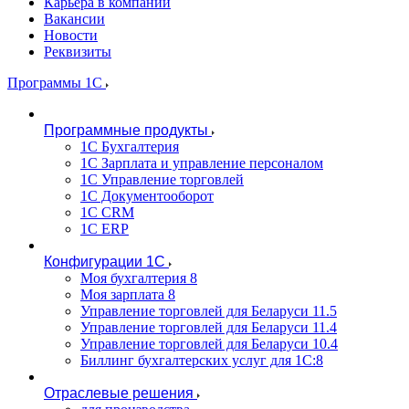
Карьера в компании
Вакансии
Новости
Реквизиты
Программы 1С
Программные продукты
1С Бухгалтерия
1С Зарплата и управление персоналом
1С Управление торговлей
1С Документооборот
1С CRM
1С ERP
Конфигурации 1С
Моя бухгалтерия 8
Моя зарплата 8
Управление торговлей для Беларуси 11.5
Управление торговлей для Беларуси 11.4
Управление торговлей для Беларуси 10.4
Биллинг бухгалтерских услуг для 1С:8
Отраслевые решения