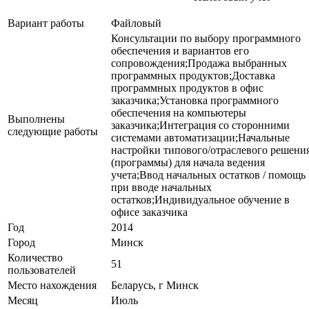
Вариант работы
Файловый
Консультации по выбору программного
обеспечения и вариантов его
сопровождения;Продажа выбранных
программных продуктов;Доставка
программных продуктов в офис
заказчика;Установка программного
обеспечения на компьютеры
Выполнены
заказчика;Интеграция со сторонними
следующие работы
системами автоматизации;Начальные
настройки типового/отраслевого решени
(программы) для начала ведения
учета;Ввод начальных остатков / помощь
при вводе начальных
остатков;Индивидуальное обучение в
офисе заказчика
Год
2014
Город
Минск
Количество
51
пользователей
Место нахождения
Беларусь, г Минск
Месяц
Июль