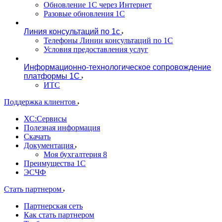
Обновление 1С через Интернет
Разовые обновления 1С
Линия консультаций по 1с
Телефоны Линии консультаций по 1С
Условия предоставления услуг
Информационно-технологическое сопровождение
платформы 1С
ИТС
Поддержка клиентов
ХС:Сервисы
Полезная информация
Скачать
Документация
Моя бухгалтерия 8
Преимущества 1С
ЭСЧФ
Стать партнером
Партнерская сеть
Как стать партнером