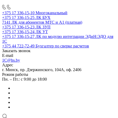
+375 17 336-15-10
Многоканальный
+375 17 336-15-25
ЛК БУХ
7141
ЛК для абонентов МТС и А1 (платная)
+375 17 336-15-23
ЛК ЗУП
+375 17 336-15-24
ЛК УТ
+375 17 336-15-27
ЛК по модулю интеграции ЭДиН:ЭДО для
1С
+375 44 722-72-49
Бухгалтер по сверке расчетов
Заказать звонок
E-mail
1C@hs.by
Адрес
г. Минск, пр. Дзержинского, 104А, оф. 2406
Режим работы
Пн. – Пт.: с 9:00 до 18:00