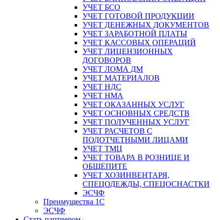
УЧЕТ БСО
УЧЕТ ГОТОВОЙ ПРОДУКЦИИ
УЧЕТ ДЕНЕЖНЫХ ДОКУМЕНТОВ
УЧЕТ ЗАРАБОТНОЙ ПЛАТЫ
УЧЕТ КАССОВЫХ ОПЕРАЦИЙ
УЧЕТ ЛИЦЕНЗИОННЫХ
ДОГОВОРОВ
УЧЕТ ЛОМА ДМ
УЧЕТ МАТЕРИАЛОВ
УЧЕТ НДС
УЧЕТ НМА
УЧЕТ ОКАЗАННЫХ УСЛУГ
УЧЕТ ОСНОВНЫХ СРЕДСТВ
УЧЕТ ПОЛУЧЕННЫХ УСЛУГ
УЧЕТ РАСЧЕТОВ С
ПОДОТЧЕТНЫМИ ЛИЦАМИ
УЧЕТ ТМЦ
УЧЕТ ТОВАРА В РОЗНИЦЕ И
ОБЩЕПИТЕ
УЧЕТ ХОЗИНВЕНТАРЯ,
СПЕЦОДЕЖДЫ, СПЕЦОСНАСТКИ
ЭСЧФ
Преимущества 1С
ЭСЧФ
Стать партнером