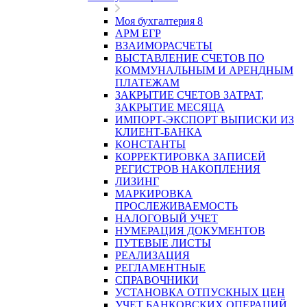
Моя бухгалтерия 8
АРМ ЕГР
ВЗАИМОРАСЧЕТЫ
ВЫСТАВЛЕНИЕ СЧЕТОВ ПО
КОММУНАЛЬНЫМ И АРЕНДНЫМ
ПЛАТЕЖАМ
ЗАКРЫТИЕ СЧЕТОВ ЗАТРАТ,
ЗАКРЫТИЕ МЕСЯЦА
ИМПОРТ-ЭКСПОРТ ВЫПИСКИ ИЗ
КЛИЕНТ-БАНКА
КОНСТАНТЫ
КОРРЕКТИРОВКА ЗАПИСЕЙ
РЕГИСТРОВ НАКОПЛЕНИЯ
ЛИЗИНГ
МАРКИРОВКА
ПРОСЛЕЖИВАЕМОСТЬ
НАЛОГОВЫЙ УЧЕТ
НУМЕРАЦИЯ ДОКУМЕНТОВ
ПУТЕВЫЕ ЛИСТЫ
РЕАЛИЗАЦИЯ
РЕГЛАМЕНТНЫЕ
СПРАВОЧНИКИ
УСТАНОВКА ОТПУСКНЫХ ЦЕН
УЧЕТ БАНКОВСКИХ ОПЕРАЦИЙ