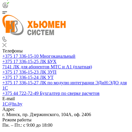
Телефоны
+375 17 336-15-10
Многоканальный
+375 17 336-15-25
ЛК БУХ
7141
ЛК для абонентов МТС и А1 (платная)
+375 17 336-15-23
ЛК ЗУП
+375 17 336-15-24
ЛК УТ
+375 17 336-15-27
ЛК по модулю интеграции ЭДиН:ЭДО для
1С
+375 44 722-72-49
Бухгалтер по сверке расчетов
E-mail
1C@hs.by
Адрес
г. Минск, пр. Дзержинского, 104А, оф. 2406
Режим работы
Пн. – Пт.: с 9:00 до 18:00