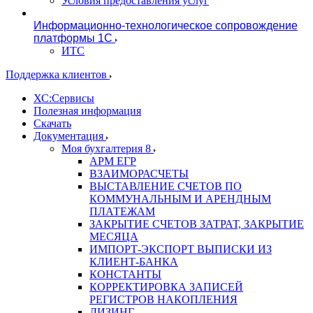
Условия предоставления услуг
Информационно-технологическое сопровождение
платформы 1С
ИТС
Поддержка клиентов
ХС:Сервисы
Полезная информация
Скачать
Документация
Моя бухгалтерия 8
АРМ ЕГР
ВЗАИМОРАСЧЕТЫ
ВЫСТАВЛЕНИЕ СЧЕТОВ ПО
КОММУНАЛЬНЫМ И АРЕНДНЫМ
ПЛАТЕЖАМ
ЗАКРЫТИЕ СЧЕТОВ ЗАТРАТ, ЗАКРЫТИЕ
МЕСЯЦА
ИМПОРТ-ЭКСПОРТ ВЫПИСКИ ИЗ
КЛИЕНТ-БАНКА
КОНСТАНТЫ
КОРРЕКТИРОВКА ЗАПИСЕЙ
РЕГИСТРОВ НАКОПЛЕНИЯ
ЛИЗИНГ