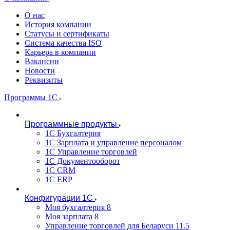
О нас
История компании
Статусы и сертификаты
Система качества ISO
Карьера в компании
Вакансии
Новости
Реквизиты
Программы 1С
Программные продукты
1С Бухгалтерия
1С Зарплата и управление персоналом
1С Управление торговлей
1С Документооборот
1С CRM
1С ERP
Конфигурации 1С
Моя бухгалтерия 8
Моя зарплата 8
Управление торговлей для Беларуси 11.5