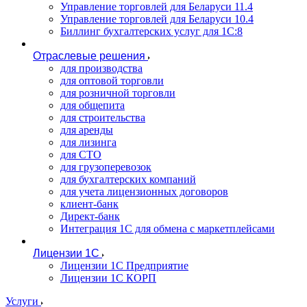
Управление торговлей для Беларуси 11.4
Управление торговлей для Беларуси 10.4
Биллинг бухгалтерских услуг для 1С:8
Отраслевые решения
для производства
для оптовой торговли
для розничной торговли
для общепита
для строительства
для аренды
для лизинга
для СТО
для грузоперевозок
для бухгалтерских компаний
для учета лицензионных договоров
клиент-банк
Директ-банк
Интеграция 1C для обмена с маркетплейсами
Лицензии 1С
Лицензии 1С Предприятие
Лицензии 1С КОРП
Услуги