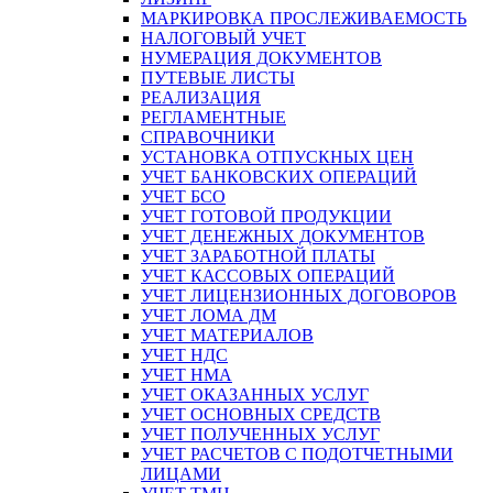
МАРКИРОВКА ПРОСЛЕЖИВАЕМОСТЬ
НАЛОГОВЫЙ УЧЕТ
НУМЕРАЦИЯ ДОКУМЕНТОВ
ПУТЕВЫЕ ЛИСТЫ
РЕАЛИЗАЦИЯ
РЕГЛАМЕНТНЫЕ
СПРАВОЧНИКИ
УСТАНОВКА ОТПУСКНЫХ ЦЕН
УЧЕТ БАНКОВСКИХ ОПЕРАЦИЙ
УЧЕТ БСО
УЧЕТ ГОТОВОЙ ПРОДУКЦИИ
УЧЕТ ДЕНЕЖНЫХ ДОКУМЕНТОВ
УЧЕТ ЗАРАБОТНОЙ ПЛАТЫ
УЧЕТ КАССОВЫХ ОПЕРАЦИЙ
УЧЕТ ЛИЦЕНЗИОННЫХ ДОГОВОРОВ
УЧЕТ ЛОМА ДМ
УЧЕТ МАТЕРИАЛОВ
УЧЕТ НДС
УЧЕТ НМА
УЧЕТ ОКАЗАННЫХ УСЛУГ
УЧЕТ ОСНОВНЫХ СРЕДСТВ
УЧЕТ ПОЛУЧЕННЫХ УСЛУГ
УЧЕТ РАСЧЕТОВ С ПОДОТЧЕТНЫМИ
ЛИЦАМИ