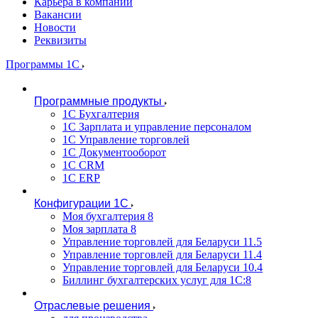
Карьера в компании
Вакансии
Новости
Реквизиты
Программы 1С
Программные продукты
1С Бухгалтерия
1С Зарплата и управление персоналом
1С Управление торговлей
1С Документооборот
1С CRM
1С ERP
Конфигурации 1С
Моя бухгалтерия 8
Моя зарплата 8
Управление торговлей для Беларуси 11.5
Управление торговлей для Беларуси 11.4
Управление торговлей для Беларуси 10.4
Биллинг бухгалтерских услуг для 1С:8
Отраслевые решения