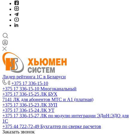
Лидер рейтинга 1С в Беларуси
+375 17 336-15-10
+375 17 336-15-10
Многоканальный
+375 17 336-15-25
ЛК БУХ
7141
ЛК для абонентов МТС и А1 (платная)
+375 17 336-15-23
ЛК ЗУП
+375 17 336-15-24
ЛК УТ
+375 17 336-15-27
ЛК по модулю интеграции ЭДиН:ЭДО для
1С
+375 44 722-72-49
Бухгалтер по сверке расчетов
Заказать звонок