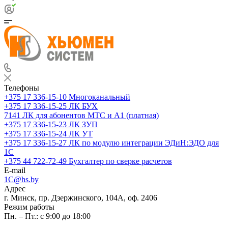
Телефоны
+375 17 336-15-10
Многоканальный
+375 17 336-15-25
ЛК БУХ
7141
ЛК для абонентов МТС и А1 (платная)
+375 17 336-15-23
ЛК ЗУП
+375 17 336-15-24
ЛК УТ
+375 17 336-15-27
ЛК по модулю интеграции ЭДиН:ЭДО для
1С
+375 44 722-72-49
Бухгалтер по сверке расчетов
E-mail
1C@hs.by
Адрес
г. Минск, пр. Дзержинского, 104А, оф. 2406
Режим работы
Пн. – Пт.: с 9:00 до 18:00