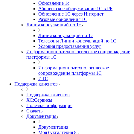
Обновление 1с
Абонентское обслуживание 1С в РБ
Обновление 1С через Интернет
Разовые обновления 1С
Линия консультаций по 1с
Линия консультаций по 1с
Телефоны Линии консультаций по 1С
Условия предоставления услуг
Информационно-технологическое сопровождение
платформы 1С
Информационно-технологическое
сопровождение платформы 1С
ИТС
Поддержка клиентов
Поддержка клиентов
ХС:Сервисы
Полезная информация
Скачать
Документация
Документация
Моя бухгалтерия 8