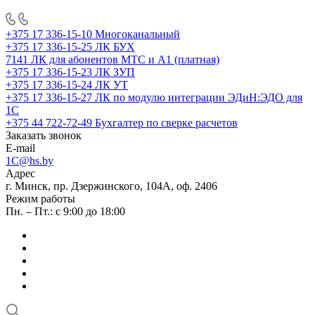
+375 17 336-15-10
Многоканальный
+375 17 336-15-25
ЛК БУХ
7141
ЛК для абонентов МТС и А1 (платная)
+375 17 336-15-23
ЛК ЗУП
+375 17 336-15-24
ЛК УТ
+375 17 336-15-27
ЛК по модулю интеграции ЭДиН:ЭДО для
1С
+375 44 722-72-49
Бухгалтер по сверке расчетов
Заказать звонок
E-mail
1C@hs.by
Адрес
г. Минск, пр. Дзержинского, 104А, оф. 2406
Режим работы
Пн. – Пт.: с 9:00 до 18:00