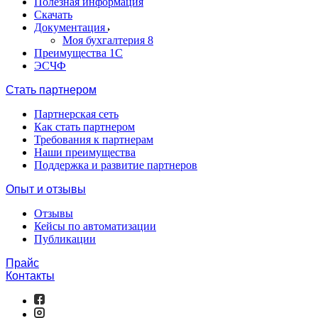
Полезная информация
Скачать
Документация
Моя бухгалтерия 8
Преимущества 1С
ЭСЧФ
Стать партнером
Партнерская сеть
Как стать партнером
Требования к партнерам
Наши преимущества
Поддержка и развитие партнеров
Опыт и отзывы
Отзывы
Кейсы по автоматизации
Публикации
Прайс
Контакты