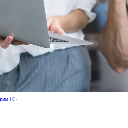
ормы 1С