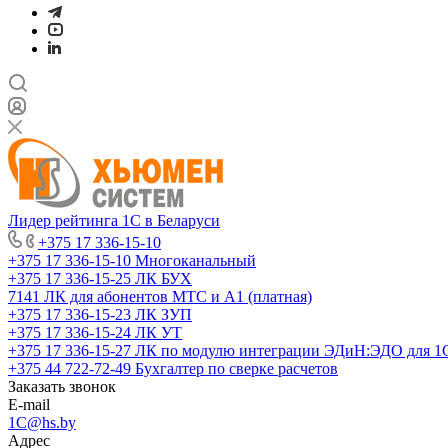
Лидер рейтинга 1С в Беларуси
+375 17 336-15-10
+375 17 336-15-10
Многоканальный
+375 17 336-15-25
ЛК БУХ
7141
ЛК для абонентов МТС и А1 (платная)
+375 17 336-15-23
ЛК ЗУП
+375 17 336-15-24
ЛК УТ
+375 17 336-15-27
ЛК по модулю интеграции ЭДиН:ЭДО для 1
+375 44 722-72-49
Бухгалтер по сверке расчетов
Заказать звонок
E-mail
1C@hs.by
Адрес