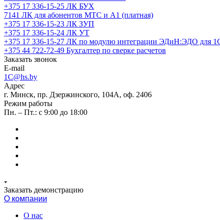
+375 17 336-15-25
ЛК БУХ
7141
ЛК для абонентов МТС и А1 (платная)
+375 17 336-15-23
ЛК ЗУП
+375 17 336-15-24
ЛК УТ
+375 17 336-15-27
ЛК по модулю интеграции ЭДиН:ЭДО для 1
+375 44 722-72-49
Бухгалтер по сверке расчетов
Заказать звонок
E-mail
1C@hs.by
Адрес
г. Минск, пр. Дзержинского, 104А, оф. 2406
Режим работы
Пн. – Пт.: с 9:00 до 18:00
Заказать демонстрацию
О компании
О нас