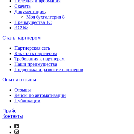
Полезная информация
Скачать
Документация
Моя бухгалтерия 8
Преимущества 1С
ЭСЧФ
Стать партнером
Партнерская сеть
Как стать партнером
Требования к партнерам
Наши преимущества
Поддержка и развитие партнеров
Опыт и отзывы
Отзывы
Кейсы по автоматизации
Публикации
Прайс
Контакты