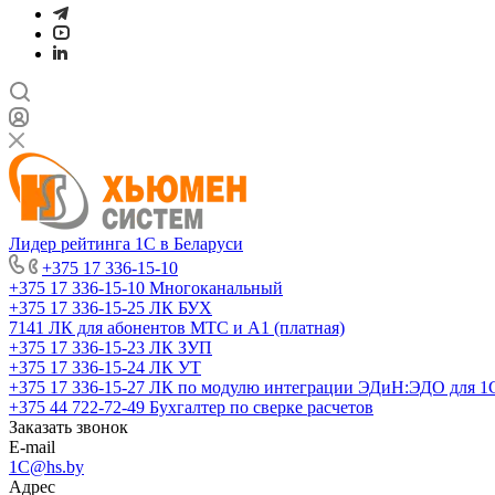
Лидер рейтинга 1С в Беларуси
+375 17 336-15-10
+375 17 336-15-10
Многоканальный
+375 17 336-15-25
ЛК БУХ
7141
ЛК для абонентов МТС и А1 (платная)
+375 17 336-15-23
ЛК ЗУП
+375 17 336-15-24
ЛК УТ
+375 17 336-15-27
ЛК по модулю интеграции ЭДиН:ЭДО для 1
+375 44 722-72-49
Бухгалтер по сверке расчетов
Заказать звонок
E-mail
1C@hs.by
Адрес