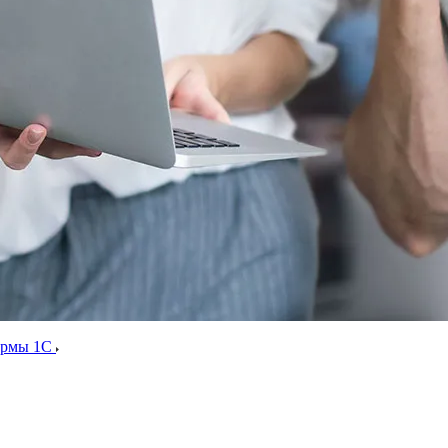
ормы 1С