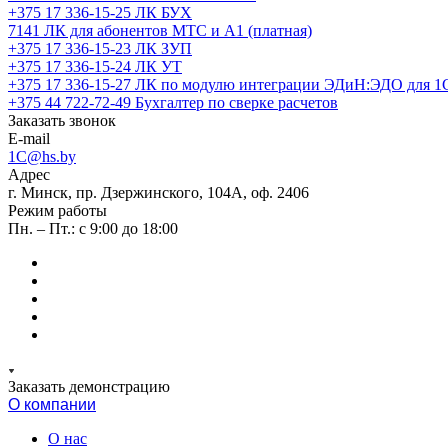
+375 17 336-15-25
ЛК БУХ
7141
ЛК для абонентов МТС и А1 (платная)
+375 17 336-15-23
ЛК ЗУП
+375 17 336-15-24
ЛК УТ
+375 17 336-15-27
ЛК по модулю интеграции ЭДиН:ЭДО для 1
+375 44 722-72-49
Бухгалтер по сверке расчетов
Заказать звонок
E-mail
1C@hs.by
Адрес
г. Минск, пр. Дзержинского, 104А, оф. 2406
Режим работы
Пн. – Пт.: с 9:00 до 18:00
Заказать демонстрацию
О компании
О нас