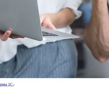
ормы 1С