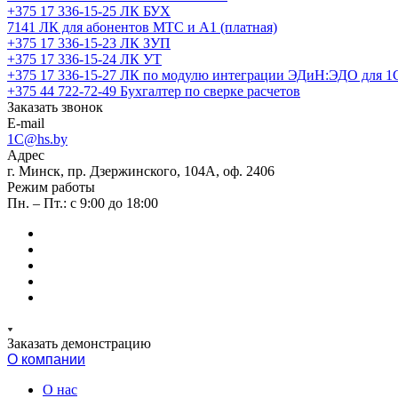
+375 17 336-15-25
ЛК БУХ
7141
ЛК для абонентов МТС и А1 (платная)
+375 17 336-15-23
ЛК ЗУП
+375 17 336-15-24
ЛК УТ
+375 17 336-15-27
ЛК по модулю интеграции ЭДиН:ЭДО для 1
+375 44 722-72-49
Бухгалтер по сверке расчетов
Заказать звонок
E-mail
1C@hs.by
Адрес
г. Минск, пр. Дзержинского, 104А, оф. 2406
Режим работы
Пн. – Пт.: с 9:00 до 18:00
Заказать демонстрацию
О компании
О нас