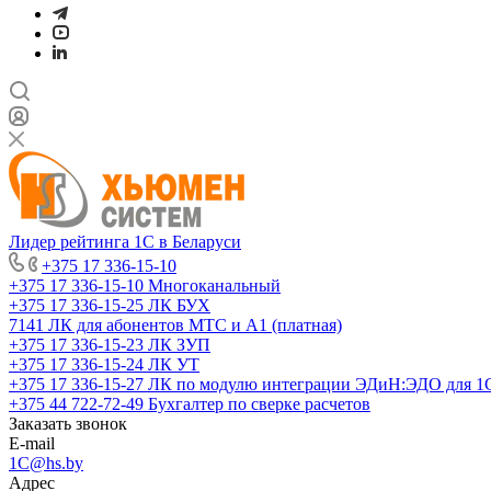
Лидер рейтинга 1С в Беларуси
+375 17 336-15-10
+375 17 336-15-10
Многоканальный
+375 17 336-15-25
ЛК БУХ
7141
ЛК для абонентов МТС и А1 (платная)
+375 17 336-15-23
ЛК ЗУП
+375 17 336-15-24
ЛК УТ
+375 17 336-15-27
ЛК по модулю интеграции ЭДиН:ЭДО для 1
+375 44 722-72-49
Бухгалтер по сверке расчетов
Заказать звонок
E-mail
1C@hs.by
Адрес