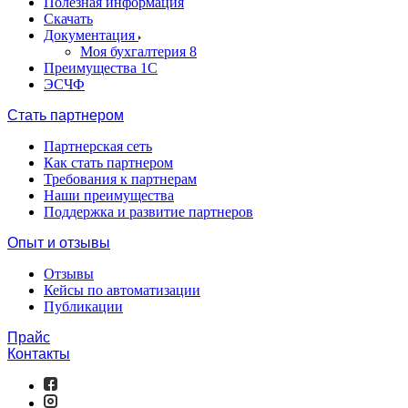
Полезная информация
Скачать
Документация
Моя бухгалтерия 8
Преимущества 1С
ЭСЧФ
Стать партнером
Партнерская сеть
Как стать партнером
Требования к партнерам
Наши преимущества
Поддержка и развитие партнеров
Опыт и отзывы
Отзывы
Кейсы по автоматизации
Публикации
Прайс
Контакты