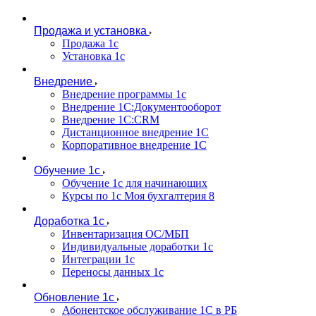
Продажа и установка
Продажа 1с
Установка 1с
Внедрение
Внедрение программы 1с
Внедрение 1С:Документооборот
Внедрение 1С:CRM
Дистанционное внедрение 1С
Корпоративное внедрение 1С
Обучение 1с
Обучение 1с для начинающих
Курсы по 1с Моя бухгалтерия 8
Доработка 1с
Инвентаризация ОС/МБП
Индивидуальные доработки 1с
Интеграции 1с
Переносы данных 1с
Обновление 1с
Абонентское обслуживание 1С в РБ