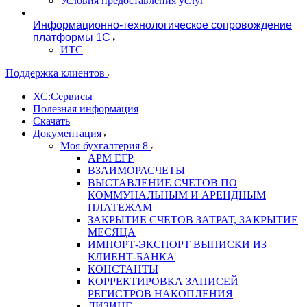
Условия предоставления услуг
Информационно-технологическое сопровождение
платформы 1С
ИТС
Поддержка клиентов
ХС:Сервисы
Полезная информация
Скачать
Документация
Моя бухгалтерия 8
АРМ ЕГР
ВЗАИМОРАСЧЕТЫ
ВЫСТАВЛЕНИЕ СЧЕТОВ ПО
КОММУНАЛЬНЫМ И АРЕНДНЫМ
ПЛАТЕЖАМ
ЗАКРЫТИЕ СЧЕТОВ ЗАТРАТ, ЗАКРЫТИЕ
МЕСЯЦА
ИМПОРТ-ЭКСПОРТ ВЫПИСКИ ИЗ
КЛИЕНТ-БАНКА
КОНСТАНТЫ
КОРРЕКТИРОВКА ЗАПИСЕЙ
РЕГИСТРОВ НАКОПЛЕНИЯ
ЛИЗИНГ