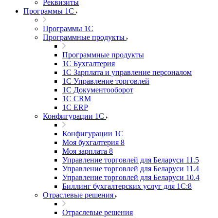
Реквизиты
Программы 1С
Программы 1С
Программные продукты
Программные продукты
1С Бухгалтерия
1С Зарплата и управление персоналом
1С Управление торговлей
1С Документооборот
1С CRM
1С ERP
Конфигурации 1С
Конфигурации 1С
Моя бухгалтерия 8
Моя зарплата 8
Управление торговлей для Беларуси 11.5
Управление торговлей для Беларуси 11.4
Управление торговлей для Беларуси 10.4
Биллинг бухгалтерских услуг для 1С:8
Отраслевые решения
Отраслевые решения