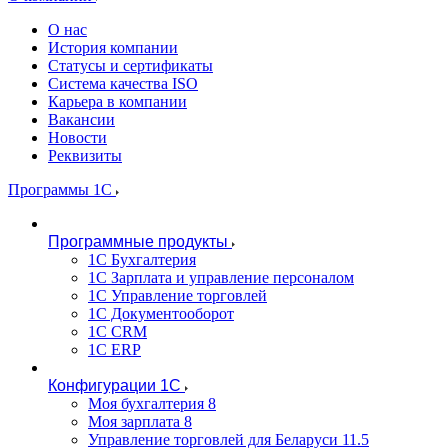
О нас
История компании
Статусы и сертификаты
Система качества ISO
Карьера в компании
Вакансии
Новости
Реквизиты
Программы 1С
Программные продукты
1С Бухгалтерия
1С Зарплата и управление персоналом
1С Управление торговлей
1С Документооборот
1С CRM
1С ERP
Конфигурации 1С
Моя бухгалтерия 8
Моя зарплата 8
Управление торговлей для Беларуси 11.5