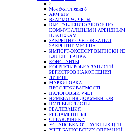
Моя бухгалтерия 8
АРМ ЕГР
ВЗАИМОРАСЧЕТЫ
ВЫСТАВЛЕНИЕ СЧЕТОВ ПО
КОММУНАЛЬНЫМ И АРЕНДНЫМ
ПЛАТЕЖАМ
ЗАКРЫТИЕ СЧЕТОВ ЗАТРАТ,
ЗАКРЫТИЕ МЕСЯЦА
ИМПОРТ-ЭКСПОРТ ВЫПИСКИ ИЗ
КЛИЕНТ-БАНКА
КОНСТАНТЫ
КОРРЕКТИРОВКА ЗАПИСЕЙ
РЕГИСТРОВ НАКОПЛЕНИЯ
ЛИЗИНГ
МАРКИРОВКА
ПРОСЛЕЖИВАЕМОСТЬ
НАЛОГОВЫЙ УЧЕТ
НУМЕРАЦИЯ ДОКУМЕНТОВ
ПУТЕВЫЕ ЛИСТЫ
РЕАЛИЗАЦИЯ
РЕГЛАМЕНТНЫЕ
СПРАВОЧНИКИ
УСТАНОВКА ОТПУСКНЫХ ЦЕН
УЧЕТ БАНКОВСКИХ ОПЕРАЦИЙ