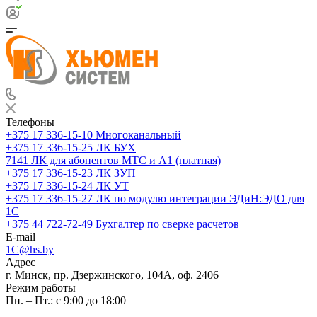
Телефоны
+375 17 336-15-10
Многоканальный
+375 17 336-15-25
ЛК БУХ
7141
ЛК для абонентов МТС и А1 (платная)
+375 17 336-15-23
ЛК ЗУП
+375 17 336-15-24
ЛК УТ
+375 17 336-15-27
ЛК по модулю интеграции ЭДиН:ЭДО для
1С
+375 44 722-72-49
Бухгалтер по сверке расчетов
E-mail
1C@hs.by
Адрес
г. Минск, пр. Дзержинского, 104А, оф. 2406
Режим работы
Пн. – Пт.: с 9:00 до 18:00