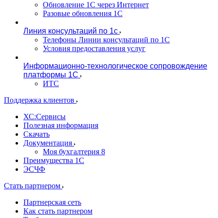
Обновление 1С через Интернет
Разовые обновления 1С
Линия консультаций по 1с
Телефоны Линии консультаций по 1С
Условия предоставления услуг
Информационно-технологическое сопровождение
платформы 1С
ИТС
Поддержка клиентов
ХС:Сервисы
Полезная информация
Скачать
Документация
Моя бухгалтерия 8
Преимущества 1С
ЭСЧФ
Стать партнером
Партнерская сеть
Как стать партнером