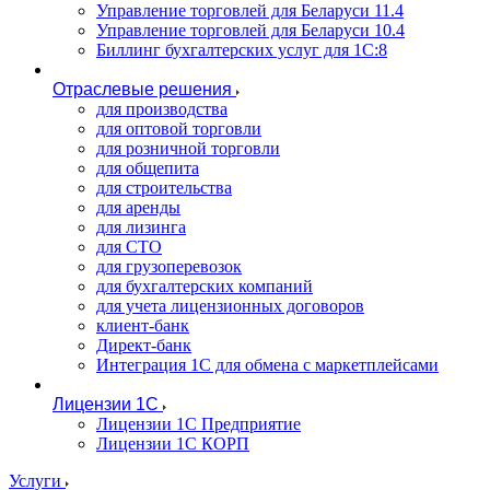
Управление торговлей для Беларуси 11.4
Управление торговлей для Беларуси 10.4
Биллинг бухгалтерских услуг для 1С:8
Отраслевые решения
для производства
для оптовой торговли
для розничной торговли
для общепита
для строительства
для аренды
для лизинга
для СТО
для грузоперевозок
для бухгалтерских компаний
для учета лицензионных договоров
клиент-банк
Директ-банк
Интеграция 1C для обмена с маркетплейсами
Лицензии 1С
Лицензии 1С Предприятие
Лицензии 1С КОРП
Услуги