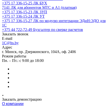
+375 17 336-15-25
ЛК БУХ
7141
ЛК для абонентов МТС и А1 (платная)
+375 17 336-15-23
ЛК ЗУП
+375 17 336-15-24
ЛК УТ
+375 17 336-15-27
ЛК по модулю интеграции ЭДиН:ЭДО для
1С
+375 44 722-72-49
Бухгалтер по сверке расчетов
Заказать звонок
E-mail
1C@hs.by
Адрес
г. Минск, пр. Дзержинского, 104А, оф. 2406
Режим работы
Пн. – Пт.: с 9:00 до 18:00
Заказать демонстрацию
О компании