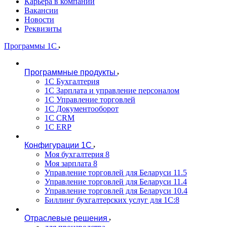
Карьера в компании
Вакансии
Новости
Реквизиты
Программы 1С
Программные продукты
1С Бухгалтерия
1С Зарплата и управление персоналом
1С Управление торговлей
1С Документооборот
1С CRM
1С ERP
Конфигурации 1С
Моя бухгалтерия 8
Моя зарплата 8
Управление торговлей для Беларуси 11.5
Управление торговлей для Беларуси 11.4
Управление торговлей для Беларуси 10.4
Биллинг бухгалтерских услуг для 1С:8
Отраслевые решения