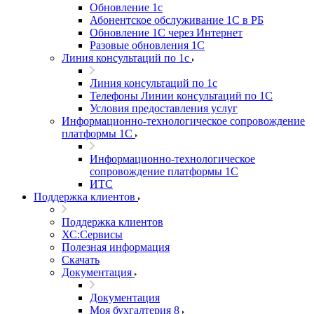
Обновление 1с
Абонентское обслуживание 1С в РБ
Обновление 1С через Интернет
Разовые обновления 1С
Линия консультаций по 1с
Линия консультаций по 1с
Телефоны Линии консультаций по 1С
Условия предоставления услуг
Информационно-технологическое сопровождение
платформы 1С
Информационно-технологическое
сопровождение платформы 1С
ИТС
Поддержка клиентов
Поддержка клиентов
ХС:Сервисы
Полезная информация
Скачать
Документация
Документация
Моя бухгалтерия 8