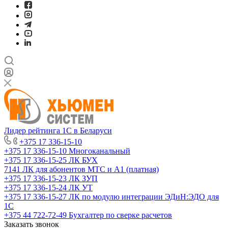
Лидер рейтинга 1С в Беларуси
+375 17 336-15-10
+375 17 336-15-10
Многоканальный
+375 17 336-15-25
ЛК БУХ
7141
ЛК для абонентов МТС и А1 (платная)
+375 17 336-15-23
ЛК ЗУП
+375 17 336-15-24
ЛК УТ
+375 17 336-15-27
ЛК по модулю интеграции ЭДиН:ЭДО для
1С
+375 44 722-72-49
Бухгалтер по сверке расчетов
Заказать звонок