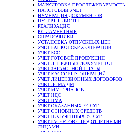
МАРКИРОВКА ПРОСЛЕЖИВАЕМОСТЬ
НАЛОГОВЫЙ УЧЕТ
НУМЕРАЦИЯ ДОКУМЕНТОВ
ПУТЕВЫЕ ЛИСТЫ
РЕАЛИЗАЦИЯ
РЕГЛАМЕНТНЫЕ
СПРАВОЧНИКИ
УСТАНОВКА ОТПУСКНЫХ ЦЕН
УЧЕТ БАНКОВСКИХ ОПЕРАЦИЙ
УЧЕТ БСО
УЧЕТ ГОТОВОЙ ПРОДУКЦИИ
УЧЕТ ДЕНЕЖНЫХ ДОКУМЕНТОВ
УЧЕТ ЗАРАБОТНОЙ ПЛАТЫ
УЧЕТ КАССОВЫХ ОПЕРАЦИЙ
УЧЕТ ЛИЦЕНЗИОННЫХ ДОГОВОРОВ
УЧЕТ ЛОМА ДМ
УЧЕТ МАТЕРИАЛОВ
УЧЕТ НДС
УЧЕТ НМА
УЧЕТ ОКАЗАННЫХ УСЛУГ
УЧЕТ ОСНОВНЫХ СРЕДСТВ
УЧЕТ ПОЛУЧЕННЫХ УСЛУГ
УЧЕТ РАСЧЕТОВ С ПОДОТЧЕТНЫМИ
ЛИЦАМИ