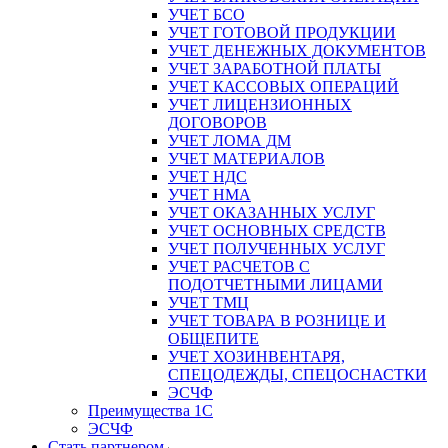
УЧЕТ БСО
УЧЕТ ГОТОВОЙ ПРОДУКЦИИ
УЧЕТ ДЕНЕЖНЫХ ДОКУМЕНТОВ
УЧЕТ ЗАРАБОТНОЙ ПЛАТЫ
УЧЕТ КАССОВЫХ ОПЕРАЦИЙ
УЧЕТ ЛИЦЕНЗИОННЫХ
ДОГОВОРОВ
УЧЕТ ЛОМА ДМ
УЧЕТ МАТЕРИАЛОВ
УЧЕТ НДС
УЧЕТ НМА
УЧЕТ ОКАЗАННЫХ УСЛУГ
УЧЕТ ОСНОВНЫХ СРЕДСТВ
УЧЕТ ПОЛУЧЕННЫХ УСЛУГ
УЧЕТ РАСЧЕТОВ С
ПОДОТЧЕТНЫМИ ЛИЦАМИ
УЧЕТ ТМЦ
УЧЕТ ТОВАРА В РОЗНИЦЕ И
ОБЩЕПИТЕ
УЧЕТ ХОЗИНВЕНТАРЯ,
СПЕЦОДЕЖДЫ, СПЕЦОСНАСТКИ
ЭСЧФ
Преимущества 1С
ЭСЧФ
Стать партнером