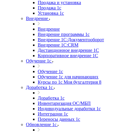
Продажа и установка
Продажа 1с
Установка 1с
Внедрение
Внедрение
Внедрение программы 1с
Внедрение 1С:Документооборот
Внедрение 1С:CRM
Дистанционное внедрение 1С
Корпоративное внедрение 1С
Обучение 1с
Обучение 1с
Обучение 1с для начинающих
Курсы по 1с Моя бухгалтерия 8
Доработка 1с
Доработка 1с
Инвентаризация ОС/МБП
Индивидуальные доработки 1с
Интеграции 1с
Переносы данных 1с
Обновление 1с