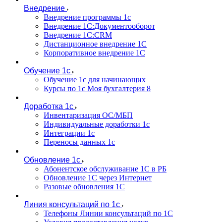
Внедрение
Внедрение программы 1с
Внедрение 1С:Документооборот
Внедрение 1С:CRM
Дистанционное внедрение 1С
Корпоративное внедрение 1С
Обучение 1с
Обучение 1с для начинающих
Курсы по 1с Моя бухгалтерия 8
Доработка 1с
Инвентаризация ОС/МБП
Индивидуальные доработки 1с
Интеграции 1с
Переносы данных 1с
Обновление 1с
Абонентское обслуживание 1С в РБ
Обновление 1С через Интернет
Разовые обновления 1С
Линия консультаций по 1с
Телефоны Линии консультаций по 1С