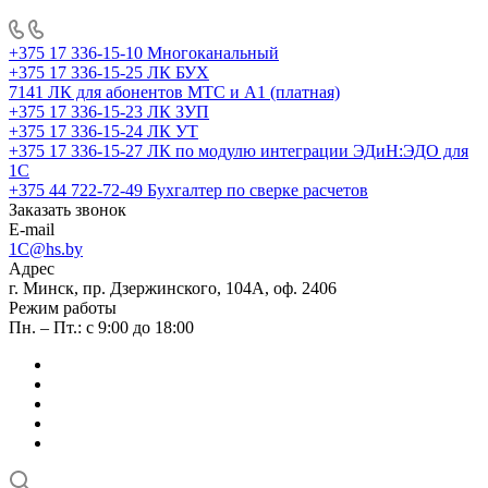
+375 17 336-15-10
Многоканальный
+375 17 336-15-25
ЛК БУХ
7141
ЛК для абонентов МТС и А1 (платная)
+375 17 336-15-23
ЛК ЗУП
+375 17 336-15-24
ЛК УТ
+375 17 336-15-27
ЛК по модулю интеграции ЭДиН:ЭДО для
1С
+375 44 722-72-49
Бухгалтер по сверке расчетов
Заказать звонок
E-mail
1C@hs.by
Адрес
г. Минск, пр. Дзержинского, 104А, оф. 2406
Режим работы
Пн. – Пт.: с 9:00 до 18:00