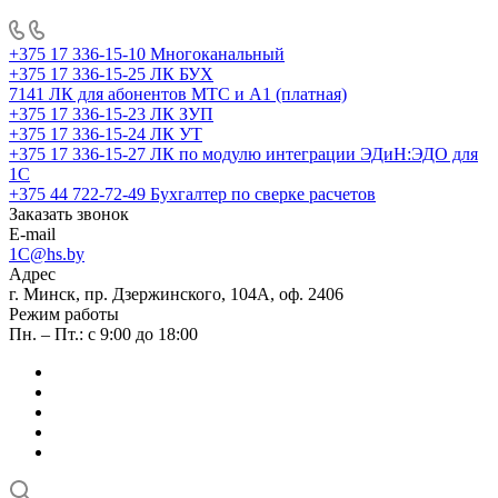
+375 17 336-15-10
Многоканальный
+375 17 336-15-25
ЛК БУХ
7141
ЛК для абонентов МТС и А1 (платная)
+375 17 336-15-23
ЛК ЗУП
+375 17 336-15-24
ЛК УТ
+375 17 336-15-27
ЛК по модулю интеграции ЭДиН:ЭДО для
1С
+375 44 722-72-49
Бухгалтер по сверке расчетов
Заказать звонок
E-mail
1C@hs.by
Адрес
г. Минск, пр. Дзержинского, 104А, оф. 2406
Режим работы
Пн. – Пт.: с 9:00 до 18:00