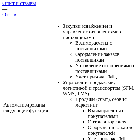
Опыт и отзывы
—
Отзывы
Закупки (снабжение) и
управление отношениями с
поставщиками
Взаиморасчеты с
поставщиками
Оформление заказов
поставщикам
Управление отношениями с
поставщиками
Учет прихода ТМЦ
Управление продажами,
логистикой и транспортом (SFM,
WMS, TMS)
Продажи (сбыт), сервис,
Автоматизированы
маркетинг
следующие функции
Взаиморасчеты с
покупателями
Оптовая торговля
Оформление заказов
покупателей
Учет продаж ТМЦ