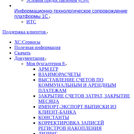
Условия предоставления услуг
Информационно-технологическое сопровождение
платформы 1С
ИТС
Поддержка клиентов
ХС:Сервисы
Полезная информация
Скачать
Документация
Моя бухгалтерия 8
АРМ ЕГР
ВЗАИМОРАСЧЕТЫ
ВЫСТАВЛЕНИЕ СЧЕТОВ ПО
КОММУНАЛЬНЫМ И АРЕНДНЫМ
ПЛАТЕЖАМ
ЗАКРЫТИЕ СЧЕТОВ ЗАТРАТ, ЗАКРЫТИЕ
МЕСЯЦА
ИМПОРТ-ЭКСПОРТ ВЫПИСКИ ИЗ
КЛИЕНТ-БАНКА
КОНСТАНТЫ
КОРРЕКТИРОВКА ЗАПИСЕЙ
РЕГИСТРОВ НАКОПЛЕНИЯ
ЛИЗИНГ