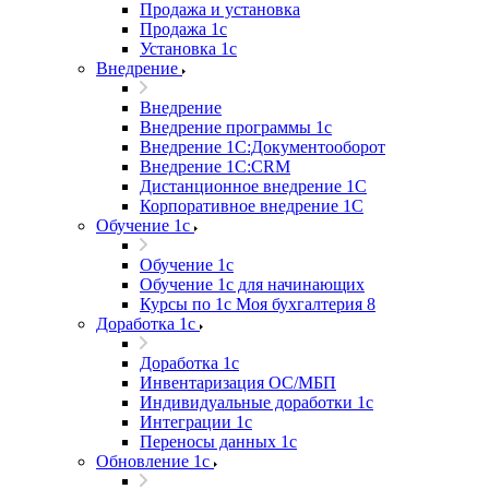
Продажа и установка
Продажа 1с
Установка 1с
Внедрение
Внедрение
Внедрение программы 1с
Внедрение 1С:Документооборот
Внедрение 1С:CRM
Дистанционное внедрение 1С
Корпоративное внедрение 1С
Обучение 1с
Обучение 1с
Обучение 1с для начинающих
Курсы по 1с Моя бухгалтерия 8
Доработка 1с
Доработка 1с
Инвентаризация ОС/МБП
Индивидуальные доработки 1с
Интеграции 1с
Переносы данных 1с
Обновление 1с