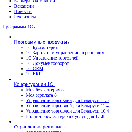
Карьера в компании
Вакансии
Новости
Реквизиты
Программы 1С
Программные продукты
1С Бухгалтерия
1С Зарплата и управление персоналом
1С Управление торговлей
1С Документооборот
1С CRM
1С ERP
Конфигурации 1С
Моя бухгалтерия 8
Моя зарплата 8
Управление торговлей для Беларуси 11.5
Управление торговлей для Беларуси 11.4
Управление торговлей для Беларуси 10.4
Биллинг бухгалтерских услуг для 1С:8
Отраслевые решения