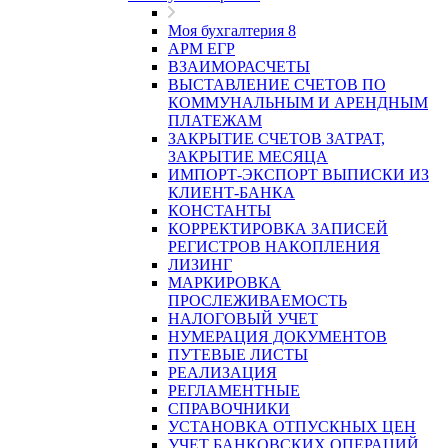
Моя бухгалтерия 8
АРМ ЕГР
ВЗАИМОРАСЧЕТЫ
ВЫСТАВЛЕНИЕ СЧЕТОВ ПО
КОММУНАЛЬНЫМ И АРЕНДНЫМ
ПЛАТЕЖАМ
ЗАКРЫТИЕ СЧЕТОВ ЗАТРАТ,
ЗАКРЫТИЕ МЕСЯЦА
ИМПОРТ-ЭКСПОРТ ВЫПИСКИ ИЗ
КЛИЕНТ-БАНКА
КОНСТАНТЫ
КОРРЕКТИРОВКА ЗАПИСЕЙ
РЕГИСТРОВ НАКОПЛЕНИЯ
ЛИЗИНГ
МАРКИРОВКА
ПРОСЛЕЖИВАЕМОСТЬ
НАЛОГОВЫЙ УЧЕТ
НУМЕРАЦИЯ ДОКУМЕНТОВ
ПУТЕВЫЕ ЛИСТЫ
РЕАЛИЗАЦИЯ
РЕГЛАМЕНТНЫЕ
СПРАВОЧНИКИ
УСТАНОВКА ОТПУСКНЫХ ЦЕН
УЧЕТ БАНКОВСКИХ ОПЕРАЦИЙ