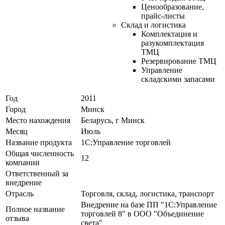
Ценообразование,
прайс-листы
Склад и логистика
Комплектация и
разукомплектация
ТМЦ
Резервирование ТМЦ
Управление
складскими запасами
Год
2011
Город
Минск
Место нахождения
Беларусь, г Минск
Месяц
Июль
Название продукта
1С:Управление торговлей
Общая численность
12
компании
Ответственный за
внедрение
Отрасль
Торговля, склад, логистика, транспорт
Внедрение на базе ПП "1C:Управление
Полное название
торговлей 8" в ООО "Объединение
отзыва
света"