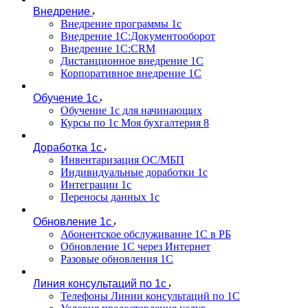
Внедрение
Внедрение программы 1с
Внедрение 1С:Документооборот
Внедрение 1С:CRM
Дистанционное внедрение 1С
Корпоративное внедрение 1С
Обучение 1с
Обучение 1с для начинающих
Курсы по 1с Моя бухгалтерия 8
Доработка 1с
Инвентаризация ОС/МБП
Индивидуальные доработки 1с
Интеграции 1с
Переносы данных 1с
Обновление 1с
Абонентское обслуживание 1С в РБ
Обновление 1С через Интернет
Разовые обновления 1С
Линия консультаций по 1с
Телефоны Линии консультаций по 1С