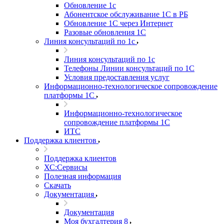
Обновление 1с
Абонентское обслуживание 1С в РБ
Обновление 1С через Интернет
Разовые обновления 1С
Линия консультаций по 1с
Линия консультаций по 1с
Телефоны Линии консультаций по 1С
Условия предоставления услуг
Информационно-технологическое сопровождение
платформы 1С
Информационно-технологическое
сопровождение платформы 1С
ИТС
Поддержка клиентов
Поддержка клиентов
ХС:Сервисы
Полезная информация
Скачать
Документация
Документация
Моя бухгалтерия 8