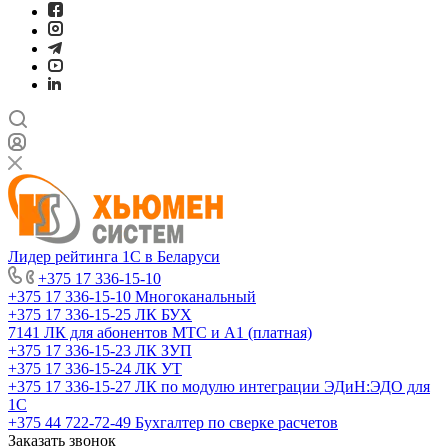
Лидер рейтинга 1С в Беларуси
+375 17 336-15-10
+375 17 336-15-10
Многоканальный
+375 17 336-15-25
ЛК БУХ
7141
ЛК для абонентов МТС и А1 (платная)
+375 17 336-15-23
ЛК ЗУП
+375 17 336-15-24
ЛК УТ
+375 17 336-15-27
ЛК по модулю интеграции ЭДиН:ЭДО для
1С
+375 44 722-72-49
Бухгалтер по сверке расчетов
Заказать звонок