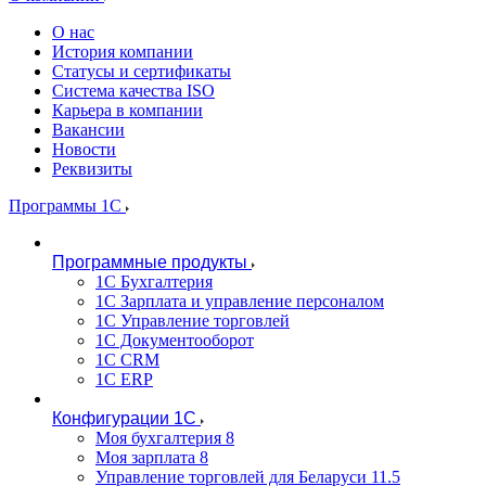
О нас
История компании
Статусы и сертификаты
Система качества ISO
Карьера в компании
Вакансии
Новости
Реквизиты
Программы 1С
Программные продукты
1С Бухгалтерия
1С Зарплата и управление персоналом
1С Управление торговлей
1С Документооборот
1С CRM
1С ERP
Конфигурации 1С
Моя бухгалтерия 8
Моя зарплата 8
Управление торговлей для Беларуси 11.5