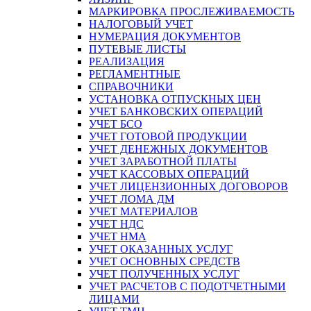
МАРКИРОВКА ПРОСЛЕЖИВАЕМОСТЬ
НАЛОГОВЫЙ УЧЕТ
НУМЕРАЦИЯ ДОКУМЕНТОВ
ПУТЕВЫЕ ЛИСТЫ
РЕАЛИЗАЦИЯ
РЕГЛАМЕНТНЫЕ
СПРАВОЧНИКИ
УСТАНОВКА ОТПУСКНЫХ ЦЕН
УЧЕТ БАНКОВСКИХ ОПЕРАЦИЙ
УЧЕТ БСО
УЧЕТ ГОТОВОЙ ПРОДУКЦИИ
УЧЕТ ДЕНЕЖНЫХ ДОКУМЕНТОВ
УЧЕТ ЗАРАБОТНОЙ ПЛАТЫ
УЧЕТ КАССОВЫХ ОПЕРАЦИЙ
УЧЕТ ЛИЦЕНЗИОННЫХ ДОГОВОРОВ
УЧЕТ ЛОМА ДМ
УЧЕТ МАТЕРИАЛОВ
УЧЕТ НДС
УЧЕТ НМА
УЧЕТ ОКАЗАННЫХ УСЛУГ
УЧЕТ ОСНОВНЫХ СРЕДСТВ
УЧЕТ ПОЛУЧЕННЫХ УСЛУГ
УЧЕТ РАСЧЕТОВ С ПОДОТЧЕТНЫМИ
ЛИЦАМИ