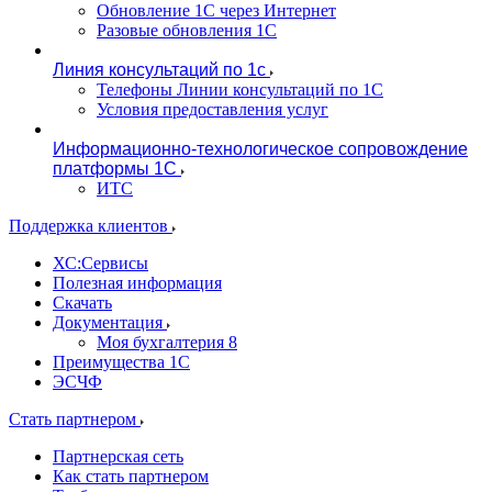
Обновление 1С через Интернет
Разовые обновления 1С
Линия консультаций по 1с
Телефоны Линии консультаций по 1С
Условия предоставления услуг
Информационно-технологическое сопровождение
платформы 1С
ИТС
Поддержка клиентов
ХС:Сервисы
Полезная информация
Скачать
Документация
Моя бухгалтерия 8
Преимущества 1С
ЭСЧФ
Стать партнером
Партнерская сеть
Как стать партнером