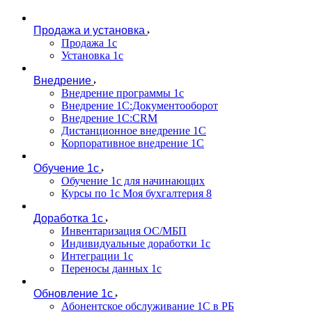
Продажа и установка
Продажа 1с
Установка 1с
Внедрение
Внедрение программы 1с
Внедрение 1С:Документооборот
Внедрение 1С:CRM
Дистанционное внедрение 1С
Корпоративное внедрение 1С
Обучение 1с
Обучение 1с для начинающих
Курсы по 1с Моя бухгалтерия 8
Доработка 1с
Инвентаризация ОС/МБП
Индивидуальные доработки 1с
Интеграции 1с
Переносы данных 1с
Обновление 1с
Абонентское обслуживание 1С в РБ