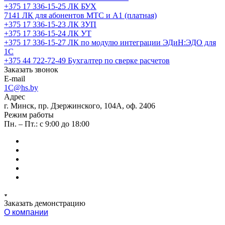
+375 17 336-15-25
ЛК БУХ
7141
ЛК для абонентов МТС и А1 (платная)
+375 17 336-15-23
ЛК ЗУП
+375 17 336-15-24
ЛК УТ
+375 17 336-15-27
ЛК по модулю интеграции ЭДиН:ЭДО для
1С
+375 44 722-72-49
Бухгалтер по сверке расчетов
Заказать звонок
E-mail
1C@hs.by
Адрес
г. Минск, пр. Дзержинского, 104А, оф. 2406
Режим работы
Пн. – Пт.: с 9:00 до 18:00
Заказать демонстрацию
О компании