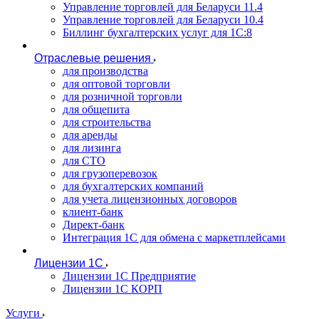
Управление торговлей для Беларуси 11.4
Управление торговлей для Беларуси 10.4
Биллинг бухгалтерских услуг для 1С:8
Отраслевые решения
для производства
для оптовой торговли
для розничной торговли
для общепита
для строительства
для аренды
для лизинга
для СТО
для грузоперевозок
для бухгалтерских компаний
для учета лицензионных договоров
клиент-банк
Директ-банк
Интеграция 1C для обмена с маркетплейсами
Лицензии 1С
Лицензии 1С Предприятие
Лицензии 1С КОРП
Услуги