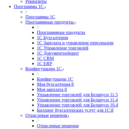
Реквизиты
Программы 1С
Программы 1С
Программные продукты
Программные продукты
1С Бухгалтерия
1С Зарплата и управление персоналом
1С Управление торговлей
1С Документооборот
1С CRM
1С ERP
Конфигурации 1С
Конфигурации 1С
Моя бухгалтерия 8
Моя зарплата 8
Управление торговлей для Беларуси 11.5
Управление торговлей для Беларуси 11.4
Управление торговлей для Беларуси 10.4
Биллинг бухгалтерских услуг для 1С:8
Отраслевые решения
Отраслевые решения