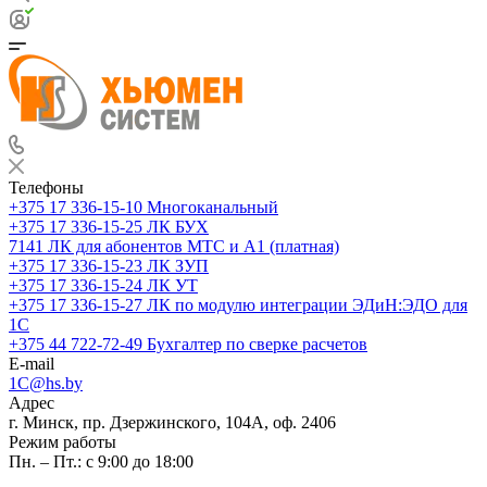
Телефоны
+375 17 336-15-10
Многоканальный
+375 17 336-15-25
ЛК БУХ
7141
ЛК для абонентов МТС и А1 (платная)
+375 17 336-15-23
ЛК ЗУП
+375 17 336-15-24
ЛК УТ
+375 17 336-15-27
ЛК по модулю интеграции ЭДиН:ЭДО для
1С
+375 44 722-72-49
Бухгалтер по сверке расчетов
E-mail
1C@hs.by
Адрес
г. Минск, пр. Дзержинского, 104А, оф. 2406
Режим работы
Пн. – Пт.: с 9:00 до 18:00