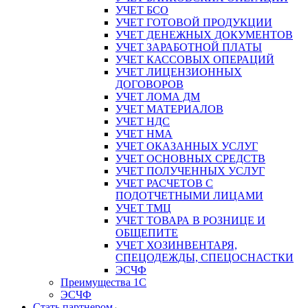
УЧЕТ БСО
УЧЕТ ГОТОВОЙ ПРОДУКЦИИ
УЧЕТ ДЕНЕЖНЫХ ДОКУМЕНТОВ
УЧЕТ ЗАРАБОТНОЙ ПЛАТЫ
УЧЕТ КАССОВЫХ ОПЕРАЦИЙ
УЧЕТ ЛИЦЕНЗИОННЫХ
ДОГОВОРОВ
УЧЕТ ЛОМА ДМ
УЧЕТ МАТЕРИАЛОВ
УЧЕТ НДС
УЧЕТ НМА
УЧЕТ ОКАЗАННЫХ УСЛУГ
УЧЕТ ОСНОВНЫХ СРЕДСТВ
УЧЕТ ПОЛУЧЕННЫХ УСЛУГ
УЧЕТ РАСЧЕТОВ С
ПОДОТЧЕТНЫМИ ЛИЦАМИ
УЧЕТ ТМЦ
УЧЕТ ТОВАРА В РОЗНИЦЕ И
ОБЩЕПИТЕ
УЧЕТ ХОЗИНВЕНТАРЯ,
СПЕЦОДЕЖДЫ, СПЕЦОСНАСТКИ
ЭСЧФ
Преимущества 1С
ЭСЧФ
Стать партнером