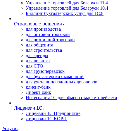
Управление торговлей для Беларуси 11.4
Управление торговлей для Беларуси 10.4
Биллинг бухгалтерских услуг для 1С:8
Отраслевые решения
для производства
для оптовой торговли
для розничной торговли
для общепита
для строительства
для аренды
для лизинга
для СТО
для грузоперевозок
для бухгалтерских компаний
для учета лицензионных договоров
клиент-банк
Директ-банк
Интеграция 1C для обмена с маркетплейсами
Лицензии 1С
Лицензии 1С Предприятие
Лицензии 1С КОРП
Услуги