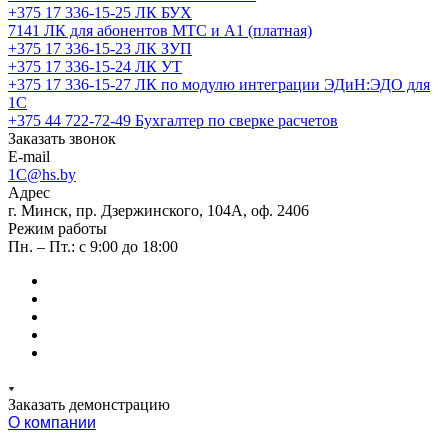
+375 17 336-15-25
ЛК БУХ
7141
ЛК для абонентов МТС и А1 (платная)
+375 17 336-15-23
ЛК ЗУП
+375 17 336-15-24
ЛК УТ
+375 17 336-15-27
ЛК по модулю интеграции ЭДиН:ЭДО для
1С
+375 44 722-72-49
Бухгалтер по сверке расчетов
Заказать звонок
E-mail
1C@hs.by
Адрес
г. Минск, пр. Дзержинского, 104А, оф. 2406
Режим работы
Пн. – Пт.: с 9:00 до 18:00
Заказать демонстрацию
О компании