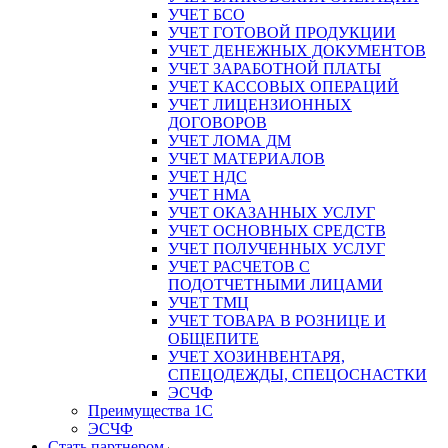
УЧЕТ БСО
УЧЕТ ГОТОВОЙ ПРОДУКЦИИ
УЧЕТ ДЕНЕЖНЫХ ДОКУМЕНТОВ
УЧЕТ ЗАРАБОТНОЙ ПЛАТЫ
УЧЕТ КАССОВЫХ ОПЕРАЦИЙ
УЧЕТ ЛИЦЕНЗИОННЫХ
ДОГОВОРОВ
УЧЕТ ЛОМА ДМ
УЧЕТ МАТЕРИАЛОВ
УЧЕТ НДС
УЧЕТ НМА
УЧЕТ ОКАЗАННЫХ УСЛУГ
УЧЕТ ОСНОВНЫХ СРЕДСТВ
УЧЕТ ПОЛУЧЕННЫХ УСЛУГ
УЧЕТ РАСЧЕТОВ С
ПОДОТЧЕТНЫМИ ЛИЦАМИ
УЧЕТ ТМЦ
УЧЕТ ТОВАРА В РОЗНИЦЕ И
ОБЩЕПИТЕ
УЧЕТ ХОЗИНВЕНТАРЯ,
СПЕЦОДЕЖДЫ, СПЕЦОСНАСТКИ
ЭСЧФ
Преимущества 1С
ЭСЧФ
Стать партнером