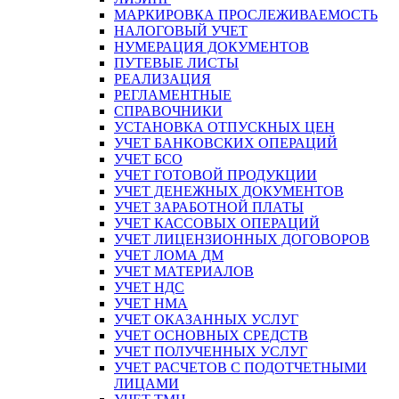
МАРКИРОВКА ПРОСЛЕЖИВАЕМОСТЬ
НАЛОГОВЫЙ УЧЕТ
НУМЕРАЦИЯ ДОКУМЕНТОВ
ПУТЕВЫЕ ЛИСТЫ
РЕАЛИЗАЦИЯ
РЕГЛАМЕНТНЫЕ
СПРАВОЧНИКИ
УСТАНОВКА ОТПУСКНЫХ ЦЕН
УЧЕТ БАНКОВСКИХ ОПЕРАЦИЙ
УЧЕТ БСО
УЧЕТ ГОТОВОЙ ПРОДУКЦИИ
УЧЕТ ДЕНЕЖНЫХ ДОКУМЕНТОВ
УЧЕТ ЗАРАБОТНОЙ ПЛАТЫ
УЧЕТ КАССОВЫХ ОПЕРАЦИЙ
УЧЕТ ЛИЦЕНЗИОННЫХ ДОГОВОРОВ
УЧЕТ ЛОМА ДМ
УЧЕТ МАТЕРИАЛОВ
УЧЕТ НДС
УЧЕТ НМА
УЧЕТ ОКАЗАННЫХ УСЛУГ
УЧЕТ ОСНОВНЫХ СРЕДСТВ
УЧЕТ ПОЛУЧЕННЫХ УСЛУГ
УЧЕТ РАСЧЕТОВ С ПОДОТЧЕТНЫМИ
ЛИЦАМИ