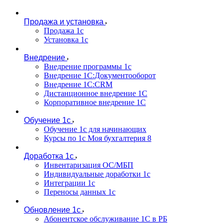
Продажа и установка
Продажа 1с
Установка 1с
Внедрение
Внедрение программы 1с
Внедрение 1С:Документооборот
Внедрение 1С:CRM
Дистанционное внедрение 1С
Корпоративное внедрение 1С
Обучение 1с
Обучение 1с для начинающих
Курсы по 1с Моя бухгалтерия 8
Доработка 1с
Инвентаризация ОС/МБП
Индивидуальные доработки 1с
Интеграции 1с
Переносы данных 1с
Обновление 1с
Абонентское обслуживание 1С в РБ