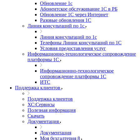
Обновление 1с
Абонентское обслуживание 1С в РБ
Обновление 1С через Интернет
Разовые обновления 1С
Линия консультаций по 1с
Линия консультаций по 1с
Телефоны Линии консультаций по 1С
Условия предоставления услуг
Информационно-технологическое сопровождение
платформы 1С
Информационно-технологическое
сопровождение платформы 1С
ИТС
Поддержка клиентов
Поддержка клиентов
ХС:Сервисы
Полезная информация
Скачать
Документация
Документация
Моя бухгалтерия 8