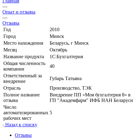
Главная
—
Опыт и отзывы
—
Отзывы
Год
2010
Город
Минск
Место нахождения
Беларусь, г Минск
Месяц
Октябрь
Название продукта
1С:Бухгалтерия
Общая численность
40
компании
Ответственный за
Губарь Татьяна
внедрение
Отрасль
Производство, ТЭК
Полное название
Внедрение ПП «Моя бухгалтерия 8» в
отзыва
ГП "Академфарм" ИФБ НАН Беларуси
Число
автоматизированных
5
рабочих мест
Назад к списку
Отзывы