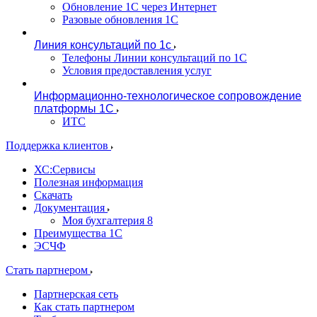
Обновление 1С через Интернет
Разовые обновления 1С
Линия консультаций по 1с
Телефоны Линии консультаций по 1С
Условия предоставления услуг
Информационно-технологическое сопровождение
платформы 1С
ИТС
Поддержка клиентов
ХС:Сервисы
Полезная информация
Скачать
Документация
Моя бухгалтерия 8
Преимущества 1С
ЭСЧФ
Стать партнером
Партнерская сеть
Как стать партнером