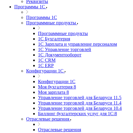
Реквизиты
Программы 1С
Программы 1С
Программные продукты
Программные продукты
1С Бухгалтерия
1С Зарплата и управление персоналом
1С Управление торговлей
1С Документооборот
1С CRM
1С ERP
Конфигурации 1С
Конфигурации 1С
Моя бухгалтерия 8
Моя зарплата 8
Управление торговлей для Беларуси 11.5
Управление торговлей для Беларуси 11.4
Управление торговлей для Беларуси 10.4
Биллинг бухгалтерских услуг для 1С:8
Отраслевые решения
Отраслевые решения