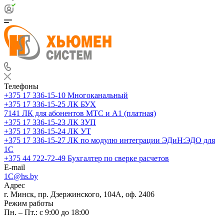
Телефоны
+375 17 336-15-10
Многоканальный
+375 17 336-15-25
ЛК БУХ
7141
ЛК для абонентов МТС и А1 (платная)
+375 17 336-15-23
ЛК ЗУП
+375 17 336-15-24
ЛК УТ
+375 17 336-15-27
ЛК по модулю интеграции ЭДиН:ЭДО для
1С
+375 44 722-72-49
Бухгалтер по сверке расчетов
E-mail
1C@hs.by
Адрес
г. Минск, пр. Дзержинского, 104А, оф. 2406
Режим работы
Пн. – Пт.: с 9:00 до 18:00