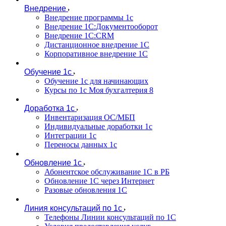
Внедрение
Внедрение программы 1с
Внедрение 1С:Документооборот
Внедрение 1С:CRM
Дистанционное внедрение 1С
Корпоративное внедрение 1С
Обучение 1с
Обучение 1с для начинающих
Курсы по 1с Моя бухгалтерия 8
Доработка 1с
Инвентаризация ОС/МБП
Индивидуальные доработки 1с
Интеграции 1с
Переносы данных 1с
Обновление 1с
Абонентское обслуживание 1С в РБ
Обновление 1С через Интернет
Разовые обновления 1С
Линия консультаций по 1с
Телефоны Линии консультаций по 1С