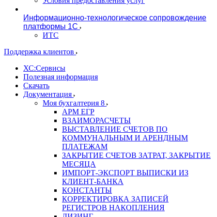
Условия предоставления услуг
Информационно-технологическое сопровождение
платформы 1С
ИТС
Поддержка клиентов
ХС:Сервисы
Полезная информация
Скачать
Документация
Моя бухгалтерия 8
АРМ ЕГР
ВЗАИМОРАСЧЕТЫ
ВЫСТАВЛЕНИЕ СЧЕТОВ ПО
КОММУНАЛЬНЫМ И АРЕНДНЫМ
ПЛАТЕЖАМ
ЗАКРЫТИЕ СЧЕТОВ ЗАТРАТ, ЗАКРЫТИЕ
МЕСЯЦА
ИМПОРТ-ЭКСПОРТ ВЫПИСКИ ИЗ
КЛИЕНТ-БАНКА
КОНСТАНТЫ
КОРРЕКТИРОВКА ЗАПИСЕЙ
РЕГИСТРОВ НАКОПЛЕНИЯ
ЛИЗИНГ