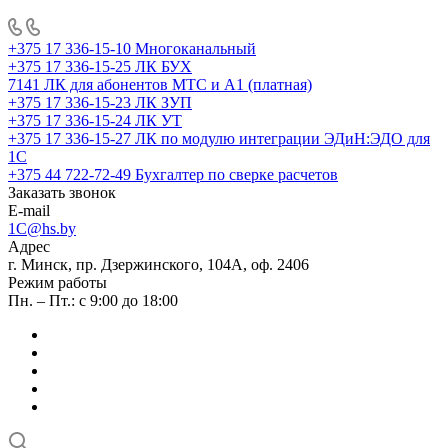
+375 17 336-15-10
Многоканальный
+375 17 336-15-25
ЛК БУХ
7141
ЛК для абонентов МТС и А1 (платная)
+375 17 336-15-23
ЛК ЗУП
+375 17 336-15-24
ЛК УТ
+375 17 336-15-27
ЛК по модулю интеграции ЭДиН:ЭДО для
1С
+375 44 722-72-49
Бухгалтер по сверке расчетов
Заказать звонок
E-mail
1C@hs.by
Адрес
г. Минск, пр. Дзержинского, 104А, оф. 2406
Режим работы
Пн. – Пт.: с 9:00 до 18:00