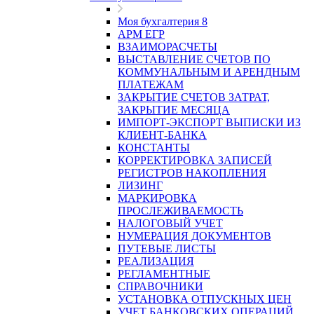
Моя бухгалтерия 8
АРМ ЕГР
ВЗАИМОРАСЧЕТЫ
ВЫСТАВЛЕНИЕ СЧЕТОВ ПО
КОММУНАЛЬНЫМ И АРЕНДНЫМ
ПЛАТЕЖАМ
ЗАКРЫТИЕ СЧЕТОВ ЗАТРАТ,
ЗАКРЫТИЕ МЕСЯЦА
ИМПОРТ-ЭКСПОРТ ВЫПИСКИ ИЗ
КЛИЕНТ-БАНКА
КОНСТАНТЫ
КОРРЕКТИРОВКА ЗАПИСЕЙ
РЕГИСТРОВ НАКОПЛЕНИЯ
ЛИЗИНГ
МАРКИРОВКА
ПРОСЛЕЖИВАЕМОСТЬ
НАЛОГОВЫЙ УЧЕТ
НУМЕРАЦИЯ ДОКУМЕНТОВ
ПУТЕВЫЕ ЛИСТЫ
РЕАЛИЗАЦИЯ
РЕГЛАМЕНТНЫЕ
СПРАВОЧНИКИ
УСТАНОВКА ОТПУСКНЫХ ЦЕН
УЧЕТ БАНКОВСКИХ ОПЕРАЦИЙ