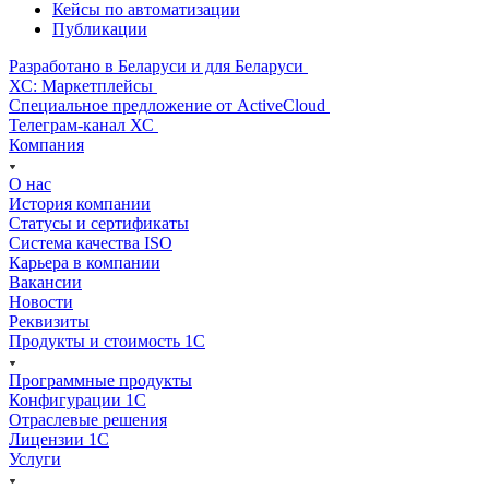
Кейсы по автоматизации
Публикации
Разработано в Беларуси и для Беларуси
ХС: Маркетплейсы
Специальное предложение от ActiveCloud
Телеграм-канал ХС
Компания
О нас
История компании
Статусы и сертификаты
Система качества ISO
Карьера в компании
Вакансии
Новости
Реквизиты
Продукты и стоимость 1С
Программные продукты
Конфигурации 1С
Отраслевые решения
Лицензии 1С
Услуги