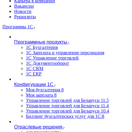
Карьера в компании
Вакансии
Новости
Реквизиты
Программы 1С
Программные продукты
1С Бухгалтерия
1С Зарплата и управление персоналом
1С Управление торговлей
1С Документооборот
1С CRM
1С ERP
Конфигурации 1С
Моя бухгалтерия 8
Моя зарплата 8
Управление торговлей для Беларуси 11.5
Управление торговлей для Беларуси 11.4
Управление торговлей для Беларуси 10.4
Биллинг бухгалтерских услуг для 1С:8
Отраслевые решения