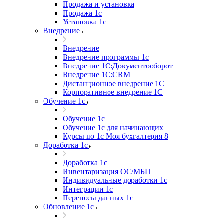
Продажа и установка
Продажа 1с
Установка 1с
Внедрение
Внедрение
Внедрение программы 1с
Внедрение 1С:Документооборот
Внедрение 1С:CRM
Дистанционное внедрение 1С
Корпоративное внедрение 1С
Обучение 1с
Обучение 1с
Обучение 1с для начинающих
Курсы по 1с Моя бухгалтерия 8
Доработка 1с
Доработка 1с
Инвентаризация ОС/МБП
Индивидуальные доработки 1с
Интеграции 1с
Переносы данных 1с
Обновление 1с