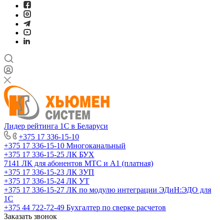
Лидер рейтинга 1С в Беларуси
+375 17 336-15-10
+375 17 336-15-10
Многоканальный
+375 17 336-15-25
ЛК БУХ
7141
ЛК для абонентов МТС и А1 (платная)
+375 17 336-15-23
ЛК ЗУП
+375 17 336-15-24
ЛК УТ
+375 17 336-15-27
ЛК по модулю интеграции ЭДиН:ЭДО для
1С
+375 44 722-72-49
Бухгалтер по сверке расчетов
Заказать звонок