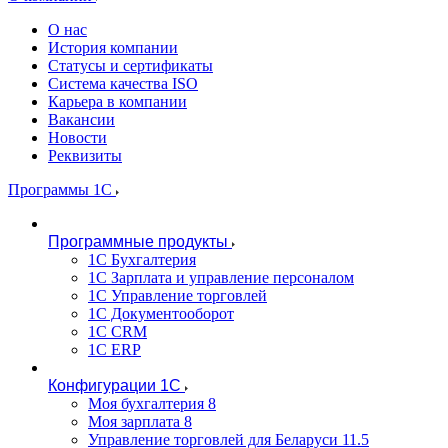
О нас
История компании
Статусы и сертификаты
Система качества ISO
Карьера в компании
Вакансии
Новости
Реквизиты
Программы 1С
Программные продукты
1С Бухгалтерия
1С Зарплата и управление персоналом
1С Управление торговлей
1С Документооборот
1С CRM
1С ERP
Конфигурации 1С
Моя бухгалтерия 8
Моя зарплата 8
Управление торговлей для Беларуси 11.5