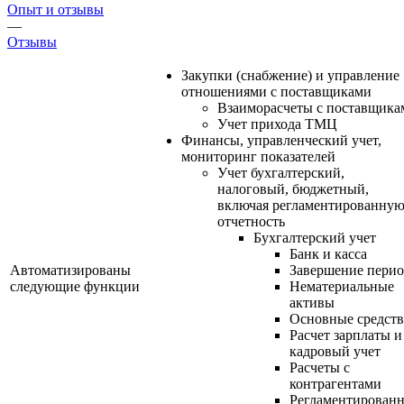
Опыт и отзывы
—
Отзывы
Закупки (снабжение) и управление
отношениями с поставщиками
Взаиморасчеты с поставщика
Учет прихода ТМЦ
Финансы, управленческий учет,
мониторинг показателей
Учет бухгалтерский,
налоговый, бюджетный,
включая регламентированну
отчетность
Бухгалтерский учет
Банк и касса
Автоматизированы
Завершение перио
следующие функции
Нематериальные
активы
Основные средств
Расчет зарплаты и
кадровый учет
Расчеты с
контрагентами
Регламентированн