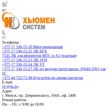
Телефоны
+375 17 336-15-10
Многоканальный
+375 17 336-15-25
ЛК БУХ
7141
ЛК для абонентов МТС и А1 (платная)
+375 17 336-15-23
ЛК ЗУП
+375 17 336-15-24
ЛК УТ
+375 17 336-15-27
ЛК по модулю интеграции ЭДиН:ЭДО для
1С
+375 44 722-72-49
Бухгалтер по сверке расчетов
E-mail
1C@hs.by
Адрес
г. Минск, пр. Дзержинского, 104А, оф. 2406
Режим работы
Пн. – Пт.: с 9:00 до 18:00