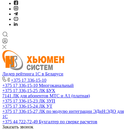
Лидер рейтинга 1С в Беларуси
+375 17 336-15-10
+375 17 336-15-10
Многоканальный
+375 17 336-15-25
ЛК БУХ
7141
ЛК для абонентов МТС и А1 (платная)
+375 17 336-15-23
ЛК ЗУП
+375 17 336-15-24
ЛК УТ
+375 17 336-15-27
ЛК по модулю интеграции ЭДиН:ЭДО для
1С
+375 44 722-72-49
Бухгалтер по сверке расчетов
Заказать звонок