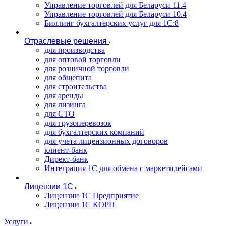
Управление торговлей для Беларуси 11.4
Управление торговлей для Беларуси 10.4
Биллинг бухгалтерских услуг для 1С:8
Отраслевые решения
для производства
для оптовой торговли
для розничной торговли
для общепита
для строительства
для аренды
для лизинга
для СТО
для грузоперевозок
для бухгалтерских компаний
для учета лицензионных договоров
клиент-банк
Директ-банк
Интеграция 1C для обмена с маркетплейсами
Лицензии 1С
Лицензии 1С Предприятие
Лицензии 1С КОРП
Услуги