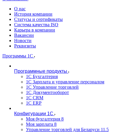
О нас
История компании
Статусы и сертификаты
Система качества ISO
Карьера в компании
Вакансии
Новости
Реквизиты
Программы 1С
Программные продукты
1С Бухгалтерия
1С Зарплата и управление персоналом
1С Управление торговлей
1С Документооборот
1С CRM
1С ERP
Конфигурации 1С
Моя бухгалтерия 8
Моя зарплата 8
Управление торговлей для Беларуси 11.5