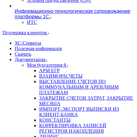
Условия предоставления услуг
Информационно-технологическое сопровождение
платформы 1С
ИТС
Поддержка клиентов
ХС:Сервисы
Полезная информация
Скачать
Документация
Моя бухгалтерия 8
АРМ ЕГР
ВЗАИМОРАСЧЕТЫ
ВЫСТАВЛЕНИЕ СЧЕТОВ ПО
КОММУНАЛЬНЫМ И АРЕНДНЫМ
ПЛАТЕЖАМ
ЗАКРЫТИЕ СЧЕТОВ ЗАТРАТ, ЗАКРЫТИЕ
МЕСЯЦА
ИМПОРТ-ЭКСПОРТ ВЫПИСКИ ИЗ
КЛИЕНТ-БАНКА
КОНСТАНТЫ
КОРРЕКТИРОВКА ЗАПИСЕЙ
РЕГИСТРОВ НАКОПЛЕНИЯ
ЛИЗИНГ