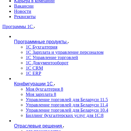
Карьера в компании
Вакансии
Новости
Реквизиты
Программы 1С
Программные продукты
1С Бухгалтерия
1С Зарплата и управление персоналом
1С Управление торговлей
1С Документооборот
1С CRM
1С ERP
Конфигурации 1С
Моя бухгалтерия 8
Моя зарплата 8
Управление торговлей для Беларуси 11.5
Управление торговлей для Беларуси 11.4
Управление торговлей для Беларуси 10.4
Биллинг бухгалтерских услуг для 1С:8
Отраслевые решения