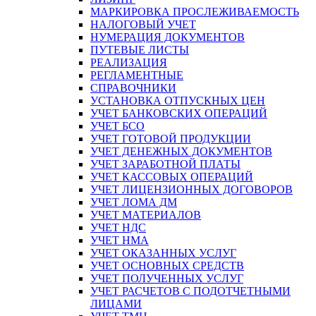
МАРКИРОВКА ПРОСЛЕЖИВАЕМОСТЬ
НАЛОГОВЫЙ УЧЕТ
НУМЕРАЦИЯ ДОКУМЕНТОВ
ПУТЕВЫЕ ЛИСТЫ
РЕАЛИЗАЦИЯ
РЕГЛАМЕНТНЫЕ
СПРАВОЧНИКИ
УСТАНОВКА ОТПУСКНЫХ ЦЕН
УЧЕТ БАНКОВСКИХ ОПЕРАЦИЙ
УЧЕТ БСО
УЧЕТ ГОТОВОЙ ПРОДУКЦИИ
УЧЕТ ДЕНЕЖНЫХ ДОКУМЕНТОВ
УЧЕТ ЗАРАБОТНОЙ ПЛАТЫ
УЧЕТ КАССОВЫХ ОПЕРАЦИЙ
УЧЕТ ЛИЦЕНЗИОННЫХ ДОГОВОРОВ
УЧЕТ ЛОМА ДМ
УЧЕТ МАТЕРИАЛОВ
УЧЕТ НДС
УЧЕТ НМА
УЧЕТ ОКАЗАННЫХ УСЛУГ
УЧЕТ ОСНОВНЫХ СРЕДСТВ
УЧЕТ ПОЛУЧЕННЫХ УСЛУГ
УЧЕТ РАСЧЕТОВ С ПОДОТЧЕТНЫМИ
ЛИЦАМИ