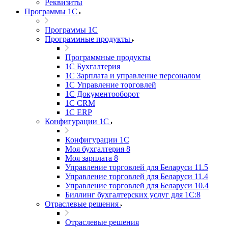
Реквизиты
Программы 1С
Программы 1С
Программные продукты
Программные продукты
1С Бухгалтерия
1С Зарплата и управление персоналом
1С Управление торговлей
1С Документооборот
1С CRM
1С ERP
Конфигурации 1С
Конфигурации 1С
Моя бухгалтерия 8
Моя зарплата 8
Управление торговлей для Беларуси 11.5
Управление торговлей для Беларуси 11.4
Управление торговлей для Беларуси 10.4
Биллинг бухгалтерских услуг для 1С:8
Отраслевые решения
Отраслевые решения