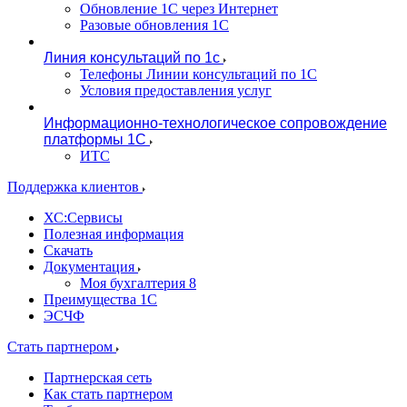
Обновление 1С через Интернет
Разовые обновления 1С
Линия консультаций по 1с
Телефоны Линии консультаций по 1С
Условия предоставления услуг
Информационно-технологическое сопровождение
платформы 1С
ИТС
Поддержка клиентов
ХС:Сервисы
Полезная информация
Скачать
Документация
Моя бухгалтерия 8
Преимущества 1С
ЭСЧФ
Стать партнером
Партнерская сеть
Как стать партнером