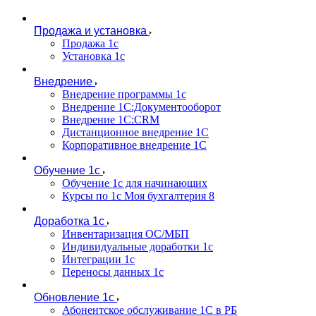
Продажа и установка
Продажа 1с
Установка 1с
Внедрение
Внедрение программы 1с
Внедрение 1С:Документооборот
Внедрение 1С:CRM
Дистанционное внедрение 1С
Корпоративное внедрение 1С
Обучение 1с
Обучение 1с для начинающих
Курсы по 1с Моя бухгалтерия 8
Доработка 1с
Инвентаризация ОС/МБП
Индивидуальные доработки 1с
Интеграции 1с
Переносы данных 1с
Обновление 1с
Абонентское обслуживание 1С в РБ