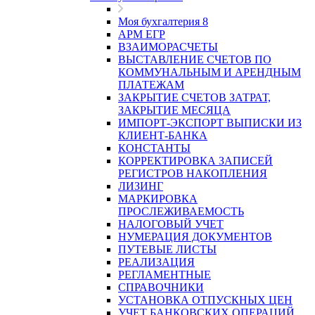
Моя бухгалтерия 8
АРМ ЕГР
ВЗАИМОРАСЧЕТЫ
ВЫСТАВЛЕНИЕ СЧЕТОВ ПО
КОММУНАЛЬНЫМ И АРЕНДНЫМ
ПЛАТЕЖАМ
ЗАКРЫТИЕ СЧЕТОВ ЗАТРАТ,
ЗАКРЫТИЕ МЕСЯЦА
ИМПОРТ-ЭКСПОРТ ВЫПИСКИ ИЗ
КЛИЕНТ-БАНКА
КОНСТАНТЫ
КОРРЕКТИРОВКА ЗАПИСЕЙ
РЕГИСТРОВ НАКОПЛЕНИЯ
ЛИЗИНГ
МАРКИРОВКА
ПРОСЛЕЖИВАЕМОСТЬ
НАЛОГОВЫЙ УЧЕТ
НУМЕРАЦИЯ ДОКУМЕНТОВ
ПУТЕВЫЕ ЛИСТЫ
РЕАЛИЗАЦИЯ
РЕГЛАМЕНТНЫЕ
СПРАВОЧНИКИ
УСТАНОВКА ОТПУСКНЫХ ЦЕН
УЧЕТ БАНКОВСКИХ ОПЕРАЦИЙ