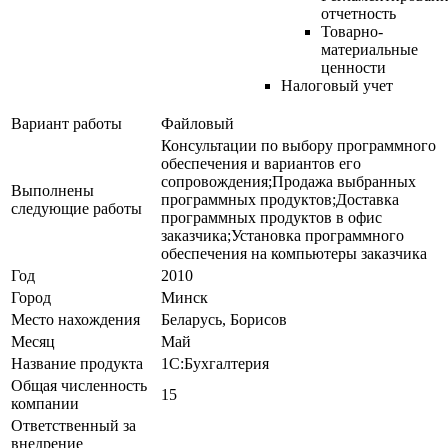
отчетность
Товарно-
материальные
ценности
Налоговый учет
Вариант работы
Файловый
Консультации по выбору программного
обеспечения и вариантов его
сопровождения;Продажа выбранных
Выполнены
программных продуктов;Доставка
следующие работы
программных продуктов в офис
заказчика;Установка программного
обеспечения на компьютеры заказчика
Год
2010
Город
Минск
Место нахождения
Беларусь, Борисов
Месяц
Май
Название продукта
1С:Бухгалтерия
Общая численность
15
компании
Ответственный за
внедрение