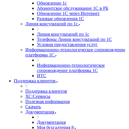
Обновление 1с
Абонентское обслуживание 1С в РБ
Обновление 1С через Интернет
Разовые обновления 1С
Линия консультаций по 1с
Линия консультаций по 1с
Телефоны Линии консультаций по 1С
Условия предоставления услуг
Информационно-технологическое сопровождение
платформы 1С
Информационно-технологическое
сопровождение платформы 1С
ИТС
Поддержка клиентов
Поддержка клиентов
ХС:Сервисы
Полезная информация
Скачать
Документация
Документация
Моя бухгалтерия 8