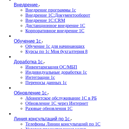
Внедрение
Внедрение программы 1с
Внедрение 1С:Документооборот
Внедрение 1С:CRM
Дистанционное внедрение 1С
Корпоративное внедрение 1С
Обучение 1с
Обучение 1с для начинающих
Курсы по 1с Моя бухгалтерия 8
Доработка 1с
Инвентаризация ОС/МБП
Индивидуальные доработки 1с
Интеграции 1с
Переносы данных 1с
Обновление 1с
Абонентское обслуживание 1С в РБ
Обновление 1С через Интернет
Разовые обновления 1С
Линия консультаций по 1с
Телефоны Линии консультаций по 1С