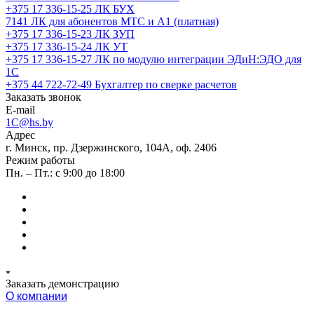
+375 17 336-15-25
ЛК БУХ
7141
ЛК для абонентов МТС и А1 (платная)
+375 17 336-15-23
ЛК ЗУП
+375 17 336-15-24
ЛК УТ
+375 17 336-15-27
ЛК по модулю интеграции ЭДиН:ЭДО для
1С
+375 44 722-72-49
Бухгалтер по сверке расчетов
Заказать звонок
E-mail
1C@hs.by
Адрес
г. Минск, пр. Дзержинского, 104А, оф. 2406
Режим работы
Пн. – Пт.: с 9:00 до 18:00
Заказать демонстрацию
О компании