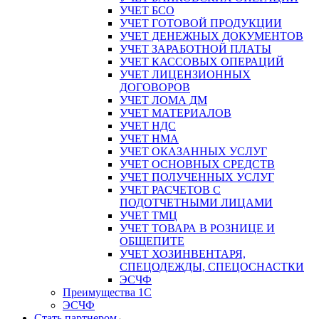
УЧЕТ БСО
УЧЕТ ГОТОВОЙ ПРОДУКЦИИ
УЧЕТ ДЕНЕЖНЫХ ДОКУМЕНТОВ
УЧЕТ ЗАРАБОТНОЙ ПЛАТЫ
УЧЕТ КАССОВЫХ ОПЕРАЦИЙ
УЧЕТ ЛИЦЕНЗИОННЫХ
ДОГОВОРОВ
УЧЕТ ЛОМА ДМ
УЧЕТ МАТЕРИАЛОВ
УЧЕТ НДС
УЧЕТ НМА
УЧЕТ ОКАЗАННЫХ УСЛУГ
УЧЕТ ОСНОВНЫХ СРЕДСТВ
УЧЕТ ПОЛУЧЕННЫХ УСЛУГ
УЧЕТ РАСЧЕТОВ С
ПОДОТЧЕТНЫМИ ЛИЦАМИ
УЧЕТ ТМЦ
УЧЕТ ТОВАРА В РОЗНИЦЕ И
ОБЩЕПИТЕ
УЧЕТ ХОЗИНВЕНТАРЯ,
СПЕЦОДЕЖДЫ, СПЕЦОСНАСТКИ
ЭСЧФ
Преимущества 1С
ЭСЧФ
Стать партнером