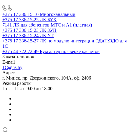
+375 17 336-15-10
Многоканальный
+375 17 336-15-25
ЛК БУХ
7141
ЛК для абонентов МТС и А1 (платная)
+375 17 336-15-23
ЛК ЗУП
+375 17 336-15-24
ЛК УТ
+375 17 336-15-27
ЛК по модулю интеграции ЭДиН:ЭДО для
1С
+375 44 722-72-49
Бухгалтер по сверке расчетов
Заказать звонок
E-mail
1C@hs.by
Адрес
г. Минск, пр. Дзержинского, 104А, оф. 2406
Режим работы
Пн. – Пт.: с 9:00 до 18:00