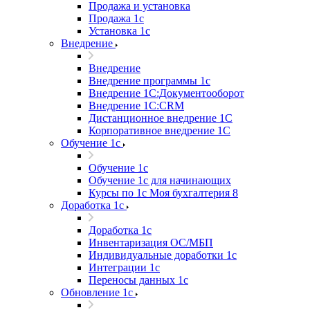
Продажа и установка
Продажа 1с
Установка 1с
Внедрение
Внедрение
Внедрение программы 1с
Внедрение 1С:Документооборот
Внедрение 1С:CRM
Дистанционное внедрение 1С
Корпоративное внедрение 1С
Обучение 1с
Обучение 1с
Обучение 1с для начинающих
Курсы по 1с Моя бухгалтерия 8
Доработка 1с
Доработка 1с
Инвентаризация ОС/МБП
Индивидуальные доработки 1с
Интеграции 1с
Переносы данных 1с
Обновление 1с