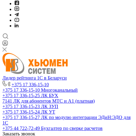
Лидер рейтинга 1С в Беларуси
+375 17 336-15-10
+375 17 336-15-10
Многоканальный
+375 17 336-15-25
ЛК БУХ
7141
ЛК для абонентов МТС и А1 (платная)
+375 17 336-15-23
ЛК ЗУП
+375 17 336-15-24
ЛК УТ
+375 17 336-15-27
ЛК по модулю интеграции ЭДиН:ЭДО для
1С
+375 44 722-72-49
Бухгалтер по сверке расчетов
Заказать звонок