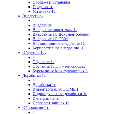
Продажа и установка
Продажа 1с
Установка 1с
Внедрение
Внедрение
Внедрение программы 1с
Внедрение 1С:Документооборот
Внедрение 1С:CRM
Дистанционное внедрение 1С
Корпоративное внедрение 1С
Обучение 1с
Обучение 1с
Обучение 1с для начинающих
Курсы по 1с Моя бухгалтерия 8
Доработка 1с
Доработка 1с
Инвентаризация ОС/МБП
Индивидуальные доработки 1с
Интеграции 1с
Переносы данных 1с
Обновление 1с