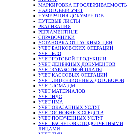
МАРКИРОВКА ПРОСЛЕЖИВАЕМОСТЬ
НАЛОГОВЫЙ УЧЕТ
НУМЕРАЦИЯ ДОКУМЕНТОВ
ПУТЕВЫЕ ЛИСТЫ
РЕАЛИЗАЦИЯ
РЕГЛАМЕНТНЫЕ
СПРАВОЧНИКИ
УСТАНОВКА ОТПУСКНЫХ ЦЕН
УЧЕТ БАНКОВСКИХ ОПЕРАЦИЙ
УЧЕТ БСО
УЧЕТ ГОТОВОЙ ПРОДУКЦИИ
УЧЕТ ДЕНЕЖНЫХ ДОКУМЕНТОВ
УЧЕТ ЗАРАБОТНОЙ ПЛАТЫ
УЧЕТ КАССОВЫХ ОПЕРАЦИЙ
УЧЕТ ЛИЦЕНЗИОННЫХ ДОГОВОРОВ
УЧЕТ ЛОМА ДМ
УЧЕТ МАТЕРИАЛОВ
УЧЕТ НДС
УЧЕТ НМА
УЧЕТ ОКАЗАННЫХ УСЛУГ
УЧЕТ ОСНОВНЫХ СРЕДСТВ
УЧЕТ ПОЛУЧЕННЫХ УСЛУГ
УЧЕТ РАСЧЕТОВ С ПОДОТЧЕТНЫМИ
ЛИЦАМИ