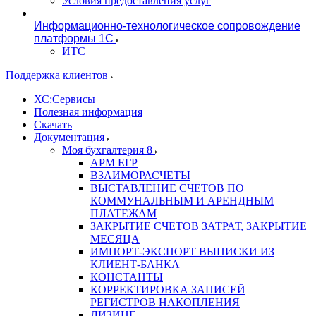
Условия предоставления услуг
Информационно-технологическое сопровождение
платформы 1С
ИТС
Поддержка клиентов
ХС:Сервисы
Полезная информация
Скачать
Документация
Моя бухгалтерия 8
АРМ ЕГР
ВЗАИМОРАСЧЕТЫ
ВЫСТАВЛЕНИЕ СЧЕТОВ ПО
КОММУНАЛЬНЫМ И АРЕНДНЫМ
ПЛАТЕЖАМ
ЗАКРЫТИЕ СЧЕТОВ ЗАТРАТ, ЗАКРЫТИЕ
МЕСЯЦА
ИМПОРТ-ЭКСПОРТ ВЫПИСКИ ИЗ
КЛИЕНТ-БАНКА
КОНСТАНТЫ
КОРРЕКТИРОВКА ЗАПИСЕЙ
РЕГИСТРОВ НАКОПЛЕНИЯ
ЛИЗИНГ