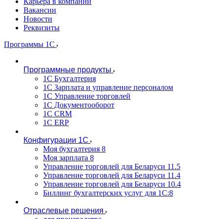
Карьера в компании
Вакансии
Новости
Реквизиты
Программы 1С
Программные продукты
1С Бухгалтерия
1С Зарплата и управление персоналом
1С Управление торговлей
1С Документооборот
1С CRM
1С ERP
Конфигурации 1С
Моя бухгалтерия 8
Моя зарплата 8
Управление торговлей для Беларуси 11.5
Управление торговлей для Беларуси 11.4
Управление торговлей для Беларуси 10.4
Биллинг бухгалтерских услуг для 1С:8
Отраслевые решения