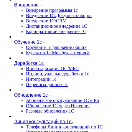
Внедрение
Внедрение программы 1с
Внедрение 1С:Документооборот
Внедрение 1С:CRM
Дистанционное внедрение 1С
Корпоративное внедрение 1С
Обучение 1с
Обучение 1с для начинающих
Курсы по 1с Моя бухгалтерия 8
Доработка 1с
Инвентаризация ОС/МБП
Индивидуальные доработки 1с
Интеграции 1с
Переносы данных 1с
Обновление 1с
Абонентское обслуживание 1С в РБ
Обновление 1С через Интернет
Разовые обновления 1С
Линия консультаций по 1с
Телефоны Линии консультаций по 1С