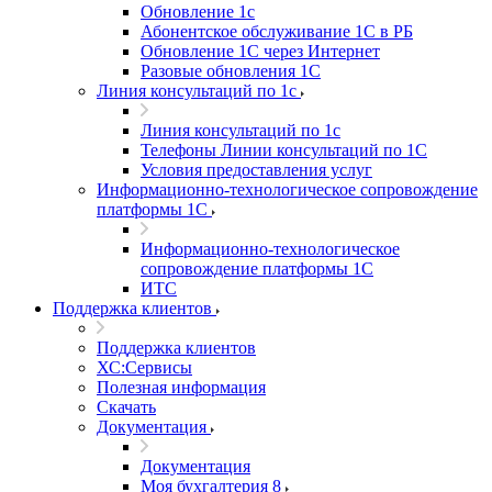
Обновление 1с
Абонентское обслуживание 1С в РБ
Обновление 1С через Интернет
Разовые обновления 1С
Линия консультаций по 1с
Линия консультаций по 1с
Телефоны Линии консультаций по 1С
Условия предоставления услуг
Информационно-технологическое сопровождение
платформы 1С
Информационно-технологическое
сопровождение платформы 1С
ИТС
Поддержка клиентов
Поддержка клиентов
ХС:Сервисы
Полезная информация
Скачать
Документация
Документация
Моя бухгалтерия 8