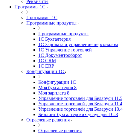
Реквизиты
Программы 1С
Программы 1С
Программные продукты
Программные продукты
1С Бухгалтерия
1С Зарплата и управление персоналом
1С Управление торговлей
1С Документооборот
1С CRM
1С ERP
Конфигурации 1С
Конфигурации 1С
Моя бухгалтерия 8
Моя зарплата 8
Управление торговлей для Беларуси 11.5
Управление торговлей для Беларуси 11.4
Управление торговлей для Беларуси 10.4
Биллинг бухгалтерских услуг для 1С:8
Отраслевые решения
Отраслевые решения