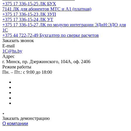
+375 17 336-15-25
ЛК БУХ
7141
ЛК для абонентов МТС и А1 (платная)
+375 17 336-15-23
ЛК ЗУП
+375 17 336-15-24
ЛК УТ
+375 17 336-15-27
ЛК по модулю интеграции ЭДиН:ЭДО для
1С
+375 44 722-72-49
Бухгалтер по сверке расчетов
Заказать звонок
E-mail
1C@hs.by
Адрес
г. Минск, пр. Дзержинского, 104А, оф. 2406
Режим работы
Пн. – Пт.: с 9:00 до 18:00
Заказать демонстрацию
О компании