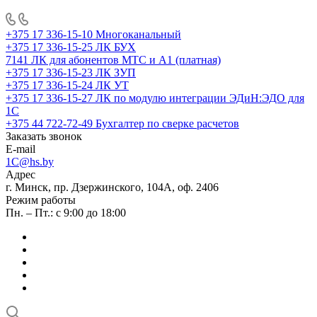
+375 17 336-15-10
Многоканальный
+375 17 336-15-25
ЛК БУХ
7141
ЛК для абонентов МТС и А1 (платная)
+375 17 336-15-23
ЛК ЗУП
+375 17 336-15-24
ЛК УТ
+375 17 336-15-27
ЛК по модулю интеграции ЭДиН:ЭДО для
1С
+375 44 722-72-49
Бухгалтер по сверке расчетов
Заказать звонок
E-mail
1C@hs.by
Адрес
г. Минск, пр. Дзержинского, 104А, оф. 2406
Режим работы
Пн. – Пт.: с 9:00 до 18:00