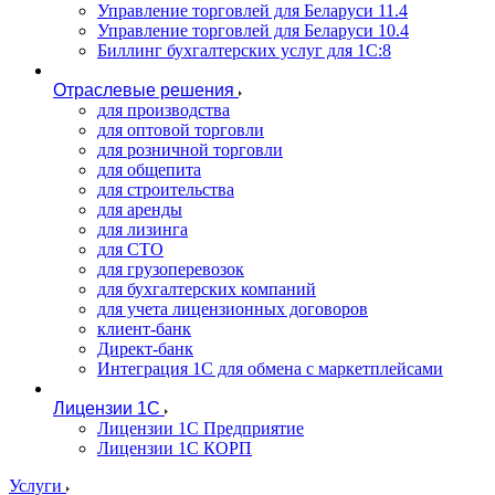
Управление торговлей для Беларуси 11.4
Управление торговлей для Беларуси 10.4
Биллинг бухгалтерских услуг для 1С:8
Отраслевые решения
для производства
для оптовой торговли
для розничной торговли
для общепита
для строительства
для аренды
для лизинга
для СТО
для грузоперевозок
для бухгалтерских компаний
для учета лицензионных договоров
клиент-банк
Директ-банк
Интеграция 1C для обмена с маркетплейсами
Лицензии 1С
Лицензии 1С Предприятие
Лицензии 1С КОРП
Услуги