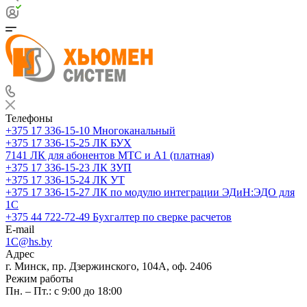
Телефоны
+375 17 336-15-10
Многоканальный
+375 17 336-15-25
ЛК БУХ
7141
ЛК для абонентов МТС и А1 (платная)
+375 17 336-15-23
ЛК ЗУП
+375 17 336-15-24
ЛК УТ
+375 17 336-15-27
ЛК по модулю интеграции ЭДиН:ЭДО для
1С
+375 44 722-72-49
Бухгалтер по сверке расчетов
E-mail
1C@hs.by
Адрес
г. Минск, пр. Дзержинского, 104А, оф. 2406
Режим работы
Пн. – Пт.: с 9:00 до 18:00