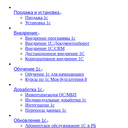
Продажа и установка
Продажа 1с
Установка 1с
Внедрение
Внедрение программы 1с
Внедрение 1С:Документооборот
Внедрение 1С:CRM
Дистанционное внедрение 1С
Корпоративное внедрение 1С
Обучение 1с
Обучение 1с для начинающих
Курсы по 1с Моя бухгалтерия 8
Доработка 1с
Инвентаризация ОС/МБП
Индивидуальные доработки 1с
Интеграции 1с
Переносы данных 1с
Обновление 1с
Абонентское обслуживание 1С в РБ