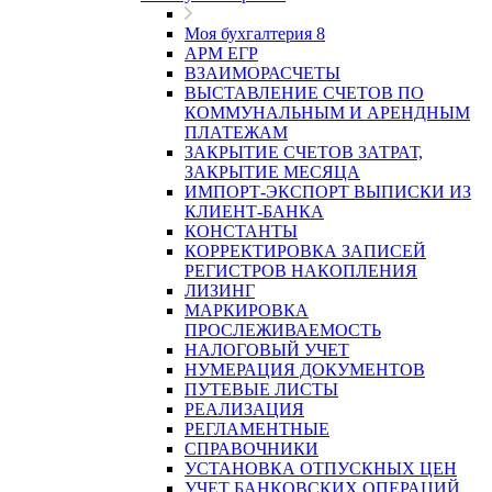
Моя бухгалтерия 8
АРМ ЕГР
ВЗАИМОРАСЧЕТЫ
ВЫСТАВЛЕНИЕ СЧЕТОВ ПО
КОММУНАЛЬНЫМ И АРЕНДНЫМ
ПЛАТЕЖАМ
ЗАКРЫТИЕ СЧЕТОВ ЗАТРАТ,
ЗАКРЫТИЕ МЕСЯЦА
ИМПОРТ-ЭКСПОРТ ВЫПИСКИ ИЗ
КЛИЕНТ-БАНКА
КОНСТАНТЫ
КОРРЕКТИРОВКА ЗАПИСЕЙ
РЕГИСТРОВ НАКОПЛЕНИЯ
ЛИЗИНГ
МАРКИРОВКА
ПРОСЛЕЖИВАЕМОСТЬ
НАЛОГОВЫЙ УЧЕТ
НУМЕРАЦИЯ ДОКУМЕНТОВ
ПУТЕВЫЕ ЛИСТЫ
РЕАЛИЗАЦИЯ
РЕГЛАМЕНТНЫЕ
СПРАВОЧНИКИ
УСТАНОВКА ОТПУСКНЫХ ЦЕН
УЧЕТ БАНКОВСКИХ ОПЕРАЦИЙ