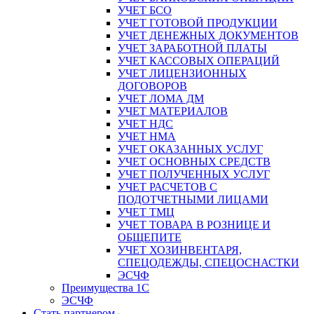
УЧЕТ БСО
УЧЕТ ГОТОВОЙ ПРОДУКЦИИ
УЧЕТ ДЕНЕЖНЫХ ДОКУМЕНТОВ
УЧЕТ ЗАРАБОТНОЙ ПЛАТЫ
УЧЕТ КАССОВЫХ ОПЕРАЦИЙ
УЧЕТ ЛИЦЕНЗИОННЫХ
ДОГОВОРОВ
УЧЕТ ЛОМА ДМ
УЧЕТ МАТЕРИАЛОВ
УЧЕТ НДС
УЧЕТ НМА
УЧЕТ ОКАЗАННЫХ УСЛУГ
УЧЕТ ОСНОВНЫХ СРЕДСТВ
УЧЕТ ПОЛУЧЕННЫХ УСЛУГ
УЧЕТ РАСЧЕТОВ С
ПОДОТЧЕТНЫМИ ЛИЦАМИ
УЧЕТ ТМЦ
УЧЕТ ТОВАРА В РОЗНИЦЕ И
ОБЩЕПИТЕ
УЧЕТ ХОЗИНВЕНТАРЯ,
СПЕЦОДЕЖДЫ, СПЕЦОСНАСТКИ
ЭСЧФ
Преимущества 1С
ЭСЧФ
Стать партнером