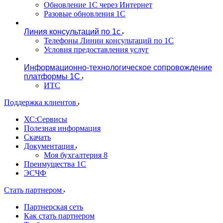
Обновление 1С через Интернет
Разовые обновления 1С
Линия консультаций по 1с
Телефоны Линии консультаций по 1С
Условия предоставления услуг
Информационно-технологическое сопровождение
платформы 1С
ИТС
Поддержка клиентов
ХС:Сервисы
Полезная информация
Скачать
Документация
Моя бухгалтерия 8
Преимущества 1С
ЭСЧФ
Стать партнером
Партнерская сеть
Как стать партнером