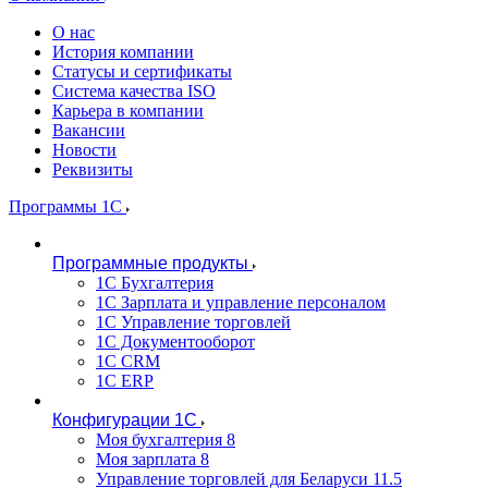
О нас
История компании
Статусы и сертификаты
Система качества ISO
Карьера в компании
Вакансии
Новости
Реквизиты
Программы 1С
Программные продукты
1С Бухгалтерия
1С Зарплата и управление персоналом
1С Управление торговлей
1С Документооборот
1С CRM
1С ERP
Конфигурации 1С
Моя бухгалтерия 8
Моя зарплата 8
Управление торговлей для Беларуси 11.5