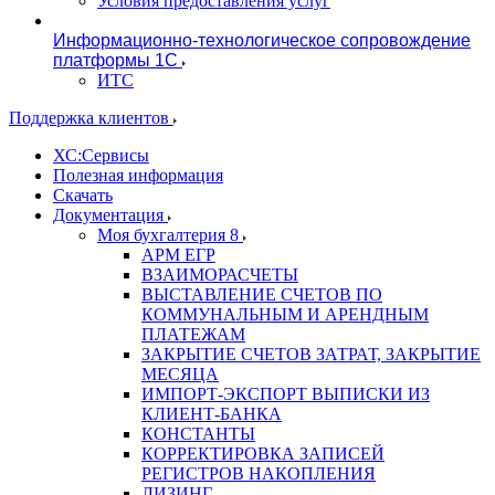
Условия предоставления услуг
Информационно-технологическое сопровождение
платформы 1С
ИТС
Поддержка клиентов
ХС:Сервисы
Полезная информация
Скачать
Документация
Моя бухгалтерия 8
АРМ ЕГР
ВЗАИМОРАСЧЕТЫ
ВЫСТАВЛЕНИЕ СЧЕТОВ ПО
КОММУНАЛЬНЫМ И АРЕНДНЫМ
ПЛАТЕЖАМ
ЗАКРЫТИЕ СЧЕТОВ ЗАТРАТ, ЗАКРЫТИЕ
МЕСЯЦА
ИМПОРТ-ЭКСПОРТ ВЫПИСКИ ИЗ
КЛИЕНТ-БАНКА
КОНСТАНТЫ
КОРРЕКТИРОВКА ЗАПИСЕЙ
РЕГИСТРОВ НАКОПЛЕНИЯ
ЛИЗИНГ