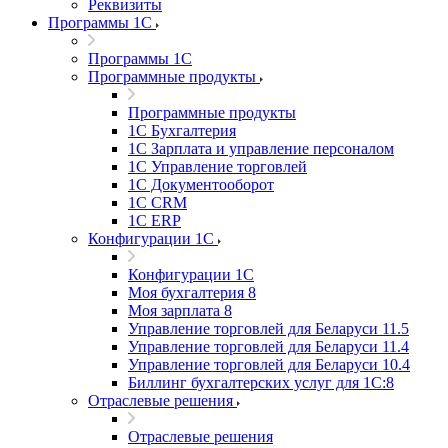
Реквизиты
Программы 1С
Программы 1С
Программные продукты
Программные продукты
1С Бухгалтерия
1С Зарплата и управление персоналом
1С Управление торговлей
1С Документооборот
1С CRM
1С ERP
Конфигурации 1С
Конфигурации 1С
Моя бухгалтерия 8
Моя зарплата 8
Управление торговлей для Беларуси 11.5
Управление торговлей для Беларуси 11.4
Управление торговлей для Беларуси 10.4
Биллинг бухгалтерских услуг для 1С:8
Отраслевые решения
Отраслевые решения