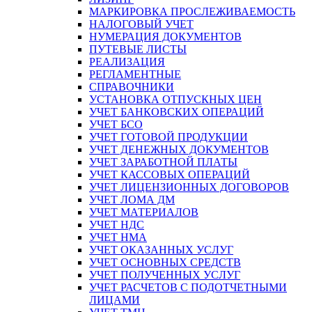
МАРКИРОВКА ПРОСЛЕЖИВАЕМОСТЬ
НАЛОГОВЫЙ УЧЕТ
НУМЕРАЦИЯ ДОКУМЕНТОВ
ПУТЕВЫЕ ЛИСТЫ
РЕАЛИЗАЦИЯ
РЕГЛАМЕНТНЫЕ
СПРАВОЧНИКИ
УСТАНОВКА ОТПУСКНЫХ ЦЕН
УЧЕТ БАНКОВСКИХ ОПЕРАЦИЙ
УЧЕТ БСО
УЧЕТ ГОТОВОЙ ПРОДУКЦИИ
УЧЕТ ДЕНЕЖНЫХ ДОКУМЕНТОВ
УЧЕТ ЗАРАБОТНОЙ ПЛАТЫ
УЧЕТ КАССОВЫХ ОПЕРАЦИЙ
УЧЕТ ЛИЦЕНЗИОННЫХ ДОГОВОРОВ
УЧЕТ ЛОМА ДМ
УЧЕТ МАТЕРИАЛОВ
УЧЕТ НДС
УЧЕТ НМА
УЧЕТ ОКАЗАННЫХ УСЛУГ
УЧЕТ ОСНОВНЫХ СРЕДСТВ
УЧЕТ ПОЛУЧЕННЫХ УСЛУГ
УЧЕТ РАСЧЕТОВ С ПОДОТЧЕТНЫМИ
ЛИЦАМИ