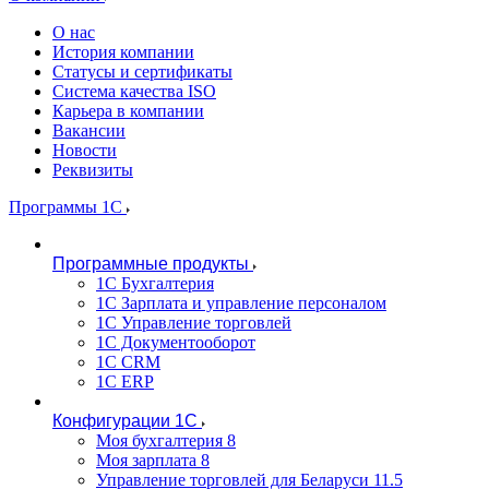
О нас
История компании
Статусы и сертификаты
Система качества ISO
Карьера в компании
Вакансии
Новости
Реквизиты
Программы 1С
Программные продукты
1С Бухгалтерия
1С Зарплата и управление персоналом
1С Управление торговлей
1С Документооборот
1С CRM
1С ERP
Конфигурации 1С
Моя бухгалтерия 8
Моя зарплата 8
Управление торговлей для Беларуси 11.5