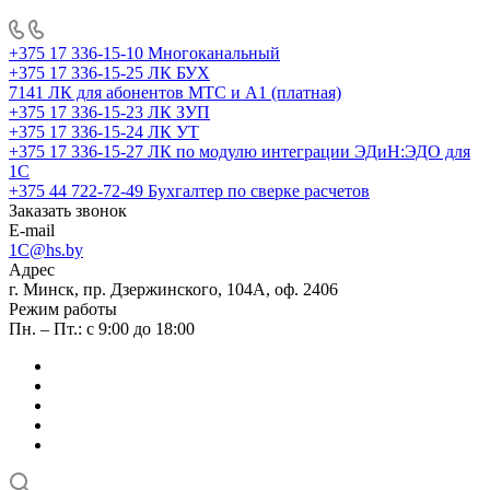
+375 17 336-15-10
Многоканальный
+375 17 336-15-25
ЛК БУХ
7141
ЛК для абонентов МТС и А1 (платная)
+375 17 336-15-23
ЛК ЗУП
+375 17 336-15-24
ЛК УТ
+375 17 336-15-27
ЛК по модулю интеграции ЭДиН:ЭДО для
1С
+375 44 722-72-49
Бухгалтер по сверке расчетов
Заказать звонок
E-mail
1C@hs.by
Адрес
г. Минск, пр. Дзержинского, 104А, оф. 2406
Режим работы
Пн. – Пт.: с 9:00 до 18:00