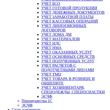
УЧЕТ БСО
УЧЕТ ГОТОВОЙ ПРОДУКЦИИ
УЧЕТ ДЕНЕЖНЫХ ДОКУМЕНТОВ
УЧЕТ ЗАРАБОТНОЙ ПЛАТЫ
УЧЕТ КАССОВЫХ ОПЕРАЦИЙ
УЧЕТ ЛИЦЕНЗИОННЫХ
ДОГОВОРОВ
УЧЕТ ЛОМА ДМ
УЧЕТ МАТЕРИАЛОВ
УЧЕТ НДС
УЧЕТ НМА
УЧЕТ ОКАЗАННЫХ УСЛУГ
УЧЕТ ОСНОВНЫХ СРЕДСТВ
УЧЕТ ПОЛУЧЕННЫХ УСЛУГ
УЧЕТ РАСЧЕТОВ С
ПОДОТЧЕТНЫМИ ЛИЦАМИ
УЧЕТ ТМЦ
УЧЕТ ТОВАРА В РОЗНИЦЕ И
ОБЩЕПИТЕ
УЧЕТ ХОЗИНВЕНТАРЯ,
СПЕЦОДЕЖДЫ, СПЕЦОСНАСТКИ
ЭСЧФ
Преимущества 1С
ЭСЧФ
Стать партнером