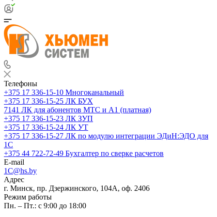
Телефоны
+375 17 336-15-10
Многоканальный
+375 17 336-15-25
ЛК БУХ
7141
ЛК для абонентов МТС и А1 (платная)
+375 17 336-15-23
ЛК ЗУП
+375 17 336-15-24
ЛК УТ
+375 17 336-15-27
ЛК по модулю интеграции ЭДиН:ЭДО для
1С
+375 44 722-72-49
Бухгалтер по сверке расчетов
E-mail
1C@hs.by
Адрес
г. Минск, пр. Дзержинского, 104А, оф. 2406
Режим работы
Пн. – Пт.: с 9:00 до 18:00