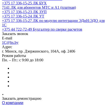
+375 17 336-15-25
ЛК БУХ
7141
ЛК для абонентов МТС и А1 (платная)
+375 17 336-15-23
ЛК ЗУП
+375 17 336-15-24
ЛК УТ
+375 17 336-15-27
ЛК по модулю интеграции ЭДиН:ЭДО для
1С
+375 44 722-72-49
Бухгалтер по сверке расчетов
Заказать звонок
E-mail
1C@hs.by
Адрес
г. Минск, пр. Дзержинского, 104А, оф. 2406
Режим работы
Пн. – Пт.: с 9:00 до 18:00
Заказать демонстрацию
О компании