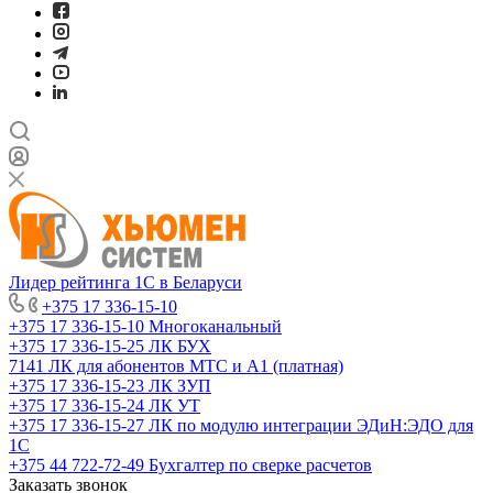
Лидер рейтинга 1С в Беларуси
+375 17 336-15-10
+375 17 336-15-10
Многоканальный
+375 17 336-15-25
ЛК БУХ
7141
ЛК для абонентов МТС и А1 (платная)
+375 17 336-15-23
ЛК ЗУП
+375 17 336-15-24
ЛК УТ
+375 17 336-15-27
ЛК по модулю интеграции ЭДиН:ЭДО для
1С
+375 44 722-72-49
Бухгалтер по сверке расчетов
Заказать звонок