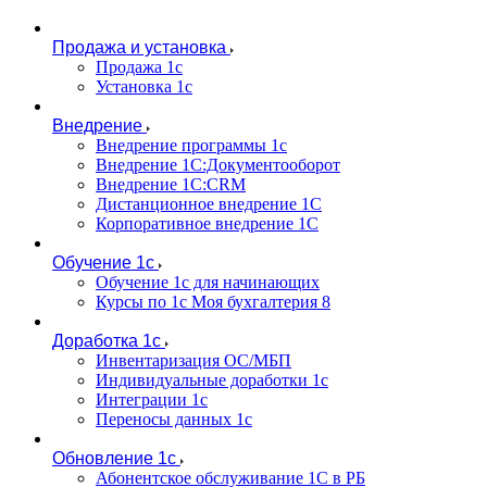
Продажа и установка
Продажа 1с
Установка 1с
Внедрение
Внедрение программы 1с
Внедрение 1С:Документооборот
Внедрение 1С:CRM
Дистанционное внедрение 1С
Корпоративное внедрение 1С
Обучение 1с
Обучение 1с для начинающих
Курсы по 1с Моя бухгалтерия 8
Доработка 1с
Инвентаризация ОС/МБП
Индивидуальные доработки 1с
Интеграции 1с
Переносы данных 1с
Обновление 1с
Абонентское обслуживание 1С в РБ