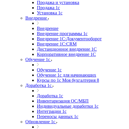
Продажа и установка
Продажа 1с
Установка 1с
Внедрение
Внедрение
Внедрение программы 1с
Внедрение 1С:Документооборот
Внедрение 1С:CRM
Дистанционное внедрение 1С
Корпоративное внедрение 1С
Обучение 1с
Обучение 1с
Обучение 1с для начинающих
Курсы по 1с Моя бухгалтерия 8
Доработка 1с
Доработка 1с
Инвентаризация ОС/МБП
Индивидуальные доработки 1с
Интеграции 1с
Переносы данных 1с
Обновление 1с