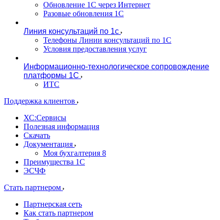
Обновление 1С через Интернет
Разовые обновления 1С
Линия консультаций по 1с
Телефоны Линии консультаций по 1С
Условия предоставления услуг
Информационно-технологическое сопровождение
платформы 1С
ИТС
Поддержка клиентов
ХС:Сервисы
Полезная информация
Скачать
Документация
Моя бухгалтерия 8
Преимущества 1С
ЭСЧФ
Стать партнером
Партнерская сеть
Как стать партнером