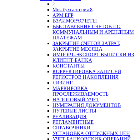
Моя бухгалтерия 8
АРМ ЕГР
ВЗАИМОРАСЧЕТЫ
ВЫСТАВЛЕНИЕ СЧЕТОВ ПО
КОММУНАЛЬНЫМ И АРЕНДНЫМ
ПЛАТЕЖАМ
ЗАКРЫТИЕ СЧЕТОВ ЗАТРАТ,
ЗАКРЫТИЕ МЕСЯЦА
ИМПОРТ-ЭКСПОРТ ВЫПИСКИ ИЗ
КЛИЕНТ-БАНКА
КОНСТАНТЫ
КОРРЕКТИРОВКА ЗАПИСЕЙ
РЕГИСТРОВ НАКОПЛЕНИЯ
ЛИЗИНГ
МАРКИРОВКА
ПРОСЛЕЖИВАЕМОСТЬ
НАЛОГОВЫЙ УЧЕТ
НУМЕРАЦИЯ ДОКУМЕНТОВ
ПУТЕВЫЕ ЛИСТЫ
РЕАЛИЗАЦИЯ
РЕГЛАМЕНТНЫЕ
СПРАВОЧНИКИ
УСТАНОВКА ОТПУСКНЫХ ЦЕН
УЧЕТ БАНКОВСКИХ ОПЕРАЦИЙ