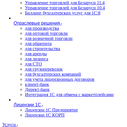
Управление торговлей для Беларуси 11.4
Управление торговлей для Беларуси 10.4
Биллинг бухгалтерских услуг для 1С:8
Отраслевые решения
для производства
для оптовой торговли
для розничной торговли
для общепита
для строительства
для аренды
для лизинга
для СТО
для грузоперевозок
для бухгалтерских компаний
для учета лицензионных договоров
клиент-банк
Директ-банк
Интеграция 1C для обмена с маркетплейсами
Лицензии 1С
Лицензии 1С Предприятие
Лицензии 1С КОРП
Услуги