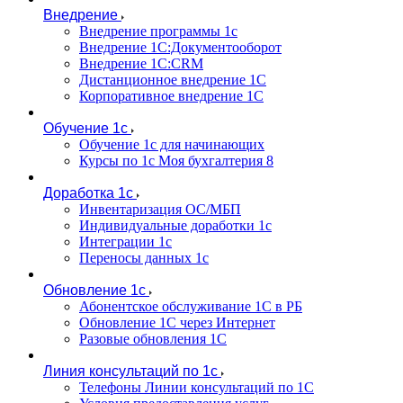
Внедрение
Внедрение программы 1с
Внедрение 1С:Документооборот
Внедрение 1С:CRM
Дистанционное внедрение 1С
Корпоративное внедрение 1С
Обучение 1с
Обучение 1с для начинающих
Курсы по 1с Моя бухгалтерия 8
Доработка 1с
Инвентаризация ОС/МБП
Индивидуальные доработки 1с
Интеграции 1с
Переносы данных 1с
Обновление 1с
Абонентское обслуживание 1С в РБ
Обновление 1С через Интернет
Разовые обновления 1С
Линия консультаций по 1с
Телефоны Линии консультаций по 1С