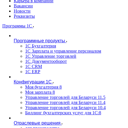
Карьера в компании
Вакансии
Новости
Реквизиты
Программы 1С
Программные продукты
1С Бухгалтерия
1С Зарплата и управление персоналом
1С Управление торговлей
1С Документооборот
1С CRM
1С ERP
Конфигурации 1С
Моя бухгалтерия 8
Моя зарплата 8
Управление торговлей для Беларуси 11.5
Управление торговлей для Беларуси 11.4
Управление торговлей для Беларуси 10.4
Биллинг бухгалтерских услуг для 1С:8
Отраслевые решения