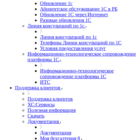
Обновление 1с
Абонентское обслуживание 1С в РБ
Обновление 1С через Интернет
Разовые обновления 1С
Линия консультаций по 1с
Линия консультаций по 1с
Телефоны Линии консультаций по 1С
Условия предоставления услуг
Информационно-технологическое сопровождение
платформы 1С
Информационно-технологическое
сопровождение платформы 1С
ИТС
Поддержка клиентов
Поддержка клиентов
ХС:Сервисы
Полезная информация
Скачать
Документация
Документация
Моя бухгалтерия 8