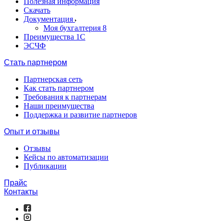
Полезная информация
Скачать
Документация
Моя бухгалтерия 8
Преимущества 1С
ЭСЧФ
Стать партнером
Партнерская сеть
Как стать партнером
Требования к партнерам
Наши преимущества
Поддержка и развитие партнеров
Опыт и отзывы
Отзывы
Кейсы по автоматизации
Публикации
Прайс
Контакты