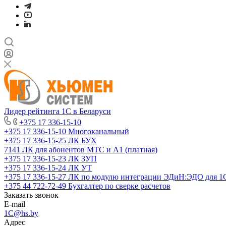
Лидер рейтинга 1С в Беларуси
+375 17 336-15-10
+375 17 336-15-10
Многоканальный
+375 17 336-15-25
ЛК БУХ
7141
ЛК для абонентов МТС и А1 (платная)
+375 17 336-15-23
ЛК ЗУП
+375 17 336-15-24
ЛК УТ
+375 17 336-15-27
ЛК по модулю интеграции ЭДиН:ЭДО для 1
+375 44 722-72-49
Бухгалтер по сверке расчетов
Заказать звонок
E-mail
1C@hs.by
Адрес