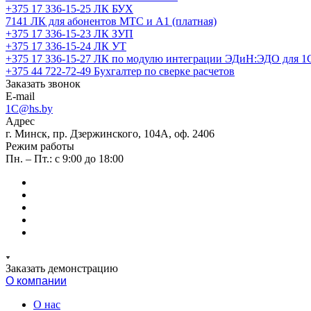
+375 17 336-15-25
ЛК БУХ
7141
ЛК для абонентов МТС и А1 (платная)
+375 17 336-15-23
ЛК ЗУП
+375 17 336-15-24
ЛК УТ
+375 17 336-15-27
ЛК по модулю интеграции ЭДиН:ЭДО для 1
+375 44 722-72-49
Бухгалтер по сверке расчетов
Заказать звонок
E-mail
1C@hs.by
Адрес
г. Минск, пр. Дзержинского, 104А, оф. 2406
Режим работы
Пн. – Пт.: с 9:00 до 18:00
Заказать демонстрацию
О компании
О нас