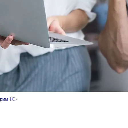
ормы 1С