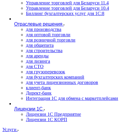
Управление торговлей для Беларуси 11.4
Управление торговлей для Беларуси 10.4
Биллинг бухгалтерских услуг для 1С:8
Отраслевые решения
для производства
для оптовой торговли
для розничной торговли
для общепита
для строительства
для аренды
для лизинга
для СТО
для грузоперевозок
для бухгалтерских компаний
для учета лицензионных договоров
клиент-банк
Директ-банк
Интеграция 1C для обмена с маркетплейсами
Лицензии 1С
Лицензии 1С Предприятие
Лицензии 1С КОРП
Услуги