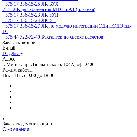
+375 17 336-15-25
ЛК БУХ
7141
ЛК для абонентов МТС и А1 (платная)
+375 17 336-15-23
ЛК ЗУП
+375 17 336-15-24
ЛК УТ
+375 17 336-15-27
ЛК по модулю интеграции ЭДиН:ЭДО для
1С
+375 44 722-72-49
Бухгалтер по сверке расчетов
Заказать звонок
E-mail
1C@hs.by
Адрес
г. Минск, пр. Дзержинского, 104А, оф. 2406
Режим работы
Пн. – Пт.: с 9:00 до 18:00
Заказать демонстрацию
О компании