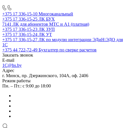
+375 17 336-15-10
Многоканальный
+375 17 336-15-25
ЛК БУХ
7141
ЛК для абонентов МТС и А1 (платная)
+375 17 336-15-23
ЛК ЗУП
+375 17 336-15-24
ЛК УТ
+375 17 336-15-27
ЛК по модулю интеграции ЭДиН:ЭДО для
1С
+375 44 722-72-49
Бухгалтер по сверке расчетов
Заказать звонок
E-mail
1C@hs.by
Адрес
г. Минск, пр. Дзержинского, 104А, оф. 2406
Режим работы
Пн. – Пт.: с 9:00 до 18:00