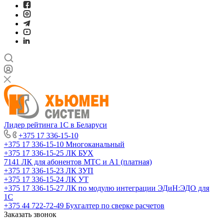
Лидер рейтинга 1С в Беларуси
+375 17 336-15-10
+375 17 336-15-10
Многоканальный
+375 17 336-15-25
ЛК БУХ
7141
ЛК для абонентов МТС и А1 (платная)
+375 17 336-15-23
ЛК ЗУП
+375 17 336-15-24
ЛК УТ
+375 17 336-15-27
ЛК по модулю интеграции ЭДиН:ЭДО для
1С
+375 44 722-72-49
Бухгалтер по сверке расчетов
Заказать звонок