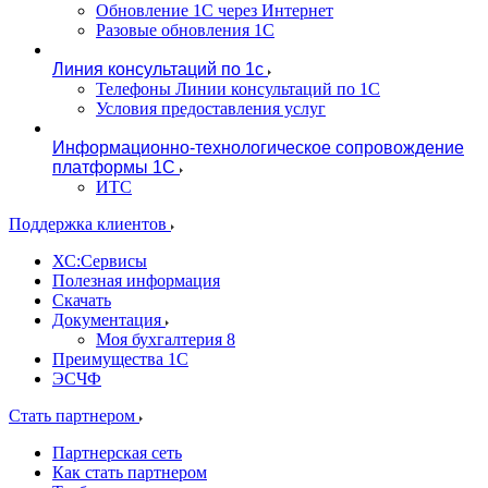
Обновление 1С через Интернет
Разовые обновления 1С
Линия консультаций по 1с
Телефоны Линии консультаций по 1С
Условия предоставления услуг
Информационно-технологическое сопровождение
платформы 1С
ИТС
Поддержка клиентов
ХС:Сервисы
Полезная информация
Скачать
Документация
Моя бухгалтерия 8
Преимущества 1С
ЭСЧФ
Стать партнером
Партнерская сеть
Как стать партнером