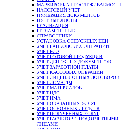
МАРКИРОВКА ПРОСЛЕЖИВАЕМОСТЬ
НАЛОГОВЫЙ УЧЕТ
НУМЕРАЦИЯ ДОКУМЕНТОВ
ПУТЕВЫЕ ЛИСТЫ
РЕАЛИЗАЦИЯ
РЕГЛАМЕНТНЫЕ
СПРАВОЧНИКИ
УСТАНОВКА ОТПУСКНЫХ ЦЕН
УЧЕТ БАНКОВСКИХ ОПЕРАЦИЙ
УЧЕТ БСО
УЧЕТ ГОТОВОЙ ПРОДУКЦИИ
УЧЕТ ДЕНЕЖНЫХ ДОКУМЕНТОВ
УЧЕТ ЗАРАБОТНОЙ ПЛАТЫ
УЧЕТ КАССОВЫХ ОПЕРАЦИЙ
УЧЕТ ЛИЦЕНЗИОННЫХ ДОГОВОРОВ
УЧЕТ ЛОМА ДМ
УЧЕТ МАТЕРИАЛОВ
УЧЕТ НДС
УЧЕТ НМА
УЧЕТ ОКАЗАННЫХ УСЛУГ
УЧЕТ ОСНОВНЫХ СРЕДСТВ
УЧЕТ ПОЛУЧЕННЫХ УСЛУГ
УЧЕТ РАСЧЕТОВ С ПОДОТЧЕТНЫМИ
ЛИЦАМИ