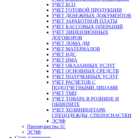
УЧЕТ БСО
УЧЕТ ГОТОВОЙ ПРОДУКЦИИ
УЧЕТ ДЕНЕЖНЫХ ДОКУМЕНТОВ
УЧЕТ ЗАРАБОТНОЙ ПЛАТЫ
УЧЕТ КАССОВЫХ ОПЕРАЦИЙ
УЧЕТ ЛИЦЕНЗИОННЫХ
ДОГОВОРОВ
УЧЕТ ЛОМА ДМ
УЧЕТ МАТЕРИАЛОВ
УЧЕТ НДС
УЧЕТ НМА
УЧЕТ ОКАЗАННЫХ УСЛУГ
УЧЕТ ОСНОВНЫХ СРЕДСТВ
УЧЕТ ПОЛУЧЕННЫХ УСЛУГ
УЧЕТ РАСЧЕТОВ С
ПОДОТЧЕТНЫМИ ЛИЦАМИ
УЧЕТ ТМЦ
УЧЕТ ТОВАРА В РОЗНИЦЕ И
ОБЩЕПИТЕ
УЧЕТ ХОЗИНВЕНТАРЯ,
СПЕЦОДЕЖДЫ, СПЕЦОСНАСТКИ
ЭСЧФ
Преимущества 1С
ЭСЧФ
Стать партнером