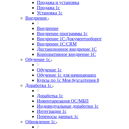
Продажа и установка
Продажа 1с
Установка 1с
Внедрение
Внедрение
Внедрение программы 1с
Внедрение 1С:Документооборот
Внедрение 1С:CRM
Дистанционное внедрение 1С
Корпоративное внедрение 1С
Обучение 1с
Обучение 1с
Обучение 1с для начинающих
Курсы по 1с Моя бухгалтерия 8
Доработка 1с
Доработка 1с
Инвентаризация ОС/МБП
Индивидуальные доработки 1с
Интеграции 1с
Переносы данных 1с
Обновление 1с