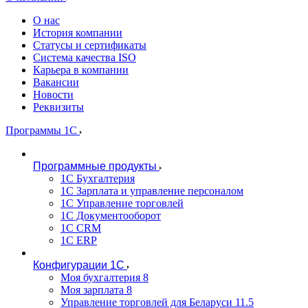
О нас
История компании
Статусы и сертификаты
Система качества ISO
Карьера в компании
Вакансии
Новости
Реквизиты
Программы 1С
Программные продукты
1С Бухгалтерия
1С Зарплата и управление персоналом
1С Управление торговлей
1С Документооборот
1С CRM
1С ERP
Конфигурации 1С
Моя бухгалтерия 8
Моя зарплата 8
Управление торговлей для Беларуси 11.5