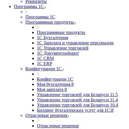
Реквизиты
Программы 1С
Программы 1С
Программные продукты
Программные продукты
1С Бухгалтерия
1С Зарплата и управление персоналом
1С Управление торговлей
1С Документооборот
1С CRM
1С ERP
Конфигурации 1С
Конфигурации 1С
Моя бухгалтерия 8
Моя зарплата 8
Управление торговлей для Беларуси 11.5
Управление торговлей для Беларуси 11.4
Управление торговлей для Беларуси 10.4
Биллинг бухгалтерских услуг для 1С:8
Отраслевые решения
Отраслевые решения