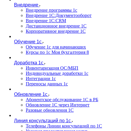
Внедрение
Внедрение программы 1с
Внедрение 1С:Документооборот
Внедрение 1С:CRM
Дистанционное внедрение 1С
Корпоративное внедрение 1С
Обучение 1с
Обучение 1с для начинающих
Курсы по 1с Моя бухгалтерия 8
Доработка 1с
Инвентаризация ОС/МБП
Индивидуальные доработки 1с
Интеграции 1с
Переносы данных 1с
Обновление 1с
Абонентское обслуживание 1С в РБ
Обновление 1С через Интернет
Разовые обновления 1С
Линия консультаций по 1с
Телефоны Линии консультаций по 1С