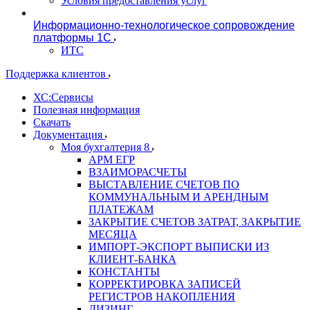
Условия предоставления услуг
Информационно-технологическое сопровождение
платформы 1С
ИТС
Поддержка клиентов
ХС:Сервисы
Полезная информация
Скачать
Документация
Моя бухгалтерия 8
АРМ ЕГР
ВЗАИМОРАСЧЕТЫ
ВЫСТАВЛЕНИЕ СЧЕТОВ ПО
КОММУНАЛЬНЫМ И АРЕНДНЫМ
ПЛАТЕЖАМ
ЗАКРЫТИЕ СЧЕТОВ ЗАТРАТ, ЗАКРЫТИЕ
МЕСЯЦА
ИМПОРТ-ЭКСПОРТ ВЫПИСКИ ИЗ
КЛИЕНТ-БАНКА
КОНСТАНТЫ
КОРРЕКТИРОВКА ЗАПИСЕЙ
РЕГИСТРОВ НАКОПЛЕНИЯ
ЛИЗИНГ