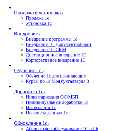
Продажа и установка
Продажа 1с
Установка 1с
Внедрение
Внедрение программы 1с
Внедрение 1С:Документооборот
Внедрение 1С:CRM
Дистанционное внедрение 1С
Корпоративное внедрение 1С
Обучение 1с
Обучение 1с для начинающих
Курсы по 1с Моя бухгалтерия 8
Доработка 1с
Инвентаризация ОС/МБП
Индивидуальные доработки 1с
Интеграции 1с
Переносы данных 1с
Обновление 1с
Абонентское обслуживание 1С в РБ