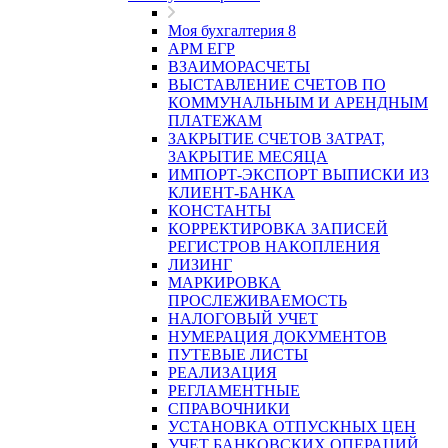
Моя бухгалтерия 8
АРМ ЕГР
ВЗАИМОРАСЧЕТЫ
ВЫСТАВЛЕНИЕ СЧЕТОВ ПО
КОММУНАЛЬНЫМ И АРЕНДНЫМ
ПЛАТЕЖАМ
ЗАКРЫТИЕ СЧЕТОВ ЗАТРАТ,
ЗАКРЫТИЕ МЕСЯЦА
ИМПОРТ-ЭКСПОРТ ВЫПИСКИ ИЗ
КЛИЕНТ-БАНКА
КОНСТАНТЫ
КОРРЕКТИРОВКА ЗАПИСЕЙ
РЕГИСТРОВ НАКОПЛЕНИЯ
ЛИЗИНГ
МАРКИРОВКА
ПРОСЛЕЖИВАЕМОСТЬ
НАЛОГОВЫЙ УЧЕТ
НУМЕРАЦИЯ ДОКУМЕНТОВ
ПУТЕВЫЕ ЛИСТЫ
РЕАЛИЗАЦИЯ
РЕГЛАМЕНТНЫЕ
СПРАВОЧНИКИ
УСТАНОВКА ОТПУСКНЫХ ЦЕН
УЧЕТ БАНКОВСКИХ ОПЕРАЦИЙ