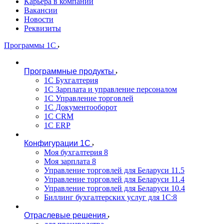
Карьера в компании
Вакансии
Новости
Реквизиты
Программы 1С
Программные продукты
1С Бухгалтерия
1С Зарплата и управление персоналом
1С Управление торговлей
1С Документооборот
1С CRM
1С ERP
Конфигурации 1С
Моя бухгалтерия 8
Моя зарплата 8
Управление торговлей для Беларуси 11.5
Управление торговлей для Беларуси 11.4
Управление торговлей для Беларуси 10.4
Биллинг бухгалтерских услуг для 1С:8
Отраслевые решения