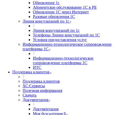
Обновление 1с
Абонентское обслуживание 1С в РБ
Обновление 1С через Интернет
Разовые обновления 1С
Линия консультаций по 1с
Линия консультаций по 1с
Телефоны Линии консультаций по 1С
Условия предоставления услуг
Информационно-технологическое сопровождение
платформы 1С
Информационно-технологическое
сопровождение платформы 1С
ИТС
Поддержка клиентов
Поддержка клиентов
ХС:Сервисы
Полезная информация
Скачать
Документация
Документация
Моя бухгалтерия 8