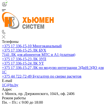
Телефоны
+375 17 336-15-10
Многоканальный
+375 17 336-15-25
ЛК БУХ
7141
ЛК для абонентов МТС и А1 (платная)
+375 17 336-15-23
ЛК ЗУП
+375 17 336-15-24
ЛК УТ
+375 17 336-15-27
ЛК по модулю интеграции ЭДиН:ЭДО для
1С
+375 44 722-72-49
Бухгалтер по сверке расчетов
E-mail
1C@hs.by
Адрес
г. Минск, пр. Дзержинского, 104А, оф. 2406
Режим работы
Пн. – Пт.: с 9:00 до 18:00