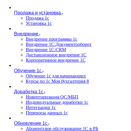
Продажа и установка
Продажа 1с
Установка 1с
Внедрение
Внедрение программы 1с
Внедрение 1С:Документооборот
Внедрение 1С:CRM
Дистанционное внедрение 1С
Корпоративное внедрение 1С
Обучение 1с
Обучение 1с для начинающих
Курсы по 1с Моя бухгалтерия 8
Доработка 1с
Инвентаризация ОС/МБП
Индивидуальные доработки 1с
Интеграции 1с
Переносы данных 1с
Обновление 1с
Абонентское обслуживание 1С в РБ