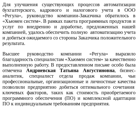
Для улучшения существующих процессов автоматизации
бухгалтерского, кадрового и налогового учета в ООО
«Регула», руководство компании-Заказчика обратилось в
«Хьюмен систем». В рамках пакета программных продуктов и
услуг по внедрению и доработке, предложенных нашей
компанией, удалось обеспечить полную автоматизацию учета
и добиться ожидаемого со стороны Заказчика положительного
результата.
Высшее руководство компании «Регула» выразило
благодарность специалистам «Хьюмен систем» за качественно
выполненную работу. В предоставленном письме особо была
отмечена
Андриевская Татьяна Августиновна
, бизнес-
аналитик, специалист отдела продаж компании, чьи
профессиональные, организационные и личностные качества
позволили предприятию добиться оптимального сочетания
ключевых факторов, таких как стоимость приобретаемого
программного обеспечения (ПО) и комплексной адаптации
ПО к индивидуальным требованиям предприятия.