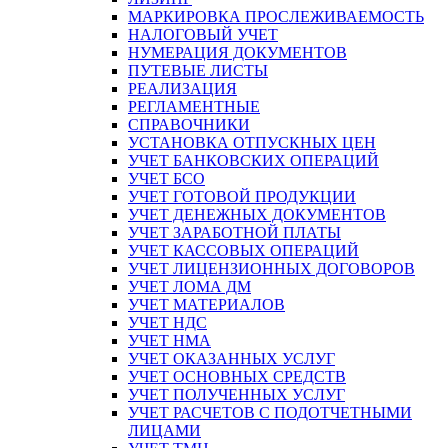
МАРКИРОВКА ПРОСЛЕЖИВАЕМОСТЬ
НАЛОГОВЫЙ УЧЕТ
НУМЕРАЦИЯ ДОКУМЕНТОВ
ПУТЕВЫЕ ЛИСТЫ
РЕАЛИЗАЦИЯ
РЕГЛАМЕНТНЫЕ
СПРАВОЧНИКИ
УСТАНОВКА ОТПУСКНЫХ ЦЕН
УЧЕТ БАНКОВСКИХ ОПЕРАЦИЙ
УЧЕТ БСО
УЧЕТ ГОТОВОЙ ПРОДУКЦИИ
УЧЕТ ДЕНЕЖНЫХ ДОКУМЕНТОВ
УЧЕТ ЗАРАБОТНОЙ ПЛАТЫ
УЧЕТ КАССОВЫХ ОПЕРАЦИЙ
УЧЕТ ЛИЦЕНЗИОННЫХ ДОГОВОРОВ
УЧЕТ ЛОМА ДМ
УЧЕТ МАТЕРИАЛОВ
УЧЕТ НДС
УЧЕТ НМА
УЧЕТ ОКАЗАННЫХ УСЛУГ
УЧЕТ ОСНОВНЫХ СРЕДСТВ
УЧЕТ ПОЛУЧЕННЫХ УСЛУГ
УЧЕТ РАСЧЕТОВ С ПОДОТЧЕТНЫМИ
ЛИЦАМИ