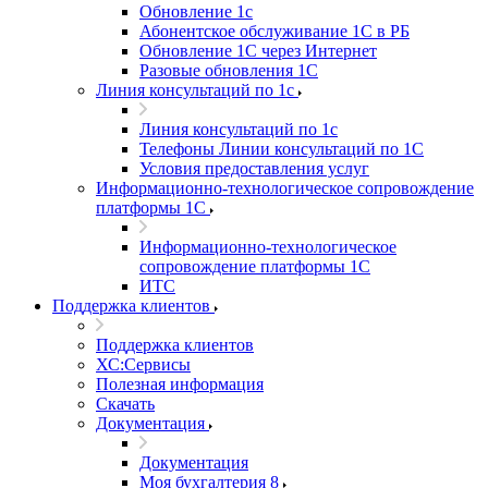
Обновление 1с
Абонентское обслуживание 1С в РБ
Обновление 1С через Интернет
Разовые обновления 1С
Линия консультаций по 1с
Линия консультаций по 1с
Телефоны Линии консультаций по 1С
Условия предоставления услуг
Информационно-технологическое сопровождение
платформы 1С
Информационно-технологическое
сопровождение платформы 1С
ИТС
Поддержка клиентов
Поддержка клиентов
ХС:Сервисы
Полезная информация
Скачать
Документация
Документация
Моя бухгалтерия 8