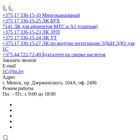
+375 17 336-15-10
Многоканальный
+375 17 336-15-25
ЛК БУХ
7141
ЛК для абонентов МТС и А1 (платная)
+375 17 336-15-23
ЛК ЗУП
+375 17 336-15-24
ЛК УТ
+375 17 336-15-27
ЛК по модулю интеграции ЭДиН:ЭДО для
1С
+375 44 722-72-49
Бухгалтер по сверке расчетов
Заказать звонок
E-mail
1C@hs.by
Адрес
г. Минск, пр. Дзержинского, 104А, оф. 2406
Режим работы
Пн. – Пт.: с 9:00 до 18:00