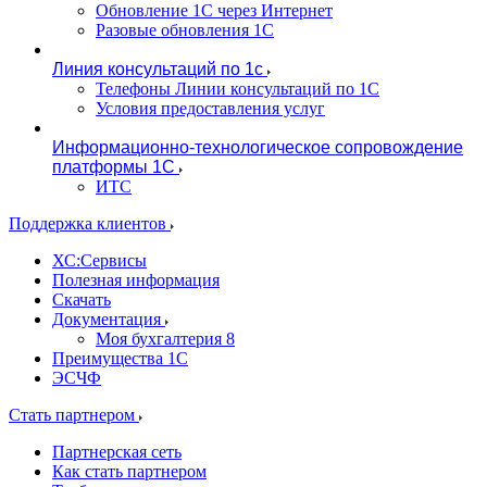
Обновление 1С через Интернет
Разовые обновления 1С
Линия консультаций по 1с
Телефоны Линии консультаций по 1С
Условия предоставления услуг
Информационно-технологическое сопровождение
платформы 1С
ИТС
Поддержка клиентов
ХС:Сервисы
Полезная информация
Скачать
Документация
Моя бухгалтерия 8
Преимущества 1С
ЭСЧФ
Стать партнером
Партнерская сеть
Как стать партнером