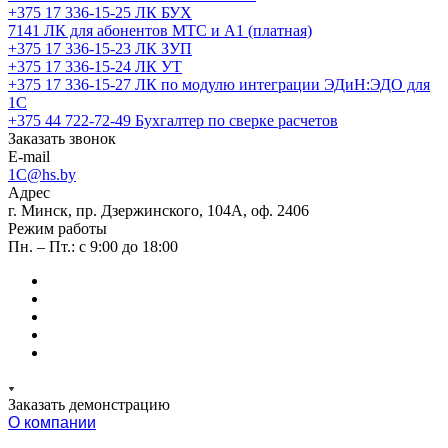
+375 17 336-15-25
ЛК БУХ
7141
ЛК для абонентов МТС и А1 (платная)
+375 17 336-15-23
ЛК ЗУП
+375 17 336-15-24
ЛК УТ
+375 17 336-15-27
ЛК по модулю интеграции ЭДиН:ЭДО для
1С
+375 44 722-72-49
Бухгалтер по сверке расчетов
Заказать звонок
E-mail
1C@hs.by
Адрес
г. Минск, пр. Дзержинского, 104А, оф. 2406
Режим работы
Пн. – Пт.: с 9:00 до 18:00
Заказать демонстрацию
О компании