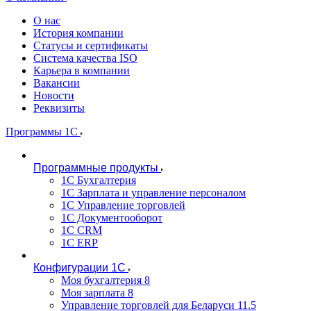
О нас
История компании
Статусы и сертификаты
Система качества ISO
Карьера в компании
Вакансии
Новости
Реквизиты
Программы 1С
Программные продукты
1С Бухгалтерия
1С Зарплата и управление персоналом
1С Управление торговлей
1С Документооборот
1С CRM
1С ERP
Конфигурации 1С
Моя бухгалтерия 8
Моя зарплата 8
Управление торговлей для Беларуси 11.5