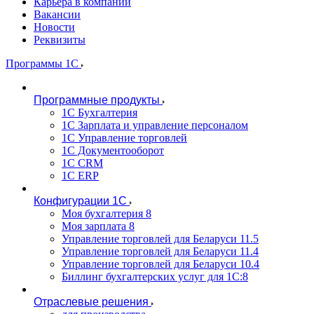
Карьера в компании
Вакансии
Новости
Реквизиты
Программы 1С
Программные продукты
1С Бухгалтерия
1С Зарплата и управление персоналом
1С Управление торговлей
1С Документооборот
1С CRM
1С ERP
Конфигурации 1С
Моя бухгалтерия 8
Моя зарплата 8
Управление торговлей для Беларуси 11.5
Управление торговлей для Беларуси 11.4
Управление торговлей для Беларуси 10.4
Биллинг бухгалтерских услуг для 1С:8
Отраслевые решения