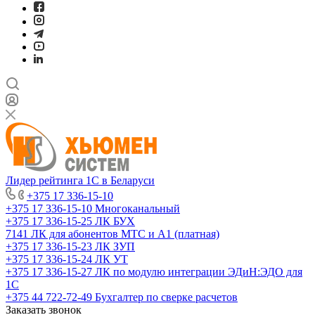
Лидер рейтинга 1С в Беларуси
+375 17 336-15-10
+375 17 336-15-10
Многоканальный
+375 17 336-15-25
ЛК БУХ
7141
ЛК для абонентов МТС и А1 (платная)
+375 17 336-15-23
ЛК ЗУП
+375 17 336-15-24
ЛК УТ
+375 17 336-15-27
ЛК по модулю интеграции ЭДиН:ЭДО для
1С
+375 44 722-72-49
Бухгалтер по сверке расчетов
Заказать звонок