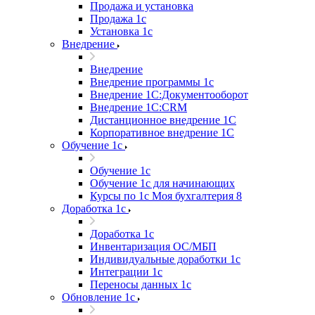
Продажа и установка
Продажа 1с
Установка 1с
Внедрение
Внедрение
Внедрение программы 1с
Внедрение 1С:Документооборот
Внедрение 1С:CRM
Дистанционное внедрение 1С
Корпоративное внедрение 1С
Обучение 1с
Обучение 1с
Обучение 1с для начинающих
Курсы по 1с Моя бухгалтерия 8
Доработка 1с
Доработка 1с
Инвентаризация ОС/МБП
Индивидуальные доработки 1с
Интеграции 1с
Переносы данных 1с
Обновление 1с