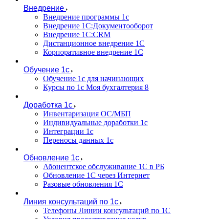
Внедрение
Внедрение программы 1с
Внедрение 1С:Документооборот
Внедрение 1С:CRM
Дистанционное внедрение 1С
Корпоративное внедрение 1С
Обучение 1с
Обучение 1с для начинающих
Курсы по 1с Моя бухгалтерия 8
Доработка 1с
Инвентаризация ОС/МБП
Индивидуальные доработки 1с
Интеграции 1с
Переносы данных 1с
Обновление 1с
Абонентское обслуживание 1С в РБ
Обновление 1С через Интернет
Разовые обновления 1С
Линия консультаций по 1с
Телефоны Линии консультаций по 1С