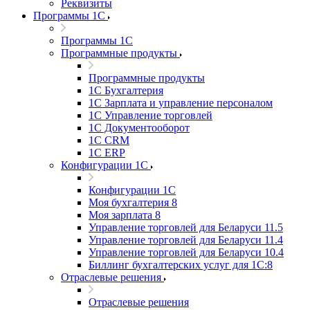
Реквизиты
Программы 1С
Программы 1С
Программные продукты
Программные продукты
1С Бухгалтерия
1С Зарплата и управление персоналом
1С Управление торговлей
1С Документооборот
1С CRM
1С ERP
Конфигурации 1С
Конфигурации 1С
Моя бухгалтерия 8
Моя зарплата 8
Управление торговлей для Беларуси 11.5
Управление торговлей для Беларуси 11.4
Управление торговлей для Беларуси 10.4
Биллинг бухгалтерских услуг для 1С:8
Отраслевые решения
Отраслевые решения