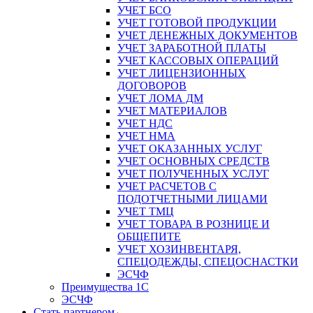
УЧЕТ БСО
УЧЕТ ГОТОВОЙ ПРОДУКЦИИ
УЧЕТ ДЕНЕЖНЫХ ДОКУМЕНТОВ
УЧЕТ ЗАРАБОТНОЙ ПЛАТЫ
УЧЕТ КАССОВЫХ ОПЕРАЦИЙ
УЧЕТ ЛИЦЕНЗИОННЫХ
ДОГОВОРОВ
УЧЕТ ЛОМА ДМ
УЧЕТ МАТЕРИАЛОВ
УЧЕТ НДС
УЧЕТ НМА
УЧЕТ ОКАЗАННЫХ УСЛУГ
УЧЕТ ОСНОВНЫХ СРЕДСТВ
УЧЕТ ПОЛУЧЕННЫХ УСЛУГ
УЧЕТ РАСЧЕТОВ С
ПОДОТЧЕТНЫМИ ЛИЦАМИ
УЧЕТ ТМЦ
УЧЕТ ТОВАРА В РОЗНИЦЕ И
ОБЩЕПИТЕ
УЧЕТ ХОЗИНВЕНТАРЯ,
СПЕЦОДЕЖДЫ, СПЕЦОСНАСТКИ
ЭСЧФ
Преимущества 1С
ЭСЧФ
Стать партнером