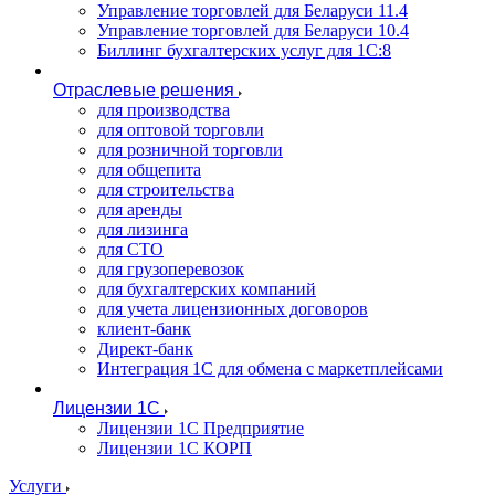
Управление торговлей для Беларуси 11.4
Управление торговлей для Беларуси 10.4
Биллинг бухгалтерских услуг для 1С:8
Отраслевые решения
для производства
для оптовой торговли
для розничной торговли
для общепита
для строительства
для аренды
для лизинга
для СТО
для грузоперевозок
для бухгалтерских компаний
для учета лицензионных договоров
клиент-банк
Директ-банк
Интеграция 1C для обмена с маркетплейсами
Лицензии 1С
Лицензии 1С Предприятие
Лицензии 1С КОРП
Услуги