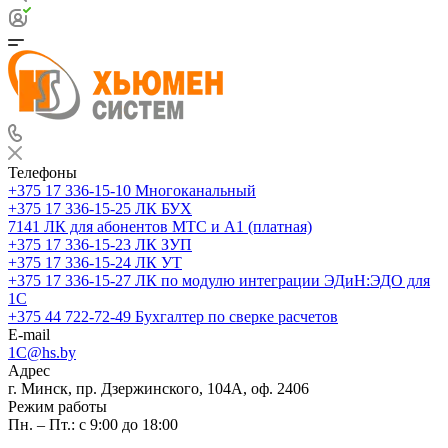
Телефоны
+375 17 336-15-10
Многоканальный
+375 17 336-15-25
ЛК БУХ
7141
ЛК для абонентов МТС и А1 (платная)
+375 17 336-15-23
ЛК ЗУП
+375 17 336-15-24
ЛК УТ
+375 17 336-15-27
ЛК по модулю интеграции ЭДиН:ЭДО для
1С
+375 44 722-72-49
Бухгалтер по сверке расчетов
E-mail
1C@hs.by
Адрес
г. Минск, пр. Дзержинского, 104А, оф. 2406
Режим работы
Пн. – Пт.: с 9:00 до 18:00