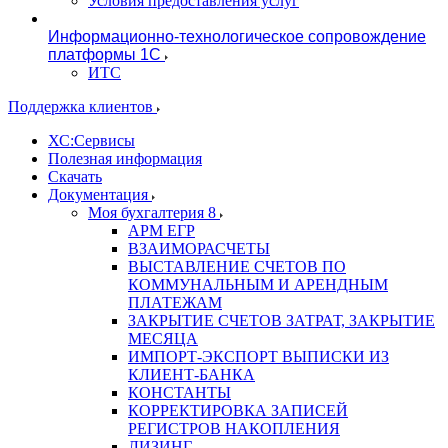
Условия предоставления услуг
Информационно-технологическое сопровождение
платформы 1С
ИТС
Поддержка клиентов
ХС:Сервисы
Полезная информация
Скачать
Документация
Моя бухгалтерия 8
АРМ ЕГР
ВЗАИМОРАСЧЕТЫ
ВЫСТАВЛЕНИЕ СЧЕТОВ ПО
КОММУНАЛЬНЫМ И АРЕНДНЫМ
ПЛАТЕЖАМ
ЗАКРЫТИЕ СЧЕТОВ ЗАТРАТ, ЗАКРЫТИЕ
МЕСЯЦА
ИМПОРТ-ЭКСПОРТ ВЫПИСКИ ИЗ
КЛИЕНТ-БАНКА
КОНСТАНТЫ
КОРРЕКТИРОВКА ЗАПИСЕЙ
РЕГИСТРОВ НАКОПЛЕНИЯ
ЛИЗИНГ