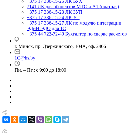
+375 17 336-15-25
ЛК БУХ
7141
ЛК для абонентов МТС и А1 (платная)
+375 17 336-15-23
ЛК ЗУП
+375 17 336-15-24
ЛК УТ
+375 17 336-15-27
ЛК по модулю интеграции
ЭДиН:ЭДО для 1С
+375 44 722-72-49
Бухгалтер по сверке расчетов
г. Минск, пр. Дзержинского, 104А, оф. 2406
1C@hs.by
Пн. – Пт.: с 9:00 до 18:00