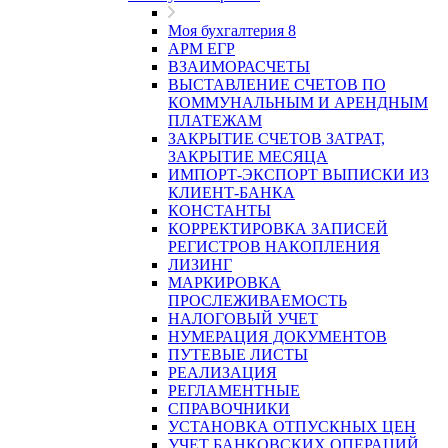
Моя бухгалтерия 8
АРМ ЕГР
ВЗАИМОРАСЧЕТЫ
ВЫСТАВЛЕНИЕ СЧЕТОВ ПО
КОММУНАЛЬНЫМ И АРЕНДНЫМ
ПЛАТЕЖАМ
ЗАКРЫТИЕ СЧЕТОВ ЗАТРАТ,
ЗАКРЫТИЕ МЕСЯЦА
ИМПОРТ-ЭКСПОРТ ВЫПИСКИ ИЗ
КЛИЕНТ-БАНКА
КОНСТАНТЫ
КОРРЕКТИРОВКА ЗАПИСЕЙ
РЕГИСТРОВ НАКОПЛЕНИЯ
ЛИЗИНГ
МАРКИРОВКА
ПРОСЛЕЖИВАЕМОСТЬ
НАЛОГОВЫЙ УЧЕТ
НУМЕРАЦИЯ ДОКУМЕНТОВ
ПУТЕВЫЕ ЛИСТЫ
РЕАЛИЗАЦИЯ
РЕГЛАМЕНТНЫЕ
СПРАВОЧНИКИ
УСТАНОВКА ОТПУСКНЫХ ЦЕН
УЧЕТ БАНКОВСКИХ ОПЕРАЦИЙ