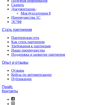
Полезная информация
Скачать
Документация
Моя бухгалтерия 8
Преимущества 1С
ЭСЧФ
Стать партнером
Партнерская сеть
Как стать партнером
Требования к партнерам
Наши преимущества
Поддержка и развитие партнеров
Опыт и отзывы
Отзывы
Кейсы по автоматизации
Публикации
Прайс
Контакты