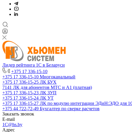
Лидер рейтинга 1С в Беларуси
+375 17 336-15-10
+375 17 336-15-10
Многоканальный
+375 17 336-15-25
ЛК БУХ
7141
ЛК для абонентов МТС и А1 (платная)
+375 17 336-15-23
ЛК ЗУП
+375 17 336-15-24
ЛК УТ
+375 17 336-15-27
ЛК по модулю интеграции ЭДиН:ЭДО для 1
+375 44 722-72-49
Бухгалтер по сверке расчетов
Заказать звонок
E-mail
1C@hs.by
Адрес