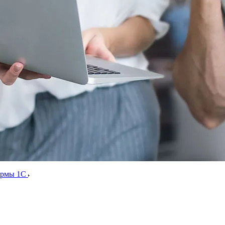
ормы 1С