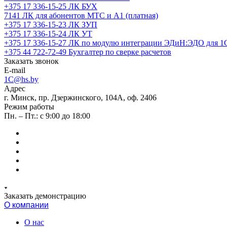
+375 17 336-15-25
ЛК БУХ
7141
ЛК для абонентов МТС и А1 (платная)
+375 17 336-15-23
ЛК ЗУП
+375 17 336-15-24
ЛК УТ
+375 17 336-15-27
ЛК по модулю интеграции ЭДиН:ЭДО для 1
+375 44 722-72-49
Бухгалтер по сверке расчетов
Заказать звонок
E-mail
1C@hs.by
Адрес
г. Минск, пр. Дзержинского, 104А, оф. 2406
Режим работы
Пн. – Пт.: с 9:00 до 18:00
Заказать демонстрацию
О компании
О нас