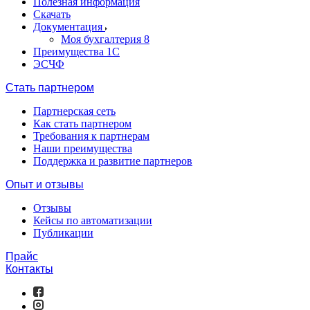
Полезная информация
Скачать
Документация
Моя бухгалтерия 8
Преимущества 1С
ЭСЧФ
Стать партнером
Партнерская сеть
Как стать партнером
Требования к партнерам
Наши преимущества
Поддержка и развитие партнеров
Опыт и отзывы
Отзывы
Кейсы по автоматизации
Публикации
Прайс
Контакты