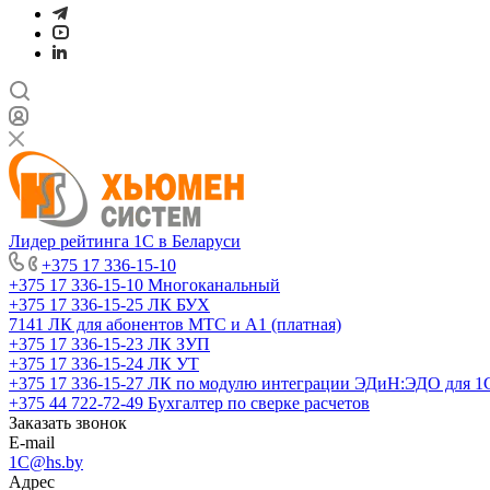
Лидер рейтинга 1С в Беларуси
+375 17 336-15-10
+375 17 336-15-10
Многоканальный
+375 17 336-15-25
ЛК БУХ
7141
ЛК для абонентов МТС и А1 (платная)
+375 17 336-15-23
ЛК ЗУП
+375 17 336-15-24
ЛК УТ
+375 17 336-15-27
ЛК по модулю интеграции ЭДиН:ЭДО для 1
+375 44 722-72-49
Бухгалтер по сверке расчетов
Заказать звонок
E-mail
1C@hs.by
Адрес