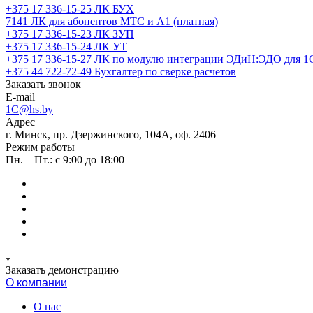
+375 17 336-15-25
ЛК БУХ
7141
ЛК для абонентов МТС и А1 (платная)
+375 17 336-15-23
ЛК ЗУП
+375 17 336-15-24
ЛК УТ
+375 17 336-15-27
ЛК по модулю интеграции ЭДиН:ЭДО для 1
+375 44 722-72-49
Бухгалтер по сверке расчетов
Заказать звонок
E-mail
1C@hs.by
Адрес
г. Минск, пр. Дзержинского, 104А, оф. 2406
Режим работы
Пн. – Пт.: с 9:00 до 18:00
Заказать демонстрацию
О компании
О нас