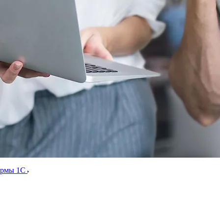
ормы 1С