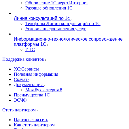
Обновление 1С через Интернет
Разовые обновления 1С
Линия консультаций по 1с
Телефоны Линии консультаций по 1С
Условия предоставления услуг
Информационно-технологическое сопровождение
платформы 1С
ИТС
Поддержка клиентов
ХС:Сервисы
Полезная информация
Скачать
Документация
Моя бухгалтерия 8
Преимущества 1С
ЭСЧФ
Стать партнером
Партнерская сеть
Как стать партнером