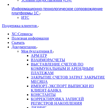
Условия предоставления услуг
Информационно-технологическое сопровождение
платформы 1С
ИТС
Поддержка клиентов
ХС:Сервисы
Полезная информация
Скачать
Документация
Моя бухгалтерия 8
АРМ ЕГР
ВЗАИМОРАСЧЕТЫ
ВЫСТАВЛЕНИЕ СЧЕТОВ ПО
КОММУНАЛЬНЫМ И АРЕНДНЫМ
ПЛАТЕЖАМ
ЗАКРЫТИЕ СЧЕТОВ ЗАТРАТ, ЗАКРЫТИЕ
МЕСЯЦА
ИМПОРТ-ЭКСПОРТ ВЫПИСКИ ИЗ
КЛИЕНТ-БАНКА
КОНСТАНТЫ
КОРРЕКТИРОВКА ЗАПИСЕЙ
РЕГИСТРОВ НАКОПЛЕНИЯ
ЛИЗИНГ