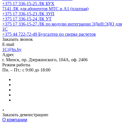
+375 17 336-15-25
ЛК БУХ
7141
ЛК для абонентов МТС и А1 (платная)
+375 17 336-15-23
ЛК ЗУП
+375 17 336-15-24
ЛК УТ
+375 17 336-15-27
ЛК по модулю интеграции ЭДиН:ЭДО для
1С
+375 44 722-72-49
Бухгалтер по сверке расчетов
Заказать звонок
E-mail
1C@hs.by
Адрес
г. Минск, пр. Дзержинского, 104А, оф. 2406
Режим работы
Пн. – Пт.: с 9:00 до 18:00
Заказать демонстрацию
О компании