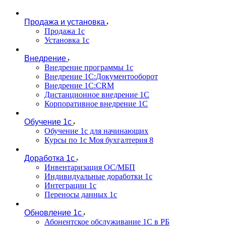
Продажа и установка
Продажа 1с
Установка 1с
Внедрение
Внедрение программы 1с
Внедрение 1С:Документооборот
Внедрение 1С:CRM
Дистанционное внедрение 1С
Корпоративное внедрение 1С
Обучение 1с
Обучение 1с для начинающих
Курсы по 1с Моя бухгалтерия 8
Доработка 1с
Инвентаризация ОС/МБП
Индивидуальные доработки 1с
Интеграции 1с
Переносы данных 1с
Обновление 1с
Абонентское обслуживание 1С в РБ