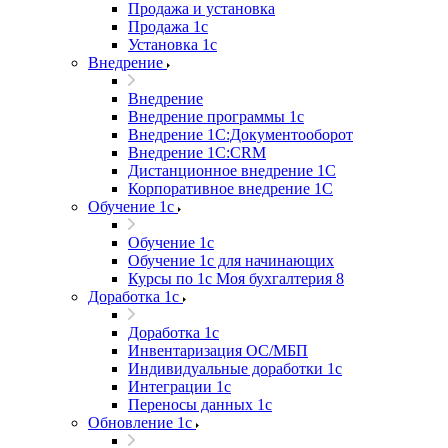
Продажа и установка
Продажа 1с
Установка 1с
Внедрение
Внедрение
Внедрение программы 1с
Внедрение 1С:Документооборот
Внедрение 1С:CRM
Дистанционное внедрение 1С
Корпоративное внедрение 1С
Обучение 1с
Обучение 1с
Обучение 1с для начинающих
Курсы по 1с Моя бухгалтерия 8
Доработка 1с
Доработка 1с
Инвентаризация ОС/МБП
Индивидуальные доработки 1с
Интеграции 1с
Переносы данных 1с
Обновление 1с