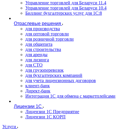
Управление торговлей для Беларуси 11.4
Управление торговлей для Беларуси 10.4
Биллинг бухгалтерских услуг для 1С:8
Отраслевые решения
для производства
для оптовой торговли
для розничной торговли
для общепита
для строительства
для аренды
для лизинга
для СТО
для грузоперевозок
для бухгалтерских компаний
для учета лицензионных договоров
клиент-банк
Директ-банк
Интеграция 1C для обмена с маркетплейсами
Лицензии 1С
Лицензии 1С Предприятие
Лицензии 1С КОРП
Услуги