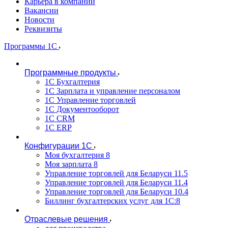
Карьера в компании
Вакансии
Новости
Реквизиты
Программы 1С
Программные продукты
1С Бухгалтерия
1С Зарплата и управление персоналом
1С Управление торговлей
1С Документооборот
1С CRM
1С ERP
Конфигурации 1С
Моя бухгалтерия 8
Моя зарплата 8
Управление торговлей для Беларуси 11.5
Управление торговлей для Беларуси 11.4
Управление торговлей для Беларуси 10.4
Биллинг бухгалтерских услуг для 1С:8
Отраслевые решения