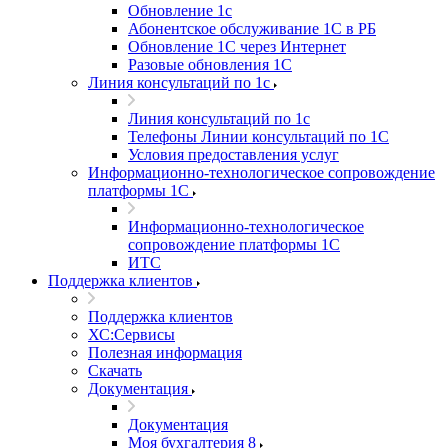
Обновление 1с
Абонентское обслуживание 1С в РБ
Обновление 1С через Интернет
Разовые обновления 1С
Линия консультаций по 1с
Линия консультаций по 1с
Телефоны Линии консультаций по 1С
Условия предоставления услуг
Информационно-технологическое сопровождение
платформы 1С
Информационно-технологическое
сопровождение платформы 1С
ИТС
Поддержка клиентов
Поддержка клиентов
ХС:Сервисы
Полезная информация
Скачать
Документация
Документация
Моя бухгалтерия 8