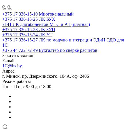
+375 17 336-15-10
Многоканальный
+375 17 336-15-25
ЛК БУХ
7141
ЛК для абонентов МТС и А1 (платная)
+375 17 336-15-23
ЛК ЗУП
+375 17 336-15-24
ЛК УТ
+375 17 336-15-27
ЛК по модулю интеграции ЭДиН:ЭДО для
1С
+375 44 722-72-49
Бухгалтер по сверке расчетов
Заказать звонок
E-mail
1C@hs.by
Адрес
г. Минск, пр. Дзержинского, 104А, оф. 2406
Режим работы
Пн. – Пт.: с 9:00 до 18:00