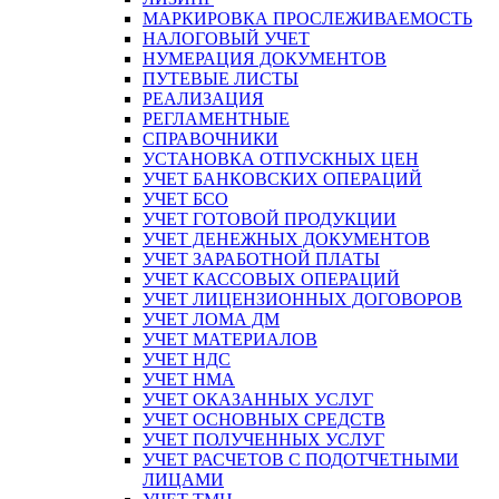
МАРКИРОВКА ПРОСЛЕЖИВАЕМОСТЬ
НАЛОГОВЫЙ УЧЕТ
НУМЕРАЦИЯ ДОКУМЕНТОВ
ПУТЕВЫЕ ЛИСТЫ
РЕАЛИЗАЦИЯ
РЕГЛАМЕНТНЫЕ
СПРАВОЧНИКИ
УСТАНОВКА ОТПУСКНЫХ ЦЕН
УЧЕТ БАНКОВСКИХ ОПЕРАЦИЙ
УЧЕТ БСО
УЧЕТ ГОТОВОЙ ПРОДУКЦИИ
УЧЕТ ДЕНЕЖНЫХ ДОКУМЕНТОВ
УЧЕТ ЗАРАБОТНОЙ ПЛАТЫ
УЧЕТ КАССОВЫХ ОПЕРАЦИЙ
УЧЕТ ЛИЦЕНЗИОННЫХ ДОГОВОРОВ
УЧЕТ ЛОМА ДМ
УЧЕТ МАТЕРИАЛОВ
УЧЕТ НДС
УЧЕТ НМА
УЧЕТ ОКАЗАННЫХ УСЛУГ
УЧЕТ ОСНОВНЫХ СРЕДСТВ
УЧЕТ ПОЛУЧЕННЫХ УСЛУГ
УЧЕТ РАСЧЕТОВ С ПОДОТЧЕТНЫМИ
ЛИЦАМИ