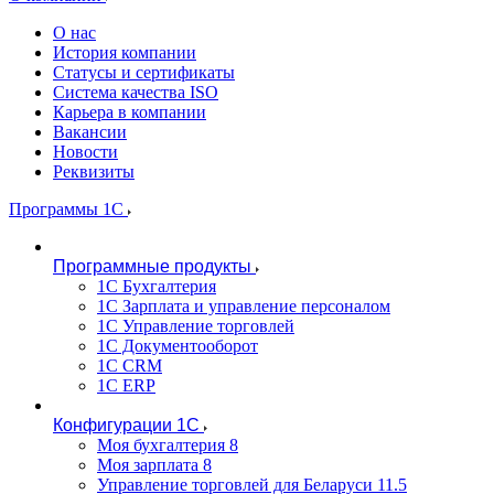
О нас
История компании
Статусы и сертификаты
Система качества ISO
Карьера в компании
Вакансии
Новости
Реквизиты
Программы 1С
Программные продукты
1С Бухгалтерия
1С Зарплата и управление персоналом
1С Управление торговлей
1С Документооборот
1С CRM
1С ERP
Конфигурации 1С
Моя бухгалтерия 8
Моя зарплата 8
Управление торговлей для Беларуси 11.5