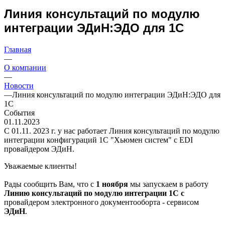
Линия консультаций по модулю
интеграции ЭДиН:ЭДО для 1С
Главная
—
О компании
—
Новости
—
Линия консультаций по модулю интеграции ЭДиН:ЭДО для
1С
События
01.11.2023
С 01.11. 2023 г. у нас работает Линия консультаций по модулю
интеграции конфигураций 1С "Хьюмен систем" с EDI
провайдером ЭДиН.
Уважаемые клиенты!
Рады сообщить Вам, что с
1 ноября
мы запускаем в работу
Линию
консультаций по модулю интеграции 1С с
провайдером электронного документооборта - сервисом
ЭДиН
.