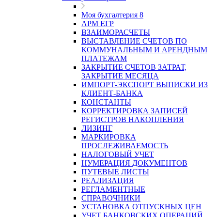
Моя бухгалтерия 8
АРМ ЕГР
ВЗАИМОРАСЧЕТЫ
ВЫСТАВЛЕНИЕ СЧЕТОВ ПО
КОММУНАЛЬНЫМ И АРЕНДНЫМ
ПЛАТЕЖАМ
ЗАКРЫТИЕ СЧЕТОВ ЗАТРАТ,
ЗАКРЫТИЕ МЕСЯЦА
ИМПОРТ-ЭКСПОРТ ВЫПИСКИ ИЗ
КЛИЕНТ-БАНКА
КОНСТАНТЫ
КОРРЕКТИРОВКА ЗАПИСЕЙ
РЕГИСТРОВ НАКОПЛЕНИЯ
ЛИЗИНГ
МАРКИРОВКА
ПРОСЛЕЖИВАЕМОСТЬ
НАЛОГОВЫЙ УЧЕТ
НУМЕРАЦИЯ ДОКУМЕНТОВ
ПУТЕВЫЕ ЛИСТЫ
РЕАЛИЗАЦИЯ
РЕГЛАМЕНТНЫЕ
СПРАВОЧНИКИ
УСТАНОВКА ОТПУСКНЫХ ЦЕН
УЧЕТ БАНКОВСКИХ ОПЕРАЦИЙ