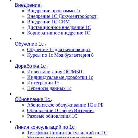
Внедрение
Внедрение программы 1с
Внедрение 1С:Документооборот
Внедрение 1С:CRM
Дистанционное внедрение 1С
Корпоративное внедрение 1С
Обучение 1с
Обучение 1с для начинающих
Курсы по 1с Моя бухгалтерия 8
Доработка 1с
Инвентаризация ОС/МБП
Индивидуальные доработки 1с
Интеграции 1с
Переносы данных 1с
Обновление 1с
Абонентское обслуживание 1С в РБ
Обновление 1С через Интернет
Разовые обновления 1С
Линия консультаций по 1с
Телефоны Линии консультаций по 1С