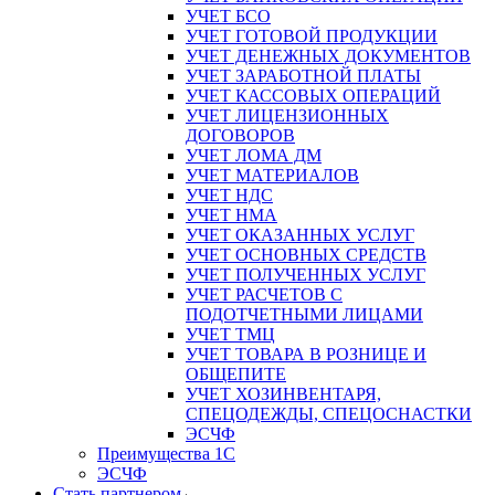
УЧЕТ БСО
УЧЕТ ГОТОВОЙ ПРОДУКЦИИ
УЧЕТ ДЕНЕЖНЫХ ДОКУМЕНТОВ
УЧЕТ ЗАРАБОТНОЙ ПЛАТЫ
УЧЕТ КАССОВЫХ ОПЕРАЦИЙ
УЧЕТ ЛИЦЕНЗИОННЫХ
ДОГОВОРОВ
УЧЕТ ЛОМА ДМ
УЧЕТ МАТЕРИАЛОВ
УЧЕТ НДС
УЧЕТ НМА
УЧЕТ ОКАЗАННЫХ УСЛУГ
УЧЕТ ОСНОВНЫХ СРЕДСТВ
УЧЕТ ПОЛУЧЕННЫХ УСЛУГ
УЧЕТ РАСЧЕТОВ С
ПОДОТЧЕТНЫМИ ЛИЦАМИ
УЧЕТ ТМЦ
УЧЕТ ТОВАРА В РОЗНИЦЕ И
ОБЩЕПИТЕ
УЧЕТ ХОЗИНВЕНТАРЯ,
СПЕЦОДЕЖДЫ, СПЕЦОСНАСТКИ
ЭСЧФ
Преимущества 1С
ЭСЧФ
Стать партнером