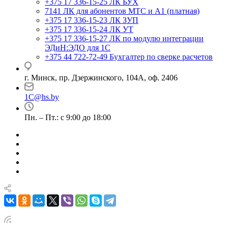
+375 17 336-15-25
ЛК БУХ
7141
ЛК для абонентов МТС и А1 (платная)
+375 17 336-15-23
ЛК ЗУП
+375 17 336-15-24
ЛК УТ
+375 17 336-15-27
ЛК по модулю интеграции
ЭДиН:ЭДО для 1С
+375 44 722-72-49
Бухгалтер по сверке расчетов
г. Минск, пр. Дзержинского, 104А, оф. 2406
1C@hs.by
Пн. – Пт.: с 9:00 до 18:00