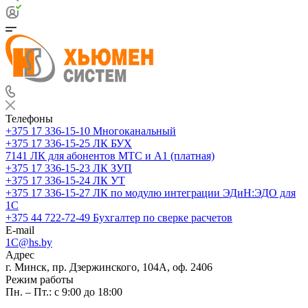
Телефоны
+375 17 336-15-10
Многоканальный
+375 17 336-15-25
ЛК БУХ
7141
ЛК для абонентов МТС и А1 (платная)
+375 17 336-15-23
ЛК ЗУП
+375 17 336-15-24
ЛК УТ
+375 17 336-15-27
ЛК по модулю интеграции ЭДиН:ЭДО для
1С
+375 44 722-72-49
Бухгалтер по сверке расчетов
E-mail
1C@hs.by
Адрес
г. Минск, пр. Дзержинского, 104А, оф. 2406
Режим работы
Пн. – Пт.: с 9:00 до 18:00