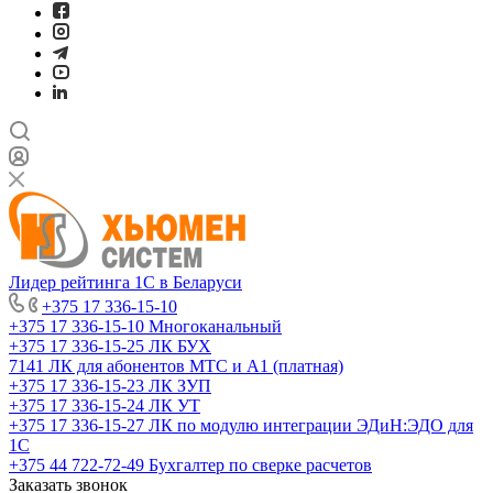
Лидер рейтинга 1С в Беларуси
+375 17 336-15-10
+375 17 336-15-10
Многоканальный
+375 17 336-15-25
ЛК БУХ
7141
ЛК для абонентов МТС и А1 (платная)
+375 17 336-15-23
ЛК ЗУП
+375 17 336-15-24
ЛК УТ
+375 17 336-15-27
ЛК по модулю интеграции ЭДиН:ЭДО для
1С
+375 44 722-72-49
Бухгалтер по сверке расчетов
Заказать звонок