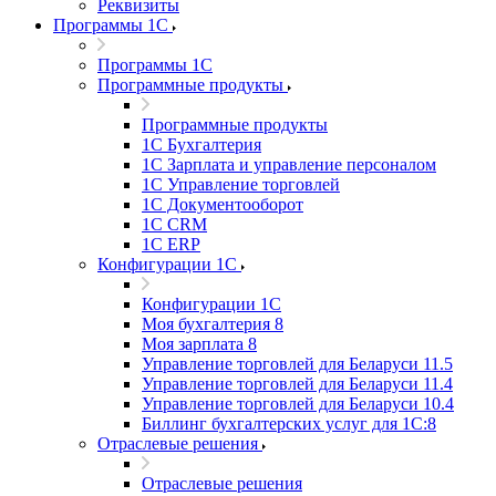
Реквизиты
Программы 1С
Программы 1С
Программные продукты
Программные продукты
1С Бухгалтерия
1С Зарплата и управление персоналом
1С Управление торговлей
1С Документооборот
1С CRM
1С ERP
Конфигурации 1С
Конфигурации 1С
Моя бухгалтерия 8
Моя зарплата 8
Управление торговлей для Беларуси 11.5
Управление торговлей для Беларуси 11.4
Управление торговлей для Беларуси 10.4
Биллинг бухгалтерских услуг для 1С:8
Отраслевые решения
Отраслевые решения