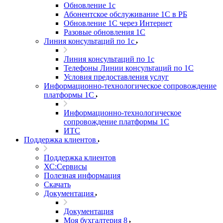
Обновление 1с
Абонентское обслуживание 1С в РБ
Обновление 1С через Интернет
Разовые обновления 1С
Линия консультаций по 1с
Линия консультаций по 1с
Телефоны Линии консультаций по 1С
Условия предоставления услуг
Информационно-технологическое сопровождение
платформы 1С
Информационно-технологическое
сопровождение платформы 1С
ИТС
Поддержка клиентов
Поддержка клиентов
ХС:Сервисы
Полезная информация
Скачать
Документация
Документация
Моя бухгалтерия 8