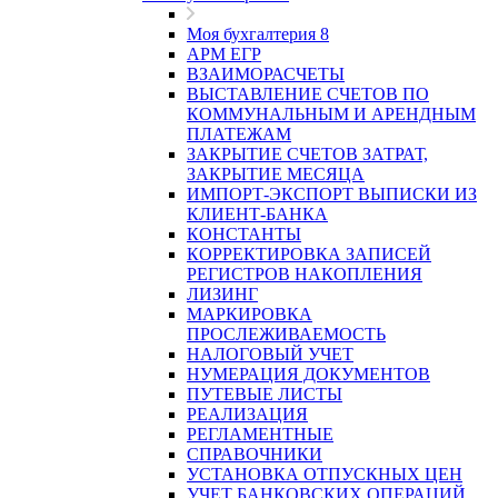
Моя бухгалтерия 8
АРМ ЕГР
ВЗАИМОРАСЧЕТЫ
ВЫСТАВЛЕНИЕ СЧЕТОВ ПО
КОММУНАЛЬНЫМ И АРЕНДНЫМ
ПЛАТЕЖАМ
ЗАКРЫТИЕ СЧЕТОВ ЗАТРАТ,
ЗАКРЫТИЕ МЕСЯЦА
ИМПОРТ-ЭКСПОРТ ВЫПИСКИ ИЗ
КЛИЕНТ-БАНКА
КОНСТАНТЫ
КОРРЕКТИРОВКА ЗАПИСЕЙ
РЕГИСТРОВ НАКОПЛЕНИЯ
ЛИЗИНГ
МАРКИРОВКА
ПРОСЛЕЖИВАЕМОСТЬ
НАЛОГОВЫЙ УЧЕТ
НУМЕРАЦИЯ ДОКУМЕНТОВ
ПУТЕВЫЕ ЛИСТЫ
РЕАЛИЗАЦИЯ
РЕГЛАМЕНТНЫЕ
СПРАВОЧНИКИ
УСТАНОВКА ОТПУСКНЫХ ЦЕН
УЧЕТ БАНКОВСКИХ ОПЕРАЦИЙ