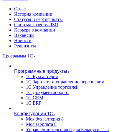
О нас
История компании
Статусы и сертификаты
Система качества ISO
Карьера в компании
Вакансии
Новости
Реквизиты
Программы 1С
Программные продукты
1С Бухгалтерия
1С Зарплата и управление персоналом
1С Управление торговлей
1С Документооборот
1С CRM
1С ERP
Конфигурации 1С
Моя бухгалтерия 8
Моя зарплата 8
Управление торговлей для Беларуси 11.5