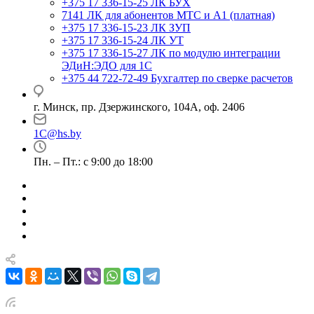
+375 17 336-15-25
ЛК БУХ
7141
ЛК для абонентов МТС и А1 (платная)
+375 17 336-15-23
ЛК ЗУП
+375 17 336-15-24
ЛК УТ
+375 17 336-15-27
ЛК по модулю интеграции
ЭДиН:ЭДО для 1С
+375 44 722-72-49
Бухгалтер по сверке расчетов
г. Минск, пр. Дзержинского, 104А, оф. 2406
1C@hs.by
Пн. – Пт.: с 9:00 до 18:00