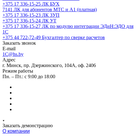
+375 17 336-15-25
ЛК БУХ
7141
ЛК для абонентов МТС и А1 (платная)
+375 17 336-15-23
ЛК ЗУП
+375 17 336-15-24
ЛК УТ
+375 17 336-15-27
ЛК по модулю интеграции ЭДиН:ЭДО для
1С
+375 44 722-72-49
Бухгалтер по сверке расчетов
Заказать звонок
E-mail
1C@hs.by
Адрес
г. Минск, пр. Дзержинского, 104А, оф. 2406
Режим работы
Пн. – Пт.: с 9:00 до 18:00
Заказать демонстрацию
О компании