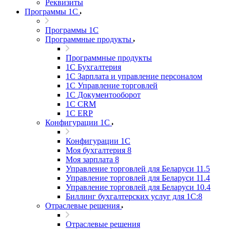
Реквизиты
Программы 1С
Программы 1С
Программные продукты
Программные продукты
1С Бухгалтерия
1С Зарплата и управление персоналом
1С Управление торговлей
1С Документооборот
1С CRM
1С ERP
Конфигурации 1С
Конфигурации 1С
Моя бухгалтерия 8
Моя зарплата 8
Управление торговлей для Беларуси 11.5
Управление торговлей для Беларуси 11.4
Управление торговлей для Беларуси 10.4
Биллинг бухгалтерских услуг для 1С:8
Отраслевые решения
Отраслевые решения