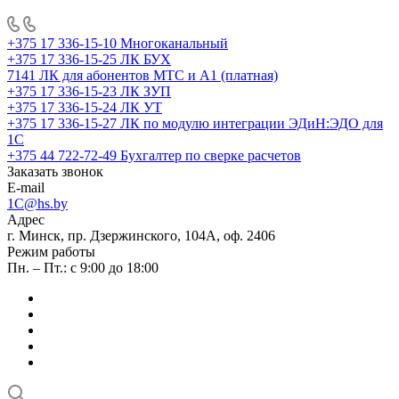
+375 17 336-15-10
Многоканальный
+375 17 336-15-25
ЛК БУХ
7141
ЛК для абонентов МТС и А1 (платная)
+375 17 336-15-23
ЛК ЗУП
+375 17 336-15-24
ЛК УТ
+375 17 336-15-27
ЛК по модулю интеграции ЭДиН:ЭДО для
1С
+375 44 722-72-49
Бухгалтер по сверке расчетов
Заказать звонок
E-mail
1C@hs.by
Адрес
г. Минск, пр. Дзержинского, 104А, оф. 2406
Режим работы
Пн. – Пт.: с 9:00 до 18:00