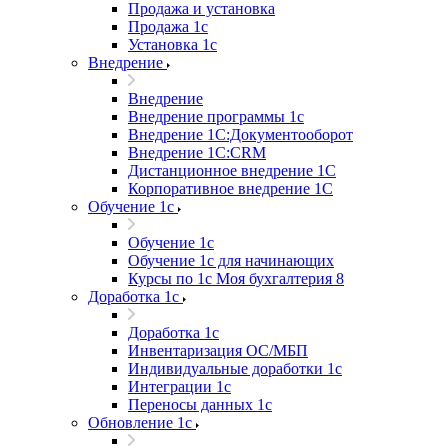
Продажа и установка
Продажа 1с
Установка 1с
Внедрение
Внедрение
Внедрение программы 1с
Внедрение 1С:Документооборот
Внедрение 1С:CRM
Дистанционное внедрение 1С
Корпоративное внедрение 1С
Обучение 1с
Обучение 1с
Обучение 1с для начинающих
Курсы по 1с Моя бухгалтерия 8
Доработка 1с
Доработка 1с
Инвентаризация ОС/МБП
Индивидуальные доработки 1с
Интеграции 1с
Переносы данных 1с
Обновление 1с