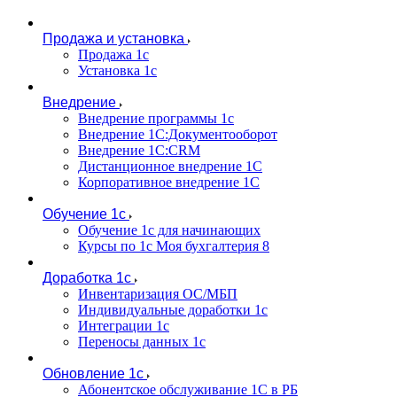
Продажа и установка
Продажа 1с
Установка 1с
Внедрение
Внедрение программы 1с
Внедрение 1С:Документооборот
Внедрение 1С:CRM
Дистанционное внедрение 1С
Корпоративное внедрение 1С
Обучение 1с
Обучение 1с для начинающих
Курсы по 1с Моя бухгалтерия 8
Доработка 1с
Инвентаризация ОС/МБП
Индивидуальные доработки 1с
Интеграции 1с
Переносы данных 1с
Обновление 1с
Абонентское обслуживание 1С в РБ