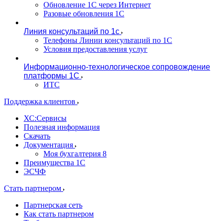
Обновление 1С через Интернет
Разовые обновления 1С
Линия консультаций по 1с
Телефоны Линии консультаций по 1С
Условия предоставления услуг
Информационно-технологическое сопровождение
платформы 1С
ИТС
Поддержка клиентов
ХС:Сервисы
Полезная информация
Скачать
Документация
Моя бухгалтерия 8
Преимущества 1С
ЭСЧФ
Стать партнером
Партнерская сеть
Как стать партнером