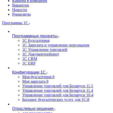
Карьера в компании
Вакансии
Новости
Реквизиты
Программы 1С
Программные продукты
1С Бухгалтерия
1С Зарплата и управление персоналом
1С Управление торговлей
1С Документооборот
1С CRM
1С ERP
Конфигурации 1С
Моя бухгалтерия 8
Моя зарплата 8
Управление торговлей для Беларуси 11.5
Управление торговлей для Беларуси 11.4
Управление торговлей для Беларуси 10.4
Биллинг бухгалтерских услуг для 1С:8
Отраслевые решения