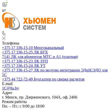
Телефоны
+375 17 336-15-10
Многоканальный
+375 17 336-15-25
ЛК БУХ
7141
ЛК для абонентов МТС и А1 (платная)
+375 17 336-15-23
ЛК ЗУП
+375 17 336-15-24
ЛК УТ
+375 17 336-15-27
ЛК по модулю интеграции ЭДиН:ЭДО для
1С
+375 44 722-72-49
Бухгалтер по сверке расчетов
E-mail
1C@hs.by
Адрес
г. Минск, пр. Дзержинского, 104А, оф. 2406
Режим работы
Пн. – Пт.: с 9:00 до 18:00