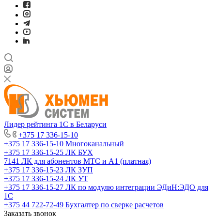
Лидер рейтинга 1С в Беларуси
+375 17 336-15-10
+375 17 336-15-10
Многоканальный
+375 17 336-15-25
ЛК БУХ
7141
ЛК для абонентов МТС и А1 (платная)
+375 17 336-15-23
ЛК ЗУП
+375 17 336-15-24
ЛК УТ
+375 17 336-15-27
ЛК по модулю интеграции ЭДиН:ЭДО для
1С
+375 44 722-72-49
Бухгалтер по сверке расчетов
Заказать звонок