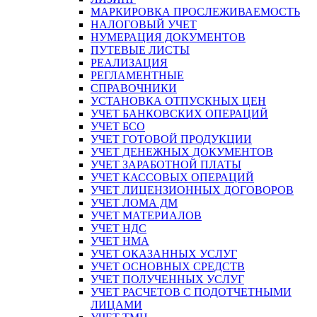
МАРКИРОВКА ПРОСЛЕЖИВАЕМОСТЬ
НАЛОГОВЫЙ УЧЕТ
НУМЕРАЦИЯ ДОКУМЕНТОВ
ПУТЕВЫЕ ЛИСТЫ
РЕАЛИЗАЦИЯ
РЕГЛАМЕНТНЫЕ
СПРАВОЧНИКИ
УСТАНОВКА ОТПУСКНЫХ ЦЕН
УЧЕТ БАНКОВСКИХ ОПЕРАЦИЙ
УЧЕТ БСО
УЧЕТ ГОТОВОЙ ПРОДУКЦИИ
УЧЕТ ДЕНЕЖНЫХ ДОКУМЕНТОВ
УЧЕТ ЗАРАБОТНОЙ ПЛАТЫ
УЧЕТ КАССОВЫХ ОПЕРАЦИЙ
УЧЕТ ЛИЦЕНЗИОННЫХ ДОГОВОРОВ
УЧЕТ ЛОМА ДМ
УЧЕТ МАТЕРИАЛОВ
УЧЕТ НДС
УЧЕТ НМА
УЧЕТ ОКАЗАННЫХ УСЛУГ
УЧЕТ ОСНОВНЫХ СРЕДСТВ
УЧЕТ ПОЛУЧЕННЫХ УСЛУГ
УЧЕТ РАСЧЕТОВ С ПОДОТЧЕТНЫМИ
ЛИЦАМИ