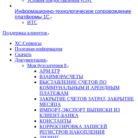
Условия предоставления услуг
Информационно-технологическое сопровождение
платформы 1С
ИТС
Поддержка клиентов
ХС:Сервисы
Полезная информация
Скачать
Документация
Моя бухгалтерия 8
АРМ ЕГР
ВЗАИМОРАСЧЕТЫ
ВЫСТАВЛЕНИЕ СЧЕТОВ ПО
КОММУНАЛЬНЫМ И АРЕНДНЫМ
ПЛАТЕЖАМ
ЗАКРЫТИЕ СЧЕТОВ ЗАТРАТ, ЗАКРЫТИЕ
МЕСЯЦА
ИМПОРТ-ЭКСПОРТ ВЫПИСКИ ИЗ
КЛИЕНТ-БАНКА
КОНСТАНТЫ
КОРРЕКТИРОВКА ЗАПИСЕЙ
РЕГИСТРОВ НАКОПЛЕНИЯ
ЛИЗИНГ