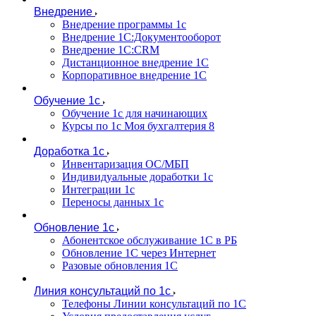
Внедрение
Внедрение программы 1с
Внедрение 1С:Документооборот
Внедрение 1С:CRM
Дистанционное внедрение 1С
Корпоративное внедрение 1С
Обучение 1с
Обучение 1с для начинающих
Курсы по 1с Моя бухгалтерия 8
Доработка 1с
Инвентаризация ОС/МБП
Индивидуальные доработки 1с
Интеграции 1с
Переносы данных 1с
Обновление 1с
Абонентское обслуживание 1С в РБ
Обновление 1С через Интернет
Разовые обновления 1С
Линия консультаций по 1с
Телефоны Линии консультаций по 1С