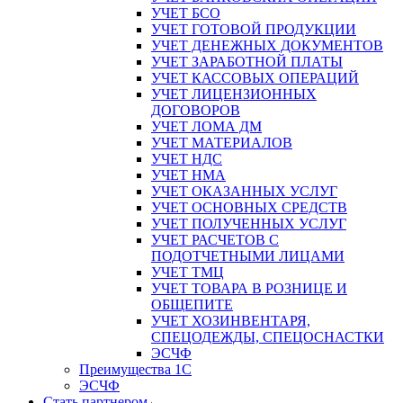
УЧЕТ БСО
УЧЕТ ГОТОВОЙ ПРОДУКЦИИ
УЧЕТ ДЕНЕЖНЫХ ДОКУМЕНТОВ
УЧЕТ ЗАРАБОТНОЙ ПЛАТЫ
УЧЕТ КАССОВЫХ ОПЕРАЦИЙ
УЧЕТ ЛИЦЕНЗИОННЫХ
ДОГОВОРОВ
УЧЕТ ЛОМА ДМ
УЧЕТ МАТЕРИАЛОВ
УЧЕТ НДС
УЧЕТ НМА
УЧЕТ ОКАЗАННЫХ УСЛУГ
УЧЕТ ОСНОВНЫХ СРЕДСТВ
УЧЕТ ПОЛУЧЕННЫХ УСЛУГ
УЧЕТ РАСЧЕТОВ С
ПОДОТЧЕТНЫМИ ЛИЦАМИ
УЧЕТ ТМЦ
УЧЕТ ТОВАРА В РОЗНИЦЕ И
ОБЩЕПИТЕ
УЧЕТ ХОЗИНВЕНТАРЯ,
СПЕЦОДЕЖДЫ, СПЕЦОСНАСТКИ
ЭСЧФ
Преимущества 1С
ЭСЧФ
Стать партнером