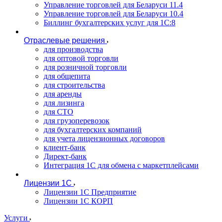
Управление торговлей для Беларуси 11.4
Управление торговлей для Беларуси 10.4
Биллинг бухгалтерских услуг для 1С:8
Отраслевые решения
для производства
для оптовой торговли
для розничной торговли
для общепита
для строительства
для аренды
для лизинга
для СТО
для грузоперевозок
для бухгалтерских компаний
для учета лицензионных договоров
клиент-банк
Директ-банк
Интеграция 1C для обмена с маркетплейсами
Лицензии 1С
Лицензии 1С Предприятие
Лицензии 1С КОРП
Услуги