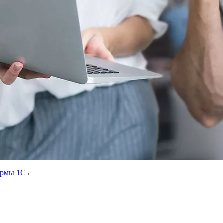
ормы 1С