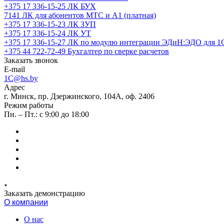
+375 17 336-15-25
ЛК БУХ
7141
ЛК для абонентов МТС и А1 (платная)
+375 17 336-15-23
ЛК ЗУП
+375 17 336-15-24
ЛК УТ
+375 17 336-15-27
ЛК по модулю интеграции ЭДиН:ЭДО для 1
+375 44 722-72-49
Бухгалтер по сверке расчетов
Заказать звонок
E-mail
1C@hs.by
Адрес
г. Минск, пр. Дзержинского, 104А, оф. 2406
Режим работы
Пн. – Пт.: с 9:00 до 18:00
Заказать демонстрацию
О компании
О нас