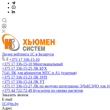
Лидер рейтинга 1С в Беларуси
+375 17 336-15-10
+375 17 336-15-10
Многоканальный
+375 17 336-15-25
ЛК БУХ
7141
ЛК для абонентов МТС и А1 (платная)
+375 17 336-15-23
ЛК ЗУП
+375 17 336-15-24
ЛК УТ
+375 17 336-15-27
ЛК по модулю интеграции ЭДиН:ЭДО для 1
+375 44 722-72-49
Бухгалтер по сверке расчетов
Заказать звонок
E-mail
1C@hs.by
Адрес