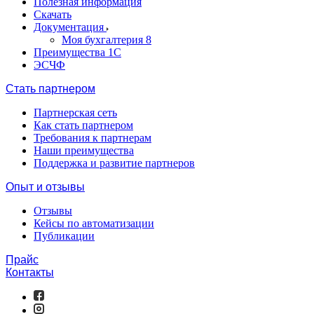
Полезная информация
Скачать
Документация
Моя бухгалтерия 8
Преимущества 1С
ЭСЧФ
Стать партнером
Партнерская сеть
Как стать партнером
Требования к партнерам
Наши преимущества
Поддержка и развитие партнеров
Опыт и отзывы
Отзывы
Кейсы по автоматизации
Публикации
Прайс
Контакты