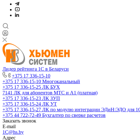
Лидер рейтинга 1С в Беларуси
+375 17 336-15-10
+375 17 336-15-10
Многоканальный
+375 17 336-15-25
ЛК БУХ
7141
ЛК для абонентов МТС и А1 (платная)
+375 17 336-15-23
ЛК ЗУП
+375 17 336-15-24
ЛК УТ
+375 17 336-15-27
ЛК по модулю интеграции ЭДиН:ЭДО для 1
+375 44 722-72-49
Бухгалтер по сверке расчетов
Заказать звонок
E-mail
1C@hs.by
Адрес