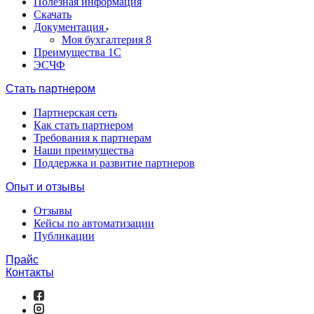
Полезная информация
Скачать
Документация
Моя бухгалтерия 8
Преимущества 1С
ЭСЧФ
Стать партнером
Партнерская сеть
Как стать партнером
Требования к партнерам
Наши преимущества
Поддержка и развитие партнеров
Опыт и отзывы
Отзывы
Кейсы по автоматизации
Публикации
Прайс
Контакты