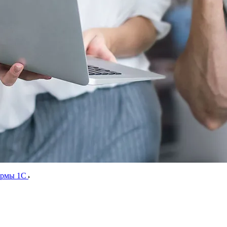
ормы 1С