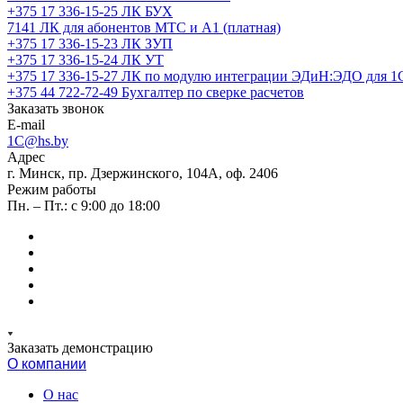
+375 17 336-15-25
ЛК БУХ
7141
ЛК для абонентов МТС и А1 (платная)
+375 17 336-15-23
ЛК ЗУП
+375 17 336-15-24
ЛК УТ
+375 17 336-15-27
ЛК по модулю интеграции ЭДиН:ЭДО для 1
+375 44 722-72-49
Бухгалтер по сверке расчетов
Заказать звонок
E-mail
1C@hs.by
Адрес
г. Минск, пр. Дзержинского, 104А, оф. 2406
Режим работы
Пн. – Пт.: с 9:00 до 18:00
Заказать демонстрацию
О компании
О нас