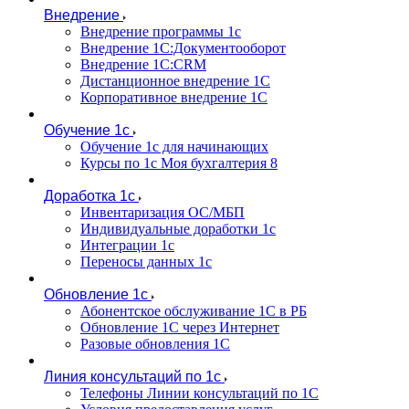
Внедрение
Внедрение программы 1с
Внедрение 1С:Документооборот
Внедрение 1С:CRM
Дистанционное внедрение 1С
Корпоративное внедрение 1С
Обучение 1с
Обучение 1с для начинающих
Курсы по 1с Моя бухгалтерия 8
Доработка 1с
Инвентаризация ОС/МБП
Индивидуальные доработки 1с
Интеграции 1с
Переносы данных 1с
Обновление 1с
Абонентское обслуживание 1С в РБ
Обновление 1С через Интернет
Разовые обновления 1С
Линия консультаций по 1с
Телефоны Линии консультаций по 1С