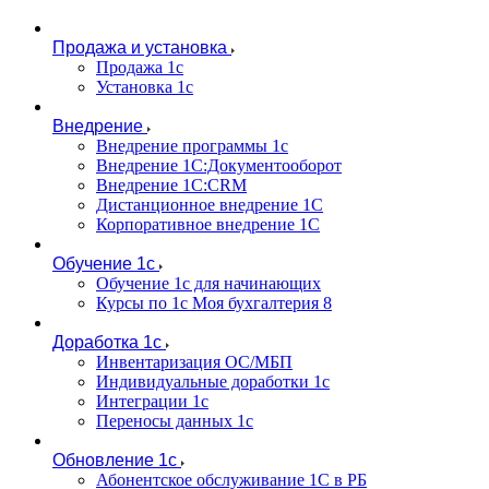
Продажа и установка
Продажа 1с
Установка 1с
Внедрение
Внедрение программы 1с
Внедрение 1С:Документооборот
Внедрение 1С:CRM
Дистанционное внедрение 1С
Корпоративное внедрение 1С
Обучение 1с
Обучение 1с для начинающих
Курсы по 1с Моя бухгалтерия 8
Доработка 1с
Инвентаризация ОС/МБП
Индивидуальные доработки 1с
Интеграции 1с
Переносы данных 1с
Обновление 1с
Абонентское обслуживание 1С в РБ