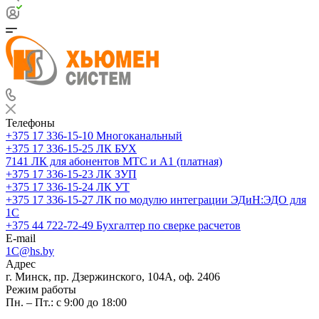
Телефоны
+375 17 336-15-10
Многоканальный
+375 17 336-15-25
ЛК БУХ
7141
ЛК для абонентов МТС и А1 (платная)
+375 17 336-15-23
ЛК ЗУП
+375 17 336-15-24
ЛК УТ
+375 17 336-15-27
ЛК по модулю интеграции ЭДиН:ЭДО для
1С
+375 44 722-72-49
Бухгалтер по сверке расчетов
E-mail
1C@hs.by
Адрес
г. Минск, пр. Дзержинского, 104А, оф. 2406
Режим работы
Пн. – Пт.: с 9:00 до 18:00