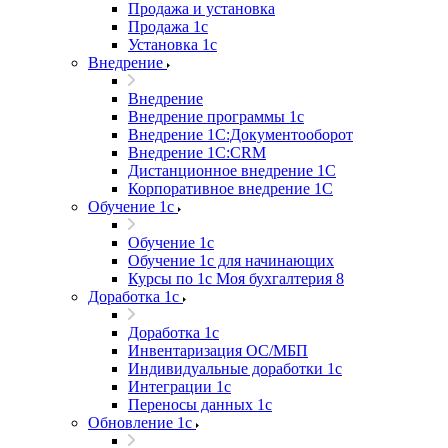
Продажа и установка
Продажа 1с
Установка 1с
Внедрение
Внедрение
Внедрение программы 1с
Внедрение 1С:Документооборот
Внедрение 1С:CRM
Дистанционное внедрение 1С
Корпоративное внедрение 1С
Обучение 1с
Обучение 1с
Обучение 1с для начинающих
Курсы по 1с Моя бухгалтерия 8
Доработка 1с
Доработка 1с
Инвентаризация ОС/МБП
Индивидуальные доработки 1с
Интеграции 1с
Переносы данных 1с
Обновление 1с