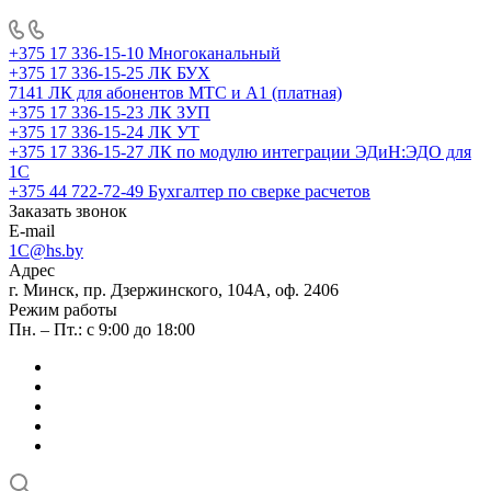
+375 17 336-15-10
Многоканальный
+375 17 336-15-25
ЛК БУХ
7141
ЛК для абонентов МТС и А1 (платная)
+375 17 336-15-23
ЛК ЗУП
+375 17 336-15-24
ЛК УТ
+375 17 336-15-27
ЛК по модулю интеграции ЭДиН:ЭДО для
1С
+375 44 722-72-49
Бухгалтер по сверке расчетов
Заказать звонок
E-mail
1C@hs.by
Адрес
г. Минск, пр. Дзержинского, 104А, оф. 2406
Режим работы
Пн. – Пт.: с 9:00 до 18:00