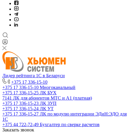
Лидер рейтинга 1С в Беларуси
+375 17 336-15-10
+375 17 336-15-10
Многоканальный
+375 17 336-15-25
ЛК БУХ
7141
ЛК для абонентов МТС и А1 (платная)
+375 17 336-15-23
ЛК ЗУП
+375 17 336-15-24
ЛК УТ
+375 17 336-15-27
ЛК по модулю интеграции ЭДиН:ЭДО для
1С
+375 44 722-72-49
Бухгалтер по сверке расчетов
Заказать звонок