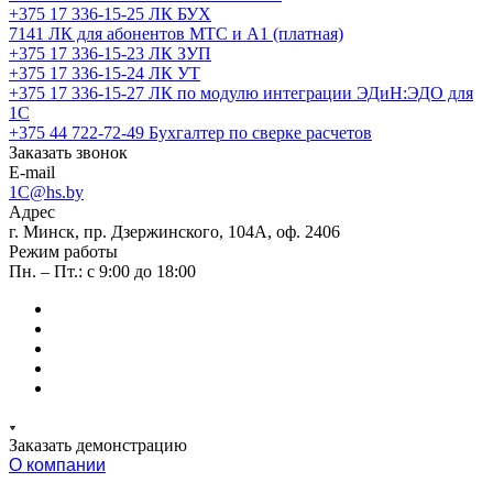
+375 17 336-15-25
ЛК БУХ
7141
ЛК для абонентов МТС и А1 (платная)
+375 17 336-15-23
ЛК ЗУП
+375 17 336-15-24
ЛК УТ
+375 17 336-15-27
ЛК по модулю интеграции ЭДиН:ЭДО для
1С
+375 44 722-72-49
Бухгалтер по сверке расчетов
Заказать звонок
E-mail
1C@hs.by
Адрес
г. Минск, пр. Дзержинского, 104А, оф. 2406
Режим работы
Пн. – Пт.: с 9:00 до 18:00
Заказать демонстрацию
О компании