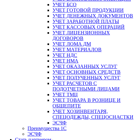
УЧЕТ БСО
УЧЕТ ГОТОВОЙ ПРОДУКЦИИ
УЧЕТ ДЕНЕЖНЫХ ДОКУМЕНТОВ
УЧЕТ ЗАРАБОТНОЙ ПЛАТЫ
УЧЕТ КАССОВЫХ ОПЕРАЦИЙ
УЧЕТ ЛИЦЕНЗИОННЫХ
ДОГОВОРОВ
УЧЕТ ЛОМА ДМ
УЧЕТ МАТЕРИАЛОВ
УЧЕТ НДС
УЧЕТ НМА
УЧЕТ ОКАЗАННЫХ УСЛУГ
УЧЕТ ОСНОВНЫХ СРЕДСТВ
УЧЕТ ПОЛУЧЕННЫХ УСЛУГ
УЧЕТ РАСЧЕТОВ С
ПОДОТЧЕТНЫМИ ЛИЦАМИ
УЧЕТ ТМЦ
УЧЕТ ТОВАРА В РОЗНИЦЕ И
ОБЩЕПИТЕ
УЧЕТ ХОЗИНВЕНТАРЯ,
СПЕЦОДЕЖДЫ, СПЕЦОСНАСТКИ
ЭСЧФ
Преимущества 1С
ЭСЧФ
Стать партнером