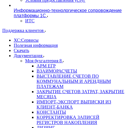
Условия предоставления услуг
Информационно-технологическое сопровождение
платформы 1С
ИТС
Поддержка клиентов
ХС:Сервисы
Полезная информация
Скачать
Документация
Моя бухгалтерия 8
АРМ ЕГР
ВЗАИМОРАСЧЕТЫ
ВЫСТАВЛЕНИЕ СЧЕТОВ ПО
КОММУНАЛЬНЫМ И АРЕНДНЫМ
ПЛАТЕЖАМ
ЗАКРЫТИЕ СЧЕТОВ ЗАТРАТ, ЗАКРЫТИЕ
МЕСЯЦА
ИМПОРТ-ЭКСПОРТ ВЫПИСКИ ИЗ
КЛИЕНТ-БАНКА
КОНСТАНТЫ
КОРРЕКТИРОВКА ЗАПИСЕЙ
РЕГИСТРОВ НАКОПЛЕНИЯ
ЛИЗИНГ