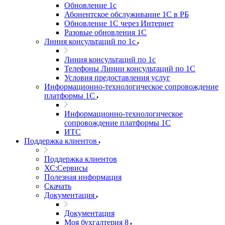
Обновление 1с
Абонентское обслуживание 1С в РБ
Обновление 1С через Интернет
Разовые обновления 1С
Линия консультаций по 1с
Линия консультаций по 1с
Телефоны Линии консультаций по 1С
Условия предоставления услуг
Информационно-технологическое сопровождение
платформы 1С
Информационно-технологическое
сопровождение платформы 1С
ИТС
Поддержка клиентов
Поддержка клиентов
ХС:Сервисы
Полезная информация
Скачать
Документация
Документация
Моя бухгалтерия 8