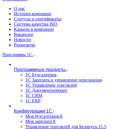
О нас
История компании
Статусы и сертификаты
Система качества ISO
Карьера в компании
Вакансии
Новости
Реквизиты
Программы 1С
Программные продукты
1С Бухгалтерия
1С Зарплата и управление персоналом
1С Управление торговлей
1С Документооборот
1С CRM
1С ERP
Конфигурации 1С
Моя бухгалтерия 8
Моя зарплата 8
Управление торговлей для Беларуси 11.5