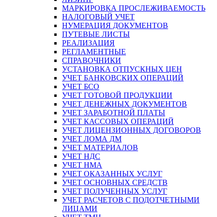
МАРКИРОВКА ПРОСЛЕЖИВАЕМОСТЬ
НАЛОГОВЫЙ УЧЕТ
НУМЕРАЦИЯ ДОКУМЕНТОВ
ПУТЕВЫЕ ЛИСТЫ
РЕАЛИЗАЦИЯ
РЕГЛАМЕНТНЫЕ
СПРАВОЧНИКИ
УСТАНОВКА ОТПУСКНЫХ ЦЕН
УЧЕТ БАНКОВСКИХ ОПЕРАЦИЙ
УЧЕТ БСО
УЧЕТ ГОТОВОЙ ПРОДУКЦИИ
УЧЕТ ДЕНЕЖНЫХ ДОКУМЕНТОВ
УЧЕТ ЗАРАБОТНОЙ ПЛАТЫ
УЧЕТ КАССОВЫХ ОПЕРАЦИЙ
УЧЕТ ЛИЦЕНЗИОННЫХ ДОГОВОРОВ
УЧЕТ ЛОМА ДМ
УЧЕТ МАТЕРИАЛОВ
УЧЕТ НДС
УЧЕТ НМА
УЧЕТ ОКАЗАННЫХ УСЛУГ
УЧЕТ ОСНОВНЫХ СРЕДСТВ
УЧЕТ ПОЛУЧЕННЫХ УСЛУГ
УЧЕТ РАСЧЕТОВ С ПОДОТЧЕТНЫМИ
ЛИЦАМИ