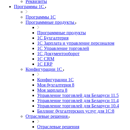
Реквизиты
Программы 1С
Программы 1С
Программные продукты
Программные продукты
1С Бухгалтерия
1С Зарплата и управление персоналом
1С Управление торговлей
1С Документооборот
1С CRM
1С ERP
Конфигурации 1С
Конфигурации 1С
Моя бухгалтерия 8
Моя зарплата 8
Управление торговлей для Беларуси 11.5
Управление торговлей для Беларуси 11.4
Управление торговлей для Беларуси 10.4
Биллинг бухгалтерских услуг для 1С:8
Отраслевые решения
Отраслевые решения