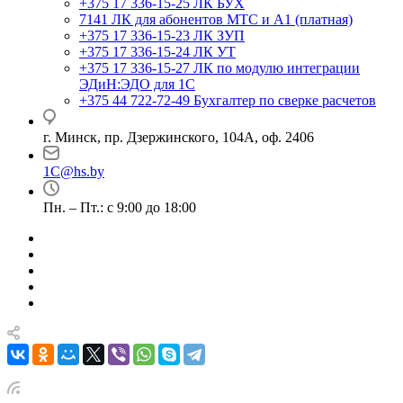
+375 17 336-15-25
ЛК БУХ
7141
ЛК для абонентов МТС и А1 (платная)
+375 17 336-15-23
ЛК ЗУП
+375 17 336-15-24
ЛК УТ
+375 17 336-15-27
ЛК по модулю интеграции
ЭДиН:ЭДО для 1С
+375 44 722-72-49
Бухгалтер по сверке расчетов
г. Минск, пр. Дзержинского, 104А, оф. 2406
1C@hs.by
Пн. – Пт.: с 9:00 до 18:00