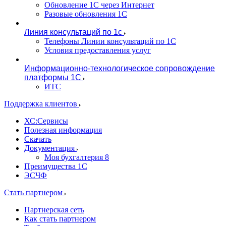
Обновление 1С через Интернет
Разовые обновления 1С
Линия консультаций по 1с
Телефоны Линии консультаций по 1С
Условия предоставления услуг
Информационно-технологическое сопровождение
платформы 1С
ИТС
Поддержка клиентов
ХС:Сервисы
Полезная информация
Скачать
Документация
Моя бухгалтерия 8
Преимущества 1С
ЭСЧФ
Стать партнером
Партнерская сеть
Как стать партнером