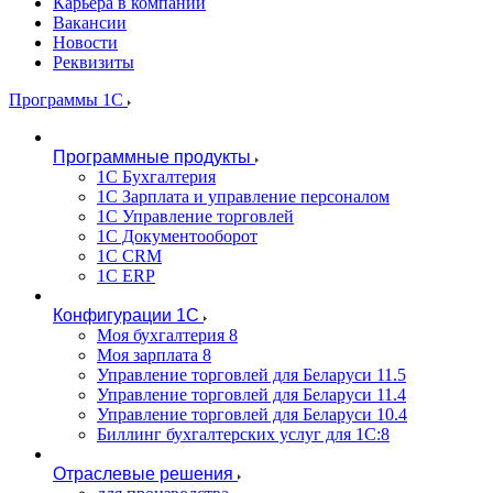
Карьера в компании
Вакансии
Новости
Реквизиты
Программы 1С
Программные продукты
1С Бухгалтерия
1С Зарплата и управление персоналом
1С Управление торговлей
1С Документооборот
1С CRM
1С ERP
Конфигурации 1С
Моя бухгалтерия 8
Моя зарплата 8
Управление торговлей для Беларуси 11.5
Управление торговлей для Беларуси 11.4
Управление торговлей для Беларуси 10.4
Биллинг бухгалтерских услуг для 1С:8
Отраслевые решения