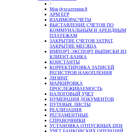
Моя бухгалтерия 8
АРМ ЕГР
ВЗАИМОРАСЧЕТЫ
ВЫСТАВЛЕНИЕ СЧЕТОВ ПО
КОММУНАЛЬНЫМ И АРЕНДНЫМ
ПЛАТЕЖАМ
ЗАКРЫТИЕ СЧЕТОВ ЗАТРАТ,
ЗАКРЫТИЕ МЕСЯЦА
ИМПОРТ-ЭКСПОРТ ВЫПИСКИ ИЗ
КЛИЕНТ-БАНКА
КОНСТАНТЫ
КОРРЕКТИРОВКА ЗАПИСЕЙ
РЕГИСТРОВ НАКОПЛЕНИЯ
ЛИЗИНГ
МАРКИРОВКА
ПРОСЛЕЖИВАЕМОСТЬ
НАЛОГОВЫЙ УЧЕТ
НУМЕРАЦИЯ ДОКУМЕНТОВ
ПУТЕВЫЕ ЛИСТЫ
РЕАЛИЗАЦИЯ
РЕГЛАМЕНТНЫЕ
СПРАВОЧНИКИ
УСТАНОВКА ОТПУСКНЫХ ЦЕН
УЧЕТ БАНКОВСКИХ ОПЕРАЦИЙ