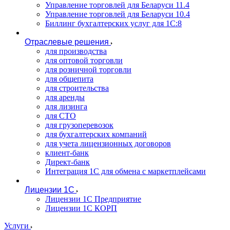
Управление торговлей для Беларуси 11.4
Управление торговлей для Беларуси 10.4
Биллинг бухгалтерских услуг для 1С:8
Отраслевые решения
для производства
для оптовой торговли
для розничной торговли
для общепита
для строительства
для аренды
для лизинга
для СТО
для грузоперевозок
для бухгалтерских компаний
для учета лицензионных договоров
клиент-банк
Директ-банк
Интеграция 1C для обмена с маркетплейсами
Лицензии 1С
Лицензии 1С Предприятие
Лицензии 1С КОРП
Услуги