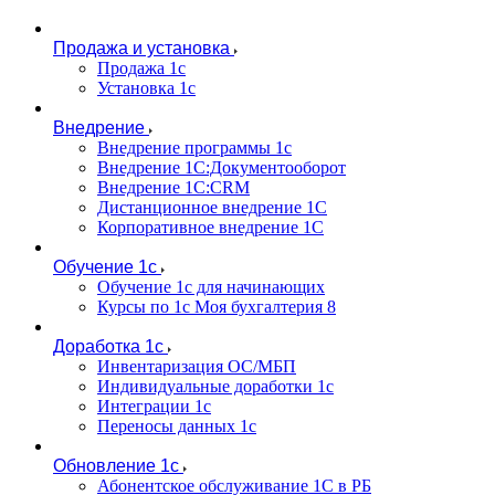
Продажа и установка
Продажа 1с
Установка 1с
Внедрение
Внедрение программы 1с
Внедрение 1С:Документооборот
Внедрение 1С:CRM
Дистанционное внедрение 1С
Корпоративное внедрение 1С
Обучение 1с
Обучение 1с для начинающих
Курсы по 1с Моя бухгалтерия 8
Доработка 1с
Инвентаризация ОС/МБП
Индивидуальные доработки 1с
Интеграции 1с
Переносы данных 1с
Обновление 1с
Абонентское обслуживание 1С в РБ