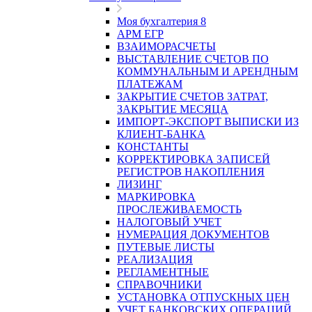
Моя бухгалтерия 8
АРМ ЕГР
ВЗАИМОРАСЧЕТЫ
ВЫСТАВЛЕНИЕ СЧЕТОВ ПО
КОММУНАЛЬНЫМ И АРЕНДНЫМ
ПЛАТЕЖАМ
ЗАКРЫТИЕ СЧЕТОВ ЗАТРАТ,
ЗАКРЫТИЕ МЕСЯЦА
ИМПОРТ-ЭКСПОРТ ВЫПИСКИ ИЗ
КЛИЕНТ-БАНКА
КОНСТАНТЫ
КОРРЕКТИРОВКА ЗАПИСЕЙ
РЕГИСТРОВ НАКОПЛЕНИЯ
ЛИЗИНГ
МАРКИРОВКА
ПРОСЛЕЖИВАЕМОСТЬ
НАЛОГОВЫЙ УЧЕТ
НУМЕРАЦИЯ ДОКУМЕНТОВ
ПУТЕВЫЕ ЛИСТЫ
РЕАЛИЗАЦИЯ
РЕГЛАМЕНТНЫЕ
СПРАВОЧНИКИ
УСТАНОВКА ОТПУСКНЫХ ЦЕН
УЧЕТ БАНКОВСКИХ ОПЕРАЦИЙ