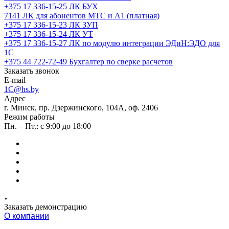
+375 17 336-15-25
ЛК БУХ
7141
ЛК для абонентов МТС и А1 (платная)
+375 17 336-15-23
ЛК ЗУП
+375 17 336-15-24
ЛК УТ
+375 17 336-15-27
ЛК по модулю интеграции ЭДиН:ЭДО для
1С
+375 44 722-72-49
Бухгалтер по сверке расчетов
Заказать звонок
E-mail
1C@hs.by
Адрес
г. Минск, пр. Дзержинского, 104А, оф. 2406
Режим работы
Пн. – Пт.: с 9:00 до 18:00
Заказать демонстрацию
О компании