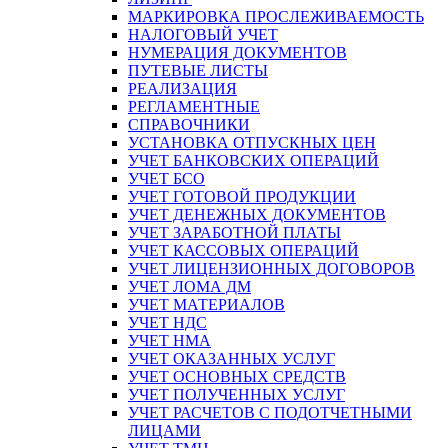
МАРКИРОВКА ПРОСЛЕЖИВАЕМОСТЬ
НАЛОГОВЫЙ УЧЕТ
НУМЕРАЦИЯ ДОКУМЕНТОВ
ПУТЕВЫЕ ЛИСТЫ
РЕАЛИЗАЦИЯ
РЕГЛАМЕНТНЫЕ
СПРАВОЧНИКИ
УСТАНОВКА ОТПУСКНЫХ ЦЕН
УЧЕТ БАНКОВСКИХ ОПЕРАЦИЙ
УЧЕТ БСО
УЧЕТ ГОТОВОЙ ПРОДУКЦИИ
УЧЕТ ДЕНЕЖНЫХ ДОКУМЕНТОВ
УЧЕТ ЗАРАБОТНОЙ ПЛАТЫ
УЧЕТ КАССОВЫХ ОПЕРАЦИЙ
УЧЕТ ЛИЦЕНЗИОННЫХ ДОГОВОРОВ
УЧЕТ ЛОМА ДМ
УЧЕТ МАТЕРИАЛОВ
УЧЕТ НДС
УЧЕТ НМА
УЧЕТ ОКАЗАННЫХ УСЛУГ
УЧЕТ ОСНОВНЫХ СРЕДСТВ
УЧЕТ ПОЛУЧЕННЫХ УСЛУГ
УЧЕТ РАСЧЕТОВ С ПОДОТЧЕТНЫМИ
ЛИЦАМИ