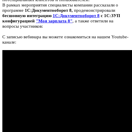
В рамках мероприятия специалисты компании рассказали о
программе
1С:Документооборот 8,
продемонстрировали
бесшовную интеграцию
1С:Документооборот 8
с 1С:ЗУП
конфигурацией
"Моя зарплата 8"
, а также ответили на
вопросы участников:
С записью вебинара вы можете ознакомиться на нашем Youtube-
канале: