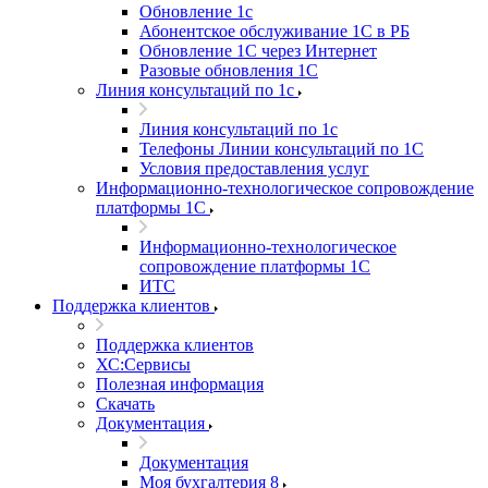
Обновление 1с
Абонентское обслуживание 1С в РБ
Обновление 1С через Интернет
Разовые обновления 1С
Линия консультаций по 1с
Линия консультаций по 1с
Телефоны Линии консультаций по 1С
Условия предоставления услуг
Информационно-технологическое сопровождение
платформы 1С
Информационно-технологическое
сопровождение платформы 1С
ИТС
Поддержка клиентов
Поддержка клиентов
ХС:Сервисы
Полезная информация
Скачать
Документация
Документация
Моя бухгалтерия 8