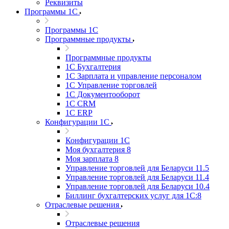
Реквизиты
Программы 1С
Программы 1С
Программные продукты
Программные продукты
1С Бухгалтерия
1С Зарплата и управление персоналом
1С Управление торговлей
1С Документооборот
1С CRM
1С ERP
Конфигурации 1С
Конфигурации 1С
Моя бухгалтерия 8
Моя зарплата 8
Управление торговлей для Беларуси 11.5
Управление торговлей для Беларуси 11.4
Управление торговлей для Беларуси 10.4
Биллинг бухгалтерских услуг для 1С:8
Отраслевые решения
Отраслевые решения