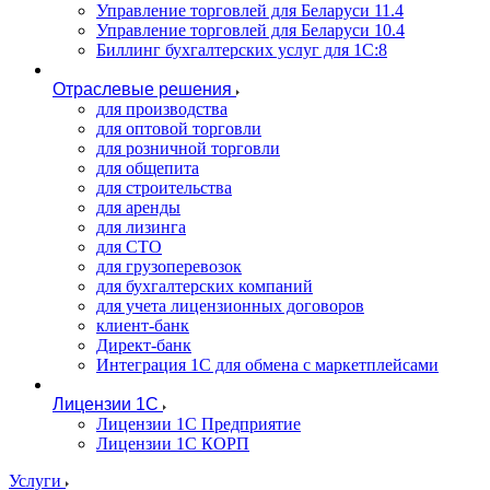
Управление торговлей для Беларуси 11.4
Управление торговлей для Беларуси 10.4
Биллинг бухгалтерских услуг для 1С:8
Отраслевые решения
для производства
для оптовой торговли
для розничной торговли
для общепита
для строительства
для аренды
для лизинга
для СТО
для грузоперевозок
для бухгалтерских компаний
для учета лицензионных договоров
клиент-банк
Директ-банк
Интеграция 1C для обмена с маркетплейсами
Лицензии 1С
Лицензии 1С Предприятие
Лицензии 1С КОРП
Услуги