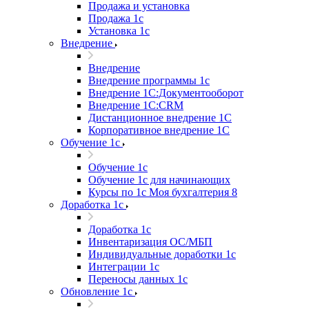
Продажа и установка
Продажа 1с
Установка 1с
Внедрение
Внедрение
Внедрение программы 1с
Внедрение 1С:Документооборот
Внедрение 1С:CRM
Дистанционное внедрение 1С
Корпоративное внедрение 1С
Обучение 1с
Обучение 1с
Обучение 1с для начинающих
Курсы по 1с Моя бухгалтерия 8
Доработка 1с
Доработка 1с
Инвентаризация ОС/МБП
Индивидуальные доработки 1с
Интеграции 1с
Переносы данных 1с
Обновление 1с