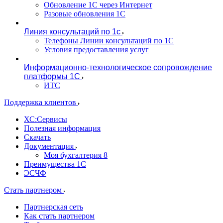
Обновление 1С через Интернет
Разовые обновления 1С
Линия консультаций по 1с
Телефоны Линии консультаций по 1С
Условия предоставления услуг
Информационно-технологическое сопровождение
платформы 1С
ИТС
Поддержка клиентов
ХС:Сервисы
Полезная информация
Скачать
Документация
Моя бухгалтерия 8
Преимущества 1С
ЭСЧФ
Стать партнером
Партнерская сеть
Как стать партнером