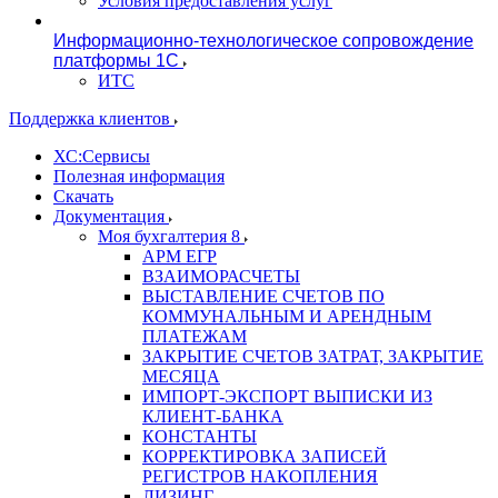
Условия предоставления услуг
Информационно-технологическое сопровождение
платформы 1С
ИТС
Поддержка клиентов
ХС:Сервисы
Полезная информация
Скачать
Документация
Моя бухгалтерия 8
АРМ ЕГР
ВЗАИМОРАСЧЕТЫ
ВЫСТАВЛЕНИЕ СЧЕТОВ ПО
КОММУНАЛЬНЫМ И АРЕНДНЫМ
ПЛАТЕЖАМ
ЗАКРЫТИЕ СЧЕТОВ ЗАТРАТ, ЗАКРЫТИЕ
МЕСЯЦА
ИМПОРТ-ЭКСПОРТ ВЫПИСКИ ИЗ
КЛИЕНТ-БАНКА
КОНСТАНТЫ
КОРРЕКТИРОВКА ЗАПИСЕЙ
РЕГИСТРОВ НАКОПЛЕНИЯ
ЛИЗИНГ