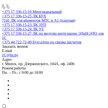
+375 17 336-15-10
Многоканальный
+375 17 336-15-25
ЛК БУХ
7141
ЛК для абонентов МТС и А1 (платная)
+375 17 336-15-23
ЛК ЗУП
+375 17 336-15-24
ЛК УТ
+375 17 336-15-27
ЛК по модулю интеграции ЭДиН:ЭДО для
1С
+375 44 722-72-49
Бухгалтер по сверке расчетов
Заказать звонок
E-mail
1C@hs.by
Адрес
г. Минск, пр. Дзержинского, 104А, оф. 2406
Режим работы
Пн. – Пт.: с 9:00 до 18:00