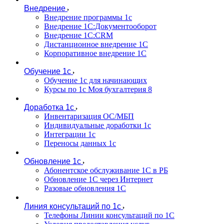
Внедрение
Внедрение программы 1с
Внедрение 1С:Документооборот
Внедрение 1С:CRM
Дистанционное внедрение 1С
Корпоративное внедрение 1С
Обучение 1с
Обучение 1с для начинающих
Курсы по 1с Моя бухгалтерия 8
Доработка 1с
Инвентаризация ОС/МБП
Индивидуальные доработки 1с
Интеграции 1с
Переносы данных 1с
Обновление 1с
Абонентское обслуживание 1С в РБ
Обновление 1С через Интернет
Разовые обновления 1С
Линия консультаций по 1с
Телефоны Линии консультаций по 1С