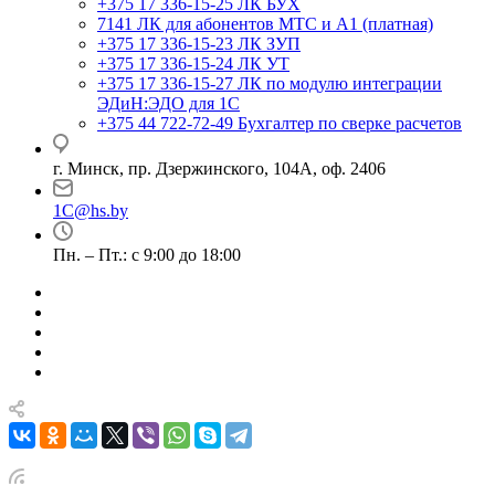
+375 17 336-15-25
ЛК БУХ
7141
ЛК для абонентов МТС и А1 (платная)
+375 17 336-15-23
ЛК ЗУП
+375 17 336-15-24
ЛК УТ
+375 17 336-15-27
ЛК по модулю интеграции
ЭДиН:ЭДО для 1С
+375 44 722-72-49
Бухгалтер по сверке расчетов
г. Минск, пр. Дзержинского, 104А, оф. 2406
1C@hs.by
Пн. – Пт.: с 9:00 до 18:00