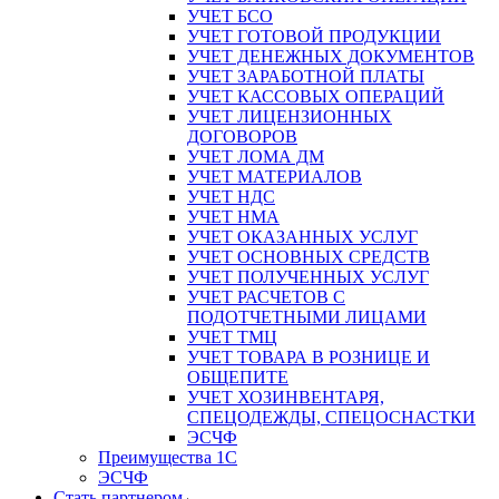
УЧЕТ БСО
УЧЕТ ГОТОВОЙ ПРОДУКЦИИ
УЧЕТ ДЕНЕЖНЫХ ДОКУМЕНТОВ
УЧЕТ ЗАРАБОТНОЙ ПЛАТЫ
УЧЕТ КАССОВЫХ ОПЕРАЦИЙ
УЧЕТ ЛИЦЕНЗИОННЫХ
ДОГОВОРОВ
УЧЕТ ЛОМА ДМ
УЧЕТ МАТЕРИАЛОВ
УЧЕТ НДС
УЧЕТ НМА
УЧЕТ ОКАЗАННЫХ УСЛУГ
УЧЕТ ОСНОВНЫХ СРЕДСТВ
УЧЕТ ПОЛУЧЕННЫХ УСЛУГ
УЧЕТ РАСЧЕТОВ С
ПОДОТЧЕТНЫМИ ЛИЦАМИ
УЧЕТ ТМЦ
УЧЕТ ТОВАРА В РОЗНИЦЕ И
ОБЩЕПИТЕ
УЧЕТ ХОЗИНВЕНТАРЯ,
СПЕЦОДЕЖДЫ, СПЕЦОСНАСТКИ
ЭСЧФ
Преимущества 1С
ЭСЧФ
Стать партнером