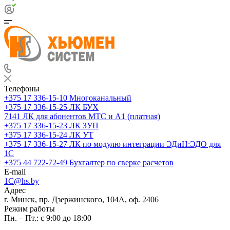
Телефоны
+375 17 336-15-10
Многоканальный
+375 17 336-15-25
ЛК БУХ
7141
ЛК для абонентов МТС и А1 (платная)
+375 17 336-15-23
ЛК ЗУП
+375 17 336-15-24
ЛК УТ
+375 17 336-15-27
ЛК по модулю интеграции ЭДиН:ЭДО для
1С
+375 44 722-72-49
Бухгалтер по сверке расчетов
E-mail
1C@hs.by
Адрес
г. Минск, пр. Дзержинского, 104А, оф. 2406
Режим работы
Пн. – Пт.: с 9:00 до 18:00