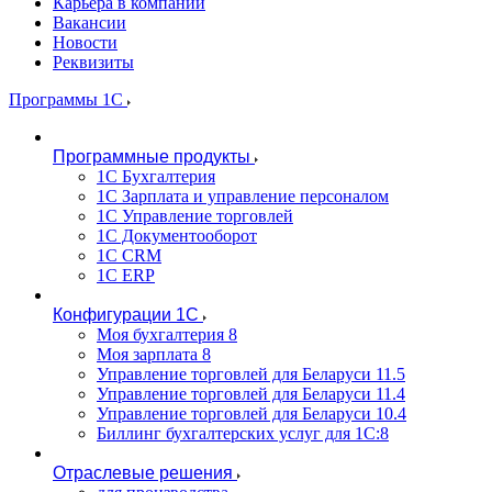
Карьера в компании
Вакансии
Новости
Реквизиты
Программы 1С
Программные продукты
1С Бухгалтерия
1С Зарплата и управление персоналом
1С Управление торговлей
1С Документооборот
1С CRM
1С ERP
Конфигурации 1С
Моя бухгалтерия 8
Моя зарплата 8
Управление торговлей для Беларуси 11.5
Управление торговлей для Беларуси 11.4
Управление торговлей для Беларуси 10.4
Биллинг бухгалтерских услуг для 1С:8
Отраслевые решения