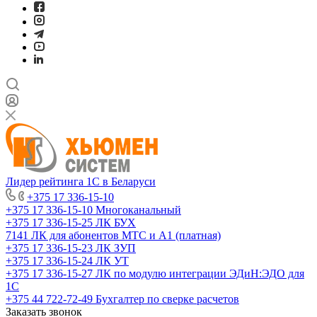
Лидер рейтинга 1С в Беларуси
+375 17 336-15-10
+375 17 336-15-10
Многоканальный
+375 17 336-15-25
ЛК БУХ
7141
ЛК для абонентов МТС и А1 (платная)
+375 17 336-15-23
ЛК ЗУП
+375 17 336-15-24
ЛК УТ
+375 17 336-15-27
ЛК по модулю интеграции ЭДиН:ЭДО для
1С
+375 44 722-72-49
Бухгалтер по сверке расчетов
Заказать звонок