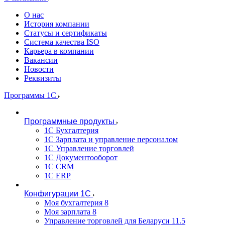
О нас
История компании
Статусы и сертификаты
Система качества ISO
Карьера в компании
Вакансии
Новости
Реквизиты
Программы 1С
Программные продукты
1С Бухгалтерия
1С Зарплата и управление персоналом
1С Управление торговлей
1С Документооборот
1С CRM
1С ERP
Конфигурации 1С
Моя бухгалтерия 8
Моя зарплата 8
Управление торговлей для Беларуси 11.5