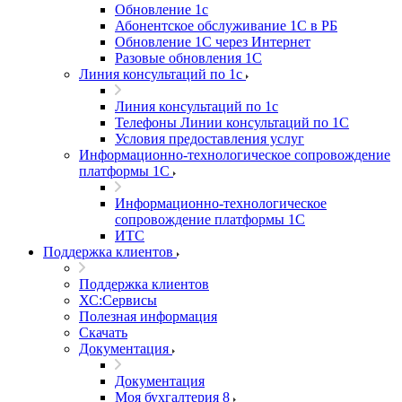
Обновление 1с
Абонентское обслуживание 1С в РБ
Обновление 1С через Интернет
Разовые обновления 1С
Линия консультаций по 1с
Линия консультаций по 1с
Телефоны Линии консультаций по 1С
Условия предоставления услуг
Информационно-технологическое сопровождение
платформы 1С
Информационно-технологическое
сопровождение платформы 1С
ИТС
Поддержка клиентов
Поддержка клиентов
ХС:Сервисы
Полезная информация
Скачать
Документация
Документация
Моя бухгалтерия 8