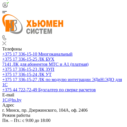
Телефоны
+375 17 336-15-10
Многоканальный
+375 17 336-15-25
ЛК БУХ
7141
ЛК для абонентов МТС и А1 (платная)
+375 17 336-15-23
ЛК ЗУП
+375 17 336-15-24
ЛК УТ
+375 17 336-15-27
ЛК по модулю интеграции ЭДиН:ЭДО для
1С
+375 44 722-72-49
Бухгалтер по сверке расчетов
E-mail
1C@hs.by
Адрес
г. Минск, пр. Дзержинского, 104А, оф. 2406
Режим работы
Пн. – Пт.: с 9:00 до 18:00