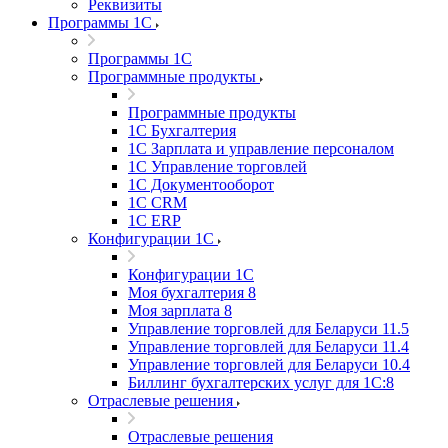
Реквизиты
Программы 1С
Программы 1С
Программные продукты
Программные продукты
1С Бухгалтерия
1С Зарплата и управление персоналом
1С Управление торговлей
1С Документооборот
1С CRM
1С ERP
Конфигурации 1С
Конфигурации 1С
Моя бухгалтерия 8
Моя зарплата 8
Управление торговлей для Беларуси 11.5
Управление торговлей для Беларуси 11.4
Управление торговлей для Беларуси 10.4
Биллинг бухгалтерских услуг для 1С:8
Отраслевые решения
Отраслевые решения