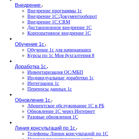
Внедрение
Внедрение программы 1с
Внедрение 1С:Документооборот
Внедрение 1С:CRM
Дистанционное внедрение 1С
Корпоративное внедрение 1С
Обучение 1с
Обучение 1с для начинающих
Курсы по 1с Моя бухгалтерия 8
Доработка 1с
Инвентаризация ОС/МБП
Индивидуальные доработки 1с
Интеграции 1с
Переносы данных 1с
Обновление 1с
Абонентское обслуживание 1С в РБ
Обновление 1С через Интернет
Разовые обновления 1С
Линия консультаций по 1с
Телефоны Линии консультаций по 1С