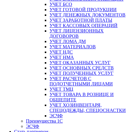
УЧЕТ БСО
УЧЕТ ГОТОВОЙ ПРОДУКЦИИ
УЧЕТ ДЕНЕЖНЫХ ДОКУМЕНТОВ
УЧЕТ ЗАРАБОТНОЙ ПЛАТЫ
УЧЕТ КАССОВЫХ ОПЕРАЦИЙ
УЧЕТ ЛИЦЕНЗИОННЫХ
ДОГОВОРОВ
УЧЕТ ЛОМА ДМ
УЧЕТ МАТЕРИАЛОВ
УЧЕТ НДС
УЧЕТ НМА
УЧЕТ ОКАЗАННЫХ УСЛУГ
УЧЕТ ОСНОВНЫХ СРЕДСТВ
УЧЕТ ПОЛУЧЕННЫХ УСЛУГ
УЧЕТ РАСЧЕТОВ С
ПОДОТЧЕТНЫМИ ЛИЦАМИ
УЧЕТ ТМЦ
УЧЕТ ТОВАРА В РОЗНИЦЕ И
ОБЩЕПИТЕ
УЧЕТ ХОЗИНВЕНТАРЯ,
СПЕЦОДЕЖДЫ, СПЕЦОСНАСТКИ
ЭСЧФ
Преимущества 1С
ЭСЧФ
Стать партнером