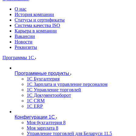
О нас
История компании
Статусы и сертификаты
Система качества ISO
Карьера в компании
Вакансии
Новости
Реквизиты
Программы 1С
Программные продукты
1С Бухгалтерия
1С Зарплата и управление персоналом
1С Управление торговлей
1С Документооборот
1С CRM
1С ERP
Конфигурации 1С
Моя бухгалтерия 8
Моя зарплата 8
Управление торговлей для Беларуси 11.5