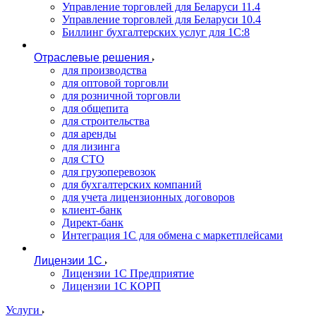
Управление торговлей для Беларуси 11.4
Управление торговлей для Беларуси 10.4
Биллинг бухгалтерских услуг для 1С:8
Отраслевые решения
для производства
для оптовой торговли
для розничной торговли
для общепита
для строительства
для аренды
для лизинга
для СТО
для грузоперевозок
для бухгалтерских компаний
для учета лицензионных договоров
клиент-банк
Директ-банк
Интеграция 1C для обмена с маркетплейсами
Лицензии 1С
Лицензии 1С Предприятие
Лицензии 1С КОРП
Услуги