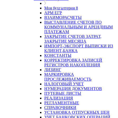
Моя бухгалтерия 8
АРМ ЕГР
ВЗАИМОРАСЧЕТЫ
ВЫСТАВЛЕНИЕ СЧЕТОВ ПО
КОММУНАЛЬНЫМ И АРЕНДНЫМ
ПЛАТЕЖАМ
ЗАКРЫТИЕ СЧЕТОВ ЗАТРАТ,
ЗАКРЫТИЕ МЕСЯЦА
ИМПОРТ-ЭКСПОРТ ВЫПИСКИ ИЗ
КЛИЕНТ-БАНКА
КОНСТАНТЫ
КОРРЕКТИРОВКА ЗАПИСЕЙ
РЕГИСТРОВ НАКОПЛЕНИЯ
ЛИЗИНГ
МАРКИРОВКА
ПРОСЛЕЖИВАЕМОСТЬ
НАЛОГОВЫЙ УЧЕТ
НУМЕРАЦИЯ ДОКУМЕНТОВ
ПУТЕВЫЕ ЛИСТЫ
РЕАЛИЗАЦИЯ
РЕГЛАМЕНТНЫЕ
СПРАВОЧНИКИ
УСТАНОВКА ОТПУСКНЫХ ЦЕН
УЧЕТ БАНКОВСКИХ ОПЕРАЦИЙ