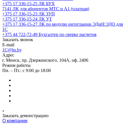
+375 17 336-15-25
ЛК БУХ
7141
ЛК для абонентов МТС и А1 (платная)
+375 17 336-15-23
ЛК ЗУП
+375 17 336-15-24
ЛК УТ
+375 17 336-15-27
ЛК по модулю интеграции ЭДиН:ЭДО для
1С
+375 44 722-72-49
Бухгалтер по сверке расчетов
Заказать звонок
E-mail
1C@hs.by
Адрес
г. Минск, пр. Дзержинского, 104А, оф. 2406
Режим работы
Пн. – Пт.: с 9:00 до 18:00
Заказать демонстрацию
О компании