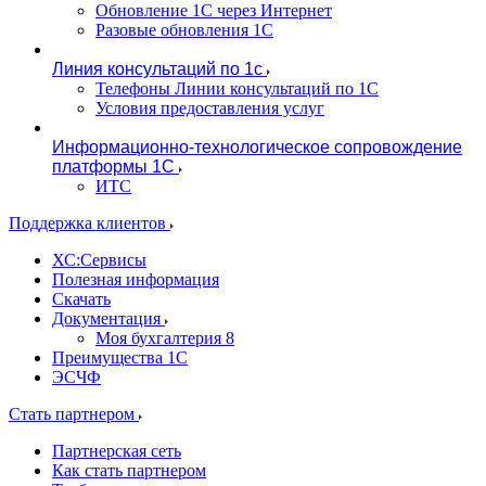
Обновление 1С через Интернет
Разовые обновления 1С
Линия консультаций по 1с
Телефоны Линии консультаций по 1С
Условия предоставления услуг
Информационно-технологическое сопровождение
платформы 1С
ИТС
Поддержка клиентов
ХС:Сервисы
Полезная информация
Скачать
Документация
Моя бухгалтерия 8
Преимущества 1С
ЭСЧФ
Стать партнером
Партнерская сеть
Как стать партнером