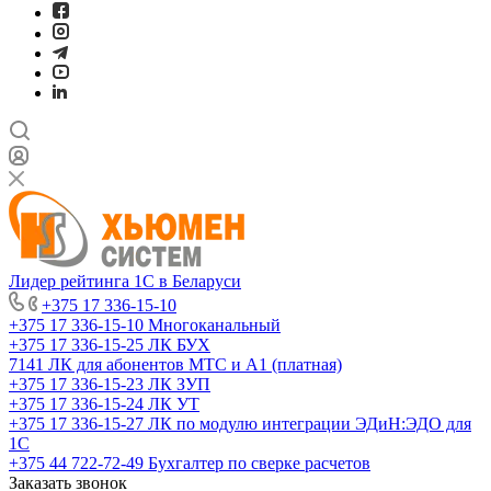
Лидер рейтинга 1С в Беларуси
+375 17 336-15-10
+375 17 336-15-10
Многоканальный
+375 17 336-15-25
ЛК БУХ
7141
ЛК для абонентов МТС и А1 (платная)
+375 17 336-15-23
ЛК ЗУП
+375 17 336-15-24
ЛК УТ
+375 17 336-15-27
ЛК по модулю интеграции ЭДиН:ЭДО для
1С
+375 44 722-72-49
Бухгалтер по сверке расчетов
Заказать звонок