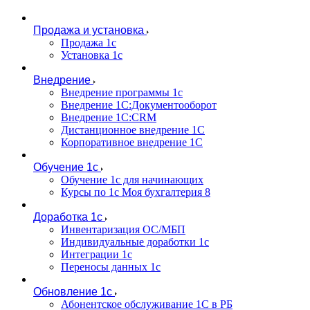
Продажа и установка
Продажа 1с
Установка 1с
Внедрение
Внедрение программы 1с
Внедрение 1С:Документооборот
Внедрение 1С:CRM
Дистанционное внедрение 1С
Корпоративное внедрение 1С
Обучение 1с
Обучение 1с для начинающих
Курсы по 1с Моя бухгалтерия 8
Доработка 1с
Инвентаризация ОС/МБП
Индивидуальные доработки 1с
Интеграции 1с
Переносы данных 1с
Обновление 1с
Абонентское обслуживание 1С в РБ