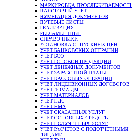
МАРКИРОВКА ПРОСЛЕЖИВАЕМОСТЬ
НАЛОГОВЫЙ УЧЕТ
НУМЕРАЦИЯ ДОКУМЕНТОВ
ПУТЕВЫЕ ЛИСТЫ
РЕАЛИЗАЦИЯ
РЕГЛАМЕНТНЫЕ
СПРАВОЧНИКИ
УСТАНОВКА ОТПУСКНЫХ ЦЕН
УЧЕТ БАНКОВСКИХ ОПЕРАЦИЙ
УЧЕТ БСО
УЧЕТ ГОТОВОЙ ПРОДУКЦИИ
УЧЕТ ДЕНЕЖНЫХ ДОКУМЕНТОВ
УЧЕТ ЗАРАБОТНОЙ ПЛАТЫ
УЧЕТ КАССОВЫХ ОПЕРАЦИЙ
УЧЕТ ЛИЦЕНЗИОННЫХ ДОГОВОРОВ
УЧЕТ ЛОМА ДМ
УЧЕТ МАТЕРИАЛОВ
УЧЕТ НДС
УЧЕТ НМА
УЧЕТ ОКАЗАННЫХ УСЛУГ
УЧЕТ ОСНОВНЫХ СРЕДСТВ
УЧЕТ ПОЛУЧЕННЫХ УСЛУГ
УЧЕТ РАСЧЕТОВ С ПОДОТЧЕТНЫМИ
ЛИЦАМИ