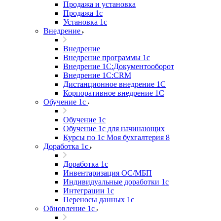
Продажа и установка
Продажа 1с
Установка 1с
Внедрение
Внедрение
Внедрение программы 1с
Внедрение 1С:Документооборот
Внедрение 1С:CRM
Дистанционное внедрение 1С
Корпоративное внедрение 1С
Обучение 1с
Обучение 1с
Обучение 1с для начинающих
Курсы по 1с Моя бухгалтерия 8
Доработка 1с
Доработка 1с
Инвентаризация ОС/МБП
Индивидуальные доработки 1с
Интеграции 1с
Переносы данных 1с
Обновление 1с