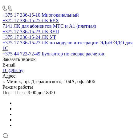
+375 17 336-15-10
Многоканальный
+375 17 336-15-25
ЛК БУХ
7141
ЛК для абонентов МТС и А1 (платная)
+375 17 336-15-23
ЛК ЗУП
+375 17 336-15-24
ЛК УТ
+375 17 336-15-27
ЛК по модулю интеграции ЭДиН:ЭДО для
1С
+375 44 722-72-49
Бухгалтер по сверке расчетов
Заказать звонок
E-mail
1C@hs.by
Адрес
г. Минск, пр. Дзержинского, 104А, оф. 2406
Режим работы
Пн. – Пт.: с 9:00 до 18:00