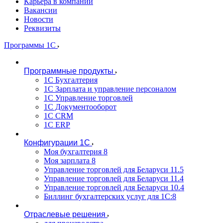
Карьера в компании
Вакансии
Новости
Реквизиты
Программы 1С
Программные продукты
1С Бухгалтерия
1С Зарплата и управление персоналом
1С Управление торговлей
1С Документооборот
1С CRM
1С ERP
Конфигурации 1С
Моя бухгалтерия 8
Моя зарплата 8
Управление торговлей для Беларуси 11.5
Управление торговлей для Беларуси 11.4
Управление торговлей для Беларуси 10.4
Биллинг бухгалтерских услуг для 1С:8
Отраслевые решения