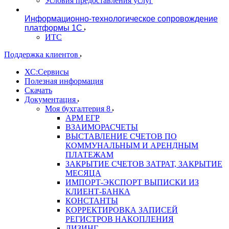
Условия предоставления услуг
Информационно-технологическое сопровождение
платформы 1С
ИТС
Поддержка клиентов
ХС:Сервисы
Полезная информация
Скачать
Документация
Моя бухгалтерия 8
АРМ ЕГР
ВЗАИМОРАСЧЕТЫ
ВЫСТАВЛЕНИЕ СЧЕТОВ ПО
КОММУНАЛЬНЫМ И АРЕНДНЫМ
ПЛАТЕЖАМ
ЗАКРЫТИЕ СЧЕТОВ ЗАТРАТ, ЗАКРЫТИЕ
МЕСЯЦА
ИМПОРТ-ЭКСПОРТ ВЫПИСКИ ИЗ
КЛИЕНТ-БАНКА
КОНСТАНТЫ
КОРРЕКТИРОВКА ЗАПИСЕЙ
РЕГИСТРОВ НАКОПЛЕНИЯ
ЛИЗИНГ