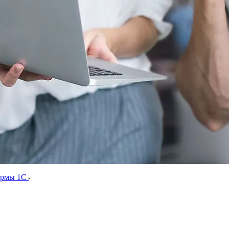
ормы 1С