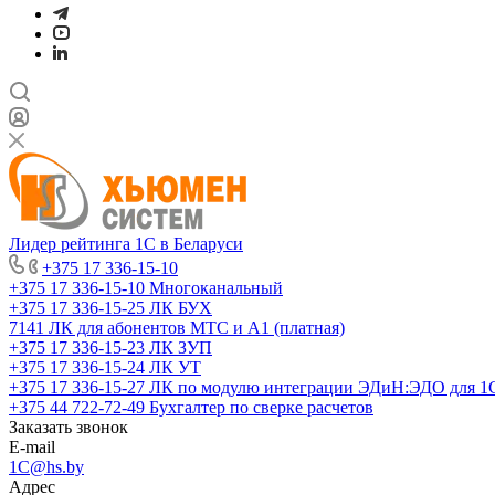
Лидер рейтинга 1С в Беларуси
+375 17 336-15-10
+375 17 336-15-10
Многоканальный
+375 17 336-15-25
ЛК БУХ
7141
ЛК для абонентов МТС и А1 (платная)
+375 17 336-15-23
ЛК ЗУП
+375 17 336-15-24
ЛК УТ
+375 17 336-15-27
ЛК по модулю интеграции ЭДиН:ЭДО для 1
+375 44 722-72-49
Бухгалтер по сверке расчетов
Заказать звонок
E-mail
1C@hs.by
Адрес