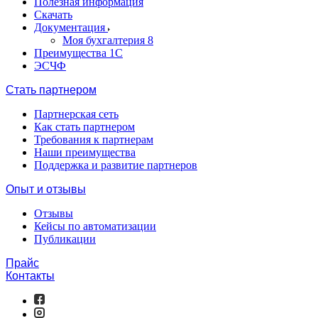
Полезная информация
Скачать
Документация
Моя бухгалтерия 8
Преимущества 1С
ЭСЧФ
Стать партнером
Партнерская сеть
Как стать партнером
Требования к партнерам
Наши преимущества
Поддержка и развитие партнеров
Опыт и отзывы
Отзывы
Кейсы по автоматизации
Публикации
Прайс
Контакты