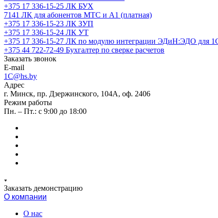
+375 17 336-15-25
ЛК БУХ
7141
ЛК для абонентов МТС и А1 (платная)
+375 17 336-15-23
ЛК ЗУП
+375 17 336-15-24
ЛК УТ
+375 17 336-15-27
ЛК по модулю интеграции ЭДиН:ЭДО для 1
+375 44 722-72-49
Бухгалтер по сверке расчетов
Заказать звонок
E-mail
1C@hs.by
Адрес
г. Минск, пр. Дзержинского, 104А, оф. 2406
Режим работы
Пн. – Пт.: с 9:00 до 18:00
Заказать демонстрацию
О компании
О нас