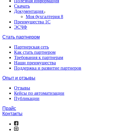
Полезная информация
Скачать
Документация
Моя бухгалтерия 8
Преимущества 1С
ЭСЧФ
Стать партнером
Партнерская сеть
Как стать партнером
Требования к партнерам
Наши преимущества
Поддержка и развитие партнеров
Опыт и отзывы
Отзывы
Кейсы по автоматизации
Публикации
Прайс
Контакты