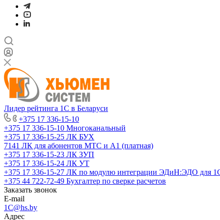
Лидер рейтинга 1С в Беларуси
+375 17 336-15-10
+375 17 336-15-10
Многоканальный
+375 17 336-15-25
ЛК БУХ
7141
ЛК для абонентов МТС и А1 (платная)
+375 17 336-15-23
ЛК ЗУП
+375 17 336-15-24
ЛК УТ
+375 17 336-15-27
ЛК по модулю интеграции ЭДиН:ЭДО для 1
+375 44 722-72-49
Бухгалтер по сверке расчетов
Заказать звонок
E-mail
1C@hs.by
Адрес