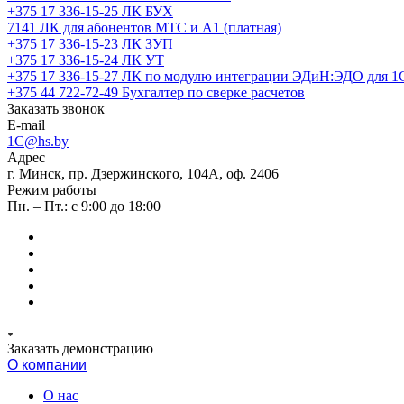
+375 17 336-15-25
ЛК БУХ
7141
ЛК для абонентов МТС и А1 (платная)
+375 17 336-15-23
ЛК ЗУП
+375 17 336-15-24
ЛК УТ
+375 17 336-15-27
ЛК по модулю интеграции ЭДиН:ЭДО для 1
+375 44 722-72-49
Бухгалтер по сверке расчетов
Заказать звонок
E-mail
1C@hs.by
Адрес
г. Минск, пр. Дзержинского, 104А, оф. 2406
Режим работы
Пн. – Пт.: с 9:00 до 18:00
Заказать демонстрацию
О компании
О нас