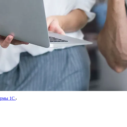
ормы 1С