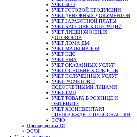
УЧЕТ БСО
УЧЕТ ГОТОВОЙ ПРОДУКЦИИ
УЧЕТ ДЕНЕЖНЫХ ДОКУМЕНТОВ
УЧЕТ ЗАРАБОТНОЙ ПЛАТЫ
УЧЕТ КАССОВЫХ ОПЕРАЦИЙ
УЧЕТ ЛИЦЕНЗИОННЫХ
ДОГОВОРОВ
УЧЕТ ЛОМА ДМ
УЧЕТ МАТЕРИАЛОВ
УЧЕТ НДС
УЧЕТ НМА
УЧЕТ ОКАЗАННЫХ УСЛУГ
УЧЕТ ОСНОВНЫХ СРЕДСТВ
УЧЕТ ПОЛУЧЕННЫХ УСЛУГ
УЧЕТ РАСЧЕТОВ С
ПОДОТЧЕТНЫМИ ЛИЦАМИ
УЧЕТ ТМЦ
УЧЕТ ТОВАРА В РОЗНИЦЕ И
ОБЩЕПИТЕ
УЧЕТ ХОЗИНВЕНТАРЯ,
СПЕЦОДЕЖДЫ, СПЕЦОСНАСТКИ
ЭСЧФ
Преимущества 1С
ЭСЧФ
Стать партнером