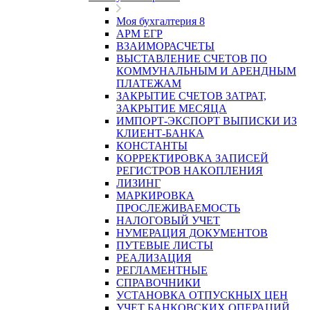
Моя бухгалтерия 8
АРМ ЕГР
ВЗАИМОРАСЧЕТЫ
ВЫСТАВЛЕНИЕ СЧЕТОВ ПО
КОММУНАЛЬНЫМ И АРЕНДНЫМ
ПЛАТЕЖАМ
ЗАКРЫТИЕ СЧЕТОВ ЗАТРАТ,
ЗАКРЫТИЕ МЕСЯЦА
ИМПОРТ-ЭКСПОРТ ВЫПИСКИ ИЗ
КЛИЕНТ-БАНКА
КОНСТАНТЫ
КОРРЕКТИРОВКА ЗАПИСЕЙ
РЕГИСТРОВ НАКОПЛЕНИЯ
ЛИЗИНГ
МАРКИРОВКА
ПРОСЛЕЖИВАЕМОСТЬ
НАЛОГОВЫЙ УЧЕТ
НУМЕРАЦИЯ ДОКУМЕНТОВ
ПУТЕВЫЕ ЛИСТЫ
РЕАЛИЗАЦИЯ
РЕГЛАМЕНТНЫЕ
СПРАВОЧНИКИ
УСТАНОВКА ОТПУСКНЫХ ЦЕН
УЧЕТ БАНКОВСКИХ ОПЕРАЦИЙ