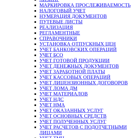
МАРКИРОВКА ПРОСЛЕЖИВАЕМОСТЬ
НАЛОГОВЫЙ УЧЕТ
НУМЕРАЦИЯ ДОКУМЕНТОВ
ПУТЕВЫЕ ЛИСТЫ
РЕАЛИЗАЦИЯ
РЕГЛАМЕНТНЫЕ
СПРАВОЧНИКИ
УСТАНОВКА ОТПУСКНЫХ ЦЕН
УЧЕТ БАНКОВСКИХ ОПЕРАЦИЙ
УЧЕТ БСО
УЧЕТ ГОТОВОЙ ПРОДУКЦИИ
УЧЕТ ДЕНЕЖНЫХ ДОКУМЕНТОВ
УЧЕТ ЗАРАБОТНОЙ ПЛАТЫ
УЧЕТ КАССОВЫХ ОПЕРАЦИЙ
УЧЕТ ЛИЦЕНЗИОННЫХ ДОГОВОРОВ
УЧЕТ ЛОМА ДМ
УЧЕТ МАТЕРИАЛОВ
УЧЕТ НДС
УЧЕТ НМА
УЧЕТ ОКАЗАННЫХ УСЛУГ
УЧЕТ ОСНОВНЫХ СРЕДСТВ
УЧЕТ ПОЛУЧЕННЫХ УСЛУГ
УЧЕТ РАСЧЕТОВ С ПОДОТЧЕТНЫМИ
ЛИЦАМИ