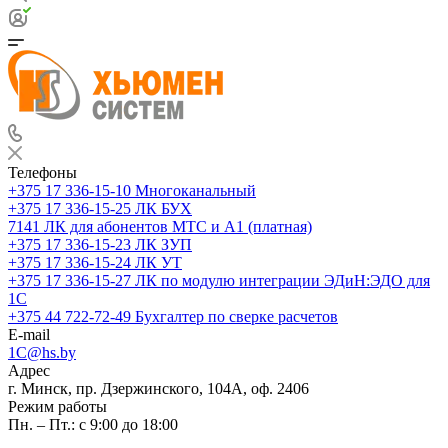
Телефоны
+375 17 336-15-10
Многоканальный
+375 17 336-15-25
ЛК БУХ
7141
ЛК для абонентов МТС и А1 (платная)
+375 17 336-15-23
ЛК ЗУП
+375 17 336-15-24
ЛК УТ
+375 17 336-15-27
ЛК по модулю интеграции ЭДиН:ЭДО для
1С
+375 44 722-72-49
Бухгалтер по сверке расчетов
E-mail
1C@hs.by
Адрес
г. Минск, пр. Дзержинского, 104А, оф. 2406
Режим работы
Пн. – Пт.: с 9:00 до 18:00