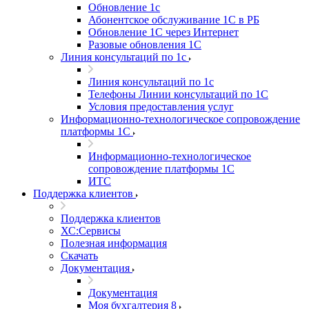
Обновление 1с
Абонентское обслуживание 1С в РБ
Обновление 1С через Интернет
Разовые обновления 1С
Линия консультаций по 1с
Линия консультаций по 1с
Телефоны Линии консультаций по 1С
Условия предоставления услуг
Информационно-технологическое сопровождение
платформы 1С
Информационно-технологическое
сопровождение платформы 1С
ИТС
Поддержка клиентов
Поддержка клиентов
ХС:Сервисы
Полезная информация
Скачать
Документация
Документация
Моя бухгалтерия 8