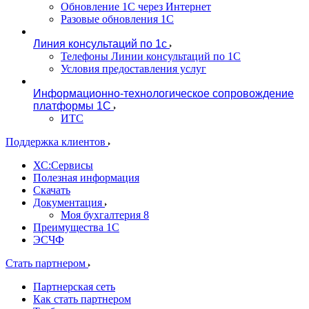
Обновление 1С через Интернет
Разовые обновления 1С
Линия консультаций по 1с
Телефоны Линии консультаций по 1С
Условия предоставления услуг
Информационно-технологическое сопровождение
платформы 1С
ИТС
Поддержка клиентов
ХС:Сервисы
Полезная информация
Скачать
Документация
Моя бухгалтерия 8
Преимущества 1С
ЭСЧФ
Стать партнером
Партнерская сеть
Как стать партнером