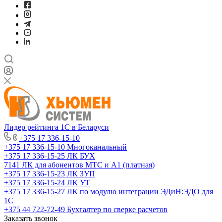
Лидер рейтинга 1С в Беларуси
+375 17 336-15-10
+375 17 336-15-10
Многоканальный
+375 17 336-15-25
ЛК БУХ
7141
ЛК для абонентов МТС и А1 (платная)
+375 17 336-15-23
ЛК ЗУП
+375 17 336-15-24
ЛК УТ
+375 17 336-15-27
ЛК по модулю интеграции ЭДиН:ЭДО для
1С
+375 44 722-72-49
Бухгалтер по сверке расчетов
Заказать звонок