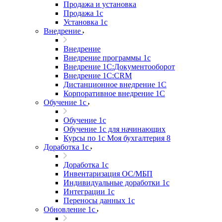
Продажа и установка
Продажа 1с
Установка 1с
Внедрение
Внедрение
Внедрение программы 1с
Внедрение 1С:Документооборот
Внедрение 1С:CRM
Дистанционное внедрение 1С
Корпоративное внедрение 1С
Обучение 1с
Обучение 1с
Обучение 1с для начинающих
Курсы по 1с Моя бухгалтерия 8
Доработка 1с
Доработка 1с
Инвентаризация ОС/МБП
Индивидуальные доработки 1с
Интеграции 1с
Переносы данных 1с
Обновление 1с