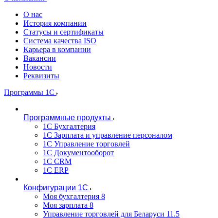
О нас
История компании
Статусы и сертификаты
Система качества ISO
Карьера в компании
Вакансии
Новости
Реквизиты
Программы 1С
Программные продукты
1С Бухгалтерия
1С Зарплата и управление персоналом
1С Управление торговлей
1С Документооборот
1С CRM
1С ERP
Конфигурации 1С
Моя бухгалтерия 8
Моя зарплата 8
Управление торговлей для Беларуси 11.5