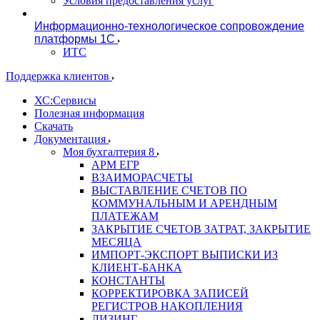
Условия предоставления услуг
Информационно-технологическое сопровождение
платформы 1С
ИТС
Поддержка клиентов
ХС:Сервисы
Полезная информация
Скачать
Документация
Моя бухгалтерия 8
АРМ ЕГР
ВЗАИМОРАСЧЕТЫ
ВЫСТАВЛЕНИЕ СЧЕТОВ ПО
КОММУНАЛЬНЫМ И АРЕНДНЫМ
ПЛАТЕЖАМ
ЗАКРЫТИЕ СЧЕТОВ ЗАТРАТ, ЗАКРЫТИЕ
МЕСЯЦА
ИМПОРТ-ЭКСПОРТ ВЫПИСКИ ИЗ
КЛИЕНТ-БАНКА
КОНСТАНТЫ
КОРРЕКТИРОВКА ЗАПИСЕЙ
РЕГИСТРОВ НАКОПЛЕНИЯ
ЛИЗИНГ