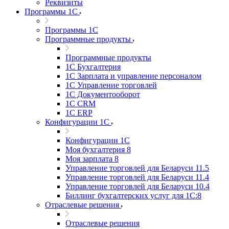
Реквизиты
Программы 1С
Программы 1С
Программные продукты
Программные продукты
1С Бухгалтерия
1С Зарплата и управление персоналом
1С Управление торговлей
1С Документооборот
1С CRM
1С ERP
Конфигурации 1С
Конфигурации 1С
Моя бухгалтерия 8
Моя зарплата 8
Управление торговлей для Беларуси 11.5
Управление торговлей для Беларуси 11.4
Управление торговлей для Беларуси 10.4
Биллинг бухгалтерских услуг для 1С:8
Отраслевые решения
Отраслевые решения