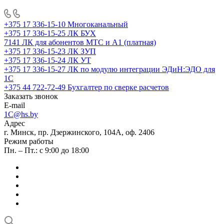
+375 17 336-15-10
Многоканальный
+375 17 336-15-25
ЛК БУХ
7141
ЛК для абонентов МТС и А1 (платная)
+375 17 336-15-23
ЛК ЗУП
+375 17 336-15-24
ЛК УТ
+375 17 336-15-27
ЛК по модулю интеграции ЭДиН:ЭДО для
1С
+375 44 722-72-49
Бухгалтер по сверке расчетов
Заказать звонок
E-mail
1C@hs.by
Адрес
г. Минск, пр. Дзержинского, 104А, оф. 2406
Режим работы
Пн. – Пт.: с 9:00 до 18:00