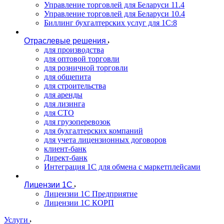
Управление торговлей для Беларуси 11.4
Управление торговлей для Беларуси 10.4
Биллинг бухгалтерских услуг для 1С:8
Отраслевые решения
для производства
для оптовой торговли
для розничной торговли
для общепита
для строительства
для аренды
для лизинга
для СТО
для грузоперевозок
для бухгалтерских компаний
для учета лицензионных договоров
клиент-банк
Директ-банк
Интеграция 1C для обмена с маркетплейсами
Лицензии 1С
Лицензии 1С Предприятие
Лицензии 1С КОРП
Услуги