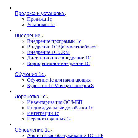
Продажа и установка
Продажа 1с
Установка 1с
Внедрение
Внедрение программы 1с
Внедрение 1С:Документооборот
Внедрение 1С:CRM
Дистанционное внедрение 1С
Корпоративное внедрение 1С
Обучение 1с
Обучение 1с для начинающих
Курсы по 1с Моя бухгалтерия 8
Доработка 1с
Инвентаризация ОС/МБП
Индивидуальные доработки 1с
Интеграции 1с
Переносы данных 1с
Обновление 1с
Абонентское обслуживание 1С в РБ