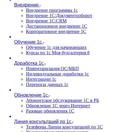
Внедрение
Внедрение программы 1с
Внедрение 1С:Документооборот
Внедрение 1С:CRM
Дистанционное внедрение 1С
Корпоративное внедрение 1С
Обучение 1с
Обучение 1с для начинающих
Курсы по 1с Моя бухгалтерия 8
Доработка 1с
Инвентаризация ОС/МБП
Индивидуальные доработки 1с
Интеграции 1с
Переносы данных 1с
Обновление 1с
Абонентское обслуживание 1С в РБ
Обновление 1С через Интернет
Разовые обновления 1С
Линия консультаций по 1с
Телефоны Линии консультаций по 1С