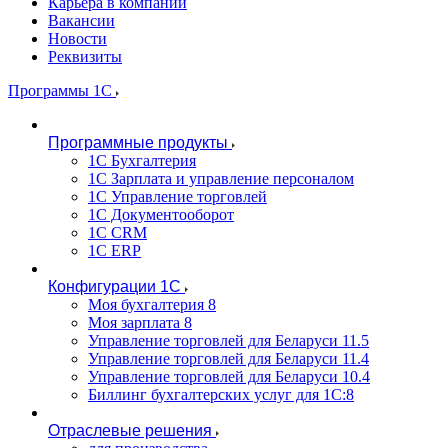
Карьера в компании
Вакансии
Новости
Реквизиты
Программы 1С
Программные продукты
1С Бухгалтерия
1С Зарплата и управление персоналом
1С Управление торговлей
1С Документооборот
1С CRM
1С ERP
Конфигурации 1С
Моя бухгалтерия 8
Моя зарплата 8
Управление торговлей для Беларуси 11.5
Управление торговлей для Беларуси 11.4
Управление торговлей для Беларуси 10.4
Биллинг бухгалтерских услуг для 1С:8
Отраслевые решения