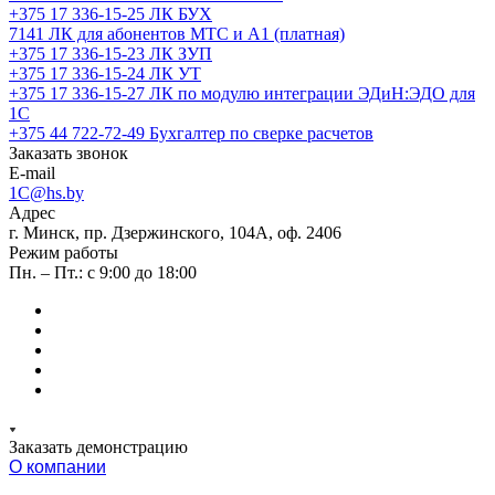
+375 17 336-15-25
ЛК БУХ
7141
ЛК для абонентов МТС и А1 (платная)
+375 17 336-15-23
ЛК ЗУП
+375 17 336-15-24
ЛК УТ
+375 17 336-15-27
ЛК по модулю интеграции ЭДиН:ЭДО для
1С
+375 44 722-72-49
Бухгалтер по сверке расчетов
Заказать звонок
E-mail
1C@hs.by
Адрес
г. Минск, пр. Дзержинского, 104А, оф. 2406
Режим работы
Пн. – Пт.: с 9:00 до 18:00
Заказать демонстрацию
О компании