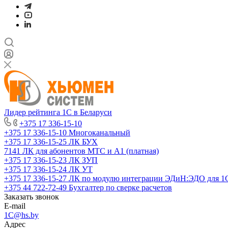
Лидер рейтинга 1С в Беларуси
+375 17 336-15-10
+375 17 336-15-10
Многоканальный
+375 17 336-15-25
ЛК БУХ
7141
ЛК для абонентов МТС и А1 (платная)
+375 17 336-15-23
ЛК ЗУП
+375 17 336-15-24
ЛК УТ
+375 17 336-15-27
ЛК по модулю интеграции ЭДиН:ЭДО для 1
+375 44 722-72-49
Бухгалтер по сверке расчетов
Заказать звонок
E-mail
1C@hs.by
Адрес