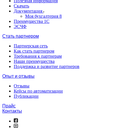
Полезная информация
Скачать
Документация
Моя бухгалтерия 8
Преимущества 1С
ЭСЧФ
Стать партнером
Партнерская сеть
Как стать партнером
Требования к партнерам
Наши преимущества
Поддержка и развитие партнеров
Опыт и отзывы
Отзывы
Кейсы по автоматизации
Публикации
Прайс
Контакты