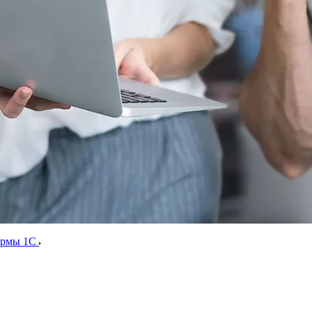
ормы 1С