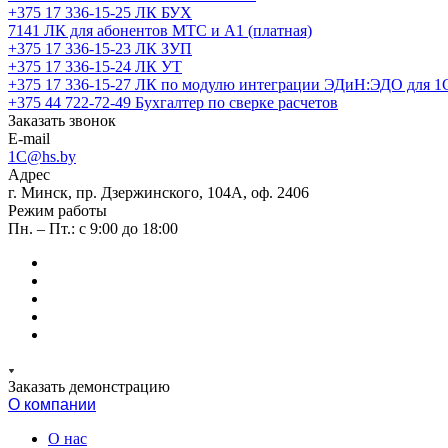
+375 17 336-15-25
ЛК БУХ
7141
ЛК для абонентов МТС и А1 (платная)
+375 17 336-15-23
ЛК ЗУП
+375 17 336-15-24
ЛК УТ
+375 17 336-15-27
ЛК по модулю интеграции ЭДиН:ЭДО для 1
+375 44 722-72-49
Бухгалтер по сверке расчетов
Заказать звонок
E-mail
1C@hs.by
Адрес
г. Минск, пр. Дзержинского, 104А, оф. 2406
Режим работы
Пн. – Пт.: с 9:00 до 18:00
Заказать демонстрацию
О компании
О нас