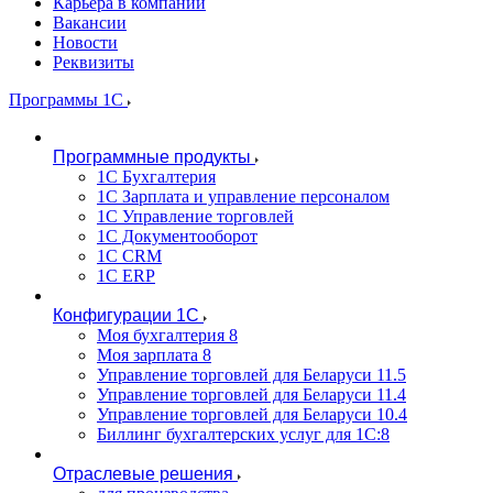
Карьера в компании
Вакансии
Новости
Реквизиты
Программы 1С
Программные продукты
1С Бухгалтерия
1С Зарплата и управление персоналом
1С Управление торговлей
1С Документооборот
1С CRM
1С ERP
Конфигурации 1С
Моя бухгалтерия 8
Моя зарплата 8
Управление торговлей для Беларуси 11.5
Управление торговлей для Беларуси 11.4
Управление торговлей для Беларуси 10.4
Биллинг бухгалтерских услуг для 1С:8
Отраслевые решения