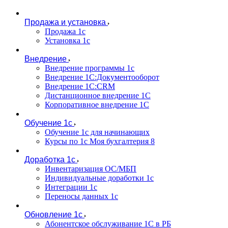
Продажа и установка
Продажа 1с
Установка 1с
Внедрение
Внедрение программы 1с
Внедрение 1С:Документооборот
Внедрение 1С:CRM
Дистанционное внедрение 1С
Корпоративное внедрение 1С
Обучение 1с
Обучение 1с для начинающих
Курсы по 1с Моя бухгалтерия 8
Доработка 1с
Инвентаризация ОС/МБП
Индивидуальные доработки 1с
Интеграции 1с
Переносы данных 1с
Обновление 1с
Абонентское обслуживание 1С в РБ