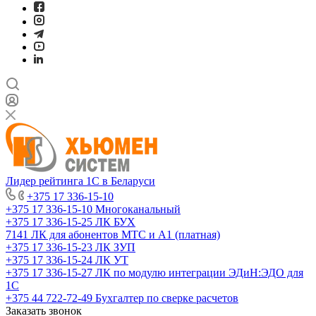
Лидер рейтинга 1С в Беларуси
+375 17 336-15-10
+375 17 336-15-10
Многоканальный
+375 17 336-15-25
ЛК БУХ
7141
ЛК для абонентов МТС и А1 (платная)
+375 17 336-15-23
ЛК ЗУП
+375 17 336-15-24
ЛК УТ
+375 17 336-15-27
ЛК по модулю интеграции ЭДиН:ЭДО для
1С
+375 44 722-72-49
Бухгалтер по сверке расчетов
Заказать звонок