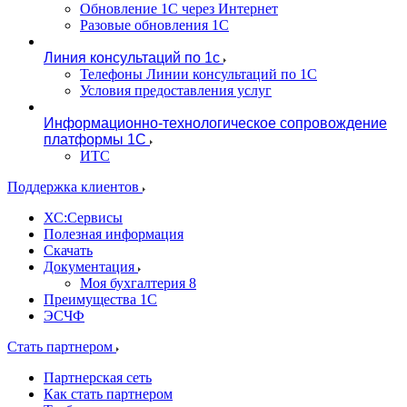
Обновление 1С через Интернет
Разовые обновления 1С
Линия консультаций по 1с
Телефоны Линии консультаций по 1С
Условия предоставления услуг
Информационно-технологическое сопровождение
платформы 1С
ИТС
Поддержка клиентов
ХС:Сервисы
Полезная информация
Скачать
Документация
Моя бухгалтерия 8
Преимущества 1С
ЭСЧФ
Стать партнером
Партнерская сеть
Как стать партнером