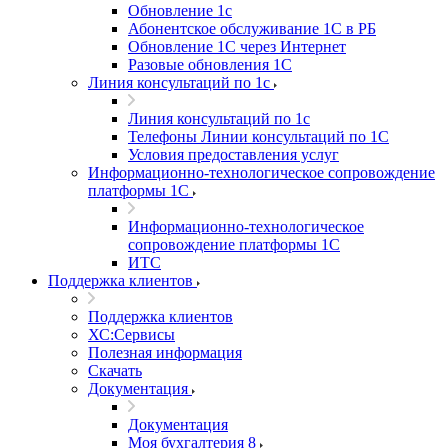
Обновление 1с
Абонентское обслуживание 1С в РБ
Обновление 1С через Интернет
Разовые обновления 1С
Линия консультаций по 1с
Линия консультаций по 1с
Телефоны Линии консультаций по 1С
Условия предоставления услуг
Информационно-технологическое сопровождение
платформы 1С
Информационно-технологическое
сопровождение платформы 1С
ИТС
Поддержка клиентов
Поддержка клиентов
ХС:Сервисы
Полезная информация
Скачать
Документация
Документация
Моя бухгалтерия 8