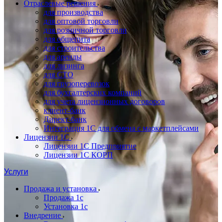
Отраслевые решения
для производства
для оптовой торговли
для розничной торговли
для общепита
для строительства
для аренды
для лизинга
для СТО
для грузоперевозок
для бухгалтерских компаний
для учета лицензионных договоров
клиент-банк
Директ-банк
Интеграция 1C для обмена с маркетплейсами
Лицензии 1С
Лицензии 1С Предприятие
Лицензии 1С КОРП
Услуги
Продажа и установка
Продажа 1с
Установка 1с
Внедрение