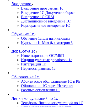
Внедрение
Внедрение программы 1с
Внедрение 1С:Документооборот
Внедрение 1С:CRM
Дистанционное внедрение 1С
Корпоративное внедрение 1С
Обучение 1с
Обучение 1с для начинающих
Курсы по 1с Моя бухгалтерия 8
Доработка 1с
Инвентаризация ОС/МБП
Индивидуальные доработки 1с
Интеграции 1с
Переносы данных 1с
Обновление 1с
Абонентское обслуживание 1С в РБ
Обновление 1С через Интернет
Разовые обновления 1С
Линия консультаций по 1с
Телефоны Линии консультаций по 1С