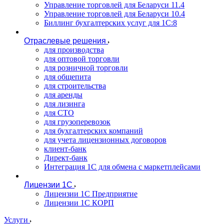
Управление торговлей для Беларуси 11.4
Управление торговлей для Беларуси 10.4
Биллинг бухгалтерских услуг для 1С:8
Отраслевые решения
для производства
для оптовой торговли
для розничной торговли
для общепита
для строительства
для аренды
для лизинга
для СТО
для грузоперевозок
для бухгалтерских компаний
для учета лицензионных договоров
клиент-банк
Директ-банк
Интеграция 1C для обмена с маркетплейсами
Лицензии 1С
Лицензии 1С Предприятие
Лицензии 1С КОРП
Услуги