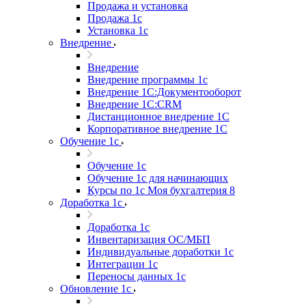
Продажа и установка
Продажа 1с
Установка 1с
Внедрение
Внедрение
Внедрение программы 1с
Внедрение 1С:Документооборот
Внедрение 1С:CRM
Дистанционное внедрение 1С
Корпоративное внедрение 1С
Обучение 1с
Обучение 1с
Обучение 1с для начинающих
Курсы по 1с Моя бухгалтерия 8
Доработка 1с
Доработка 1с
Инвентаризация ОС/МБП
Индивидуальные доработки 1с
Интеграции 1с
Переносы данных 1с
Обновление 1с