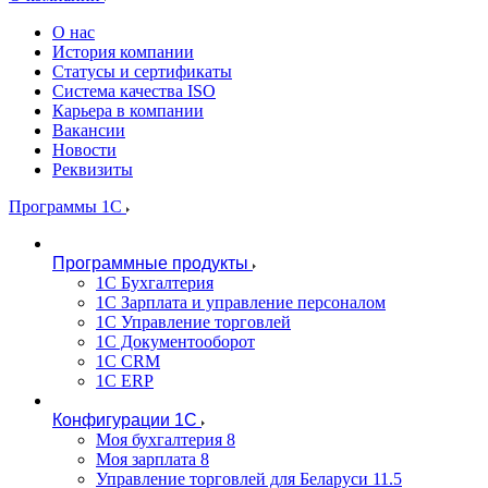
О нас
История компании
Статусы и сертификаты
Система качества ISO
Карьера в компании
Вакансии
Новости
Реквизиты
Программы 1С
Программные продукты
1С Бухгалтерия
1С Зарплата и управление персоналом
1С Управление торговлей
1С Документооборот
1С CRM
1С ERP
Конфигурации 1С
Моя бухгалтерия 8
Моя зарплата 8
Управление торговлей для Беларуси 11.5