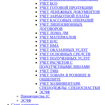
УЧЕТ БСО
УЧЕТ ГОТОВОЙ ПРОДУКЦИИ
УЧЕТ ДЕНЕЖНЫХ ДОКУМЕНТОВ
УЧЕТ ЗАРАБОТНОЙ ПЛАТЫ
УЧЕТ КАССОВЫХ ОПЕРАЦИЙ
УЧЕТ ЛИЦЕНЗИОННЫХ
ДОГОВОРОВ
УЧЕТ ЛОМА ДМ
УЧЕТ МАТЕРИАЛОВ
УЧЕТ НДС
УЧЕТ НМА
УЧЕТ ОКАЗАННЫХ УСЛУГ
УЧЕТ ОСНОВНЫХ СРЕДСТВ
УЧЕТ ПОЛУЧЕННЫХ УСЛУГ
УЧЕТ РАСЧЕТОВ С
ПОДОТЧЕТНЫМИ ЛИЦАМИ
УЧЕТ ТМЦ
УЧЕТ ТОВАРА В РОЗНИЦЕ И
ОБЩЕПИТЕ
УЧЕТ ХОЗИНВЕНТАРЯ,
СПЕЦОДЕЖДЫ, СПЕЦОСНАСТКИ
ЭСЧФ
Преимущества 1С
ЭСЧФ
Стать партнером