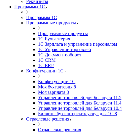
Реквизиты
Программы 1С
Программы 1С
Программные продукты
Программные продукты
1С Бухгалтерия
1С Зарплата и управление персоналом
1С Управление торговлей
1С Документооборот
1С CRM
1С ERP
Конфигурации 1С
Конфигурации 1С
Моя бухгалтерия 8
Моя зарплата 8
Управление торговлей для Беларуси 11.5
Управление торговлей для Беларуси 11.4
Управление торговлей для Беларуси 10.4
Биллинг бухгалтерских услуг для 1С:8
Отраслевые решения
Отраслевые решения