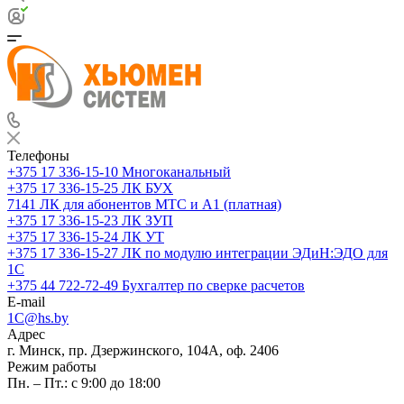
Телефоны
+375 17 336-15-10
Многоканальный
+375 17 336-15-25
ЛК БУХ
7141
ЛК для абонентов МТС и А1 (платная)
+375 17 336-15-23
ЛК ЗУП
+375 17 336-15-24
ЛК УТ
+375 17 336-15-27
ЛК по модулю интеграции ЭДиН:ЭДО для
1С
+375 44 722-72-49
Бухгалтер по сверке расчетов
E-mail
1C@hs.by
Адрес
г. Минск, пр. Дзержинского, 104А, оф. 2406
Режим работы
Пн. – Пт.: с 9:00 до 18:00