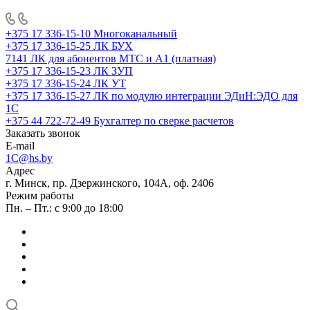
+375 17 336-15-10
Многоканальный
+375 17 336-15-25
ЛК БУХ
7141
ЛК для абонентов МТС и А1 (платная)
+375 17 336-15-23
ЛК ЗУП
+375 17 336-15-24
ЛК УТ
+375 17 336-15-27
ЛК по модулю интеграции ЭДиН:ЭДО для
1С
+375 44 722-72-49
Бухгалтер по сверке расчетов
Заказать звонок
E-mail
1C@hs.by
Адрес
г. Минск, пр. Дзержинского, 104А, оф. 2406
Режим работы
Пн. – Пт.: с 9:00 до 18:00