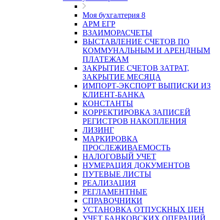
Моя бухгалтерия 8
АРМ ЕГР
ВЗАИМОРАСЧЕТЫ
ВЫСТАВЛЕНИЕ СЧЕТОВ ПО
КОММУНАЛЬНЫМ И АРЕНДНЫМ
ПЛАТЕЖАМ
ЗАКРЫТИЕ СЧЕТОВ ЗАТРАТ,
ЗАКРЫТИЕ МЕСЯЦА
ИМПОРТ-ЭКСПОРТ ВЫПИСКИ ИЗ
КЛИЕНТ-БАНКА
КОНСТАНТЫ
КОРРЕКТИРОВКА ЗАПИСЕЙ
РЕГИСТРОВ НАКОПЛЕНИЯ
ЛИЗИНГ
МАРКИРОВКА
ПРОСЛЕЖИВАЕМОСТЬ
НАЛОГОВЫЙ УЧЕТ
НУМЕРАЦИЯ ДОКУМЕНТОВ
ПУТЕВЫЕ ЛИСТЫ
РЕАЛИЗАЦИЯ
РЕГЛАМЕНТНЫЕ
СПРАВОЧНИКИ
УСТАНОВКА ОТПУСКНЫХ ЦЕН
УЧЕТ БАНКОВСКИХ ОПЕРАЦИЙ