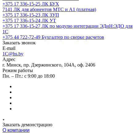
+375 17 336-15-25
ЛК БУХ
7141
ЛК для абонентов МТС и А1 (платная)
+375 17 336-15-23
ЛК ЗУП
+375 17 336-15-24
ЛК УТ
+375 17 336-15-27
ЛК по модулю интеграции ЭДиН:ЭДО для
1С
+375 44 722-72-49
Бухгалтер по сверке расчетов
Заказать звонок
E-mail
1C@hs.by
Адрес
г. Минск, пр. Дзержинского, 104А, оф. 2406
Режим работы
Пн. – Пт.: с 9:00 до 18:00
Заказать демонстрацию
О компании