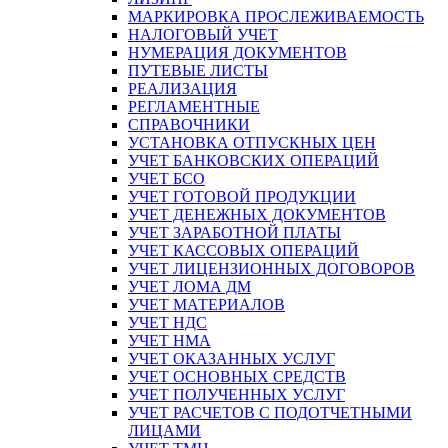
МАРКИРОВКА ПРОСЛЕЖИВАЕМОСТЬ
НАЛОГОВЫЙ УЧЕТ
НУМЕРАЦИЯ ДОКУМЕНТОВ
ПУТЕВЫЕ ЛИСТЫ
РЕАЛИЗАЦИЯ
РЕГЛАМЕНТНЫЕ
СПРАВОЧНИКИ
УСТАНОВКА ОТПУСКНЫХ ЦЕН
УЧЕТ БАНКОВСКИХ ОПЕРАЦИЙ
УЧЕТ БСО
УЧЕТ ГОТОВОЙ ПРОДУКЦИИ
УЧЕТ ДЕНЕЖНЫХ ДОКУМЕНТОВ
УЧЕТ ЗАРАБОТНОЙ ПЛАТЫ
УЧЕТ КАССОВЫХ ОПЕРАЦИЙ
УЧЕТ ЛИЦЕНЗИОННЫХ ДОГОВОРОВ
УЧЕТ ЛОМА ДМ
УЧЕТ МАТЕРИАЛОВ
УЧЕТ НДС
УЧЕТ НМА
УЧЕТ ОКАЗАННЫХ УСЛУГ
УЧЕТ ОСНОВНЫХ СРЕДСТВ
УЧЕТ ПОЛУЧЕННЫХ УСЛУГ
УЧЕТ РАСЧЕТОВ С ПОДОТЧЕТНЫМИ
ЛИЦАМИ