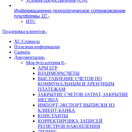
Условия предоставления услуг
Информационно-технологическое сопровождение
платформы 1С
ИТС
Поддержка клиентов
ХС:Сервисы
Полезная информация
Скачать
Документация
Моя бухгалтерия 8
АРМ ЕГР
ВЗАИМОРАСЧЕТЫ
ВЫСТАВЛЕНИЕ СЧЕТОВ ПО
КОММУНАЛЬНЫМ И АРЕНДНЫМ
ПЛАТЕЖАМ
ЗАКРЫТИЕ СЧЕТОВ ЗАТРАТ, ЗАКРЫТИЕ
МЕСЯЦА
ИМПОРТ-ЭКСПОРТ ВЫПИСКИ ИЗ
КЛИЕНТ-БАНКА
КОНСТАНТЫ
КОРРЕКТИРОВКА ЗАПИСЕЙ
РЕГИСТРОВ НАКОПЛЕНИЯ
ЛИЗИНГ