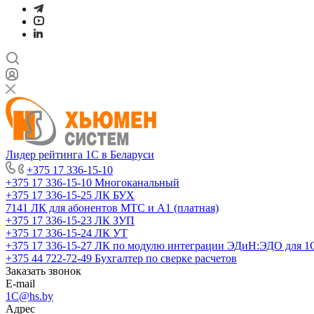
Лидер рейтинга 1С в Беларуси
+375 17 336-15-10
+375 17 336-15-10
Многоканальный
+375 17 336-15-25
ЛК БУХ
7141
ЛК для абонентов МТС и А1 (платная)
+375 17 336-15-23
ЛК ЗУП
+375 17 336-15-24
ЛК УТ
+375 17 336-15-27
ЛК по модулю интеграции ЭДиН:ЭДО для 1
+375 44 722-72-49
Бухгалтер по сверке расчетов
Заказать звонок
E-mail
1C@hs.by
Адрес