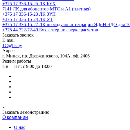
+375 17 336-15-25
ЛК БУХ
7141
ЛК для абонентов МТС и А1 (платная)
+375 17 336-15-23
ЛК ЗУП
+375 17 336-15-24
ЛК УТ
+375 17 336-15-27
ЛК по модулю интеграции ЭДиН:ЭДО для 1
+375 44 722-72-49
Бухгалтер по сверке расчетов
Заказать звонок
E-mail
1C@hs.by
Адрес
г. Минск, пр. Дзержинского, 104А, оф. 2406
Режим работы
Пн. – Пт.: с 9:00 до 18:00
Заказать демонстрацию
О компании
О нас