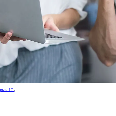
ормы 1С