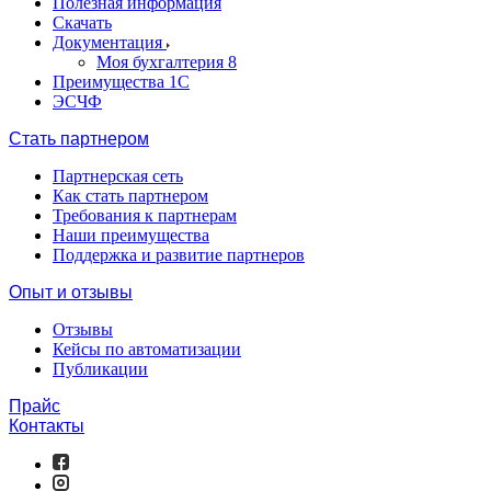
Полезная информация
Скачать
Документация
Моя бухгалтерия 8
Преимущества 1С
ЭСЧФ
Стать партнером
Партнерская сеть
Как стать партнером
Требования к партнерам
Наши преимущества
Поддержка и развитие партнеров
Опыт и отзывы
Отзывы
Кейсы по автоматизации
Публикации
Прайс
Контакты