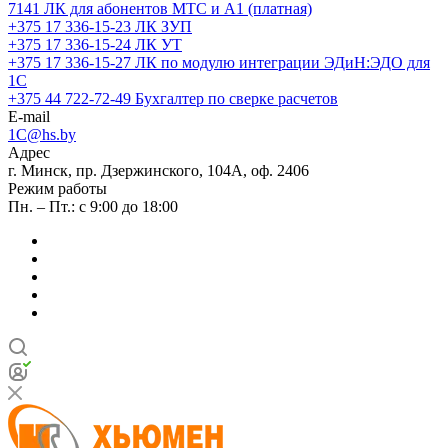
7141
ЛК для абонентов МТС и А1 (платная)
+375 17 336-15-23
ЛК ЗУП
+375 17 336-15-24
ЛК УТ
+375 17 336-15-27
ЛК по модулю интеграции ЭДиН:ЭДО для
1С
+375 44 722-72-49
Бухгалтер по сверке расчетов
E-mail
1C@hs.by
Адрес
г. Минск, пр. Дзержинского, 104А, оф. 2406
Режим работы
Пн. – Пт.: с 9:00 до 18:00