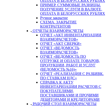
ОПЛАТА В БЕЛОРУССКИХ РУБЛЯХ
ПРИМЕР. СУММОВЫЕ РАЗНИЦЫ.
ПОЛУЧЕНИЕ УСЛУГИ В ВАЛЮТЕ,
ОПЛАТА В БЕЛОРУССКИХ РУБЛЯХ
Ручное закрытие
СХЕМА. ЗАКРЫТИЕ
КОНТРАГЕНТОВ
ОТЧЕТЫ ВЗАИМОРАСЧЕТЫ
ОТЧЕТ «АКТ ИНВЕНТАРИЗАЦИИ
ВЗАИМОРАСЧЕТОВ»
ОТЧЕТ «АКТ СВЕРКИ»
ОТЧЕТ «ВЕДОМОСТЬ
ВЗАИМОРАСЧЕТОВ»
ОТЧЕТ «ВЕДОМОСТЬ ПО
ОТГРУЗКЕ И ОПЛАТЕ ТОВАРОВ,
ПРОДУКЦИИ, РАБОТ И УСЛУГ
(ВЕДОМОСТЬ №16)»
ОТЧЕТ «РЕАЛИЗАЦИЯ С РАЗБИВК.
ПО СТАВКАМ НДС»
СПРАВКА К АКТУ
ИНВЕНТАРИЗАЦИИ РАСЧЕТОВ С
ПОКУПАТЕЛЯМИ,
ПОСТАВЩИКАМИ И ПРОЧИМИ
ДЕБИТОРАМИ И КРЕДИТОРАМИ
РАБОЧИЙ СТОЛ ВЗАИМОРАСЧЕТЫ