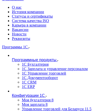
О нас
История компании
Статусы и сертификаты
Система качества ISO
Карьера в компании
Вакансии
Новости
Реквизиты
Программы 1С
Программные продукты
1С Бухгалтерия
1С Зарплата и управление персоналом
1С Управление торговлей
1С Документооборот
1С CRM
1С ERP
Конфигурации 1С
Моя бухгалтерия 8
Моя зарплата 8
Управление торговлей для Беларуси 11.5