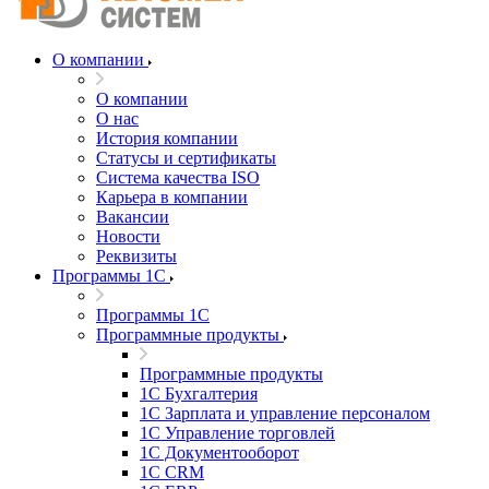
О компании
О компании
О нас
История компании
Статусы и сертификаты
Система качества ISO
Карьера в компании
Вакансии
Новости
Реквизиты
Программы 1С
Программы 1С
Программные продукты
Программные продукты
1С Бухгалтерия
1С Зарплата и управление персоналом
1С Управление торговлей
1С Документооборот
1С CRM