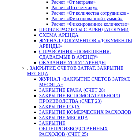
Расчет «От метража»
Расчет «По счетчику»
Расчет «От количества сотрудников»
Расчет «Фиксированной суммой»
Расчет «Фиксированное количество»
ПРОЧИЕ РАСЧЕТЫ С АРЕНДАТОРАМИ
СХЕМА АРЕНДА
ЖУРНАЛ ДОКУМЕНТОВ «ДОКУМЕНТЫ
АРЕНДЫ»
СПРАВОЧНИК «ПОМЕЩЕНИЯ,
СДАВАЕМЫЕ В АРЕНДУ»
ОКАЗАНИЕ УСЛУГ АРЕНДЫ
ЗАКРЫТИЕ СЧЕТОВ ЗАТРАТ, ЗАКРЫТИЕ
МЕСЯЦА
ЖУРНАЛ «ЗАКРЫТИЕ СЧЕТОВ ЗАТРАТ,
МЕСЯЦА»
ЗАКРЫТИЕ БРАКА (СЧЕТ 28)
ЗАКРЫТИЕ ВСПОМОГАТЕЛЬНОГО
ПРОИЗВОДСТВА (СЧЕТ 23)
ЗАКРЫТИЕ ГОДА
ЗАКРЫТИЕ КОМЕРЧЕСКИХ РАСХОДОВ
ЗАКРЫТИЕ МЕСЯЦА
ЗАКРЫТИЕ
ОБЩЕПРОИЗВОДСТВЕННЫХ
РАСХОДОВ (СЧЕТ 25)