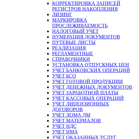
КОРРЕКТИРОВКА ЗАПИСЕЙ
РЕГИСТРОВ НАКОПЛЕНИЯ
ЛИЗИНГ
МАРКИРОВКА
ПРОСЛЕЖИВАЕМОСТЬ
НАЛОГОВЫЙ УЧЕТ
НУМЕРАЦИЯ ДОКУМЕНТОВ
ПУТЕВЫЕ ЛИСТЫ
РЕАЛИЗАЦИЯ
РЕГЛАМЕНТНЫЕ
СПРАВОЧНИКИ
УСТАНОВКА ОТПУСКНЫХ ЦЕН
УЧЕТ БАНКОВСКИХ ОПЕРАЦИЙ
УЧЕТ БСО
УЧЕТ ГОТОВОЙ ПРОДУКЦИИ
УЧЕТ ДЕНЕЖНЫХ ДОКУМЕНТОВ
УЧЕТ ЗАРАБОТНОЙ ПЛАТЫ
УЧЕТ КАССОВЫХ ОПЕРАЦИЙ
УЧЕТ ЛИЦЕНЗИОННЫХ
ДОГОВОРОВ
УЧЕТ ЛОМА ДМ
УЧЕТ МАТЕРИАЛОВ
УЧЕТ НДС
УЧЕТ НМА
УЧЕТ ОКАЗАННЫХ УСЛУГ