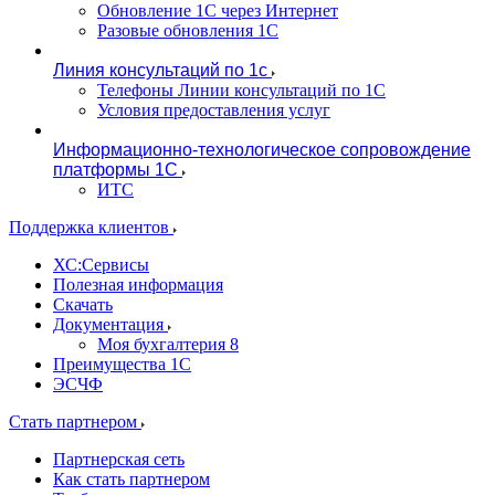
Обновление 1С через Интернет
Разовые обновления 1С
Линия консультаций по 1с
Телефоны Линии консультаций по 1С
Условия предоставления услуг
Информационно-технологическое сопровождение
платформы 1С
ИТС
Поддержка клиентов
ХС:Сервисы
Полезная информация
Скачать
Документация
Моя бухгалтерия 8
Преимущества 1С
ЭСЧФ
Стать партнером
Партнерская сеть
Как стать партнером