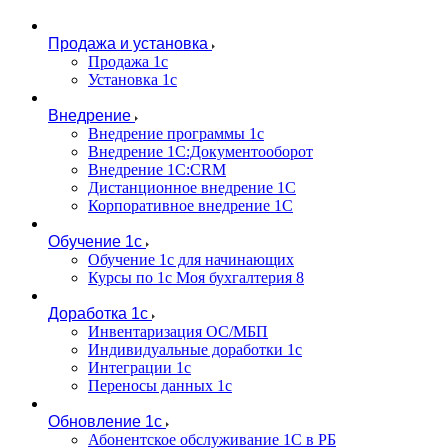
Продажа и установка
Продажа 1с
Установка 1с
Внедрение
Внедрение программы 1с
Внедрение 1С:Документооборот
Внедрение 1С:CRM
Дистанционное внедрение 1С
Корпоративное внедрение 1С
Обучение 1с
Обучение 1с для начинающих
Курсы по 1с Моя бухгалтерия 8
Доработка 1с
Инвентаризация ОС/МБП
Индивидуальные доработки 1с
Интеграции 1с
Переносы данных 1с
Обновление 1с
Абонентское обслуживание 1С в РБ