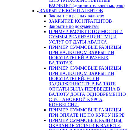
(ВНУТРИХОЗЯЙСТВЕННЫЕ
РАСЧЕТЫ) (дополнительный модуль)
ЗАКРЫТИЕ КОНТРАГЕНТОВ
Закрытие в разных валютах
ЗАКРЫТИЕ КОНТРАГЕНТОВ
Закрытие по документам
ПРИМЕР. РАСЧЕТ СТОИМОСТИ И
СУММЫ РЕАЛИЗАЦИИ ТМЦ И
УСЛУГ ОТ ДАТЫ АВАНСА
ПРИМЕР. СУММОВЫЕ РАЗНИЦЫ
ПРИ ВАЛЮТНОМ ЗАКРЫТИИ
ПОКУПАТЕЛЕЙ В РАЗНЫХ
ВАЛЮТАХ
ПРИМЕР. СУММОВЫЕ РАЗНИЦЫ
ПРИ ВАЛЮТНОМ ЗАКРЫТИИ
ПОКУПАТЕЛЕЙ, ЕСЛИ
ЗАДОЛЖЕННОСТЬ В ВАЛЮТЕ
ОПЛАТЫ БЫЛА ПЕРЕВЕДЕНА В
ВАЛЮТУ ДОЛГА ОДНОВРЕМЕННО
С УСТАНОВКОЙ КУРСА
КОНВЕРСИИ.
ПРИМЕР. СУММОВЫЕ РАЗНИЦЫ
ПРИ ОПЛАТЕ НЕ ПО КУРСУ НБ РБ
ПРИМЕР. СУММОВЫЕ РАЗНИЦЫ.
ОКАЗАНИЕ УСЛУГИ В ВАЛЮТЕ,