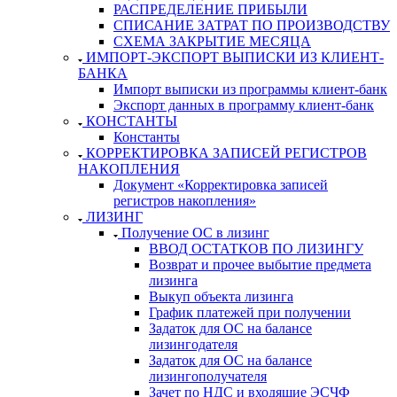
РАСПРЕДЕЛЕНИЕ ПРИБЫЛИ
СПИСАНИЕ ЗАТРАТ ПО ПРОИЗВОДСТВУ
СХЕМА ЗАКРЫТИЕ МЕСЯЦА
ИМПОРТ-ЭКСПОРТ ВЫПИСКИ ИЗ КЛИЕНТ-
БАНКА
Импорт выписки из программы клиент-банк
Экспорт данных в программу клиент-банк
КОНСТАНТЫ
Константы
КОРРЕКТИРОВКА ЗАПИСЕЙ РЕГИСТРОВ
НАКОПЛЕНИЯ
Документ «Корректировка записей
регистров накопления»
ЛИЗИНГ
Получение ОС в лизинг
ВВОД ОСТАТКОВ ПО ЛИЗИНГУ
Возврат и прочее выбытие предмета
лизинга
Выкуп объекта лизинга
График платежей при получении
Задаток для ОС на балансе
лизингодателя
Задаток для ОС на балансе
лизингополучателя
Зачет по НДС и входящие ЭСЧФ