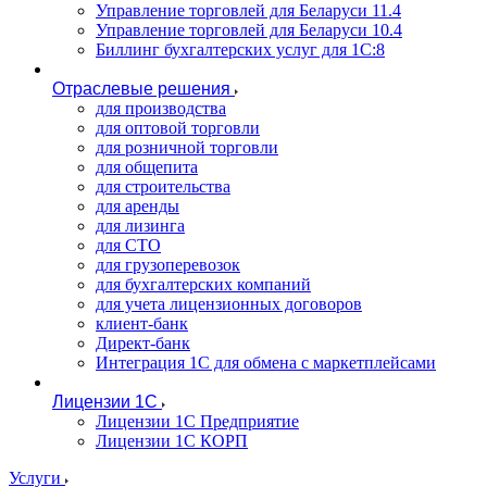
Управление торговлей для Беларуси 11.4
Управление торговлей для Беларуси 10.4
Биллинг бухгалтерских услуг для 1С:8
Отраслевые решения
для производства
для оптовой торговли
для розничной торговли
для общепита
для строительства
для аренды
для лизинга
для СТО
для грузоперевозок
для бухгалтерских компаний
для учета лицензионных договоров
клиент-банк
Директ-банк
Интеграция 1C для обмена с маркетплейсами
Лицензии 1С
Лицензии 1С Предприятие
Лицензии 1С КОРП
Услуги