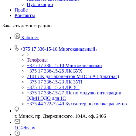
Публикации
Прайс
Контакты
Заказать демонстрацию
Кабинет
+375 17 336-15-10
Многоканальный
Телефоны
+375 17 336-15-10
Многоканальный
+375 17 336-15-25
ЛК БУХ
7141
ЛК для абонентов МТС и А1 (платная)
+375 17 336-15-23
ЛК ЗУП
+375 17 336-15-24
ЛК УТ
+375 17 336-15-27
ЛК по модулю интеграции
ЭДиН:ЭДО для 1С
+375 44 722-72-49
Бухгалтер по сверке расчетов
г. Минск, пр. Дзержинского, 104А, оф. 2406
1C@hs.by