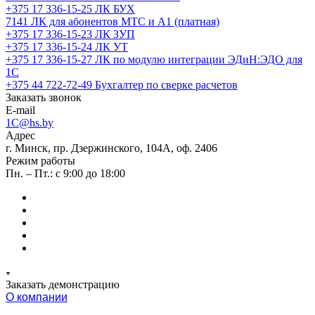
+375 17 336-15-25
ЛК БУХ
7141
ЛК для абонентов МТС и А1 (платная)
+375 17 336-15-23
ЛК ЗУП
+375 17 336-15-24
ЛК УТ
+375 17 336-15-27
ЛК по модулю интеграции ЭДиН:ЭДО для
1С
+375 44 722-72-49
Бухгалтер по сверке расчетов
Заказать звонок
E-mail
1C@hs.by
Адрес
г. Минск, пр. Дзержинского, 104А, оф. 2406
Режим работы
Пн. – Пт.: с 9:00 до 18:00
Заказать демонстрацию
О компании