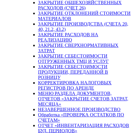
ЗАКРЫТИЕ ОБЩЕХОЗЯЙСТВЕННЫХ
РАСХОДОВ (СЧЕТ 26)
ЗАКРЫТИЕ ОТКЛОНЕНИЙ СТОИМОСТИ
МАТЕРИАЛОВ
ЗАКРЫТИЕ ПРОИЗВОДСТВА (СЧЕТА 20,
40, 21.2, 43.2)
ЗАКРЫТИЕ РАСХОДОВ НА
РЕАЛИЗАЦИЮ
ЗАКРЫТИЕ СВЕРХНОРМАТИВНЫХ
ЗАТРАТ
ЗАКРЫТИЕ СЕБЕСТОИМОСТИ
ОТГРУЖЕННЫХ ТМЦ И УСЛУГ
ЗАКРЫТИЕ СЕБЕСТОИМОСТИ
ПРОДУКЦИИ, ПЕРЕДАННОЙ В
РОЗНИЦУ
КОРРЕКТИРОВКА НАЛОГОВЫХ
РЕГИСТРОВ ПО АРЕНДЕ
МЕНЮ РАЗДЕЛА ДОКУМЕНТОВ,
ОТЧЕТОВ «ЗАКРЫТИЕ СЧЕТОВ ЗАТРАТ,
МЕСЯЦА»
НЕЗАВЕРШЕННОЕ ПРОИЗВОДСТВО
Обработка «ПРОВЕРКА ОСТАТКОВ ПО
СЧЕТАМ»
ОТЧЕТ «ИНВЕНТАРИЗАЦИЯ РАСХОДОВ
БУД. ПЕРИОДОВ»