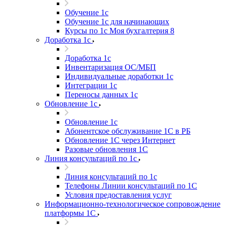
Обучение 1с
Обучение 1с для начинающих
Курсы по 1с Моя бухгалтерия 8
Доработка 1с
Доработка 1с
Инвентаризация ОС/МБП
Индивидуальные доработки 1с
Интеграции 1с
Переносы данных 1с
Обновление 1с
Обновление 1с
Абонентское обслуживание 1С в РБ
Обновление 1С через Интернет
Разовые обновления 1С
Линия консультаций по 1с
Линия консультаций по 1с
Телефоны Линии консультаций по 1С
Условия предоставления услуг
Информационно-технологическое сопровождение
платформы 1С