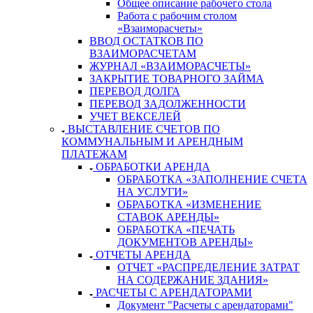
Общее описание рабочего стола
Работа с рабочим столом
«Взаиморасчеты»
ВВОД ОСТАТКОВ ПО
ВЗАИМОРАСЧЕТАМ
ЖУРНАЛ «ВЗАИМОРАСЧЕТЫ»
ЗАКРЫТИЕ ТОВАРНОГО ЗАЙМА
ПЕРЕВОД ДОЛГА
ПЕРЕВОД ЗАДОЛЖЕННОСТИ
УЧЕТ ВЕКСЕЛЕЙ
ВЫСТАВЛЕНИЕ СЧЕТОВ ПО
КОММУНАЛЬНЫМ И АРЕНДНЫМ
ПЛАТЕЖАМ
ОБРАБОТКИ АРЕНДА
ОБРАБОТКА «ЗАПОЛНЕНИЕ СЧЕТА
НА УСЛУГИ»
ОБРАБОТКА «ИЗМЕНЕНИЕ
СТАВОК АРЕНДЫ»
ОБРАБОТКА «ПЕЧАТЬ
ДОКУМЕНТОВ АРЕНДЫ»
ОТЧЕТЫ АРЕНДА
ОТЧЕТ «РАСПРЕДЕЛЕНИЕ ЗАТРАТ
НА СОДЕРЖАНИЕ ЗДАНИЯ»
РАСЧЕТЫ С АРЕНДАТОРАМИ
Документ "Расчеты с арендаторами"