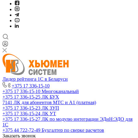
Лидер рейтинга 1С в Беларуси
+375 17 336-15-10
+375 17 336-15-10
Многоканальный
+375 17 336-15-25
ЛК БУХ
7141
ЛК для абонентов МТС и А1 (платная)
+375 17 336-15-23
ЛК ЗУП
+375 17 336-15-24
ЛК УТ
+375 17 336-15-27
ЛК по модулю интеграции ЭДиН:ЭДО для
1С
+375 44 722-72-49
Бухгалтер по сверке расчетов
Заказать звонок