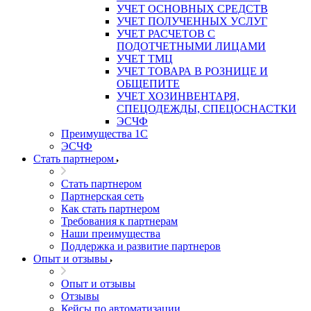
УЧЕТ ОСНОВНЫХ СРЕДСТВ
УЧЕТ ПОЛУЧЕННЫХ УСЛУГ
УЧЕТ РАСЧЕТОВ С
ПОДОТЧЕТНЫМИ ЛИЦАМИ
УЧЕТ ТМЦ
УЧЕТ ТОВАРА В РОЗНИЦЕ И
ОБЩЕПИТЕ
УЧЕТ ХОЗИНВЕНТАРЯ,
СПЕЦОДЕЖДЫ, СПЕЦОСНАСТКИ
ЭСЧФ
Преимущества 1С
ЭСЧФ
Стать партнером
Стать партнером
Партнерская сеть
Как стать партнером
Требования к партнерам
Наши преимущества
Поддержка и развитие партнеров
Опыт и отзывы
Опыт и отзывы
Отзывы
Кейсы по автоматизации