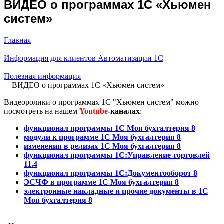
ВИДЕО о программах 1С «Хьюмен
систем»
Главная
—
Информация для клиентов Автоматизации 1С
—
Полезная информация
—
ВИДЕО о программах 1С «Хьюмен систем»
Видеоролики о программах 1С "Хьюмен систем" можно
посмотреть на нашем
Youtube
-каналах
:
функционал программы 1С Моя бухгалтерия 8
модули к программе 1С Моя бухгалтерия 8
изменения в релизах 1С Моя бухгалтерия 8
функционал программы 1С:Управление торговлей
11.4
функционал программы 1С:Документооборот 8
ЭСЧФ в программе 1С Моя бухгалтерия 8
электронные накладные и прочие документы в 1С
Моя бухгалтерия 8