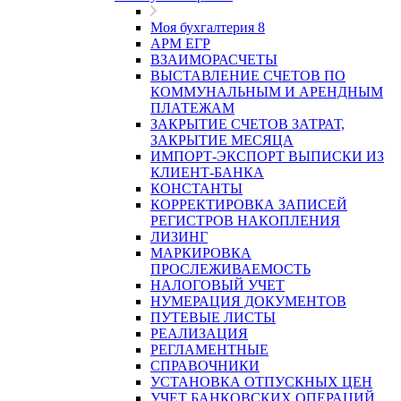
Моя бухгалтерия 8
АРМ ЕГР
ВЗАИМОРАСЧЕТЫ
ВЫСТАВЛЕНИЕ СЧЕТОВ ПО
КОММУНАЛЬНЫМ И АРЕНДНЫМ
ПЛАТЕЖАМ
ЗАКРЫТИЕ СЧЕТОВ ЗАТРАТ,
ЗАКРЫТИЕ МЕСЯЦА
ИМПОРТ-ЭКСПОРТ ВЫПИСКИ ИЗ
КЛИЕНТ-БАНКА
КОНСТАНТЫ
КОРРЕКТИРОВКА ЗАПИСЕЙ
РЕГИСТРОВ НАКОПЛЕНИЯ
ЛИЗИНГ
МАРКИРОВКА
ПРОСЛЕЖИВАЕМОСТЬ
НАЛОГОВЫЙ УЧЕТ
НУМЕРАЦИЯ ДОКУМЕНТОВ
ПУТЕВЫЕ ЛИСТЫ
РЕАЛИЗАЦИЯ
РЕГЛАМЕНТНЫЕ
СПРАВОЧНИКИ
УСТАНОВКА ОТПУСКНЫХ ЦЕН
УЧЕТ БАНКОВСКИХ ОПЕРАЦИЙ