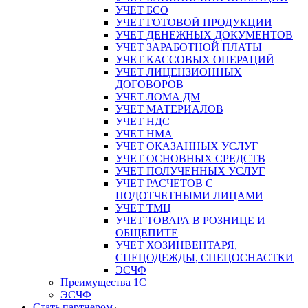
УЧЕТ БСО
УЧЕТ ГОТОВОЙ ПРОДУКЦИИ
УЧЕТ ДЕНЕЖНЫХ ДОКУМЕНТОВ
УЧЕТ ЗАРАБОТНОЙ ПЛАТЫ
УЧЕТ КАССОВЫХ ОПЕРАЦИЙ
УЧЕТ ЛИЦЕНЗИОННЫХ
ДОГОВОРОВ
УЧЕТ ЛОМА ДМ
УЧЕТ МАТЕРИАЛОВ
УЧЕТ НДС
УЧЕТ НМА
УЧЕТ ОКАЗАННЫХ УСЛУГ
УЧЕТ ОСНОВНЫХ СРЕДСТВ
УЧЕТ ПОЛУЧЕННЫХ УСЛУГ
УЧЕТ РАСЧЕТОВ С
ПОДОТЧЕТНЫМИ ЛИЦАМИ
УЧЕТ ТМЦ
УЧЕТ ТОВАРА В РОЗНИЦЕ И
ОБЩЕПИТЕ
УЧЕТ ХОЗИНВЕНТАРЯ,
СПЕЦОДЕЖДЫ, СПЕЦОСНАСТКИ
ЭСЧФ
Преимущества 1С
ЭСЧФ
Стать партнером