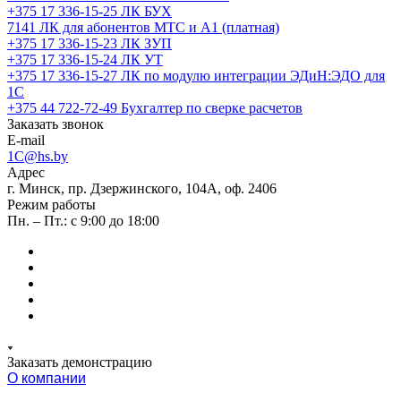
+375 17 336-15-25
ЛК БУХ
7141
ЛК для абонентов МТС и А1 (платная)
+375 17 336-15-23
ЛК ЗУП
+375 17 336-15-24
ЛК УТ
+375 17 336-15-27
ЛК по модулю интеграции ЭДиН:ЭДО для
1С
+375 44 722-72-49
Бухгалтер по сверке расчетов
Заказать звонок
E-mail
1C@hs.by
Адрес
г. Минск, пр. Дзержинского, 104А, оф. 2406
Режим работы
Пн. – Пт.: с 9:00 до 18:00
Заказать демонстрацию
О компании