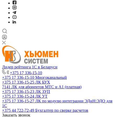
Лидер рейтинга 1С в Беларуси
+375 17 336-15-10
+375 17 336-15-10
Многоканальный
+375 17 336-15-25
ЛК БУХ
7141
ЛК для абонентов МТС и А1 (платная)
+375 17 336-15-23
ЛК ЗУП
+375 17 336-15-24
ЛК УТ
+375 17 336-15-27
ЛК по модулю интеграции ЭДиН:ЭДО для
1С
+375 44 722-72-49
Бухгалтер по сверке расчетов
Заказать звонок