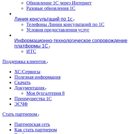
Обновление 1С через Интернет
Разовые обновления 1С
Линия консультаций по 1с
Телефоны Линии консультаций по 1С
Условия предоставления услуг
Информационно-технологическое сопровождение
платформы 1С
ИТС
Поддержка клиентов
ХС:Сервисы
Полезная информация
Скачать
Документация
Моя бухгалтерия 8
Преимущества 1С
ЭСЧФ
Стать партнером
Партнерская сеть
Как стать партнером