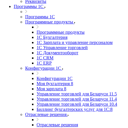
Реквизиты
Программы 1С
Программы 1С
Программные продукты
Программные продукты
1С Бухгалтерия
1С Зарплата и управление персоналом
1С Управление торговлей
1С Документооборот
1С CRM
1С ERP
Конфигурации 1С
Конфигурации 1С
Моя бухгалтерия 8
Моя зарплата 8
Управление торговлей для Беларуси 11.5
Управление торговлей для Беларуси 11.4
Управление торговлей для Беларуси 10.4
Биллинг бухгалтерских услуг для 1С:8
Отраслевые решения
Отраслевые решения