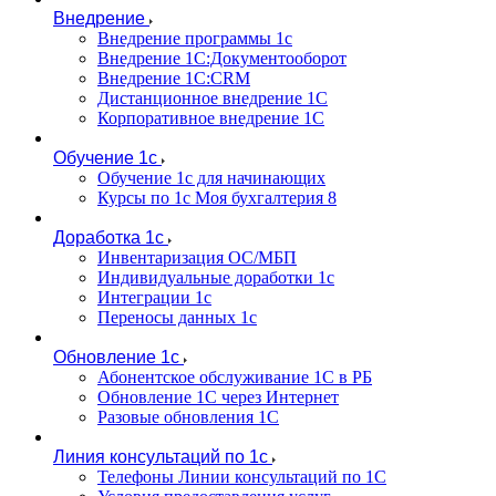
Внедрение
Внедрение программы 1с
Внедрение 1С:Документооборот
Внедрение 1С:CRM
Дистанционное внедрение 1С
Корпоративное внедрение 1С
Обучение 1с
Обучение 1с для начинающих
Курсы по 1с Моя бухгалтерия 8
Доработка 1с
Инвентаризация ОС/МБП
Индивидуальные доработки 1с
Интеграции 1с
Переносы данных 1с
Обновление 1с
Абонентское обслуживание 1С в РБ
Обновление 1С через Интернет
Разовые обновления 1С
Линия консультаций по 1с
Телефоны Линии консультаций по 1С