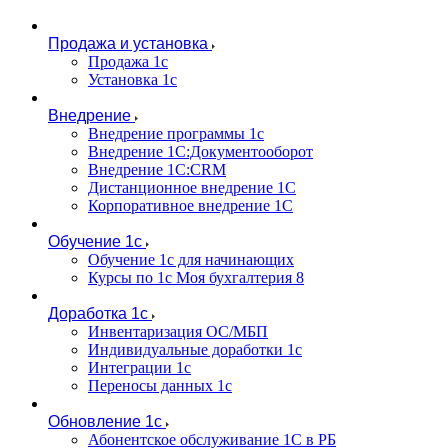
Продажа и установка
Продажа 1с
Установка 1с
Внедрение
Внедрение программы 1с
Внедрение 1С:Документооборот
Внедрение 1С:CRM
Дистанционное внедрение 1С
Корпоративное внедрение 1С
Обучение 1с
Обучение 1с для начинающих
Курсы по 1с Моя бухгалтерия 8
Доработка 1с
Инвентаризация ОС/МБП
Индивидуальные доработки 1с
Интеграции 1с
Переносы данных 1с
Обновление 1с
Абонентское обслуживание 1С в РБ