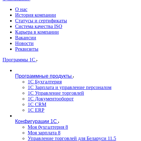
О нас
История компании
Статусы и сертификаты
Система качества ISO
Карьера в компании
Вакансии
Новости
Реквизиты
Программы 1С
Программные продукты
1С Бухгалтерия
1С Зарплата и управление персоналом
1С Управление торговлей
1С Документооборот
1С CRM
1С ERP
Конфигурации 1С
Моя бухгалтерия 8
Моя зарплата 8
Управление торговлей для Беларуси 11.5