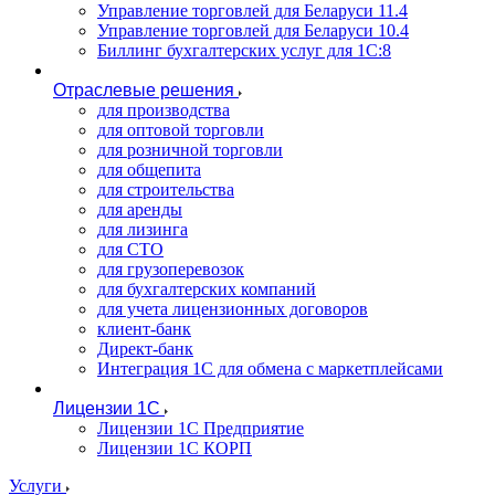
Управление торговлей для Беларуси 11.4
Управление торговлей для Беларуси 10.4
Биллинг бухгалтерских услуг для 1С:8
Отраслевые решения
для производства
для оптовой торговли
для розничной торговли
для общепита
для строительства
для аренды
для лизинга
для СТО
для грузоперевозок
для бухгалтерских компаний
для учета лицензионных договоров
клиент-банк
Директ-банк
Интеграция 1C для обмена с маркетплейсами
Лицензии 1С
Лицензии 1С Предприятие
Лицензии 1С КОРП
Услуги