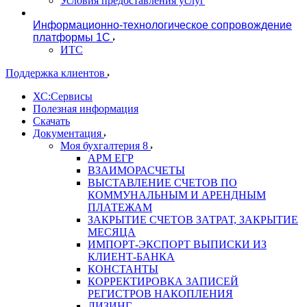
Условия предоставления услуг
Информационно-технологическое сопровождение
платформы 1С
ИТС
Поддержка клиентов
ХС:Сервисы
Полезная информация
Скачать
Документация
Моя бухгалтерия 8
АРМ ЕГР
ВЗАИМОРАСЧЕТЫ
ВЫСТАВЛЕНИЕ СЧЕТОВ ПО
КОММУНАЛЬНЫМ И АРЕНДНЫМ
ПЛАТЕЖАМ
ЗАКРЫТИЕ СЧЕТОВ ЗАТРАТ, ЗАКРЫТИЕ
МЕСЯЦА
ИМПОРТ-ЭКСПОРТ ВЫПИСКИ ИЗ
КЛИЕНТ-БАНКА
КОНСТАНТЫ
КОРРЕКТИРОВКА ЗАПИСЕЙ
РЕГИСТРОВ НАКОПЛЕНИЯ
ЛИЗИНГ