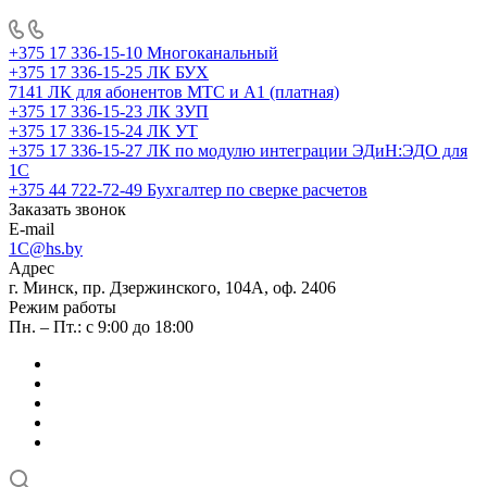
+375 17 336-15-10
Многоканальный
+375 17 336-15-25
ЛК БУХ
7141
ЛК для абонентов МТС и А1 (платная)
+375 17 336-15-23
ЛК ЗУП
+375 17 336-15-24
ЛК УТ
+375 17 336-15-27
ЛК по модулю интеграции ЭДиН:ЭДО для
1С
+375 44 722-72-49
Бухгалтер по сверке расчетов
Заказать звонок
E-mail
1C@hs.by
Адрес
г. Минск, пр. Дзержинского, 104А, оф. 2406
Режим работы
Пн. – Пт.: с 9:00 до 18:00