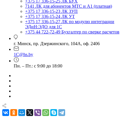
+375 17 336-15-25
ЛК БУХ
7141
ЛК для абонентов МТС и А1 (платная)
+375 17 336-15-23
ЛК ЗУП
+375 17 336-15-24
ЛК УТ
+375 17 336-15-27
ЛК по модулю интеграции
ЭДиН:ЭДО для 1С
+375 44 722-72-49
Бухгалтер по сверке расчетов
г. Минск, пр. Дзержинского, 104А, оф. 2406
1C@hs.by
Пн. – Пт.: с 9:00 до 18:00