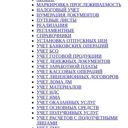
МАРКИРОВКА ПРОСЛЕЖИВАЕМОСТЬ
НАЛОГОВЫЙ УЧЕТ
НУМЕРАЦИЯ ДОКУМЕНТОВ
ПУТЕВЫЕ ЛИСТЫ
РЕАЛИЗАЦИЯ
РЕГЛАМЕНТНЫЕ
СПРАВОЧНИКИ
УСТАНОВКА ОТПУСКНЫХ ЦЕН
УЧЕТ БАНКОВСКИХ ОПЕРАЦИЙ
УЧЕТ БСО
УЧЕТ ГОТОВОЙ ПРОДУКЦИИ
УЧЕТ ДЕНЕЖНЫХ ДОКУМЕНТОВ
УЧЕТ ЗАРАБОТНОЙ ПЛАТЫ
УЧЕТ КАССОВЫХ ОПЕРАЦИЙ
УЧЕТ ЛИЦЕНЗИОННЫХ ДОГОВОРОВ
УЧЕТ ЛОМА ДМ
УЧЕТ МАТЕРИАЛОВ
УЧЕТ НДС
УЧЕТ НМА
УЧЕТ ОКАЗАННЫХ УСЛУГ
УЧЕТ ОСНОВНЫХ СРЕДСТВ
УЧЕТ ПОЛУЧЕННЫХ УСЛУГ
УЧЕТ РАСЧЕТОВ С ПОДОТЧЕТНЫМИ
ЛИЦАМИ