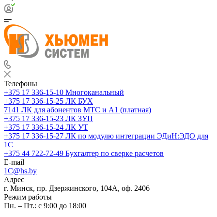
Телефоны
+375 17 336-15-10
Многоканальный
+375 17 336-15-25
ЛК БУХ
7141
ЛК для абонентов МТС и А1 (платная)
+375 17 336-15-23
ЛК ЗУП
+375 17 336-15-24
ЛК УТ
+375 17 336-15-27
ЛК по модулю интеграции ЭДиН:ЭДО для
1С
+375 44 722-72-49
Бухгалтер по сверке расчетов
E-mail
1C@hs.by
Адрес
г. Минск, пр. Дзержинского, 104А, оф. 2406
Режим работы
Пн. – Пт.: с 9:00 до 18:00