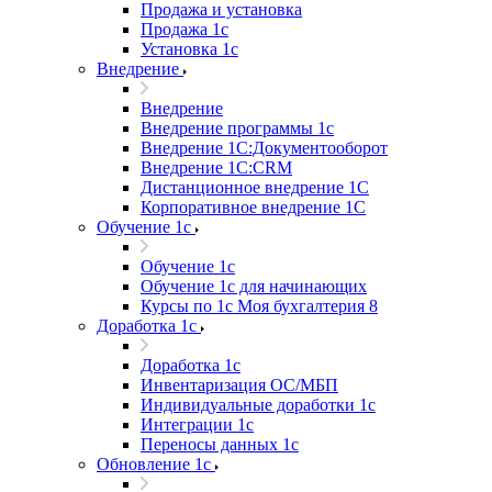
Продажа и установка
Продажа 1с
Установка 1с
Внедрение
Внедрение
Внедрение программы 1с
Внедрение 1С:Документооборот
Внедрение 1С:CRM
Дистанционное внедрение 1С
Корпоративное внедрение 1С
Обучение 1с
Обучение 1с
Обучение 1с для начинающих
Курсы по 1с Моя бухгалтерия 8
Доработка 1с
Доработка 1с
Инвентаризация ОС/МБП
Индивидуальные доработки 1с
Интеграции 1с
Переносы данных 1с
Обновление 1с