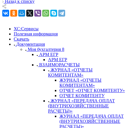
Назад к списку
ХС:Сервисы
Полезная информация
Скачать
Документация
Моя бухгалтерия 8
АРМ ЕГР
АРМ ЕГР
ВЗАИМОРАСЧЕТЫ
ЖУРНАЛ «ОТЧЕТЫ
КОМИТЕНТАМ»
ЖУРНАЛ «ОТЧЕТЫ
КОМИТЕНТАМ»
ОТЧЕТ «ОТЧЕТ КОМИТЕНТУ»
ОТЧЕТ КОМИТЕНТУ
ЖУРНАЛ «ПЕРЕДАЧА ОПЛАТ
(ВНУТРИХОЗЯЙСТВЕННЫЕ
РАСЧЕТЫ)»
ЖУРНАЛ «ПЕРЕДАЧА ОПЛАТ
(ВНУТРИХОЗЯЙСТВЕННЫЕ
РАСЧЕТЫ)»