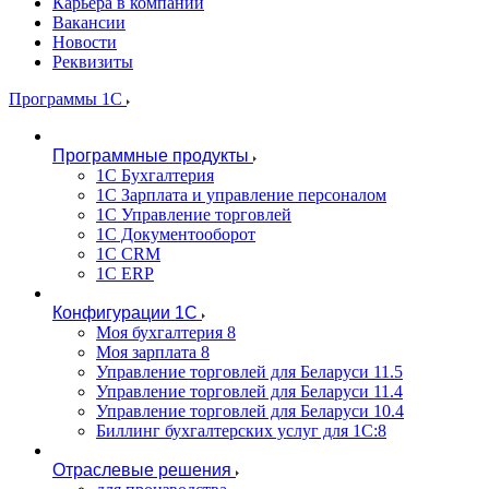
Карьера в компании
Вакансии
Новости
Реквизиты
Программы 1С
Программные продукты
1С Бухгалтерия
1С Зарплата и управление персоналом
1С Управление торговлей
1С Документооборот
1С CRM
1С ERP
Конфигурации 1С
Моя бухгалтерия 8
Моя зарплата 8
Управление торговлей для Беларуси 11.5
Управление торговлей для Беларуси 11.4
Управление торговлей для Беларуси 10.4
Биллинг бухгалтерских услуг для 1С:8
Отраслевые решения