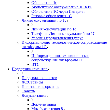
Обновление 1с
Абонентское обслуживание 1С в РБ
Обновление 1С через Интернет
Разовые обновления 1С
Линия консультаций по 1с
Линия консультаций по 1с
Телефоны Линии консультаций по 1С
Условия предоставления услуг
Информационно-технологическое сопровождение
платформы 1С
Информационно-технологическое
сопровождение платформы 1С
ИТС
Поддержка клиентов
Поддержка клиентов
ХС:Сервисы
Полезная информация
Скачать
Документация
Документация
Моя бухгалтерия 8