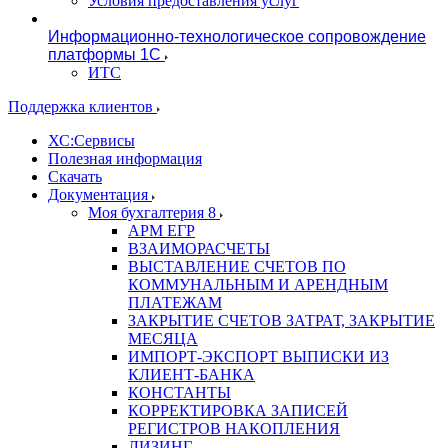
Условия предоставления услуг
Информационно-технологическое сопровождение
платформы 1С
ИТС
Поддержка клиентов
ХС:Сервисы
Полезная информация
Скачать
Документация
Моя бухгалтерия 8
АРМ ЕГР
ВЗАИМОРАСЧЕТЫ
ВЫСТАВЛЕНИЕ СЧЕТОВ ПО
КОММУНАЛЬНЫМ И АРЕНДНЫМ
ПЛАТЕЖАМ
ЗАКРЫТИЕ СЧЕТОВ ЗАТРАТ, ЗАКРЫТИЕ
МЕСЯЦА
ИМПОРТ-ЭКСПОРТ ВЫПИСКИ ИЗ
КЛИЕНТ-БАНКА
КОНСТАНТЫ
КОРРЕКТИРОВКА ЗАПИСЕЙ
РЕГИСТРОВ НАКОПЛЕНИЯ
ЛИЗИНГ