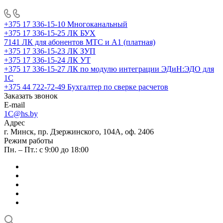
+375 17 336-15-10
Многоканальный
+375 17 336-15-25
ЛК БУХ
7141
ЛК для абонентов МТС и А1 (платная)
+375 17 336-15-23
ЛК ЗУП
+375 17 336-15-24
ЛК УТ
+375 17 336-15-27
ЛК по модулю интеграции ЭДиН:ЭДО для
1С
+375 44 722-72-49
Бухгалтер по сверке расчетов
Заказать звонок
E-mail
1C@hs.by
Адрес
г. Минск, пр. Дзержинского, 104А, оф. 2406
Режим работы
Пн. – Пт.: с 9:00 до 18:00