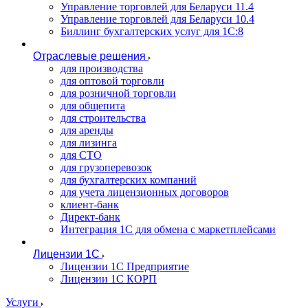
Управление торговлей для Беларуси 11.4
Управление торговлей для Беларуси 10.4
Биллинг бухгалтерских услуг для 1С:8
Отраслевые решения
для производства
для оптовой торговли
для розничной торговли
для общепита
для строительства
для аренды
для лизинга
для СТО
для грузоперевозок
для бухгалтерских компаний
для учета лицензионных договоров
клиент-банк
Директ-банк
Интеграция 1C для обмена с маркетплейсами
Лицензии 1С
Лицензии 1С Предприятие
Лицензии 1С КОРП
Услуги