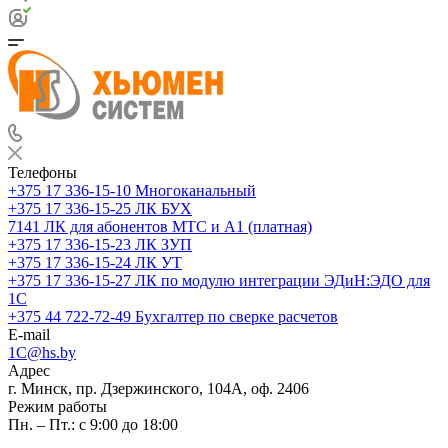
Телефоны
+375 17 336-15-10
Многоканальный
+375 17 336-15-25
ЛК БУХ
7141
ЛК для абонентов МТС и А1 (платная)
+375 17 336-15-23
ЛК ЗУП
+375 17 336-15-24
ЛК УТ
+375 17 336-15-27
ЛК по модулю интеграции ЭДиН:ЭДО для
1С
+375 44 722-72-49
Бухгалтер по сверке расчетов
E-mail
1C@hs.by
Адрес
г. Минск, пр. Дзержинского, 104А, оф. 2406
Режим работы
Пн. – Пт.: с 9:00 до 18:00