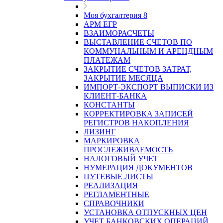
Моя бухгалтерия 8
АРМ ЕГР
ВЗАИМОРАСЧЕТЫ
ВЫСТАВЛЕНИЕ СЧЕТОВ ПО
КОММУНАЛЬНЫМ И АРЕНДНЫМ
ПЛАТЕЖАМ
ЗАКРЫТИЕ СЧЕТОВ ЗАТРАТ,
ЗАКРЫТИЕ МЕСЯЦА
ИМПОРТ-ЭКСПОРТ ВЫПИСКИ ИЗ
КЛИЕНТ-БАНКА
КОНСТАНТЫ
КОРРЕКТИРОВКА ЗАПИСЕЙ
РЕГИСТРОВ НАКОПЛЕНИЯ
ЛИЗИНГ
МАРКИРОВКА
ПРОСЛЕЖИВАЕМОСТЬ
НАЛОГОВЫЙ УЧЕТ
НУМЕРАЦИЯ ДОКУМЕНТОВ
ПУТЕВЫЕ ЛИСТЫ
РЕАЛИЗАЦИЯ
РЕГЛАМЕНТНЫЕ
СПРАВОЧНИКИ
УСТАНОВКА ОТПУСКНЫХ ЦЕН
УЧЕТ БАНКОВСКИХ ОПЕРАЦИЙ