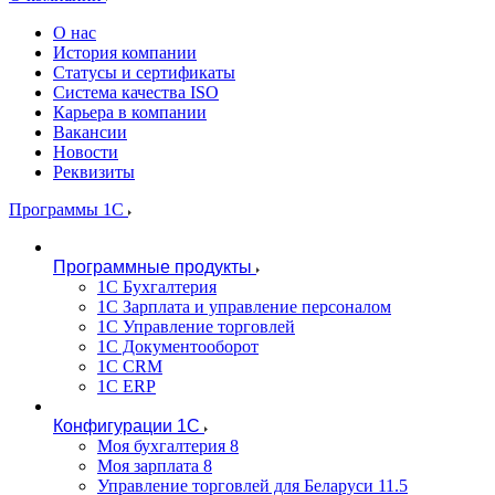
О нас
История компании
Статусы и сертификаты
Система качества ISO
Карьера в компании
Вакансии
Новости
Реквизиты
Программы 1С
Программные продукты
1С Бухгалтерия
1С Зарплата и управление персоналом
1С Управление торговлей
1С Документооборот
1С CRM
1С ERP
Конфигурации 1С
Моя бухгалтерия 8
Моя зарплата 8
Управление торговлей для Беларуси 11.5