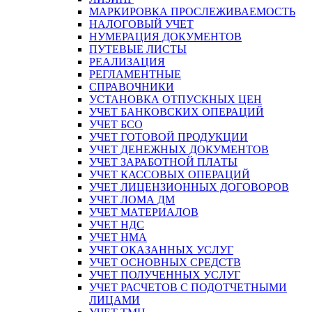
МАРКИРОВКА ПРОСЛЕЖИВАЕМОСТЬ
НАЛОГОВЫЙ УЧЕТ
НУМЕРАЦИЯ ДОКУМЕНТОВ
ПУТЕВЫЕ ЛИСТЫ
РЕАЛИЗАЦИЯ
РЕГЛАМЕНТНЫЕ
СПРАВОЧНИКИ
УСТАНОВКА ОТПУСКНЫХ ЦЕН
УЧЕТ БАНКОВСКИХ ОПЕРАЦИЙ
УЧЕТ БСО
УЧЕТ ГОТОВОЙ ПРОДУКЦИИ
УЧЕТ ДЕНЕЖНЫХ ДОКУМЕНТОВ
УЧЕТ ЗАРАБОТНОЙ ПЛАТЫ
УЧЕТ КАССОВЫХ ОПЕРАЦИЙ
УЧЕТ ЛИЦЕНЗИОННЫХ ДОГОВОРОВ
УЧЕТ ЛОМА ДМ
УЧЕТ МАТЕРИАЛОВ
УЧЕТ НДС
УЧЕТ НМА
УЧЕТ ОКАЗАННЫХ УСЛУГ
УЧЕТ ОСНОВНЫХ СРЕДСТВ
УЧЕТ ПОЛУЧЕННЫХ УСЛУГ
УЧЕТ РАСЧЕТОВ С ПОДОТЧЕТНЫМИ
ЛИЦАМИ