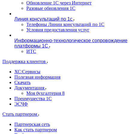
Обновление 1С через Интернет
Разовые обновления 1С
Линия консультаций по 1с
Телефоны Линии консультаций по 1С
Условия предоставления услуг
Информационно-технологическое сопровождение
платформы 1С
ИТС
Поддержка клиентов
ХС:Сервисы
Полезная информация
Скачать
Документация
Моя бухгалтерия 8
Преимущества 1С
ЭСЧФ
Стать партнером
Партнерская сеть
Как стать партнером