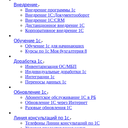
Внедрение
Внедрение программы 1с
Внедрение 1С:Документооборот
Внедрение 1С:CRM
Дистанционное внедрение 1С
Корпоративное внедрение 1С
Обучение 1с
Обучение 1с для начинающих
Курсы по 1с Моя бухгалтерия 8
Доработка 1с
Инвентаризация ОС/МБП
Индивидуальные доработки 1с
Интеграции 1с
Переносы данных 1с
Обновление 1с
Абонентское обслуживание 1С в РБ
Обновление 1С через Интернет
Разовые обновления 1С
Линия консультаций по 1с
Телефоны Линии консультаций по 1С