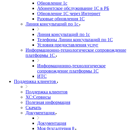
Обновление 1с
Абонентское обслуживание 1С в РБ
Обновление 1С через Интернет
Разовые обновления 1С
Линия консультаций по 1с
Линия консультаций по 1с
Телефоны Линии консультаций по 1С
Условия предоставления услуг
Информационно-технологическое сопровождение
платформы 1С
Информационно-технологическое
сопровождение платформы 1С
ИТС
Поддержка клиентов
Поддержка клиентов
ХС:Сервисы
Полезная информация
Скачать
Документация
Документация
Моя бухгалтерия 8