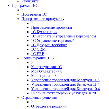
Реквизиты
Программы 1С
Программы 1С
Программные продукты
Программные продукты
1С Бухгалтерия
1С Зарплата и управление персоналом
1С Управление торговлей
1С Документооборот
1С CRM
1С ERP
Конфигурации 1С
Конфигурации 1С
Моя бухгалтерия 8
Моя зарплата 8
Управление торговлей для Беларуси 11.5
Управление торговлей для Беларуси 11.4
Управление торговлей для Беларуси 10.4
Биллинг бухгалтерских услуг для 1С:8
Отраслевые решения
Отраслевые решения