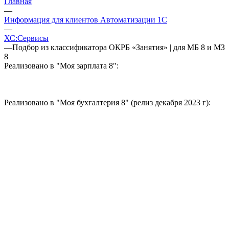
Главная
—
Информация для клиентов Автоматизации 1С
—
ХС:Сервисы
—
Подбор из классификатора ОКРБ «Занятия» | для МБ 8 и МЗ
8
Реализовано в "Моя зарплата 8":
Реализовано в "Моя бухгалтерия 8" (релиз декабря 2023 г):