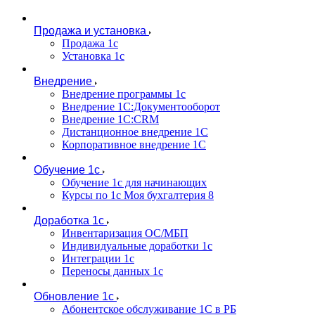
Продажа и установка
Продажа 1с
Установка 1с
Внедрение
Внедрение программы 1с
Внедрение 1С:Документооборот
Внедрение 1С:CRM
Дистанционное внедрение 1С
Корпоративное внедрение 1С
Обучение 1с
Обучение 1с для начинающих
Курсы по 1с Моя бухгалтерия 8
Доработка 1с
Инвентаризация ОС/МБП
Индивидуальные доработки 1с
Интеграции 1с
Переносы данных 1с
Обновление 1с
Абонентское обслуживание 1С в РБ