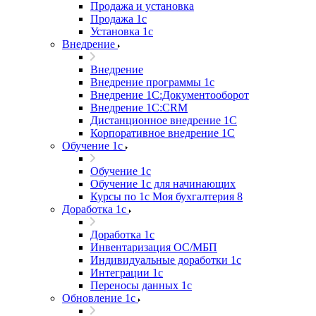
Продажа и установка
Продажа 1с
Установка 1с
Внедрение
Внедрение
Внедрение программы 1с
Внедрение 1С:Документооборот
Внедрение 1С:CRM
Дистанционное внедрение 1С
Корпоративное внедрение 1С
Обучение 1с
Обучение 1с
Обучение 1с для начинающих
Курсы по 1с Моя бухгалтерия 8
Доработка 1с
Доработка 1с
Инвентаризация ОС/МБП
Индивидуальные доработки 1с
Интеграции 1с
Переносы данных 1с
Обновление 1с