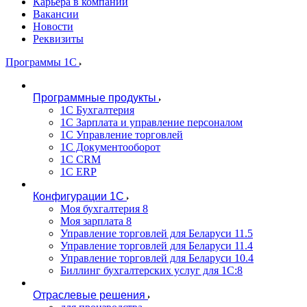
Карьера в компании
Вакансии
Новости
Реквизиты
Программы 1С
Программные продукты
1С Бухгалтерия
1С Зарплата и управление персоналом
1С Управление торговлей
1С Документооборот
1С CRM
1С ERP
Конфигурации 1С
Моя бухгалтерия 8
Моя зарплата 8
Управление торговлей для Беларуси 11.5
Управление торговлей для Беларуси 11.4
Управление торговлей для Беларуси 10.4
Биллинг бухгалтерских услуг для 1С:8
Отраслевые решения