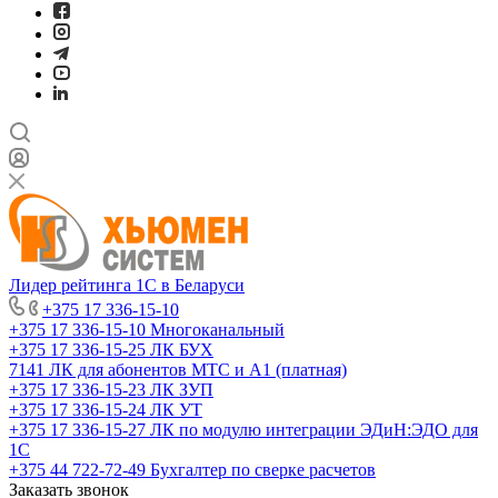
Лидер рейтинга 1С в Беларуси
+375 17 336-15-10
+375 17 336-15-10
Многоканальный
+375 17 336-15-25
ЛК БУХ
7141
ЛК для абонентов МТС и А1 (платная)
+375 17 336-15-23
ЛК ЗУП
+375 17 336-15-24
ЛК УТ
+375 17 336-15-27
ЛК по модулю интеграции ЭДиН:ЭДО для
1С
+375 44 722-72-49
Бухгалтер по сверке расчетов
Заказать звонок