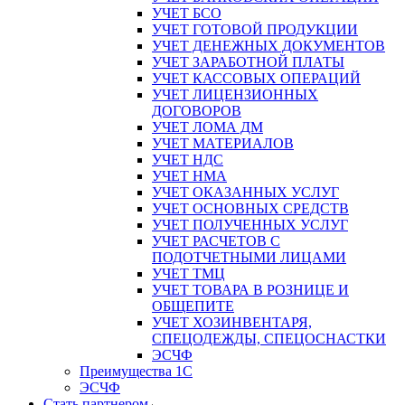
УЧЕТ БСО
УЧЕТ ГОТОВОЙ ПРОДУКЦИИ
УЧЕТ ДЕНЕЖНЫХ ДОКУМЕНТОВ
УЧЕТ ЗАРАБОТНОЙ ПЛАТЫ
УЧЕТ КАССОВЫХ ОПЕРАЦИЙ
УЧЕТ ЛИЦЕНЗИОННЫХ
ДОГОВОРОВ
УЧЕТ ЛОМА ДМ
УЧЕТ МАТЕРИАЛОВ
УЧЕТ НДС
УЧЕТ НМА
УЧЕТ ОКАЗАННЫХ УСЛУГ
УЧЕТ ОСНОВНЫХ СРЕДСТВ
УЧЕТ ПОЛУЧЕННЫХ УСЛУГ
УЧЕТ РАСЧЕТОВ С
ПОДОТЧЕТНЫМИ ЛИЦАМИ
УЧЕТ ТМЦ
УЧЕТ ТОВАРА В РОЗНИЦЕ И
ОБЩЕПИТЕ
УЧЕТ ХОЗИНВЕНТАРЯ,
СПЕЦОДЕЖДЫ, СПЕЦОСНАСТКИ
ЭСЧФ
Преимущества 1С
ЭСЧФ
Стать партнером