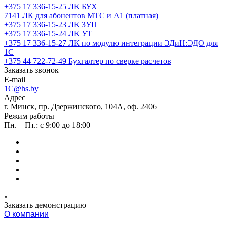
+375 17 336-15-25
ЛК БУХ
7141
ЛК для абонентов МТС и А1 (платная)
+375 17 336-15-23
ЛК ЗУП
+375 17 336-15-24
ЛК УТ
+375 17 336-15-27
ЛК по модулю интеграции ЭДиН:ЭДО для
1С
+375 44 722-72-49
Бухгалтер по сверке расчетов
Заказать звонок
E-mail
1C@hs.by
Адрес
г. Минск, пр. Дзержинского, 104А, оф. 2406
Режим работы
Пн. – Пт.: с 9:00 до 18:00
Заказать демонстрацию
О компании